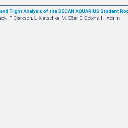
and Flight Analysis of the DECAN AQUARIUS Student Ro
cki, F. Clarkson, L. Kletschke, M. Eßer, O. Gobins, H. Adirim