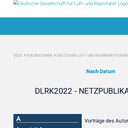
DGLR
PUBLIKATIONEN
DEUTSCHER LUFT- UND RAUMFAHRTKONGRE
Nach Datum
DLRK2022 - NETZPUBLIK
A
Vorträge des Auto