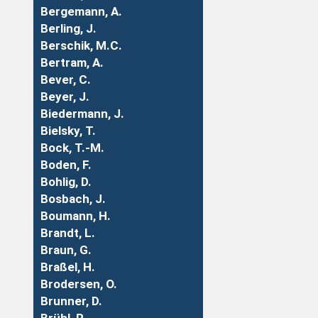
Bergemann, A.
Berling, J.
Berschik, M.C.
Bertram, A.
Bever, C.
Beyer, J.
Biedermann, J.
Bielsky, T.
Bock, T.-M.
Boden, F.
Bohlig, D.
Bosbach, J.
Boumann, H.
Brandt, L.
Braun, G.
Braßel, H.
Brodersen, O.
Brunner, D.