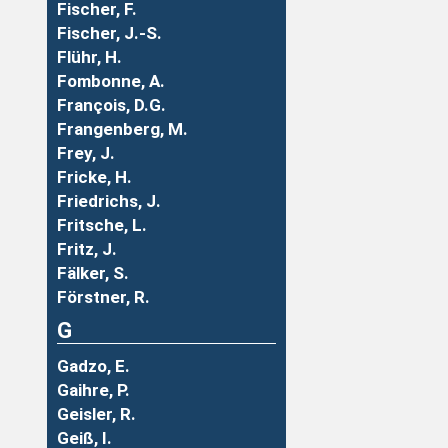
Fischer, F.
Fischer, J.-S.
Flühr, H.
Fombonne, A.
François, D.G.
Frangenberg, M.
Frey, J.
Fricke, H.
Friedrichs, J.
Fritsche, L.
Fritz, J.
Fälker, S.
Förstner, R.
G
Gadzo, E.
Gaihre, P.
Geisler, R.
Geiß, I.