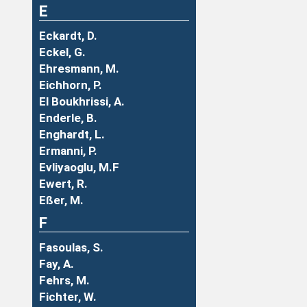
E
Eckardt, D.
Eckel, G.
Ehresmann, M.
Eichhorn, P.
El Boukhrissi, A.
Enderle, B.
Enghardt, L.
Ermanni, P.
Evliyaoglu, M.F
Ewert, R.
Eßer, M.
F
Fasoulas, S.
Fay, A.
Fehrs, M.
Fichter, W.