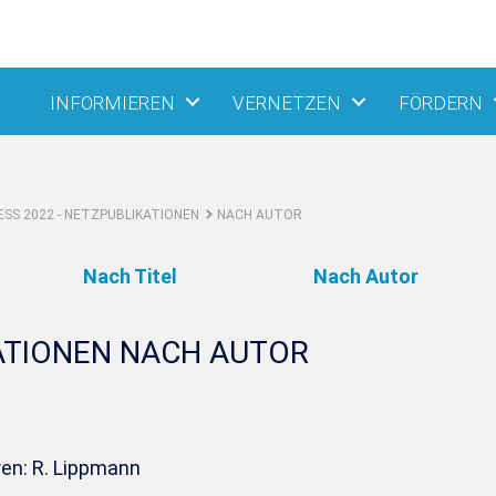
INFORMIEREN
VERNETZEN
FÖRDERN
SS 2022 - NETZPUBLIKATIONEN
NACH AUTOR
Nach Titel
Nach Autor
ATIONEN NACH AUTOR
ren: R. Lippmann