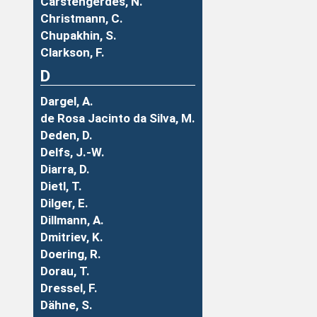
Carstengerdes, N.
Christmann, C.
Chupakhin, S.
Clarkson, F.
D
Dargel, A.
de Rosa Jacinto da Silva, M.
Deden, D.
Delfs, J.-W.
Diarra, D.
Dietl, T.
Dilger, E.
Dillmann, A.
Dmitriev, K.
Doering, R.
Dorau, T.
Dressel, F.
Dähne, S.