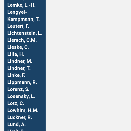
Lemke, L.-H.
Lengyel-
Kampmann, T.
Leutert, F.
Lichtenstein, L.
Liersch, C.M.
Lieske, C.
Lilla, H.
Lindner, M.
Lindner, T.
Linke, F.
Lippmann, R.
Lorenz, S.
Losensky, L.
Lotz, C.
Lowhim, H.M.
Luckner, R.
Lund, A.