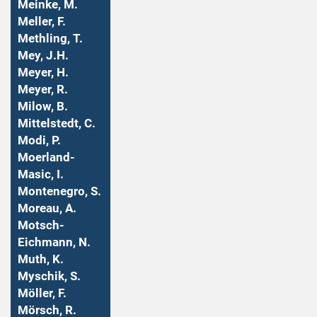
Meinke, M.
Meller, F.
Methling, T.
Mey, J.H.
Meyer, H.
Meyer, R.
Milow, B.
Mittelstedt, C.
Modi, P.
Moerland-
Masic, I.
Montenegro, S.
Moreau, A.
Motsch-
Eichmann, N.
Muth, K.
Myschik, S.
Möller, F.
Mörsch, R.