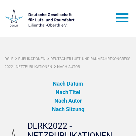
DGLR
PUBLIKATIONEN
DEUTSCHER LUFT- UND RAUMFAHRTKONGRESS
2022 - NETZPUBLIKATIONEN
NACH AUTOR
Nach Datum
Nach Titel
Nach Autor
Nach Sitzung
DLRK2022 -
NETZPUBLIKATIONEN