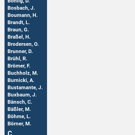
Bohlig, D.
Bosbach, J.
Boumann, H.
Brandt, L.
Braun, G.
Braßel, H.
Brodersen, O.
Brunner, D.
Brühl, R.
Brömer, F.
Buchholz, M.
Burnicki, A.
Bustamante, J.
Buxbaum, J.
Bänsch, C.
Bäßler, M.
Böhme, L.
Börner, M.
Ç