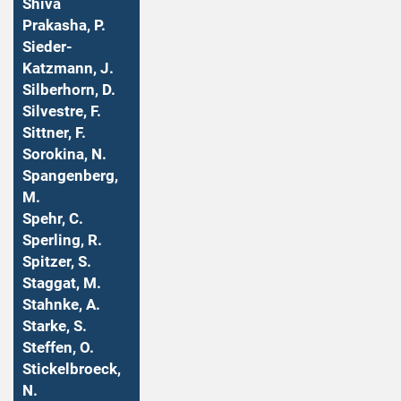
Shiva
Prakasha, P.
Sieder-
Katzmann, J.
Silberhorn, D.
Silvestre, F.
Sittner, F.
Sorokina, N.
Spangenberg,
M.
Spehr, C.
Sperling, R.
Spitzer, S.
Staggat, M.
Stahnke, A.
Starke, S.
Steffen, O.
Stickelbroeck,
N.