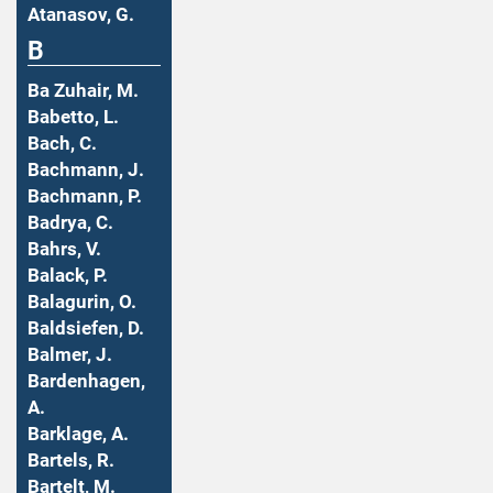
Atanasov, G.
B
Ba Zuhair, M.
Babetto, L.
Bach, C.
Bachmann, J.
Bachmann, P.
Badrya, C.
Bahrs, V.
Balack, P.
Balagurin, O.
Baldsiefen, D.
Balmer, J.
Bardenhagen,
A.
Barklage, A.
Bartels, R.
Bartelt, M.