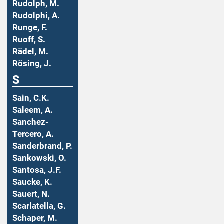
Rudolph, M.
Rudolphi, A.
Runge, F.
Ruoff, S.
Rädel, M.
Rösing, J.
S
Sain, C.K.
Saleem, A.
Sanchez-
Tercero, A.
Sanderbrand, P.
Sankowski, O.
Santosa, J.F.
Saucke, K.
Sauert, N.
Scarlatella, G.
Schaper, M.