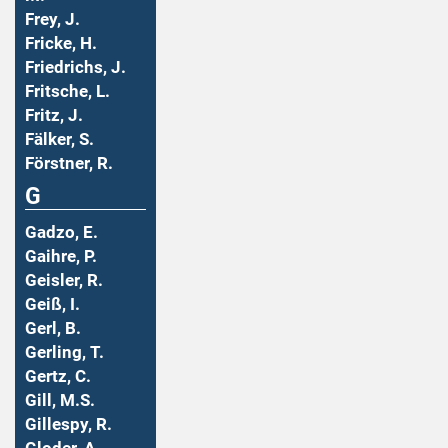
Frey, J.
Fricke, H.
Friedrichs, J.
Fritsche, L.
Fritz, J.
Fälker, S.
Förstner, R.
G
Gadzo, E.
Gaihre, P.
Geisler, R.
Geiß, I.
Gerl, B.
Gerling, T.
Gertz, C.
Gill, M.S.
Gillespy, R.