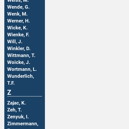
Weiss, M.
Wende, G.
Wenk, M.
Werner, H.
Wicke, K.
Wienke, F.
Will, J.
Winkler, D.
Wittmann, T.
Woicke, J.
Wortmann, L.
Wunderlich,
T.F.
Z
Zajac, K.
Zeh, T.
Zenyuk, I.
Zimmermann,