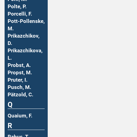
Polte, P.
Porcelli, F.
Pott-Pollenske,
M.
Prikazchikov,
D.
Prikazchikova,
L.
Probst, A.
Propst, M.
Pruter, I.
Pusch, M.
Pätzold, C.
Q
Quaium, F.
R
Rabus, T.