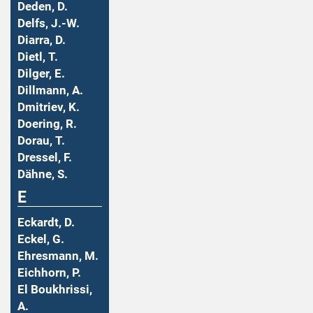
Deden, D.
Delfs, J.-W.
Diarra, D.
Dietl, T.
Dilger, E.
Dillmann, A.
Dmitriev, K.
Doering, R.
Dorau, T.
Dressel, F.
Dähne, S.
E
Eckardt, D.
Eckel, G.
Ehresmann, M.
Eichhorn, P.
El Boukhrissi,
A.