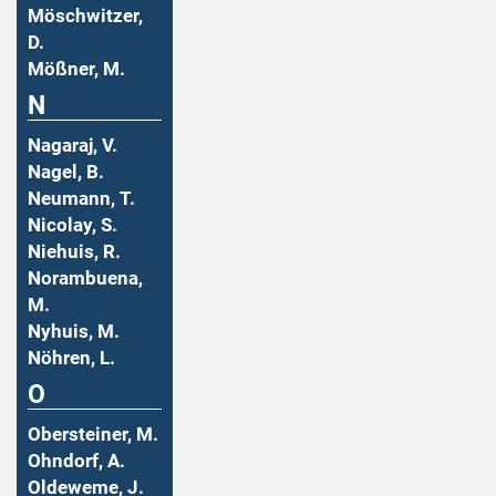
Möschwitzer,
D.
Mößner, M.
N
Nagaraj, V.
Nagel, B.
Neumann, T.
Nicolay, S.
Niehuis, R.
Norambuena,
M.
Nyhuis, M.
Nöhren, L.
O
Obersteiner, M.
Ohndorf, A.
Oldeweme, J.