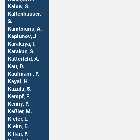
Kalow, S.
Kaltenhäuser,
S.
Kamtsiuris, A.
Kaplunov, J.
Karakaya, I.
Karakus, S.
Katterfeld, A.
Kau, D.
Kaufmann, P.
Kayal, H.
Kazula, S.
Kempf, F.
Kenny, P.
Keßler, M.
Kiefer, L.
Kiehn, D.
Kilian, F.