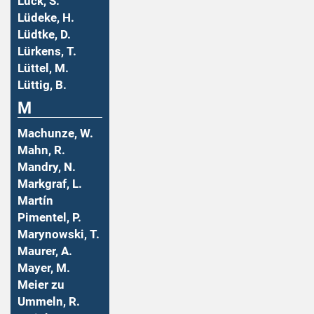
Lück, S.
Lüdeke, H.
Lüdtke, D.
Lürkens, T.
Lüttel, M.
Lüttig, B.
M
Machunze, W.
Mahn, R.
Mandry, N.
Markgraf, L.
Martín
Pimentel, P.
Marynowski, T.
Maurer, A.
Mayer, M.
Meier zu
Ummeln, R.