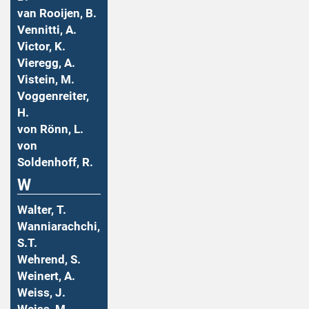
van Rooijen, B.
Vennitti, A.
Victor, K.
Vieregg, A.
Vistein, M.
Voggenreiter,
H.
von Rönn, L.
von
Soldenhoff, R.
W
Walter, T.
Wanniarachchi,
S.T.
Wehrend, S.
Weinert, A.
Weiss, J.