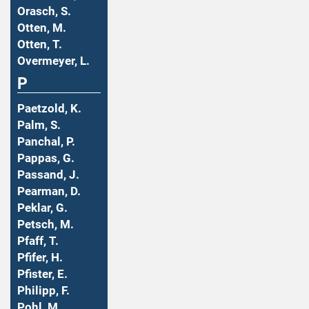
Orasch, S.
Otten, M.
Otten, T.
Overmeyer, L.
P
Paetzold, K.
Palm, S.
Panchal, P.
Pappas, G.
Passand, J.
Pearman, D.
Peklar, G.
Petsch, M.
Pfaff, T.
Pfifer, H.
Pfister, E.
Philipp, F.
Pohl, M.