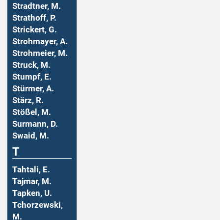
Stradtner, M.
Strathoff, P.
Strickert, G.
Strohmayer, A.
Strohmeier, M.
Struck, M.
Stumpf, E.
Stürmer, A.
Stärz, R.
Stößel, M.
Surmann, D.
Swaid, M.
T
Tahtali, E.
Tajmar, M.
Tapken, U.
Tchorzewski,
M.