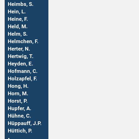
Heimbs, S.
Hein, L.
Heine, F.
Held, M.
Helm, S.
Helmchen, F.
Herter, N.
Hertwig, T.
Heyden, E.
Hofmann, C.
Holzapfel, F.
Hong, H.
Horn, M.
Horst, P.
Hupfer, A.
Hühne, C.
Hüppauff, J.P.
Hüttich, P.