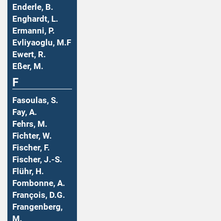
Enderle, B.
Enghardt, L.
Ermanni, P.
Evliyaoglu, M.F
Ewert, R.
Eßer, M.
F
Fasoulas, S.
Fay, A.
Fehrs, M.
Fichter, W.
Fischer, F.
Fischer, J.-S.
Flühr, H.
Fombonne, A.
François, D.G.
Frangenberg,
M.