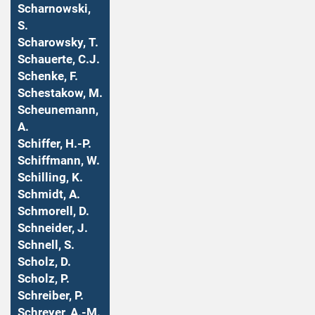
Scharnowski,
S.
Scharowsky, T.
Schauerte, C.J.
Schenke, F.
Schestakow, M.
Scheunemann,
A.
Schiffer, H.-P.
Schiffmann, W.
Schilling, K.
Schmidt, A.
Schmorell, D.
Schneider, J.
Schnell, S.
Scholz, D.
Scholz, P.
Schreiber, P.
Schreyer, A.-M.