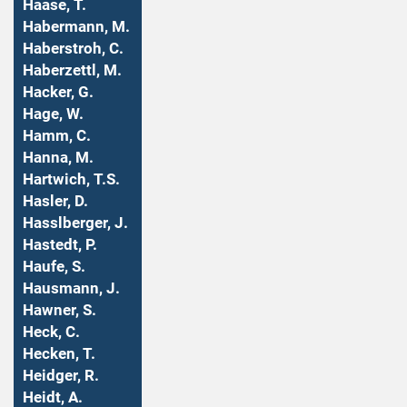
Haase, T.
Habermann, M.
Haberstroh, C.
Haberzettl, M.
Hacker, G.
Hage, W.
Hamm, C.
Hanna, M.
Hartwich, T.S.
Hasler, D.
Hasslberger, J.
Hastedt, P.
Haufe, S.
Hausmann, J.
Hawner, S.
Heck, C.
Hecken, T.
Heidger, R.
Heidt, A.