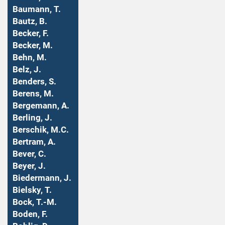
Baumann, T.
Bautz, B.
Becker, F.
Becker, M.
Behn, M.
Belz, J.
Benders, S.
Berens, M.
Bergemann, A.
Berling, J.
Berschik, M.C.
Bertram, A.
Bever, C.
Beyer, J.
Biedermann, J.
Bielsky, T.
Bock, T.-M.
Boden, F.