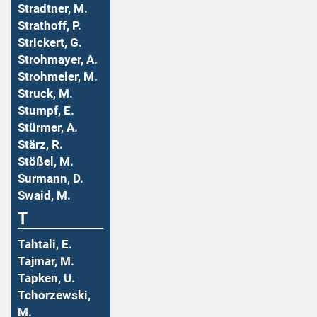
Stradtner, M.
Strathoff, P.
Strickert, G.
Strohmayer, A.
Strohmeier, M.
Struck, M.
Stumpf, E.
Stürmer, A.
Stärz, R.
Stößel, M.
Surmann, D.
Swaid, M.
T
Tahtali, E.
Tajmar, M.
Tapken, U.
Tchorzewski,
M.