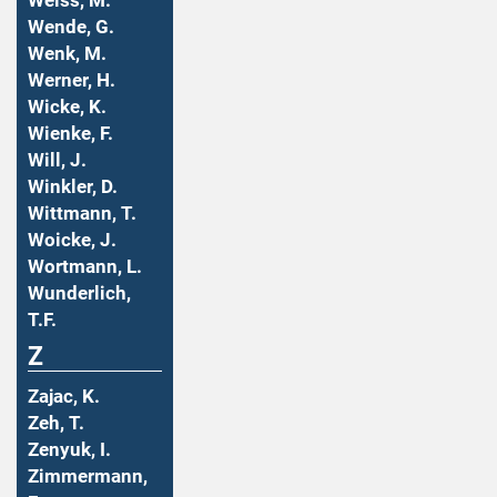
Weiss, M.
Wende, G.
Wenk, M.
Werner, H.
Wicke, K.
Wienke, F.
Will, J.
Winkler, D.
Wittmann, T.
Woicke, J.
Wortmann, L.
Wunderlich,
T.F.
Z
Zajac, K.
Zeh, T.
Zenyuk, I.
Zimmermann,