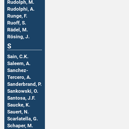
Rudolph, M.
Rudolphi, A.
Runge, F.
Ruoff, S.
Rädel, M.
Rösing, J.
S
Sain, C.K.
Saleem, A.
Sanchez-
Tercero, A.
Sanderbrand, P.
Sankowski, O.
Santosa, J.F.
Saucke, K.
Sauert, N.
Scarlatella, G.
Schaper, M.