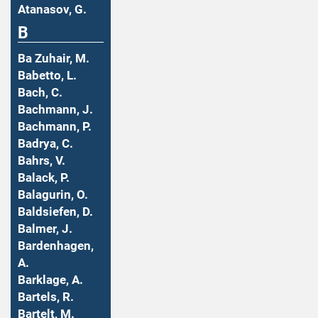
Atanasov, G.
B
Ba Zuhair, M.
Babetto, L.
Bach, C.
Bachmann, J.
Bachmann, P.
Badrya, C.
Bahrs, V.
Balack, P.
Balagurin, O.
Baldsiefen, D.
Balmer, J.
Bardenhagen,
A.
Barklage, A.
Bartels, R.
Bartelt, M.