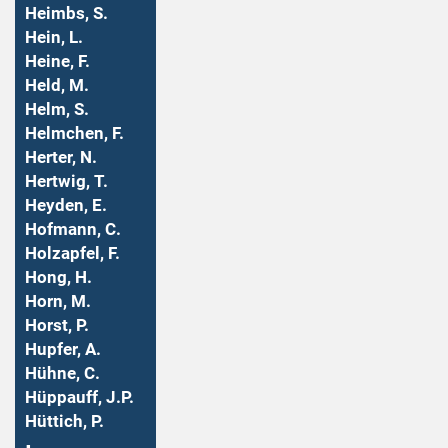
Heimbs, S.
Hein, L.
Heine, F.
Held, M.
Helm, S.
Helmchen, F.
Herter, N.
Hertwig, T.
Heyden, E.
Hofmann, C.
Holzapfel, F.
Hong, H.
Horn, M.
Horst, P.
Hupfer, A.
Hühne, C.
Hüppauff, J.P.
Hüttich, P.