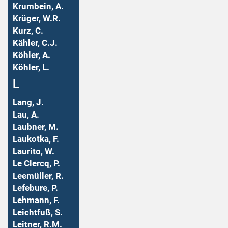
Krumbein, A.
Krüger, W.R.
Kurz, C.
Kähler, C.J.
Köhler, A.
Köhler, L.
L
Lang, J.
Lau, A.
Laubner, M.
Laukotka, F.
Laurito, W.
Le Clercq, P.
Leemüller, R.
Lefebure, P.
Lehmann, F.
Leichtfuß, S.
Leitner, R.M.