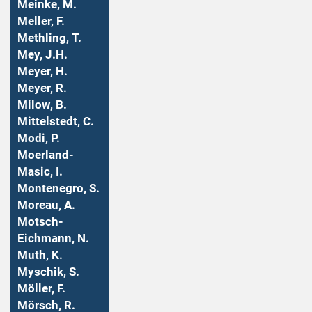
Meinke, M.
Meller, F.
Methling, T.
Mey, J.H.
Meyer, H.
Meyer, R.
Milow, B.
Mittelstedt, C.
Modi, P.
Moerland-
Masic, I.
Montenegro, S.
Moreau, A.
Motsch-
Eichmann, N.
Muth, K.
Myschik, S.
Möller, F.
Mörsch, R.