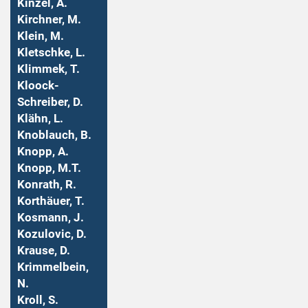
Kinzel, A.
Kirchner, M.
Klein, M.
Kletschke, L.
Klimmek, T.
Kloock-
Schreiber, D.
Klähn, L.
Knoblauch, B.
Knopp, A.
Knopp, M.T.
Konrath, R.
Korthäuer, T.
Kosmann, J.
Kozulovic, D.
Krause, D.
Krimmelbein,
N.
Kroll, S.