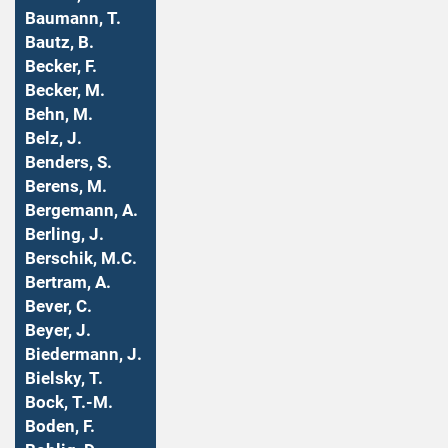
Baumann, T.
Bautz, B.
Becker, F.
Becker, M.
Behn, M.
Belz, J.
Benders, S.
Berens, M.
Bergemann, A.
Berling, J.
Berschik, M.C.
Bertram, A.
Bever, C.
Beyer, J.
Biedermann, J.
Bielsky, T.
Bock, T.-M.
Boden, F.