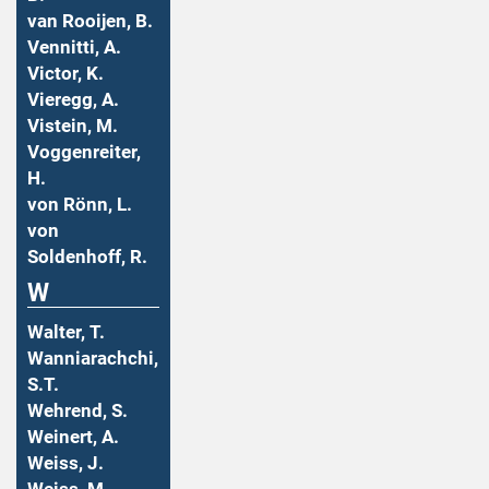
van Rooijen, B.
Vennitti, A.
Victor, K.
Vieregg, A.
Vistein, M.
Voggenreiter,
H.
von Rönn, L.
von
Soldenhoff, R.
W
Walter, T.
Wanniarachchi,
S.T.
Wehrend, S.
Weinert, A.
Weiss, J.