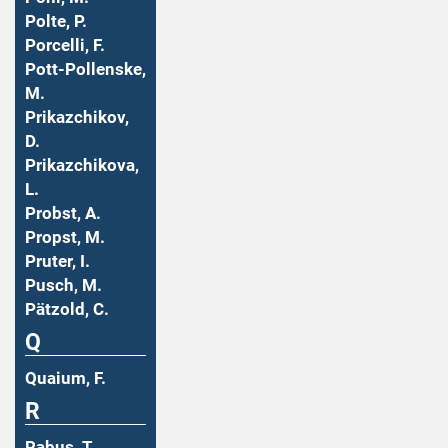
Polte, P.
Porcelli, F.
Pott-Pollenske,
M.
Prikazchikov,
D.
Prikazchikova,
L.
Probst, A.
Propst, M.
Pruter, I.
Pusch, M.
Pätzold, C.
Q
Quaium, F.
R
Rabus, T.