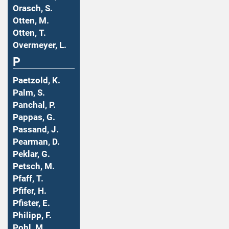
Orasch, S.
Otten, M.
Otten, T.
Overmeyer, L.
P
Paetzold, K.
Palm, S.
Panchal, P.
Pappas, G.
Passand, J.
Pearman, D.
Peklar, G.
Petsch, M.
Pfaff, T.
Pfifer, H.
Pfister, E.
Philipp, F.
Pohl, M.