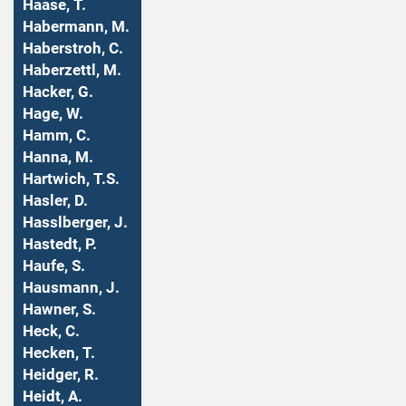
Haase, T.
Habermann, M.
Haberstroh, C.
Haberzettl, M.
Hacker, G.
Hage, W.
Hamm, C.
Hanna, M.
Hartwich, T.S.
Hasler, D.
Hasslberger, J.
Hastedt, P.
Haufe, S.
Hausmann, J.
Hawner, S.
Heck, C.
Hecken, T.
Heidger, R.
Heidt, A.