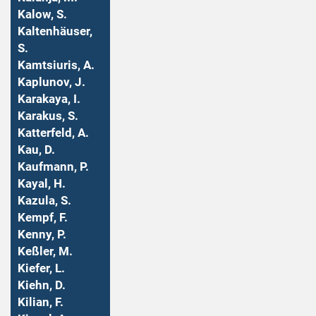
Kalow, S.
Kaltenhäuser,
S.
Kamtsiuris, A.
Kaplunov, J.
Karakaya, I.
Karakus, S.
Katterfeld, A.
Kau, D.
Kaufmann, P.
Kayal, H.
Kazula, S.
Kempf, F.
Kenny, P.
Keßler, M.
Kiefer, L.
Kiehn, D.
Kilian, F.