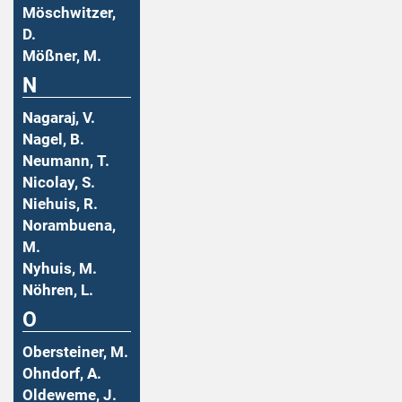
Möschwitzer,
D.
Mößner, M.
N
Nagaraj, V.
Nagel, B.
Neumann, T.
Nicolay, S.
Niehuis, R.
Norambuena,
M.
Nyhuis, M.
Nöhren, L.
O
Obersteiner, M.
Ohndorf, A.
Oldeweme, J.