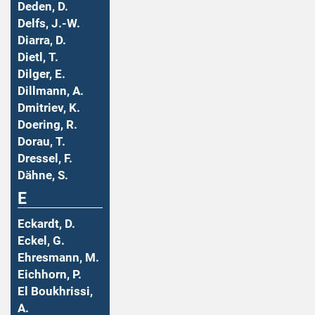
Deden, D.
Delfs, J.-W.
Diarra, D.
Dietl, T.
Dilger, E.
Dillmann, A.
Dmitriev, K.
Doering, R.
Dorau, T.
Dressel, F.
Dähne, S.
E
Eckardt, D.
Eckel, G.
Ehresmann, M.
Eichhorn, P.
El Boukhrissi,
A.