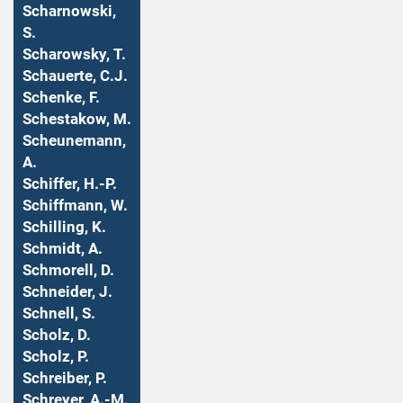
Scharnowski,
S.
Scharowsky, T.
Schauerte, C.J.
Schenke, F.
Schestakow, M.
Scheunemann,
A.
Schiffer, H.-P.
Schiffmann, W.
Schilling, K.
Schmidt, A.
Schmorell, D.
Schneider, J.
Schnell, S.
Scholz, D.
Scholz, P.
Schreiber, P.
Schreyer, A.-M.