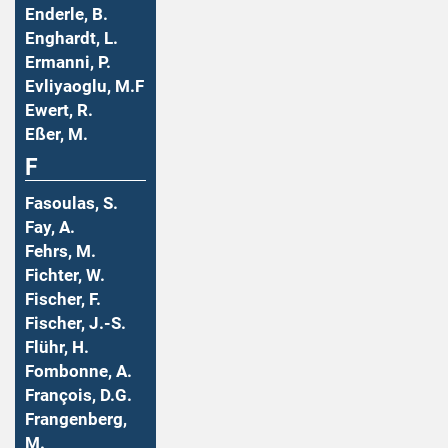
Enderle, B.
Enghardt, L.
Ermanni, P.
Evliyaoglu, M.F
Ewert, R.
Eßer, M.
F
Fasoulas, S.
Fay, A.
Fehrs, M.
Fichter, W.
Fischer, F.
Fischer, J.-S.
Flühr, H.
Fombonne, A.
François, D.G.
Frangenberg,
M.