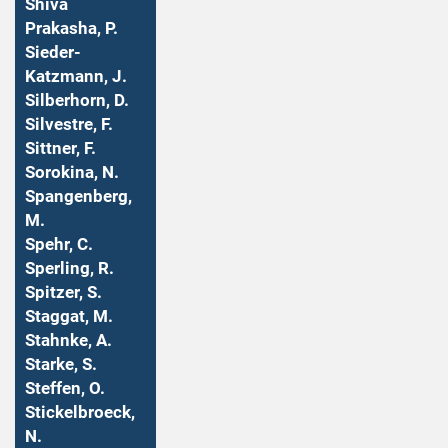
Shiva
Prakasha, P.
Sieder-
Katzmann, J.
Silberhorn, D.
Silvestre, F.
Sittner, F.
Sorokina, N.
Spangenberg,
M.
Spehr, C.
Sperling, R.
Spitzer, S.
Staggat, M.
Stahnke, A.
Starke, S.
Steffen, O.
Stickelbroeck,
N.