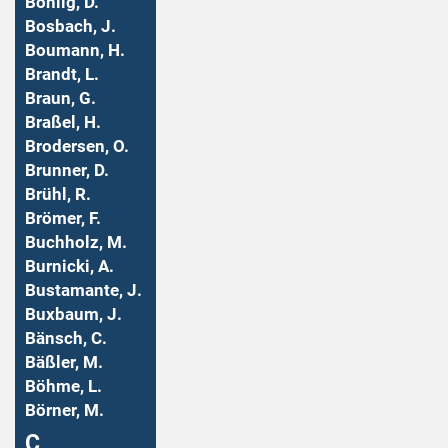
Bohlig, D.
Bosbach, J.
Boumann, H.
Brandt, L.
Braun, G.
Braßel, H.
Brodersen, O.
Brunner, D.
Brühl, R.
Brömer, F.
Buchholz, M.
Burnicki, A.
Bustamante, J.
Buxbaum, J.
Bänsch, C.
Bäßler, M.
Böhme, L.
Börner, M.
Ç