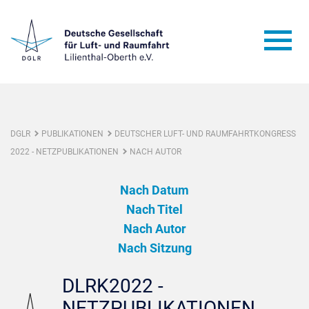
DGLR
PUBLIKATIONEN
DEUTSCHER LUFT- UND RAUMFAHRTKONGRESS
2022 - NETZPUBLIKATIONEN
NACH AUTOR
Nach Datum
Nach Titel
Nach Autor
Nach Sitzung
DLRK2022 -
NETZPUBLIKATIONEN