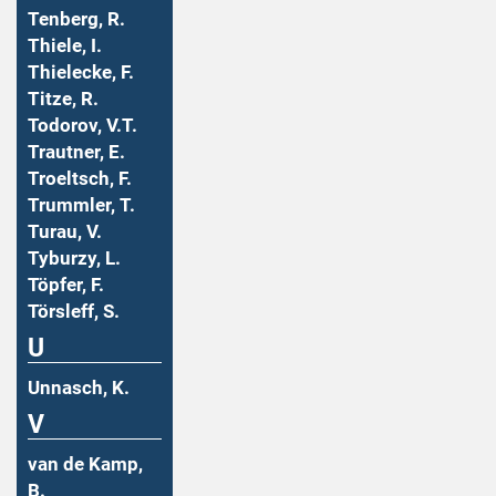
Tenberg, R.
Thiele, I.
Thielecke, F.
Titze, R.
Todorov, V.T.
Trautner, E.
Troeltsch, F.
Trummler, T.
Turau, V.
Tyburzy, L.
Töpfer, F.
Törsleff, S.
U
Unnasch, K.
V
van de Kamp,
B.