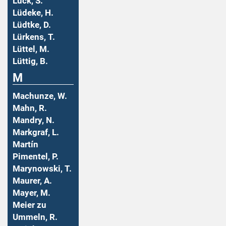
Lück, S.
Lüdeke, H.
Lüdtke, D.
Lürkens, T.
Lüttel, M.
Lüttig, B.
M
Machunze, W.
Mahn, R.
Mandry, N.
Markgraf, L.
Martín
Pimentel, P.
Marynowski, T.
Maurer, A.
Mayer, M.
Meier zu
Ummeln, R.