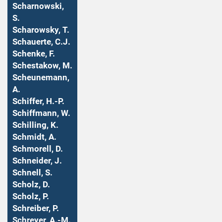
Scharnowski,
S.
Scharowsky, T.
Schauerte, C.J.
Schenke, F.
Schestakow, M.
Scheunemann,
A.
Schiffer, H.-P.
Schiffmann, W.
Schilling, K.
Schmidt, A.
Schmorell, D.
Schneider, J.
Schnell, S.
Scholz, D.
Scholz, P.
Schreiber, P.
Schreyer, A.-M.