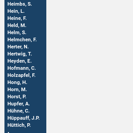
Heimbs, S.
Hein, L.
Heine, F.
Held, M.
Helm, S.
Helmchen, F.
Herter, N.
Hertwig, T.
Heyden, E.
Hofmann, C.
Holzapfel, F.
Hong, H.
Horn, M.
Horst, P.
Hupfer, A.
Hühne, C.
Hüppauff, J.P.
Hüttich, P.