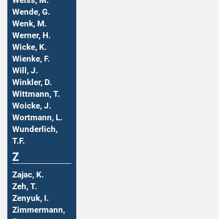
Weiss, M.
Wende, G.
Wenk, M.
Werner, H.
Wicke, K.
Wienke, F.
Will, J.
Winkler, D.
Wittmann, T.
Woicke, J.
Wortmann, L.
Wunderlich,
T.F.
Z
Zajac, K.
Zeh, T.
Zenyuk, I.
Zimmermann,