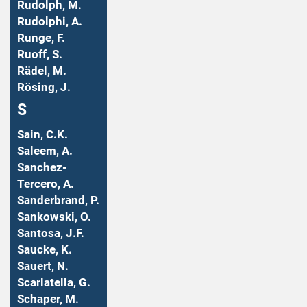
Rudolph, M.
Rudolphi, A.
Runge, F.
Ruoff, S.
Rädel, M.
Rösing, J.
S
Sain, C.K.
Saleem, A.
Sanchez-
Tercero, A.
Sanderbrand, P.
Sankowski, O.
Santosa, J.F.
Saucke, K.
Sauert, N.
Scarlatella, G.
Schaper, M.