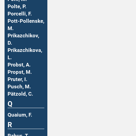
Polte, P.
Porcelli, F.
Pott-Pollenske,
M.
Prikazchikov,
D.
Prikazchikova,
L.
Probst, A.
Propst, M.
Pruter, I.
Pusch, M.
Pätzold, C.
Q
Quaium, F.
R
Rabus, T.