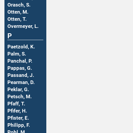
Orasch, S.
Otten, M.
Otten, T.
Overmeyer, L.
P
Paetzold, K.
Palm, S.
Panchal, P.
Pappas, G.
Passand, J.
Pearman, D.
Peklar, G.
Petsch, M.
Pfaff, T.
Pfifer, H.
Pfister, E.
Philipp, F.
Pohl, M.