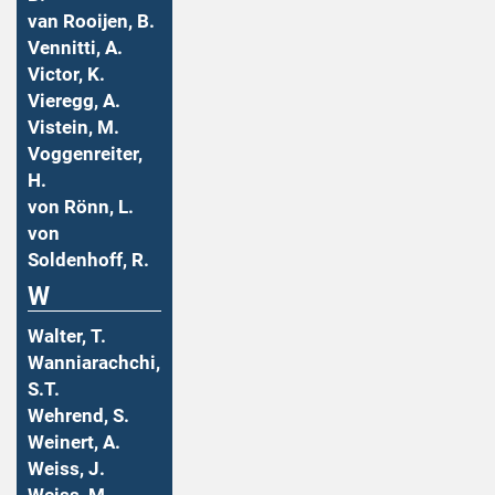
van Rooijen, B.
Vennitti, A.
Victor, K.
Vieregg, A.
Vistein, M.
Voggenreiter,
H.
von Rönn, L.
von
Soldenhoff, R.
W
Walter, T.
Wanniarachchi,
S.T.
Wehrend, S.
Weinert, A.
Weiss, J.