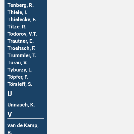
Tenberg, R.
Thiele, I.
Thielecke, F.
Titze, R.
Todorov, V.T.
Trautner, E.
Troeltsch, F.
Trummler, T.
Turau, V.
Tyburzy, L.
Töpfer, F.
Törsleff, S.
U
Unnasch, K.
V
van de Kamp,
B.