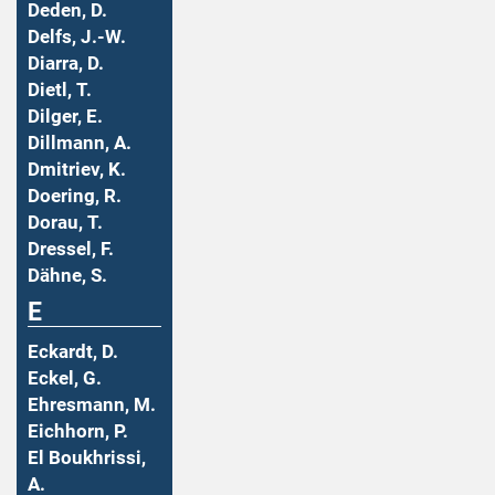
Deden, D.
Delfs, J.-W.
Diarra, D.
Dietl, T.
Dilger, E.
Dillmann, A.
Dmitriev, K.
Doering, R.
Dorau, T.
Dressel, F.
Dähne, S.
E
Eckardt, D.
Eckel, G.
Ehresmann, M.
Eichhorn, P.
El Boukhrissi,
A.