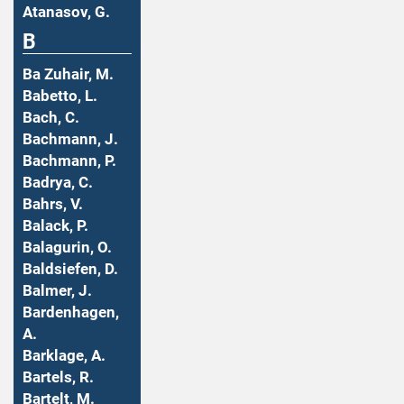
Atanasov, G.
B
Ba Zuhair, M.
Babetto, L.
Bach, C.
Bachmann, J.
Bachmann, P.
Badrya, C.
Bahrs, V.
Balack, P.
Balagurin, O.
Baldsiefen, D.
Balmer, J.
Bardenhagen,
A.
Barklage, A.
Bartels, R.
Bartelt, M.