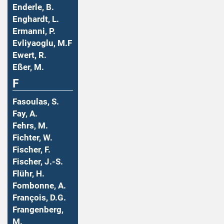
Enderle, B.
Enghardt, L.
Ermanni, P.
Evliyaoglu, M.F
Ewert, R.
Eßer, M.
F
Fasoulas, S.
Fay, A.
Fehrs, M.
Fichter, W.
Fischer, F.
Fischer, J.-S.
Flühr, H.
Fombonne, A.
François, D.G.
Frangenberg,
M.