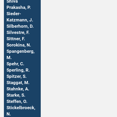
Shiva
Prakasha, P.
Sieder-
Katzmann, J.
Silberhorn, D.
Silvestre, F.
Sittner, F.
Sorokina, N.
Spangenberg,
M.
Spehr, C.
Sperling, R.
Spitzer, S.
Staggat, M.
Stahnke, A.
Starke, S.
Steffen, O.
Stickelbroeck,
N.