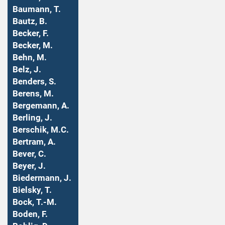
Baumann, T.
Bautz, B.
Becker, F.
Becker, M.
Behn, M.
Belz, J.
Benders, S.
Berens, M.
Bergemann, A.
Berling, J.
Berschik, M.C.
Bertram, A.
Bever, C.
Beyer, J.
Biedermann, J.
Bielsky, T.
Bock, T.-M.
Boden, F.