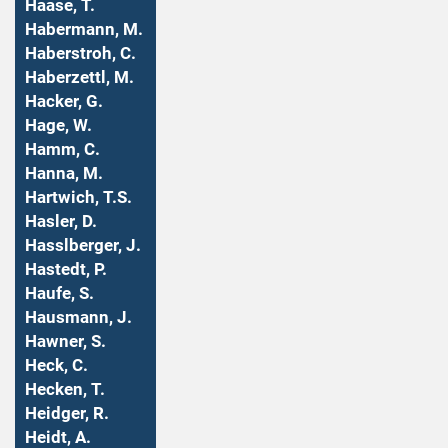
Haase, T.
Habermann, M.
Haberstroh, C.
Haberzettl, M.
Hacker, G.
Hage, W.
Hamm, C.
Hanna, M.
Hartwich, T.S.
Hasler, D.
Hasslberger, J.
Hastedt, P.
Haufe, S.
Hausmann, J.
Hawner, S.
Heck, C.
Hecken, T.
Heidger, R.
Heidt, A.