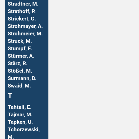
Stradtner, M.
Strathoff, P.
Strickert, G.
Strohmayer, A.
Strohmeier, M.
Struck, M.
Stumpf, E.
Stürmer, A.
Stärz, R.
Stößel, M.
Surmann, D.
Swaid, M.
T
Tahtali, E.
Tajmar, M.
Tapken, U.
Tchorzewski,
M.