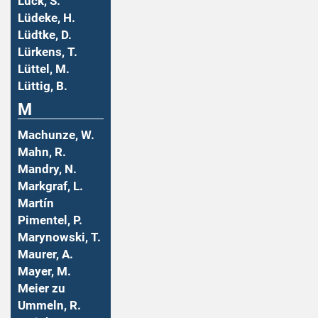
Lück, S.
Lüdeke, H.
Lüdtke, D.
Lürkens, T.
Lüttel, M.
Lüttig, B.
M
Machunze, W.
Mahn, R.
Mandry, N.
Markgraf, L.
Martín
Pimentel, P.
Marynowski, T.
Maurer, A.
Mayer, M.
Meier zu
Ummeln, R.