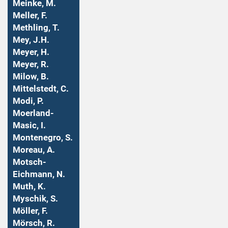
Meinke, M.
Meller, F.
Methling, T.
Mey, J.H.
Meyer, H.
Meyer, R.
Milow, B.
Mittelstedt, C.
Modi, P.
Moerland-
Masic, I.
Montenegro, S.
Moreau, A.
Motsch-
Eichmann, N.
Muth, K.
Myschik, S.
Möller, F.
Mörsch, R.