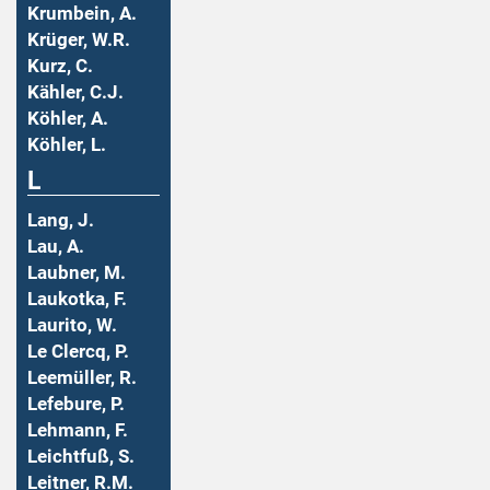
Krumbein, A.
Krüger, W.R.
Kurz, C.
Kähler, C.J.
Köhler, A.
Köhler, L.
L
Lang, J.
Lau, A.
Laubner, M.
Laukotka, F.
Laurito, W.
Le Clercq, P.
Leemüller, R.
Lefebure, P.
Lehmann, F.
Leichtfuß, S.
Leitner, R.M.