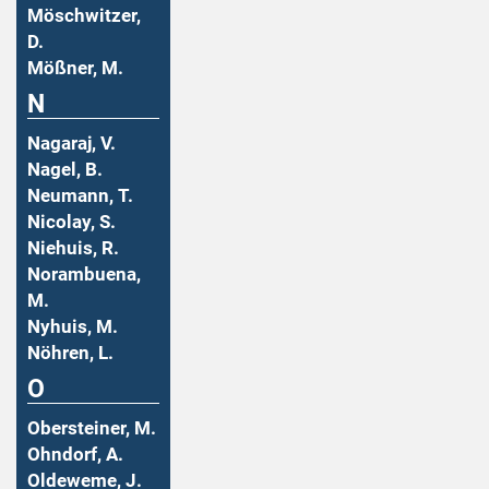
Möschwitzer,
D.
Mößner, M.
N
Nagaraj, V.
Nagel, B.
Neumann, T.
Nicolay, S.
Niehuis, R.
Norambuena,
M.
Nyhuis, M.
Nöhren, L.
O
Obersteiner, M.
Ohndorf, A.
Oldeweme, J.