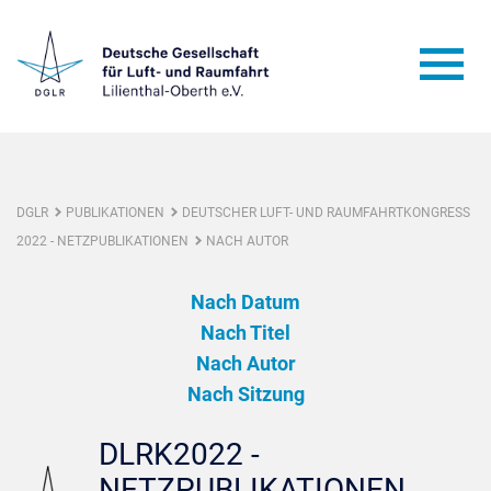
DGLR
PUBLIKATIONEN
DEUTSCHER LUFT- UND RAUMFAHRTKONGRESS
2022 - NETZPUBLIKATIONEN
NACH AUTOR
Nach Datum
Nach Titel
Nach Autor
Nach Sitzung
DLRK2022 -
NETZPUBLIKATIONEN