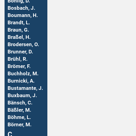
Bohlig, D.
Bosbach, J.
Boumann, H.
Brandt, L.
Braun, G.
Braßel, H.
Brodersen, O.
Brunner, D.
Brühl, R.
Brömer, F.
Buchholz, M.
Burnicki, A.
Bustamante, J.
Buxbaum, J.
Bänsch, C.
Bäßler, M.
Böhme, L.
Börner, M.
Ç