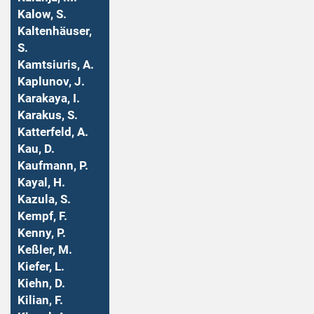
Kalow, S.
Kaltenhäuser,
S.
Kamtsiuris, A.
Kaplunov, J.
Karakaya, I.
Karakus, S.
Katterfeld, A.
Kau, D.
Kaufmann, P.
Kayal, H.
Kazula, S.
Kempf, F.
Kenny, P.
Keßler, M.
Kiefer, L.
Kiehn, D.
Kilian, F.