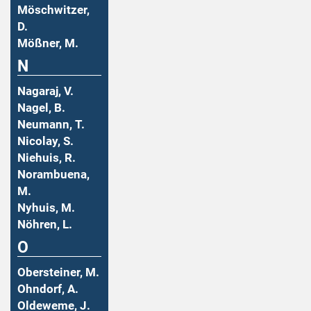
Möschwitzer,
D.
Mößner, M.
N
Nagaraj, V.
Nagel, B.
Neumann, T.
Nicolay, S.
Niehuis, R.
Norambuena,
M.
Nyhuis, M.
Nöhren, L.
O
Obersteiner, M.
Ohndorf, A.
Oldeweme, J.