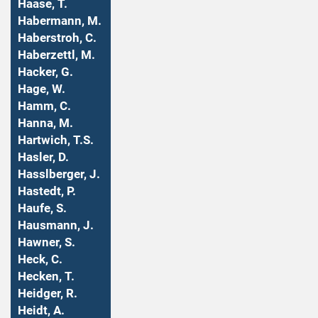
Haase, T.
Habermann, M.
Haberstroh, C.
Haberzettl, M.
Hacker, G.
Hage, W.
Hamm, C.
Hanna, M.
Hartwich, T.S.
Hasler, D.
Hasslberger, J.
Hastedt, P.
Haufe, S.
Hausmann, J.
Hawner, S.
Heck, C.
Hecken, T.
Heidger, R.
Heidt, A.