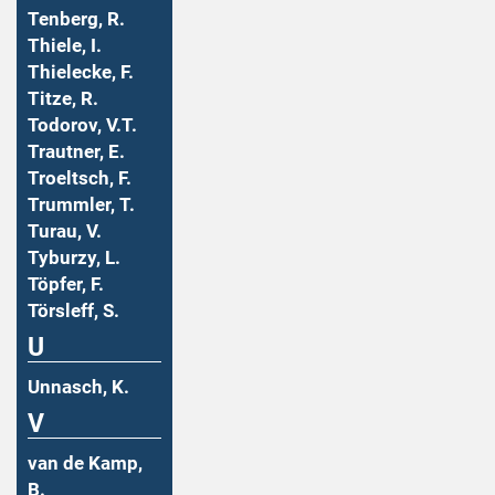
Tenberg, R.
Thiele, I.
Thielecke, F.
Titze, R.
Todorov, V.T.
Trautner, E.
Troeltsch, F.
Trummler, T.
Turau, V.
Tyburzy, L.
Töpfer, F.
Törsleff, S.
U
Unnasch, K.
V
van de Kamp,
B.