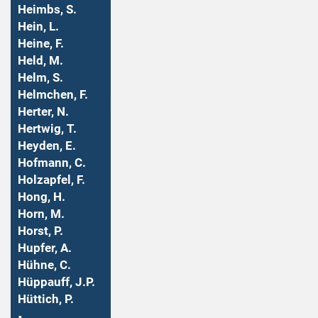
Heimbs, S.
Hein, L.
Heine, F.
Held, M.
Helm, S.
Helmchen, F.
Herter, N.
Hertwig, T.
Heyden, E.
Hofmann, C.
Holzapfel, F.
Hong, H.
Horn, M.
Horst, P.
Hupfer, A.
Hühne, C.
Hüppauff, J.P.
Hüttich, P.