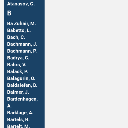
Atanasov, G.
B
Ba Zuhair, M.
Babetto, L.
Bach, C.
Bachmann, J.
Bachmann, P.
Badrya, C.
Bahrs, V.
Balack, P.
Balagurin, O.
Baldsiefen, D.
Balmer, J.
Bardenhagen,
A.
Barklage, A.
Bartels, R.
Bartelt, M.