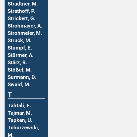
Stradtner, M.
Strathoff, P.
Strickert, G.
Strohmayer, A.
Strohmeier, M.
Struck, M.
Stumpf, E.
Stürmer, A.
Stärz, R.
Stößel, M.
Surmann, D.
Swaid, M.
T
Tahtali, E.
Tajmar, M.
Tapken, U.
Tchorzewski,
M.