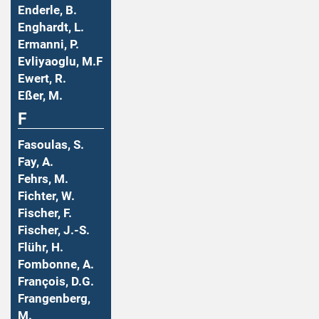
Enderle, B.
Enghardt, L.
Ermanni, P.
Evliyaoglu, M.F
Ewert, R.
Eßer, M.
F
Fasoulas, S.
Fay, A.
Fehrs, M.
Fichter, W.
Fischer, F.
Fischer, J.-S.
Flühr, H.
Fombonne, A.
François, D.G.
Frangenberg,
M.