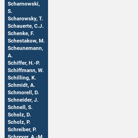
Scharnowski,
S.
Scharowsky, T.
Schauerte, C.J.
Schenke, F.
Schestakow, M.
Scheunemann,
A.
Schiffer, H.-P.
Schiffmann, W.
Schilling, K.
Schmidt, A.
Schmorell, D.
Schneider, J.
Schnell, S.
Scholz, D.
Scholz, P.
Schreiber, P.
Schreyer, A.-M.