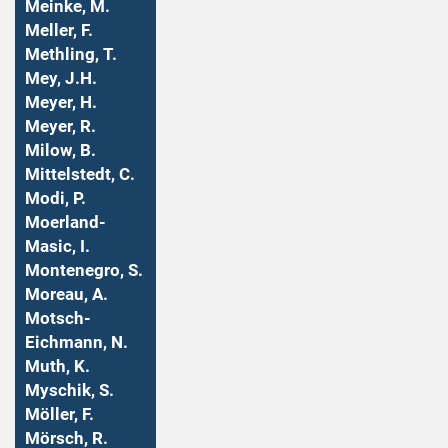
Meinke, M.
Meller, F.
Methling, T.
Mey, J.H.
Meyer, H.
Meyer, R.
Milow, B.
Mittelstedt, C.
Modi, P.
Moerland-
Masic, I.
Montenegro, S.
Moreau, A.
Motsch-
Eichmann, N.
Muth, K.
Myschik, S.
Möller, F.
Mörsch, R.