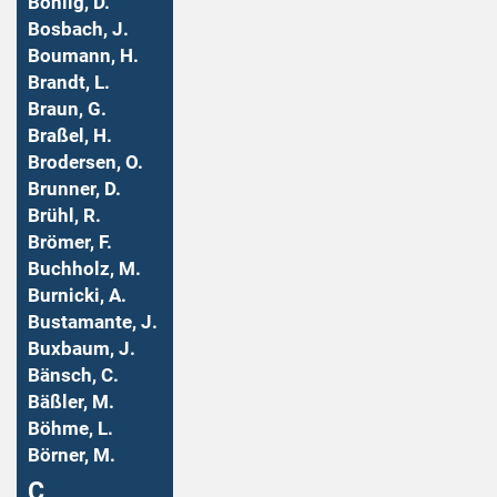
Bohlig, D.
Bosbach, J.
Boumann, H.
Brandt, L.
Braun, G.
Braßel, H.
Brodersen, O.
Brunner, D.
Brühl, R.
Brömer, F.
Buchholz, M.
Burnicki, A.
Bustamante, J.
Buxbaum, J.
Bänsch, C.
Bäßler, M.
Böhme, L.
Börner, M.
Ç