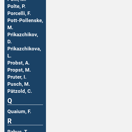
Polte, P.
Porcelli, F.
Pott-Pollenske,
M.
Prikazchikov,
D.
Prikazchikova,
L.
Probst, A.
Propst, M.
Pruter, I.
Pusch, M.
Pätzold, C.
Q
Quaium, F.
R
Rabus, T.