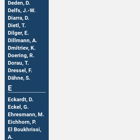
Deden, D.
Delfs, J.-W.
Diarra, D.
Dietl, T.
Dilger, E.
Dillmann, A.
Dmitriev, K.
Doering, R.
Dorau, T.
Dressel, F.
Dähne, S.
E
Eckardt, D.
Eckel, G.
Ehresmann, M.
Eichhorn, P.
El Boukhrissi,
A.