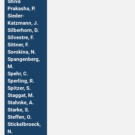
Shiva
Prakasha, P.
Sieder-
Katzmann, J.
Silberhorn, D.
Silvestre, F.
Sittner, F.
Sorokina, N.
Spangenberg,
M.
Spehr, C.
Sperling, R.
Spitzer, S.
Staggat, M.
Stahnke, A.
Starke, S.
Steffen, O.
Stickelbroeck,
N.