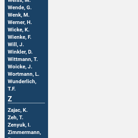
Weiss, M.
Wende, G.
Wenk, M.
Werner, H.
Wicke, K.
Wienke, F.
Will, J.
Winkler, D.
Wittmann, T.
Woicke, J.
Wortmann, L.
Wunderlich,
T.F.
Z
Zajac, K.
Zeh, T.
Zenyuk, I.
Zimmermann,