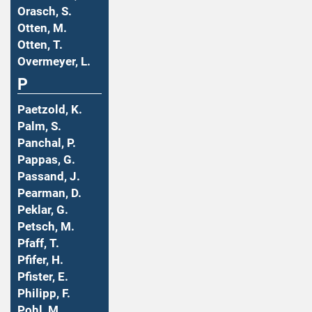
Orasch, S.
Otten, M.
Otten, T.
Overmeyer, L.
P
Paetzold, K.
Palm, S.
Panchal, P.
Pappas, G.
Passand, J.
Pearman, D.
Peklar, G.
Petsch, M.
Pfaff, T.
Pfifer, H.
Pfister, E.
Philipp, F.
Pohl, M.