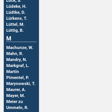
Lück, S.
Lüdeke, H.
Lüdtke, D.
Lürkens, T.
Lüttel, M.
Lüttig, B.
M
Machunze, W.
Mahn, R.
Mandry, N.
Markgraf, L.
Martín
Pimentel, P.
Marynowski, T.
Maurer, A.
Mayer, M.
Meier zu
Ummeln, R.