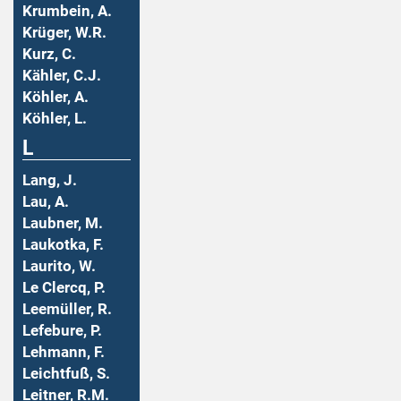
Krumbein, A.
Krüger, W.R.
Kurz, C.
Kähler, C.J.
Köhler, A.
Köhler, L.
L
Lang, J.
Lau, A.
Laubner, M.
Laukotka, F.
Laurito, W.
Le Clercq, P.
Leemüller, R.
Lefebure, P.
Lehmann, F.
Leichtfuß, S.
Leitner, R.M.