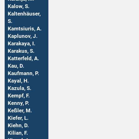
Kalow, S.
Kaltenhäuser,
S.
Kamtsiuris, A.
Kaplunov, J.
Karakaya, I.
Karakus, S.
Katterfeld, A.
Kau, D.
Kaufmann, P.
Kayal, H.
Kazula, S.
Kempf, F.
Kenny, P.
Keßler, M.
Kiefer, L.
Kiehn, D.
Kilian, F.