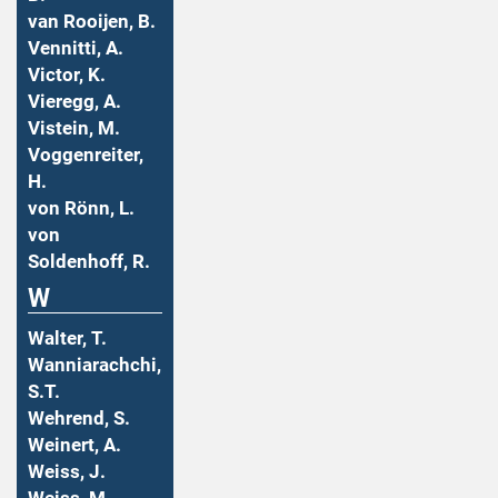
van Rooijen, B.
Vennitti, A.
Victor, K.
Vieregg, A.
Vistein, M.
Voggenreiter,
H.
von Rönn, L.
von
Soldenhoff, R.
W
Walter, T.
Wanniarachchi,
S.T.
Wehrend, S.
Weinert, A.
Weiss, J.