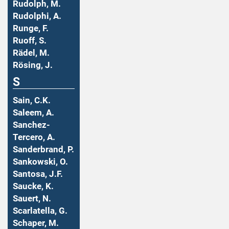
Rudolph, M.
Rudolphi, A.
Runge, F.
Ruoff, S.
Rädel, M.
Rösing, J.
S
Sain, C.K.
Saleem, A.
Sanchez-
Tercero, A.
Sanderbrand, P.
Sankowski, O.
Santosa, J.F.
Saucke, K.
Sauert, N.
Scarlatella, G.
Schaper, M.