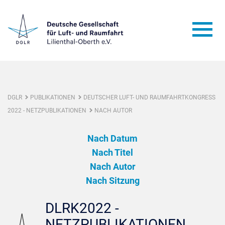
DGLR
PUBLIKATIONEN
DEUTSCHER LUFT- UND RAUMFAHRTKONGRESS
2022 - NETZPUBLIKATIONEN
NACH AUTOR
Nach Datum
Nach Titel
Nach Autor
Nach Sitzung
DLRK2022 -
NETZPUBLIKATIONEN