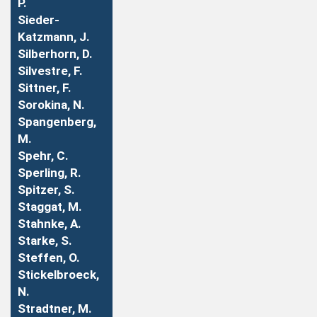
P.
Sieder-
Katzmann, J.
Silberhorn, D.
Silvestre, F.
Sittner, F.
Sorokina, N.
Spangenberg,
M.
Spehr, C.
Sperling, R.
Spitzer, S.
Staggat, M.
Stahnke, A.
Starke, S.
Steffen, O.
Stickelbroeck,
N.
Stradtner, M.