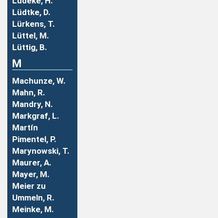
Lüdeke, H.
Lüdtke, D.
Lürkens, T.
Lüttel, M.
Lüttig, B.
M
Machunze, W.
Mahn, R.
Mandry, N.
Markgraf, L.
Martín
Pimentel, P.
Marynowski, T.
Maurer, A.
Mayer, M.
Meier zu
Ummeln, R.
Meinke, M.