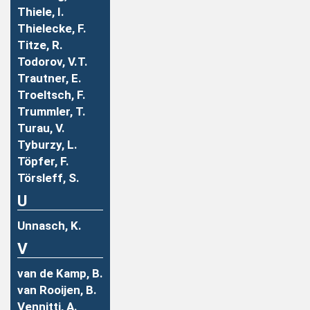
Thiele, I.
Thielecke, F.
Titze, R.
Todorov, V.T.
Trautner, E.
Troeltsch, F.
Trummler, T.
Turau, V.
Tyburzy, L.
Töpfer, F.
Törsleff, S.
U
Unnasch, K.
V
van de Kamp, B.
van Rooijen, B.
Vennitti, A.