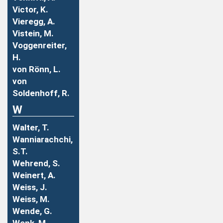
Victor, K.
Vieregg, A.
Vistein, M.
Voggenreiter,
H.
von Rönn, L.
von
Soldenhoff, R.
W
Walter, T.
Wanniarachchi,
S.T.
Wehrend, S.
Weinert, A.
Weiss, J.
Weiss, M.
Wende, G.