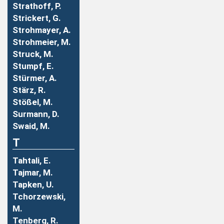
Strathoff, P.
Strickert, G.
Strohmayer, A.
Strohmeier, M.
Struck, M.
Stumpf, E.
Stürmer, A.
Stärz, R.
Stößel, M.
Surmann, D.
Swaid, M.
T
Tahtali, E.
Tajmar, M.
Tapken, U.
Tchorzewski,
M.
Tenberg, R.