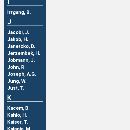
I
Irrgang, B.
J
Jacobi, J.
Jakob, H.
Janetzko, D.
Jerzembek, H.
Jobmann, J.
John, R.
Joseph, A.G.
Jung, W.
Just, T.
K
Kacem, B.
Kahlo, H.
Kaiser, T.
Kalanja, M.