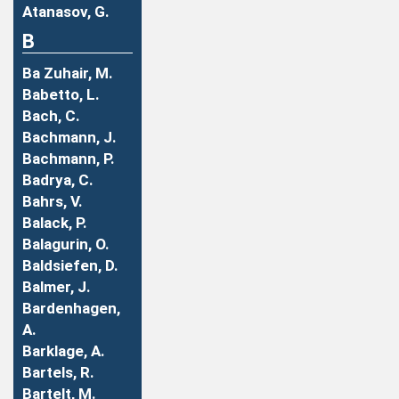
Atanasov, G.
B
Ba Zuhair, M.
Babetto, L.
Bach, C.
Bachmann, J.
Bachmann, P.
Badrya, C.
Bahrs, V.
Balack, P.
Balagurin, O.
Baldsiefen, D.
Balmer, J.
Bardenhagen,
A.
Barklage, A.
Bartels, R.
Bartelt, M.