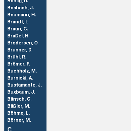
Bohlig, D.
Bosbach, J.
Boumann, H.
Brandt, L.
Braun, G.
Braßel, H.
Brodersen, O.
Brunner, D.
Brühl, R.
Brömer, F.
Buchholz, M.
Burnicki, A.
Bustamante, J.
Buxbaum, J.
Bänsch, C.
Bäßler, M.
Böhme, L.
Börner, M.
Ç