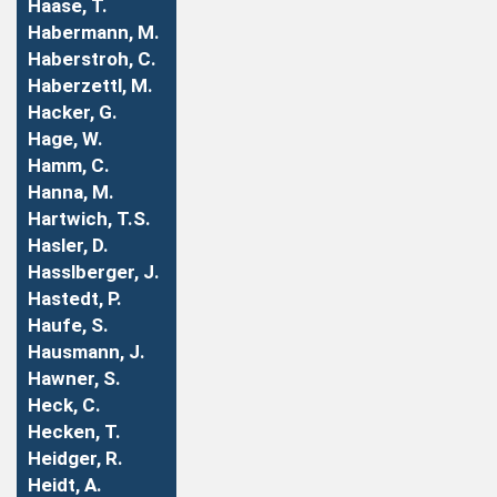
Haase, T.
Habermann, M.
Haberstroh, C.
Haberzettl, M.
Hacker, G.
Hage, W.
Hamm, C.
Hanna, M.
Hartwich, T.S.
Hasler, D.
Hasslberger, J.
Hastedt, P.
Haufe, S.
Hausmann, J.
Hawner, S.
Heck, C.
Hecken, T.
Heidger, R.
Heidt, A.