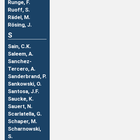
Runge, F.
Ruoff, S.
Rädel, M.
Rösing, J.
S
Sain, C.K.
Saleem, A.
Sanchez-
Tercero, A.
Sanderbrand, P.
Sankowski, O.
Santosa, J.F.
Saucke, K.
Sauert, N.
Scarlatella, G.
Schaper, M.
Scharnowski,
S.