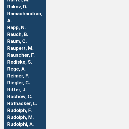
Rakov, D.
Ramachandran,
A.
Rapp, N.
Rauch, B.
Raum, C.
Raupert, M.
Rauscher, F.
Rediske, S.
Rege, A.
Reimer, F.
Riegler, C.
Ritter, J.
Rochow, C.
Rothacker, L.
Rudolph, F.
Rudolph, M.
Rudolphi, A.