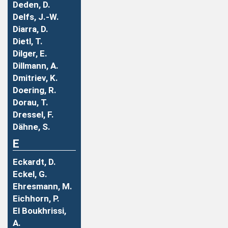
Deden, D.
Delfs, J.-W.
Diarra, D.
Dietl, T.
Dilger, E.
Dillmann, A.
Dmitriev, K.
Doering, R.
Dorau, T.
Dressel, F.
Dähne, S.
E
Eckardt, D.
Eckel, G.
Ehresmann, M.
Eichhorn, P.
El Boukhrissi,
A.