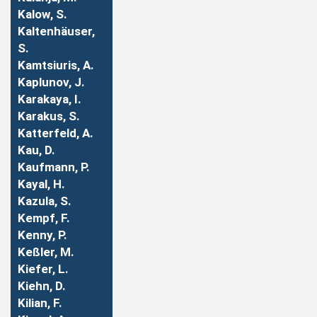
Kalow, S.
Kaltenhäuser,
S.
Kamtsiuris, A.
Kaplunov, J.
Karakaya, I.
Karakus, S.
Katterfeld, A.
Kau, D.
Kaufmann, P.
Kayal, H.
Kazula, S.
Kempf, F.
Kenny, P.
Keßler, M.
Kiefer, L.
Kiehn, D.
Kilian, F.