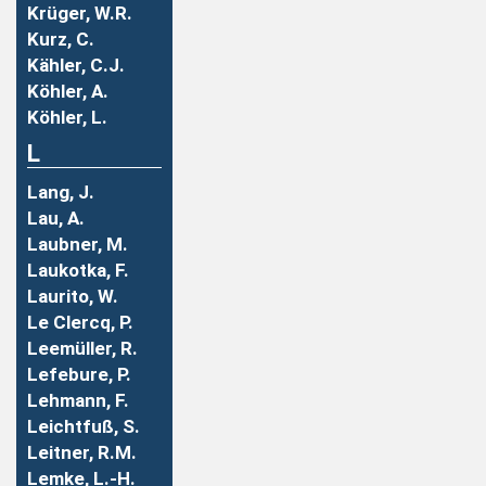
Krüger, W.R.
Kurz, C.
Kähler, C.J.
Köhler, A.
Köhler, L.
L
Lang, J.
Lau, A.
Laubner, M.
Laukotka, F.
Laurito, W.
Le Clercq, P.
Leemüller, R.
Lefebure, P.
Lehmann, F.
Leichtfuß, S.
Leitner, R.M.
Lemke, L.-H.