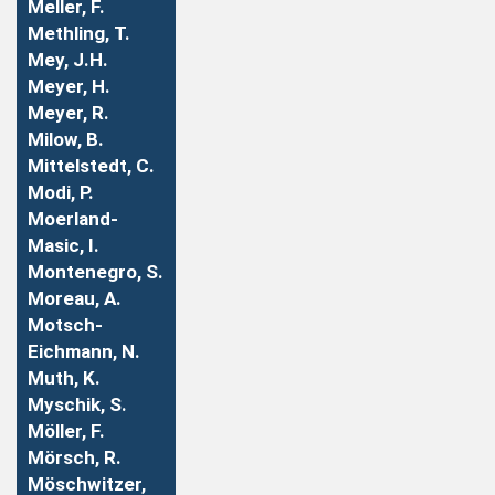
Meller, F.
Methling, T.
Mey, J.H.
Meyer, H.
Meyer, R.
Milow, B.
Mittelstedt, C.
Modi, P.
Moerland-
Masic, I.
Montenegro, S.
Moreau, A.
Motsch-
Eichmann, N.
Muth, K.
Myschik, S.
Möller, F.
Mörsch, R.
Möschwitzer,