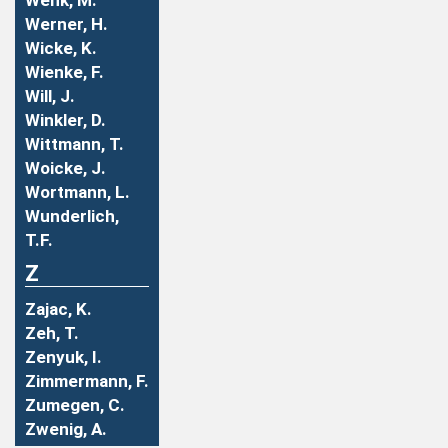
Wenk, M.
Werner, H.
Wicke, K.
Wienke, F.
Will, J.
Winkler, D.
Wittmann, T.
Woicke, J.
Wortmann, L.
Wunderlich,
T.F.
Z
Zajac, K.
Zeh, T.
Zenyuk, I.
Zimmermann, F.
Zumegen, C.
Zwenig, A.