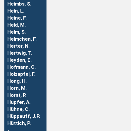
Heimbs, S.
Hein, L.
Heine, F.
Held, M.
Helm, S.
Helmchen, F.
Herter, N.
Hertwig, T.
Heyden, E.
Hofmann, C.
Holzapfel, F.
Hong, H.
Horn, M.
Horst, P.
Hupfer, A.
Hühne, C.
Hüppauff, J.P.
Hüttich, P.