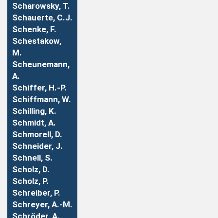
Scharowsky, T.
Schauerte, C.J.
Schenke, F.
Schestakow,
M.
Scheunemann,
A.
Schiffer, H.-P.
Schiffmann, W.
Schilling, K.
Schmidt, A.
Schmorell, D.
Schneider, J.
Schnell, S.
Scholz, D.
Scholz, P.
Schreiber, P.
Schreyer, A.-M.
Schröder, A.