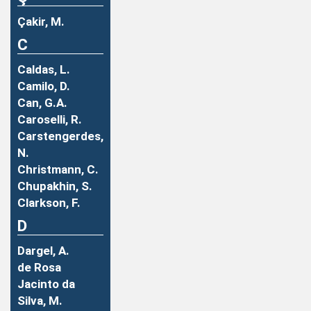
Çakir, M.
C
Caldas, L.
Camilo, D.
Can, G.A.
Caroselli, R.
Carstengerdes,
N.
Christmann, C.
Chupakhin, S.
Clarkson, F.
D
Dargel, A.
de Rosa
Jacinto da
Silva, M.