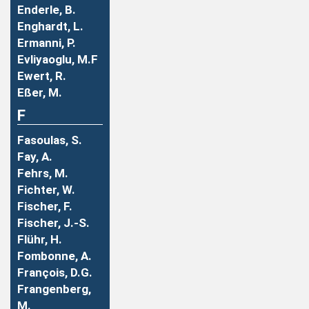
Enderle, B.
Enghardt, L.
Ermanni, P.
Evliyaoglu, M.F
Ewert, R.
Eßer, M.
F
Fasoulas, S.
Fay, A.
Fehrs, M.
Fichter, W.
Fischer, F.
Fischer, J.-S.
Flühr, H.
Fombonne, A.
François, D.G.
Frangenberg,
M.