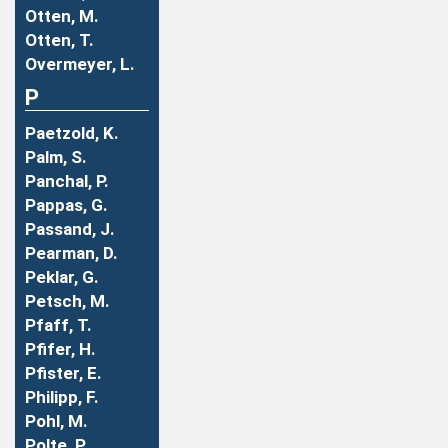
Otten, M.
Otten, T.
Overmeyer, L.
P
Paetzold, K.
Palm, S.
Panchal, P.
Pappas, G.
Passand, J.
Pearman, D.
Peklar, G.
Petsch, M.
Pfaff, T.
Pfifer, H.
Pfister, E.
Philipp, F.
Pohl, M.
Polte, P.