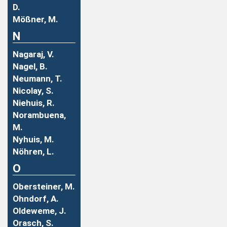
D.
Mößner, M.
N
Nagaraj, V.
Nagel, B.
Neumann, T.
Nicolay, S.
Niehuis, R.
Norambuena,
M.
Nyhuis, M.
Nöhren, L.
O
Obersteiner, M.
Ohndorf, A.
Oldeweme, J.
Orasch, S.