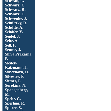
Schwan, L.
Schwarz, C.
Schwarz, R.
Schwarz, T.
Schwenke, J.
Schültzky, R.
Schütte, A.
Schäfer, Y.
Seidel, J.
Seitz, A.
Sell, F.
Seume, J.
Shiva Prakasha,
P.
Sieder-
Katzmann, J.
Silberhorn, D.
Silvestre, F.
Sittner, F.
Sorokina, N.
Spangenberg,
M.
Spehr, C.
Sperling, R.
Spitzer, S.