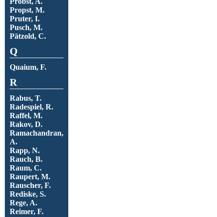
Probst, A.
Propst, M.
Pruter, I.
Pusch, M.
Pätzold, C.
Q
Quaium, F.
R
Rabus, T.
Radespiel, R.
Raffel, M.
Rakov, D.
Ramachandran,
A.
Rapp, N.
Rauch, B.
Raum, C.
Raupert, M.
Rauscher, F.
Rediske, S.
Rege, A.
Reimer, F.