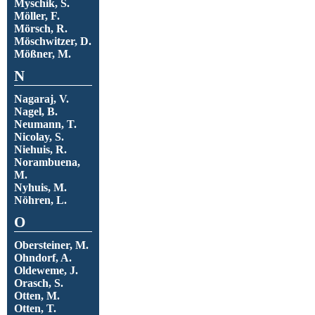
Myschik, S.
Möller, F.
Mörsch, R.
Möschwitzer, D.
Mößner, M.
N
Nagaraj, V.
Nagel, B.
Neumann, T.
Nicolay, S.
Niehuis, R.
Norambuena,
M.
Nyhuis, M.
Nöhren, L.
O
Obersteiner, M.
Ohndorf, A.
Oldeweme, J.
Orasch, S.
Otten, M.
Otten, T.