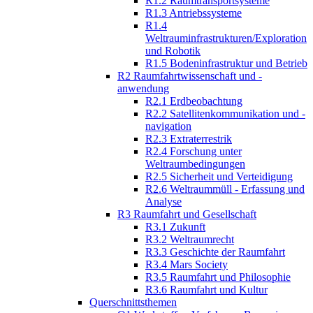
R1.2 Raumtransportsysteme
R1.3 Antriebssysteme
R1.4
Weltrauminfrastrukturen/Exploration
und Robotik
R1.5 Bodeninfrastruktur und Betrieb
R2 Raumfahrtwissenschaft und -
anwendung
R2.1 Erdbeobachtung
R2.2 Satellitenkommunikation und -
navigation
R2.3 Extraterrestrik
R2.4 Forschung unter
Weltraumbedingungen
R2.5 Sicherheit und Verteidigung
R2.6 Weltraummüll - Erfassung und
Analyse
R3 Raumfahrt und Gesellschaft
R3.1 Zukunft
R3.2 Weltraumrecht
R3.3 Geschichte der Raumfahrt
R3.4 Mars Society
R3.5 Raumfahrt und Philosophie
R3.6 Raumfahrt und Kultur
Querschnittsthemen