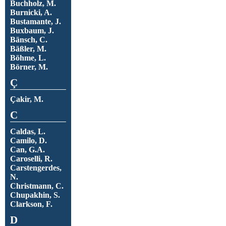
Buchholz, M.
Burnicki, A.
Bustamante, J.
Buxbaum, J.
Bänsch, C.
Bäßler, M.
Böhme, L.
Börner, M.
Ç
Çakir, M.
C
Caldas, L.
Camilo, D.
Can, G.A.
Caroselli, R.
Carstengerdes,
N.
Christmann, C.
Chupakhin, S.
Clarkson, F.
D