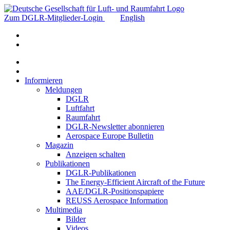
Zum DGLR-Mitglieder-Login
English
Informieren
Meldungen
DGLR
Luftfahrt
Raumfahrt
DGLR-Newsletter abonnieren
Aerospace Europe Bulletin
Magazin
Anzeigen schalten
Publikationen
DGLR-Publikationen
The Energy-Efficient Aircraft of the Future
AAE/DGLR-Positionspapiere
REUSS Aerospace Information
Multimedia
Bilder
Videos