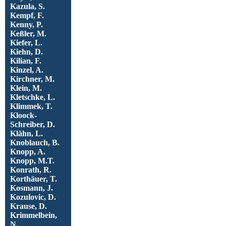
Kazula, S.
Kempf, F.
Kenny, P.
Keßler, M.
Kiefer, L.
Kiehn, D.
Kilian, F.
Kinzel, A.
Kirchner, M.
Klein, M.
Kletschke, L.
Klimmek, T.
Kloock-
Schreiber, D.
Klähn, L.
Knoblauch, B.
Knopp, A.
Knopp, M.T.
Konrath, R.
Korthäuer, T.
Kosmann, J.
Kozulovic, D.
Krause, D.
Krimmelbein,
N.