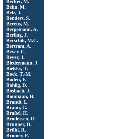
Becker, M.
Behn, M.
Belz, J.
Benders, S.
Berens, M.
Bergemann, A.
Berling, J.
Berschik, M.C.
Bertram, A.
Bever, C.
Beyer, J.
Biedermann, J.
Bielsky, T.
Bock, T.-M.
Boden, F.
Bohlig, D.
Bosbach, J.
Boumann, H.
Brandt, L.
Braun, G.
Braßel, H.
Brodersen, O.
Brunner, D.
Brühl, R.
Brömer, F.