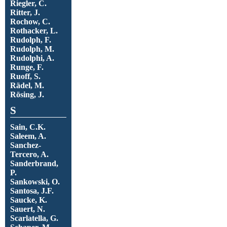
Riegler, C.
Ritter, J.
Rochow, C.
Rothacker, L.
Rudolph, F.
Rudolph, M.
Rudolphi, A.
Runge, F.
Ruoff, S.
Rädel, M.
Rösing, J.
S
Sain, C.K.
Saleem, A.
Sanchez-
Tercero, A.
Sanderbrand,
P.
Sankowski, O.
Santosa, J.F.
Saucke, K.
Sauert, N.
Scarlatella, G.