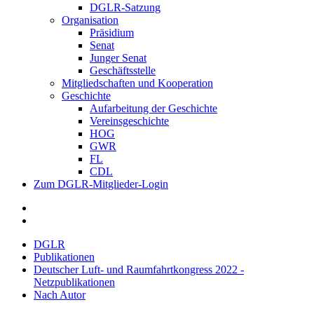
DGLR-Satzung
Organisation
Präsidium
Senat
Junger Senat
Geschäftsstelle
Mitgliedschaften und Kooperation
Geschichte
Aufarbeitung der Geschichte
Vereinsgeschichte
HOG
GWR
FL
CDL
Zum DGLR-Mitglieder-Login
DGLR
Publikationen
Deutscher Luft- und Raumfahrtkongress 2022 -
Netzpublikationen
Nach Autor