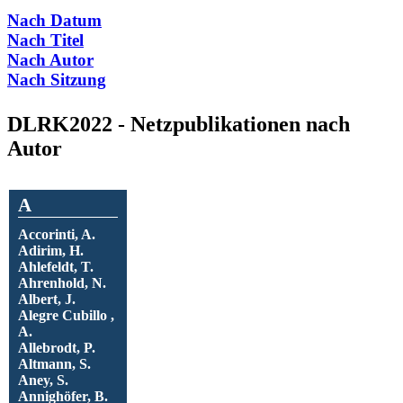
Nach Datum
Nach Titel
Nach Autor
Nach Sitzung
DLRK2022 - Netzpublikationen nach
Autor
A
Accorinti, A.
Adirim, H.
Ahlefeldt, T.
Ahrenhold, N.
Albert, J.
Alegre Cubillo ,
A.
Allebrodt, P.
Altmann, S.
Aney, S.
Annighöfer, B.