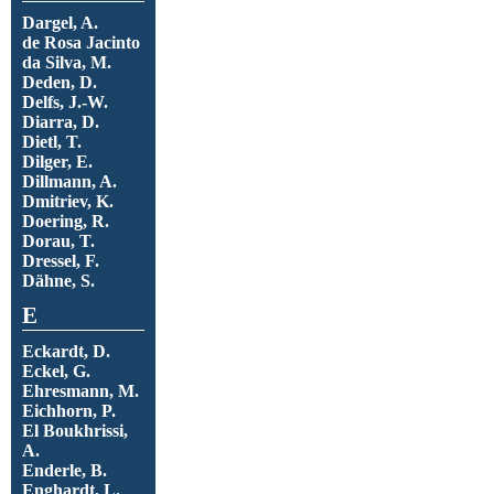
Dargel, A.
de Rosa Jacinto
da Silva, M.
Deden, D.
Delfs, J.-W.
Diarra, D.
Dietl, T.
Dilger, E.
Dillmann, A.
Dmitriev, K.
Doering, R.
Dorau, T.
Dressel, F.
Dähne, S.
E
Eckardt, D.
Eckel, G.
Ehresmann, M.
Eichhorn, P.
El Boukhrissi,
A.
Enderle, B.
Enghardt, L.