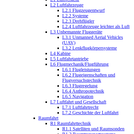
L2 Luftfahrzeuge
L2.1 Flugzeugentwurf
L2.2 Systeme
L2.3 Drehflügler
L2.4 Luftfahrzeuge leichter als Luft
L3 Unbemannte Fluggeräte
L3.1 Unmanned Aerial Vehicles
(UAV)
L3.2 Lenkflugkörpersysteme
L4 Kabine
L5 Luftfahrtantriebe
L6 Flugmechanik/Flugführung
L6.1 Flugleistungen
L6.2 Flugeigenschaften und
Flugversuchstechnik
L6.3 Flugregelung
L6.4 Anthropotechnik
L6.5 Navigation
L7 Luftfahrt und Gesellschaft
L7.1 Luftfahrtrecht
L7.2 Geschichte der Luftfahrt
Raumfahrt
R1 Raumfahrttechnik
R1.1 Satelliten und Raumsonden