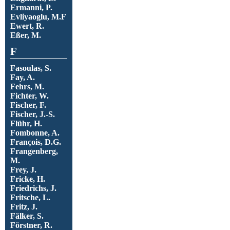
Ermanni, P.
Evliyaoglu, M.F
Ewert, R.
Eßer, M.
F
Fasoulas, S.
Fay, A.
Fehrs, M.
Fichter, W.
Fischer, F.
Fischer, J.-S.
Flühr, H.
Fombonne, A.
François, D.G.
Frangenberg,
M.
Frey, J.
Fricke, H.
Friedrichs, J.
Fritsche, L.
Fritz, J.
Fälker, S.
Förstner, R.