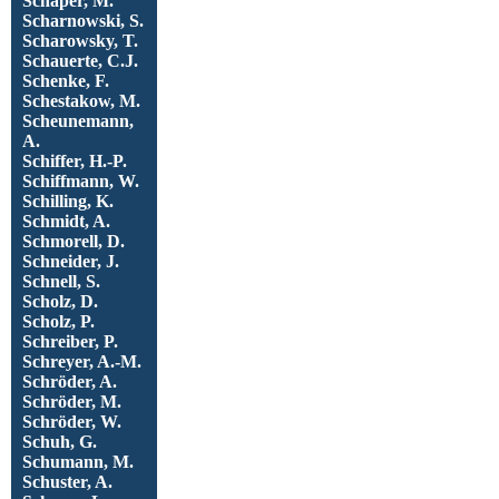
Schaper, M.
Scharnowski, S.
Scharowsky, T.
Schauerte, C.J.
Schenke, F.
Schestakow, M.
Scheunemann,
A.
Schiffer, H.-P.
Schiffmann, W.
Schilling, K.
Schmidt, A.
Schmorell, D.
Schneider, J.
Schnell, S.
Scholz, D.
Scholz, P.
Schreiber, P.
Schreyer, A.-M.
Schröder, A.
Schröder, M.
Schröder, W.
Schuh, G.
Schumann, M.
Schuster, A.