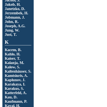
Jacobi, J.
Jakob, H.
Janetzko, D.
Jerzembek, H.
Jobmann, J.
John, R.
Joseph, A.G.
Jung, W.
Just, T.
K
Kacem, B.
Kahlo, H.
Kaiser, T.
Kalanja, M.
Kalow, S.
Kaltenhäuser, S.
Kamtsiuris, A.
Kaplunov, J.
Karakaya, I.
Karakus, S.
Katterfeld, A.
Kau, D.
Kaufmann, P.
Kayal, H.