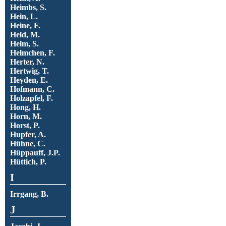
Heimbs, S.
Hein, L.
Heine, F.
Held, M.
Helm, S.
Helmchen, F.
Herter, N.
Hertwig, T.
Heyden, E.
Hofmann, C.
Holzapfel, F.
Hong, H.
Horn, M.
Horst, P.
Hupfer, A.
Hühne, C.
Hüppauff, J.P.
Hüttich, P.
I
Irrgang, B.
J