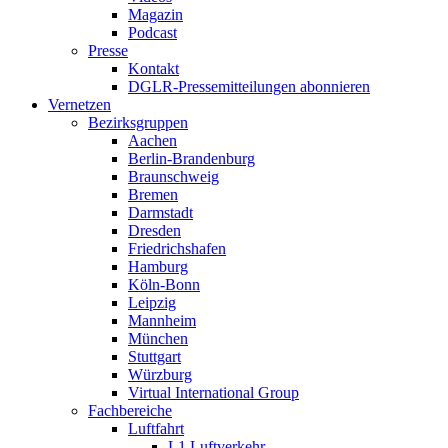
Magazin
Podcast
Presse
Kontakt
DGLR-Pressemitteilungen abonnieren
Vernetzen
Bezirksgruppen
Aachen
Berlin-Brandenburg
Braunschweig
Bremen
Darmstadt
Dresden
Friedrichshafen
Hamburg
Köln-Bonn
Leipzig
Mannheim
München
Stuttgart
Würzburg
Virtual International Group
Fachbereiche
Luftfahrt
L1 Luftverkehr