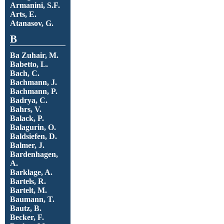
Armanini, S.F.
Arts, E.
Atanasov, G.
B
Ba Zuhair, M.
Babetto, L.
Bach, C.
Bachmann, J.
Bachmann, P.
Badrya, C.
Bahrs, V.
Balack, P.
Balagurin, O.
Baldsiefen, D.
Balmer, J.
Bardenhagen,
A.
Barklage, A.
Bartels, R.
Bartelt, M.
Baumann, T.
Bautz, B.
Becker, F.