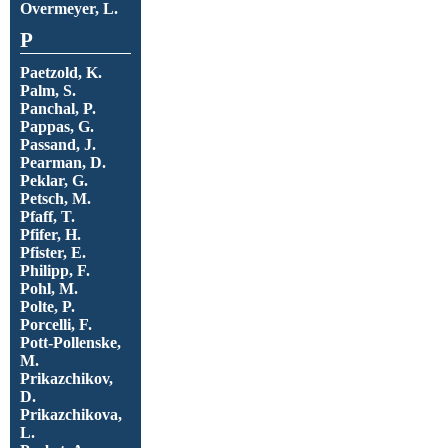
Overmeyer, L.
P
Paetzold, K.
Palm, S.
Panchal, P.
Pappas, G.
Passand, J.
Pearman, D.
Peklar, G.
Petsch, M.
Pfaff, T.
Pfifer, H.
Pfister, E.
Philipp, F.
Pohl, M.
Polte, P.
Porcelli, F.
Pott-Pollenske,
M.
Prikazchikov,
D.
Prikazchikova,
L.