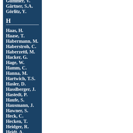
Gümmer, V.
Gärtner, S.A.
Görlitz, Y.
H
Haas, H.
Haase, T.
Habermann, M.
Haberstroh, C.
Haberzettl, M.
Hacker, G.
Hage, W.
Hamm, C.
Hanna, M.
Hartwich, T.S.
Hasler, D.
Hasslberger, J.
Hastedt, P.
Haufe, S.
Hausmann, J.
Hawner, S.
Heck, C.
Hecken, T.
Heidger, R.
Heidt, A.