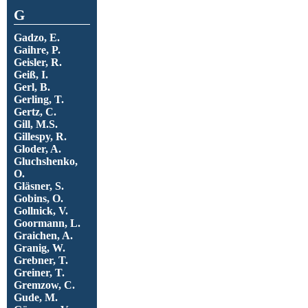
G
Gadzo, E.
Gaihre, P.
Geisler, R.
Geiß, I.
Gerl, B.
Gerling, T.
Gertz, C.
Gill, M.S.
Gillespy, R.
Gloder, A.
Gluchshenko,
O.
Gläsner, S.
Gobins, O.
Gollnick, V.
Goormann, L.
Graichen, A.
Granig, W.
Grebner, T.
Greiner, T.
Gremzow, C.
Gude, M.