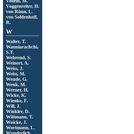
Vistein, M.
Voggenreiter, H.
von Rönn, L.
von Soldenhoff,
R.
W
Walter, T.
Wanniarachchi,
S.T.
Wehrend, S.
Weinert, A.
Weiss, J.
Weiss, M.
Wende, G.
Wenk, M.
Werner, H.
Wicke, K.
Wienke, F.
Will, J.
Winkler, D.
Wittmann, T.
Woicke, J.
Wortmann, L.
Wunderlich,