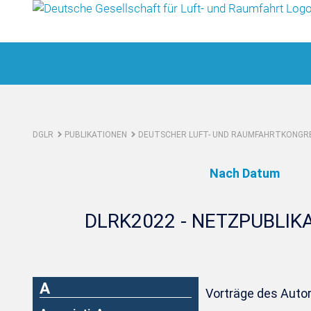
DGLR
PUBLIKATIONEN
DEUTSCHER LUFT- UND RAUMFAHRTKONGRE
Nach Datum
DLRK2022 - NETZPUBLIK
A
Vorträge des Autor