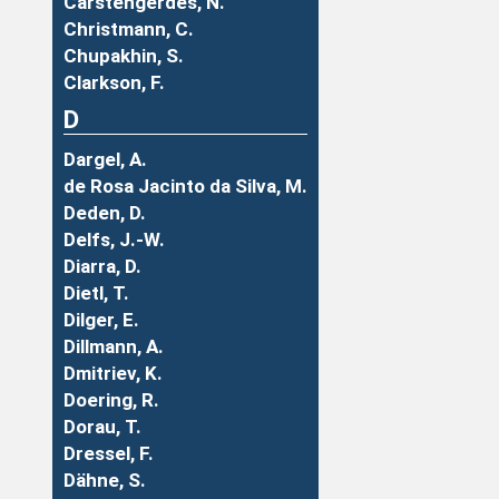
Carstengerdes, N.
Christmann, C.
Chupakhin, S.
Clarkson, F.
D
Dargel, A.
de Rosa Jacinto da Silva, M.
Deden, D.
Delfs, J.-W.
Diarra, D.
Dietl, T.
Dilger, E.
Dillmann, A.
Dmitriev, K.
Doering, R.
Dorau, T.
Dressel, F.
Dähne, S.