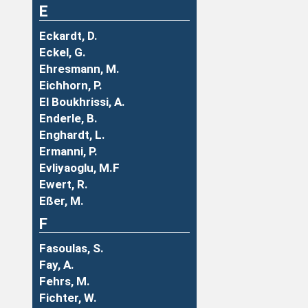
E
Eckardt, D.
Eckel, G.
Ehresmann, M.
Eichhorn, P.
El Boukhrissi, A.
Enderle, B.
Enghardt, L.
Ermanni, P.
Evliyaoglu, M.F
Ewert, R.
Eßer, M.
F
Fasoulas, S.
Fay, A.
Fehrs, M.
Fichter, W.