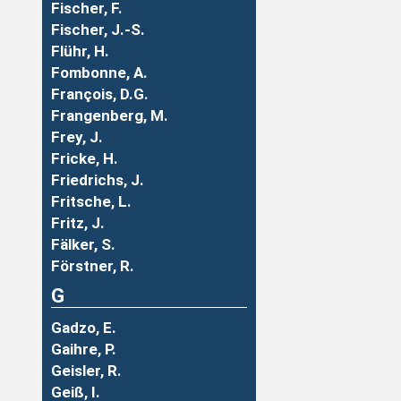
Fischer, F.
Fischer, J.-S.
Flühr, H.
Fombonne, A.
François, D.G.
Frangenberg, M.
Frey, J.
Fricke, H.
Friedrichs, J.
Fritsche, L.
Fritz, J.
Fälker, S.
Förstner, R.
G
Gadzo, E.
Gaihre, P.
Geisler, R.
Geiß, I.