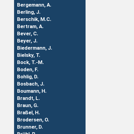
Bergemann, A.
Berling, J.
Berschik, M.C.
Bertram, A.
Bever, C.
Beyer, J.
Biedermann, J.
Bielsky, T.
Bock, T.-M.
Boden, F.
Bohlig, D.
Bosbach, J.
Boumann, H.
Brandt, L.
Braun, G.
Braßel, H.
Brodersen, O.
Brunner, D.