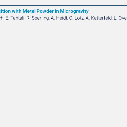
ition with Metal Powder in Microgravity
, E. Tahtali, R. Sperling, A. Heidt, C. Lotz, A. Katterfeld, L. O