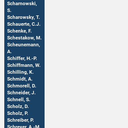
Scharnowski,
S.
Scharowsky, T.
Schauerte, C.J.
Schenke, F.
Schestakow, M.
Scheunemann,
A.
Schiffer, H.-P.
Schiffmann, W.
Schilling, K.
Schmidt, A.
Schmorell, D.
Schneider, J.
Schnell, S.
Scholz, D.
Scholz, P.
Schreiber, P.
Schreyer, A.-M.