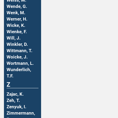
Weiss, M.
Wende, G.
Wenk, M.
Werner, H.
Wicke, K.
Wienke, F.
Will, J.
Winkler, D.
Wittmann, T.
Woicke, J.
Wortmann, L.
Wunderlich,
T.F.
Z
Zajac, K.
Zeh, T.
Zenyuk, I.
Zimmermann,