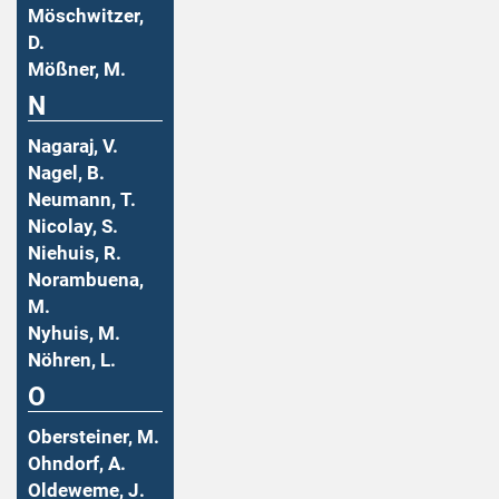
Möschwitzer,
D.
Mößner, M.
N
Nagaraj, V.
Nagel, B.
Neumann, T.
Nicolay, S.
Niehuis, R.
Norambuena,
M.
Nyhuis, M.
Nöhren, L.
O
Obersteiner, M.
Ohndorf, A.
Oldeweme, J.