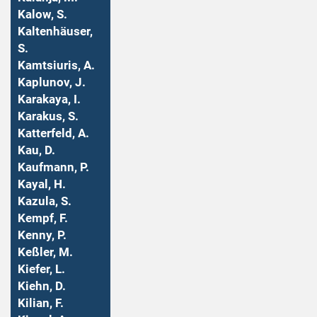
Kalow, S.
Kaltenhäuser,
S.
Kamtsiuris, A.
Kaplunov, J.
Karakaya, I.
Karakus, S.
Katterfeld, A.
Kau, D.
Kaufmann, P.
Kayal, H.
Kazula, S.
Kempf, F.
Kenny, P.
Keßler, M.
Kiefer, L.
Kiehn, D.
Kilian, F.