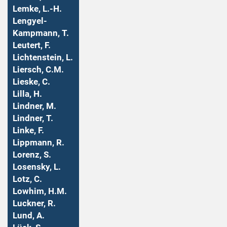
Lemke, L.-H.
Lengyel-
Kampmann, T.
Leutert, F.
Lichtenstein, L.
Liersch, C.M.
Lieske, C.
Lilla, H.
Lindner, M.
Lindner, T.
Linke, F.
Lippmann, R.
Lorenz, S.
Losensky, L.
Lotz, C.
Lowhim, H.M.
Luckner, R.
Lund, A.