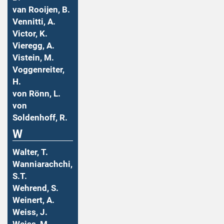
van Rooijen, B.
Vennitti, A.
Victor, K.
Vieregg, A.
Vistein, M.
Voggenreiter,
H.
von Rönn, L.
von
Soldenhoff, R.
W
Walter, T.
Wanniarachchi,
S.T.
Wehrend, S.
Weinert, A.
Weiss, J.