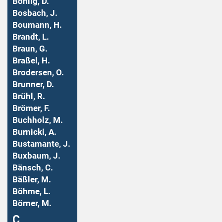
Bohlig, D.
Bosbach, J.
Boumann, H.
Brandt, L.
Braun, G.
Braßel, H.
Brodersen, O.
Brunner, D.
Brühl, R.
Brömer, F.
Buchholz, M.
Burnicki, A.
Bustamante, J.
Buxbaum, J.
Bänsch, C.
Bäßler, M.
Böhme, L.
Börner, M.
Ç