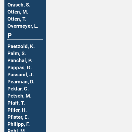
Orasch, S.
Otten, M.
Otten, T.
Overmeyer, L.
P
Paetzold, K.
Palm, S.
Panchal, P.
Pappas, G.
Passand, J.
Pearman, D.
Peklar, G.
Petsch, M.
Pfaff, T.
Pfifer, H.
Pfister, E.
Philipp, F.
Pohl, M.