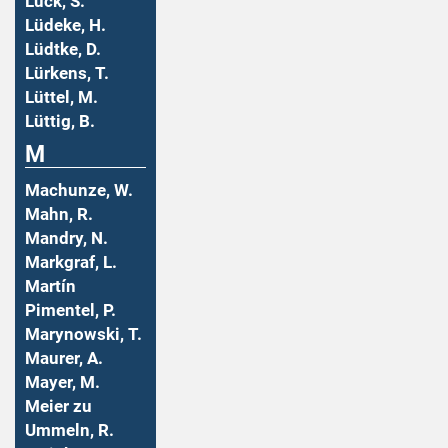
Lück, S.
Lüdeke, H.
Lüdtke, D.
Lürkens, T.
Lüttel, M.
Lüttig, B.
M
Machunze, W.
Mahn, R.
Mandry, N.
Markgraf, L.
Martín
Pimentel, P.
Marynowski, T.
Maurer, A.
Mayer, M.
Meier zu
Ummeln, R.