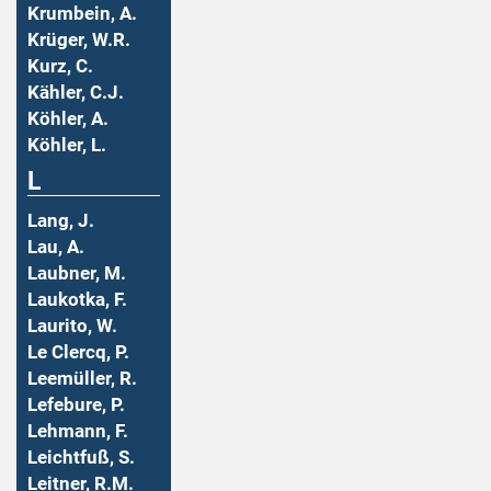
Krumbein, A.
Krüger, W.R.
Kurz, C.
Kähler, C.J.
Köhler, A.
Köhler, L.
L
Lang, J.
Lau, A.
Laubner, M.
Laukotka, F.
Laurito, W.
Le Clercq, P.
Leemüller, R.
Lefebure, P.
Lehmann, F.
Leichtfuß, S.
Leitner, R.M.