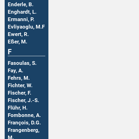
Enderle, B.
Enghardt, L.
Ermanni, P.
Evliyaoglu, M.F
Ewert, R.
Eßer, M.
F
Fasoulas, S.
Fay, A.
Fehrs, M.
Fichter, W.
Fischer, F.
Fischer, J.-S.
Flühr, H.
Fombonne, A.
François, D.G.
Frangenberg,
M.