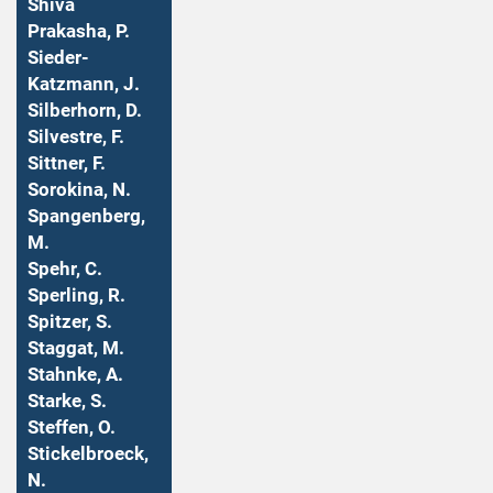
Shiva
Prakasha, P.
Sieder-
Katzmann, J.
Silberhorn, D.
Silvestre, F.
Sittner, F.
Sorokina, N.
Spangenberg,
M.
Spehr, C.
Sperling, R.
Spitzer, S.
Staggat, M.
Stahnke, A.
Starke, S.
Steffen, O.
Stickelbroeck,
N.