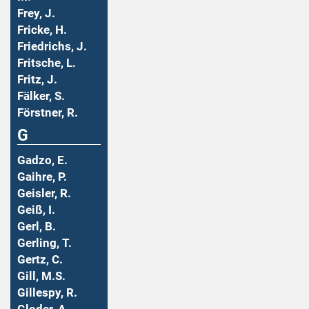
Frey, J.
Fricke, H.
Friedrichs, J.
Fritsche, L.
Fritz, J.
Fälker, S.
Förstner, R.
G
Gadzo, E.
Gaihre, P.
Geisler, R.
Geiß, I.
Gerl, B.
Gerling, T.
Gertz, C.
Gill, M.S.
Gillespy, R.