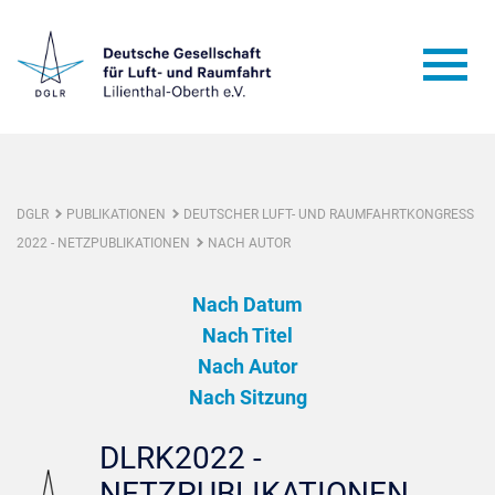
DGLR
PUBLIKATIONEN
DEUTSCHER LUFT- UND RAUMFAHRTKONGRESS
2022 - NETZPUBLIKATIONEN
NACH AUTOR
Nach Datum
Nach Titel
Nach Autor
Nach Sitzung
DLRK2022 -
NETZPUBLIKATIONEN