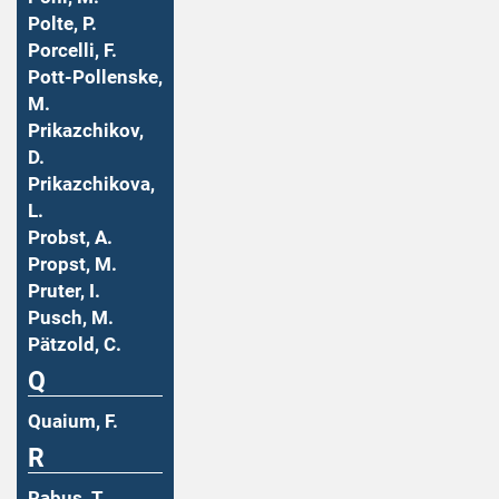
Polte, P.
Porcelli, F.
Pott-Pollenske,
M.
Prikazchikov,
D.
Prikazchikova,
L.
Probst, A.
Propst, M.
Pruter, I.
Pusch, M.
Pätzold, C.
Q
Quaium, F.
R
Rabus, T.