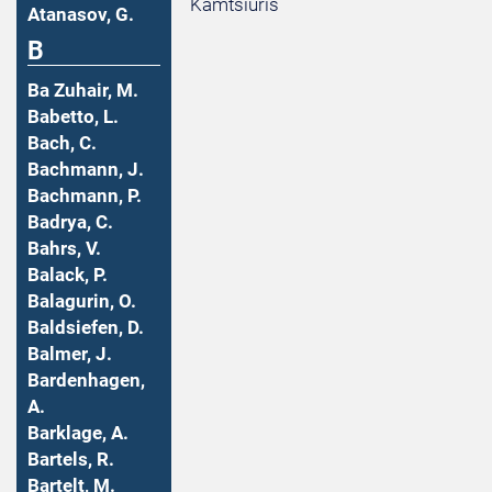
Kamtsiuris
Atanasov, G.
B
Ba Zuhair, M.
Babetto, L.
Bach, C.
Bachmann, J.
Bachmann, P.
Badrya, C.
Bahrs, V.
Balack, P.
Balagurin, O.
Baldsiefen, D.
Balmer, J.
Bardenhagen,
A.
Barklage, A.
Bartels, R.
Bartelt, M.