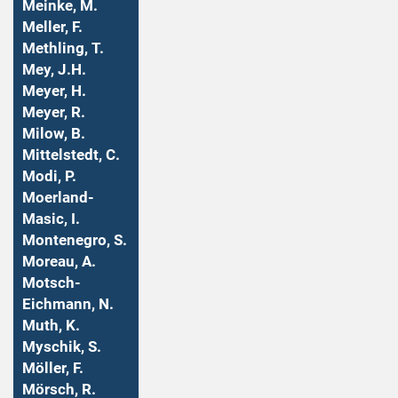
Meinke, M.
Meller, F.
Methling, T.
Mey, J.H.
Meyer, H.
Meyer, R.
Milow, B.
Mittelstedt, C.
Modi, P.
Moerland-
Masic, I.
Montenegro, S.
Moreau, A.
Motsch-
Eichmann, N.
Muth, K.
Myschik, S.
Möller, F.
Mörsch, R.