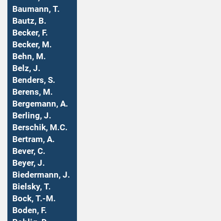
Baumann, T.
Bautz, B.
Becker, F.
Becker, M.
Behn, M.
Belz, J.
Benders, S.
Berens, M.
Bergemann, A.
Berling, J.
Berschik, M.C.
Bertram, A.
Bever, C.
Beyer, J.
Biedermann, J.
Bielsky, T.
Bock, T.-M.
Boden, F.