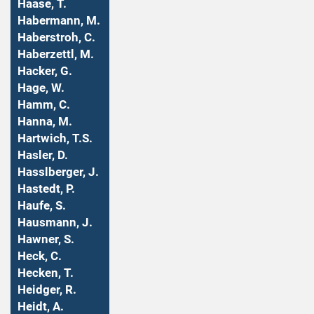
Haase, T.
Habermann, M.
Haberstroh, C.
Haberzettl, M.
Hacker, G.
Hage, W.
Hamm, C.
Hanna, M.
Hartwich, T.S.
Hasler, D.
Hasslberger, J.
Hastedt, P.
Haufe, S.
Hausmann, J.
Hawner, S.
Heck, C.
Hecken, T.
Heidger, R.
Heidt, A.