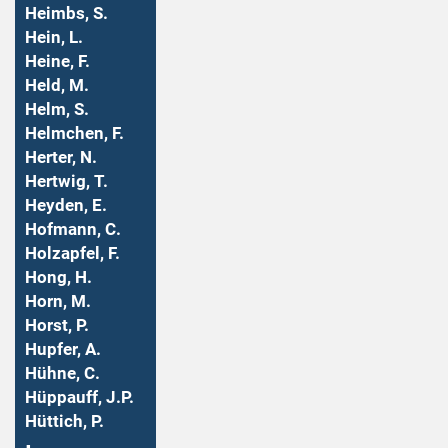
Heimbs, S.
Hein, L.
Heine, F.
Held, M.
Helm, S.
Helmchen, F.
Herter, N.
Hertwig, T.
Heyden, E.
Hofmann, C.
Holzapfel, F.
Hong, H.
Horn, M.
Horst, P.
Hupfer, A.
Hühne, C.
Hüppauff, J.P.
Hüttich, P.