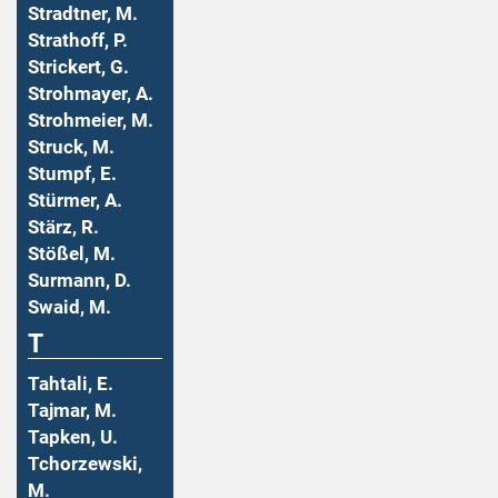
Stradtner, M.
Strathoff, P.
Strickert, G.
Strohmayer, A.
Strohmeier, M.
Struck, M.
Stumpf, E.
Stürmer, A.
Stärz, R.
Stößel, M.
Surmann, D.
Swaid, M.
T
Tahtali, E.
Tajmar, M.
Tapken, U.
Tchorzewski,
M.