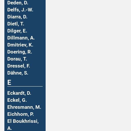
Deden, D.
Delfs, J.-W.
Diarra, D.
Dietl, T.
Dilger, E.
Dillmann, A.
Dmitriev, K.
Doering, R.
Dorau, T.
Dressel, F.
Dähne, S.
E
Eckardt, D.
Eckel, G.
Ehresmann, M.
Eichhorn, P.
El Boukhrissi,
A.