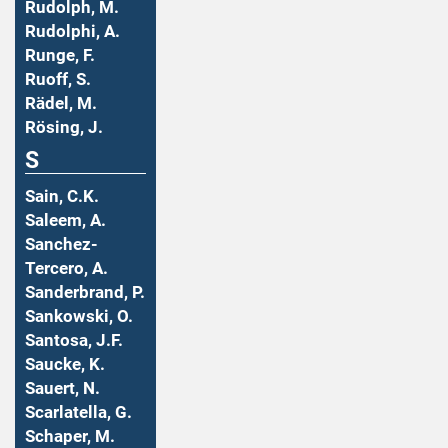
Rudolph, M.
Rudolphi, A.
Runge, F.
Ruoff, S.
Rädel, M.
Rösing, J.
S
Sain, C.K.
Saleem, A.
Sanchez-
Tercero, A.
Sanderbrand, P.
Sankowski, O.
Santosa, J.F.
Saucke, K.
Sauert, N.
Scarlatella, G.
Schaper, M.