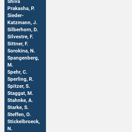
Shiva
Prakasha, P.
Sieder-
Katzmann, J.
Silberhorn, D.
Silvestre, F.
Sittner, F.
Sorokina, N.
Spangenberg,
M.
Spehr, C.
Sperling, R.
Spitzer, S.
Staggat, M.
Stahnke, A.
Starke, S.
Steffen, O.
Stickelbroeck,
N.