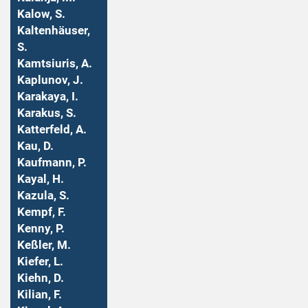
Kalow, S.
Kaltenhäuser,
S.
Kamtsiuris, A.
Kaplunov, J.
Karakaya, I.
Karakus, S.
Katterfeld, A.
Kau, D.
Kaufmann, P.
Kayal, H.
Kazula, S.
Kempf, F.
Kenny, P.
Keßler, M.
Kiefer, L.
Kiehn, D.
Kilian, F.