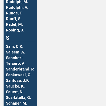
Rudolph, M.
Rudolphi, A.
Runge, F.
Ruoff, S.
Rädel, M.
Rösing, J.
S
Sain, C.K.
Saleem, A.
Sanchez-
Tercero, A.
Sanderbrand, P.
Sankowski, O.
Santosa, J.F.
Saucke, K.
Sauert, N.
Scarlatella, G.
Schaper, M.