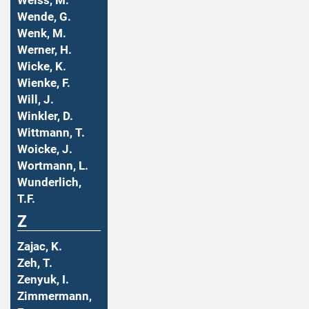
Weiss, M.
Wende, G.
Wenk, M.
Werner, H.
Wicke, K.
Wienke, F.
Will, J.
Winkler, D.
Wittmann, T.
Woicke, J.
Wortmann, L.
Wunderlich,
T.F.
Z
Zajac, K.
Zeh, T.
Zenyuk, I.
Zimmermann,