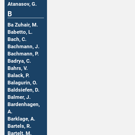
Atanasov, G.
B
Ba Zuhair, M.
Babetto, L.
Bach, C.
Bachmann, J.
Bachmann, P.
Badrya, C.
Bahrs, V.
Balack, P.
Balagurin, O.
Baldsiefen, D.
Balmer, J.
Bardenhagen,
A.
Barklage, A.
Bartels, R.
Bartelt, M.