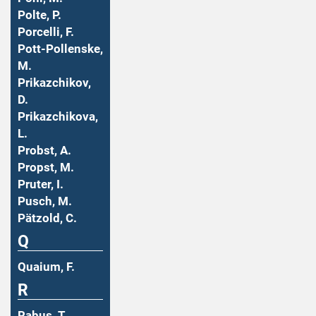
Polte, P.
Porcelli, F.
Pott-Pollenske,
M.
Prikazchikov,
D.
Prikazchikova,
L.
Probst, A.
Propst, M.
Pruter, I.
Pusch, M.
Pätzold, C.
Q
Quaium, F.
R
Rabus, T.