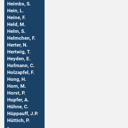
Heimbs, S.
Hein, L.
Heine, F.
Held, M.
Helm, S.
Helmchen, F.
Herter, N.
Hertwig, T.
Heyden, E.
Hofmann, C.
Holzapfel, F.
Hong, H.
Horn, M.
Horst, P.
Hupfer, A.
Hühne, C.
Hüppauff, J.P.
Hüttich, P.