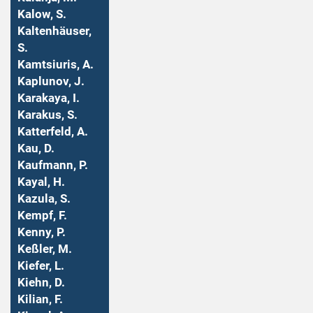
Kalow, S.
Kaltenhäuser,
S.
Kamtsiuris, A.
Kaplunov, J.
Karakaya, I.
Karakus, S.
Katterfeld, A.
Kau, D.
Kaufmann, P.
Kayal, H.
Kazula, S.
Kempf, F.
Kenny, P.
Keßler, M.
Kiefer, L.
Kiehn, D.
Kilian, F.