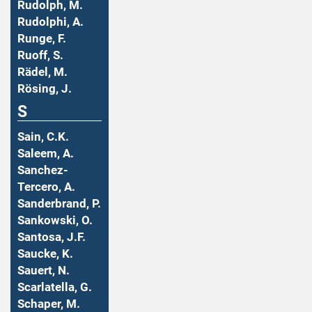
Rudolph, M.
Rudolphi, A.
Runge, F.
Ruoff, S.
Rädel, M.
Rösing, J.
S
Sain, C.K.
Saleem, A.
Sanchez-
Tercero, A.
Sanderbrand, P.
Sankowski, O.
Santosa, J.F.
Saucke, K.
Sauert, N.
Scarlatella, G.
Schaper, M.