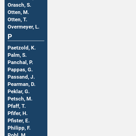
Orasch, S.
Otten, M.
Otten, T.
Overmeyer, L.
P
Paetzold, K.
Palm, S.
Panchal, P.
Pappas, G.
Passand, J.
Pearman, D.
Peklar, G.
Petsch, M.
Pfaff, T.
Pfifer, H.
Pfister, E.
Philipp, F.
Pohl, M.