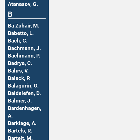
Atanasov, G.
B
Ba Zuhair, M.
Babetto, L.
Bach, C.
Bachmann, J.
Bachmann, P.
Badrya, C.
Bahrs, V.
Balack, P.
Balagurin, O.
Baldsiefen, D.
Balmer, J.
Bardenhagen,
A.
Barklage, A.
Bartels, R.
Bartelt, M.