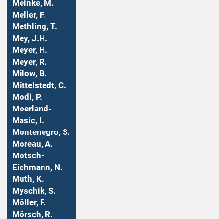
Meinke, M.
Meller, F.
Methling, T.
Mey, J.H.
Meyer, H.
Meyer, R.
Milow, B.
Mittelstedt, C.
Modi, P.
Moerland-
Masic, I.
Montenegro, S.
Moreau, A.
Motsch-
Eichmann, N.
Muth, K.
Myschik, S.
Möller, F.
Mörsch, R.