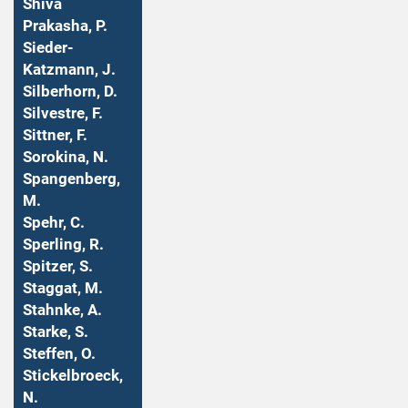
Shiva
Prakasha, P.
Sieder-
Katzmann, J.
Silberhorn, D.
Silvestre, F.
Sittner, F.
Sorokina, N.
Spangenberg,
M.
Spehr, C.
Sperling, R.
Spitzer, S.
Staggat, M.
Stahnke, A.
Starke, S.
Steffen, O.
Stickelbroeck,
N.