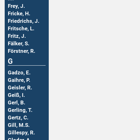
Frey, J.
Fricke, H.
Friedrichs, J.
Fritsche, L.
Fritz, J.
Fälker, S.
Förstner, R.
G
Gadzo, E.
Gaihre, P.
Geisler, R.
Geiß, I.
Gerl, B.
Gerling, T.
Gertz, C.
Gill, M.S.
Gillespy, R.