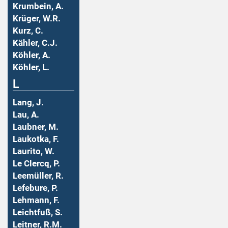
Krumbein, A.
Krüger, W.R.
Kurz, C.
Kähler, C.J.
Köhler, A.
Köhler, L.
L
Lang, J.
Lau, A.
Laubner, M.
Laukotka, F.
Laurito, W.
Le Clercq, P.
Leemüller, R.
Lefebure, P.
Lehmann, F.
Leichtfuß, S.
Leitner, R.M.