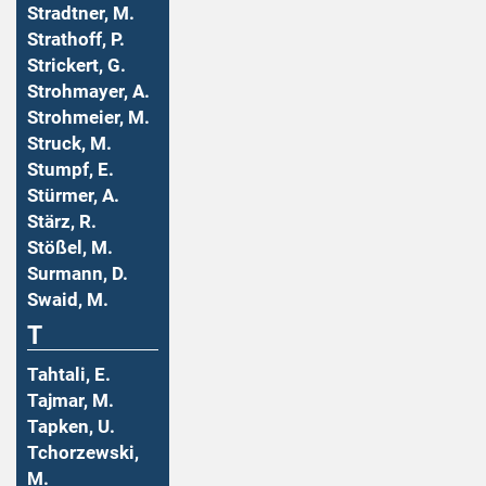
Stradtner, M.
Strathoff, P.
Strickert, G.
Strohmayer, A.
Strohmeier, M.
Struck, M.
Stumpf, E.
Stürmer, A.
Stärz, R.
Stößel, M.
Surmann, D.
Swaid, M.
T
Tahtali, E.
Tajmar, M.
Tapken, U.
Tchorzewski,
M.