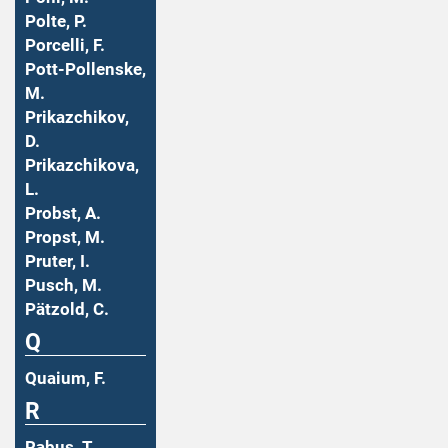
Polte, P.
Porcelli, F.
Pott-Pollenske,
M.
Prikazchikov,
D.
Prikazchikova,
L.
Probst, A.
Propst, M.
Pruter, I.
Pusch, M.
Pätzold, C.
Q
Quaium, F.
R
Rabus, T.