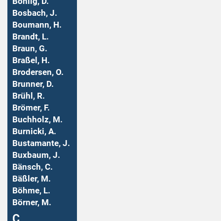
Bohlig, D.
Bosbach, J.
Boumann, H.
Brandt, L.
Braun, G.
Braßel, H.
Brodersen, O.
Brunner, D.
Brühl, R.
Brömer, F.
Buchholz, M.
Burnicki, A.
Bustamante, J.
Buxbaum, J.
Bänsch, C.
Bäßler, M.
Böhme, L.
Börner, M.
Ç