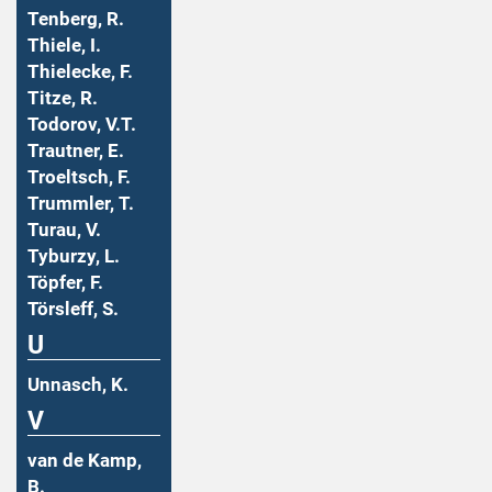
Tenberg, R.
Thiele, I.
Thielecke, F.
Titze, R.
Todorov, V.T.
Trautner, E.
Troeltsch, F.
Trummler, T.
Turau, V.
Tyburzy, L.
Töpfer, F.
Törsleff, S.
U
Unnasch, K.
V
van de Kamp,
B.