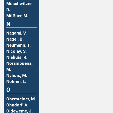
Möschwitzer,
D.
Mößner, M.
N
Nagaraj, V.
Nagel, B.
Neumann, T.
Nicolay, S.
Niehuis, R.
Norambuena,
M.
Nyhuis, M.
Nöhren, L.
O
Obersteiner, M.
Ohndorf, A.
Oldeweme, J.