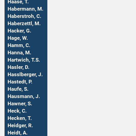
Haase, T.
Habermann, M.
Haberstroh, C.
Haberzettl, M.
Hacker, G.
Hage, W.
Hamm, C.
Hanna, M.
Hartwich, T.S.
Hasler, D.
Hasslberger, J.
Hastedt, P.
Haufe, S.
Hausmann, J.
Hawner, S.
Heck, C.
Hecken, T.
Heidger, R.
Heidt, A.