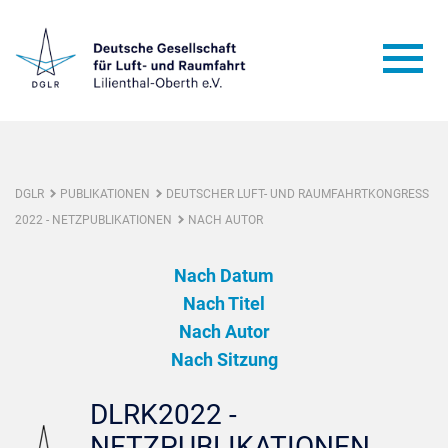
DGLR
PUBLIKATIONEN
DEUTSCHER LUFT- UND RAUMFAHRTKONGRESS
2022 - NETZPUBLIKATIONEN
NACH AUTOR
Nach Datum
Nach Titel
Nach Autor
Nach Sitzung
DLRK2022 -
NETZPUBLIKATIONEN