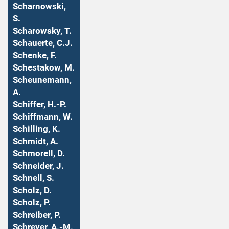
Scharnowski,
S.
Scharowsky, T.
Schauerte, C.J.
Schenke, F.
Schestakow, M.
Scheunemann,
A.
Schiffer, H.-P.
Schiffmann, W.
Schilling, K.
Schmidt, A.
Schmorell, D.
Schneider, J.
Schnell, S.
Scholz, D.
Scholz, P.
Schreiber, P.
Schreyer, A.-M.