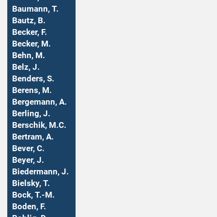
Baumann, T.
Bautz, B.
Becker, F.
Becker, M.
Behn, M.
Belz, J.
Benders, S.
Berens, M.
Bergemann, A.
Berling, J.
Berschik, M.C.
Bertram, A.
Bever, C.
Beyer, J.
Biedermann, J.
Bielsky, T.
Bock, T.-M.
Boden, F.