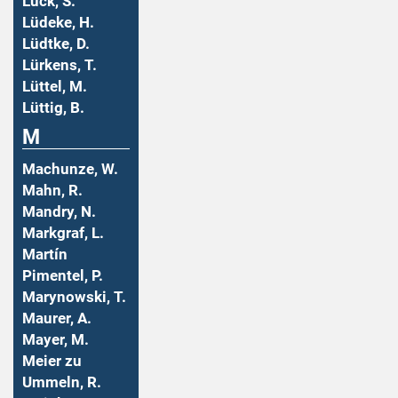
Lück, S.
Lüdeke, H.
Lüdtke, D.
Lürkens, T.
Lüttel, M.
Lüttig, B.
M
Machunze, W.
Mahn, R.
Mandry, N.
Markgraf, L.
Martín
Pimentel, P.
Marynowski, T.
Maurer, A.
Mayer, M.
Meier zu
Ummeln, R.