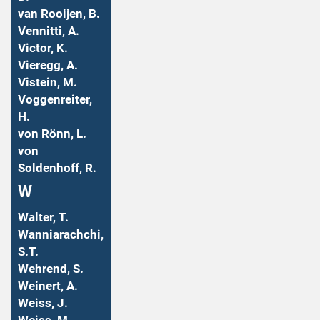
van Rooijen, B.
Vennitti, A.
Victor, K.
Vieregg, A.
Vistein, M.
Voggenreiter,
H.
von Rönn, L.
von
Soldenhoff, R.
W
Walter, T.
Wanniarachchi,
S.T.
Wehrend, S.
Weinert, A.
Weiss, J.