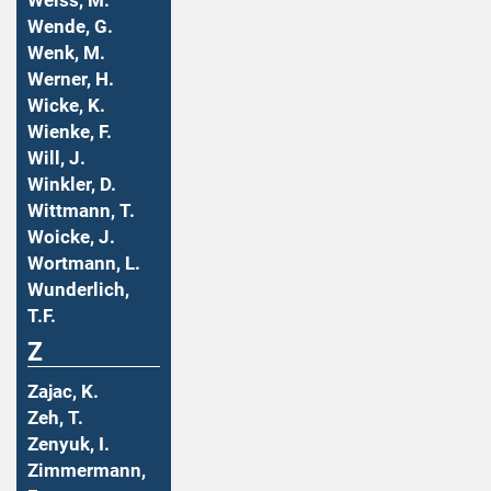
Weiss, M.
Wende, G.
Wenk, M.
Werner, H.
Wicke, K.
Wienke, F.
Will, J.
Winkler, D.
Wittmann, T.
Woicke, J.
Wortmann, L.
Wunderlich,
T.F.
Z
Zajac, K.
Zeh, T.
Zenyuk, I.
Zimmermann,