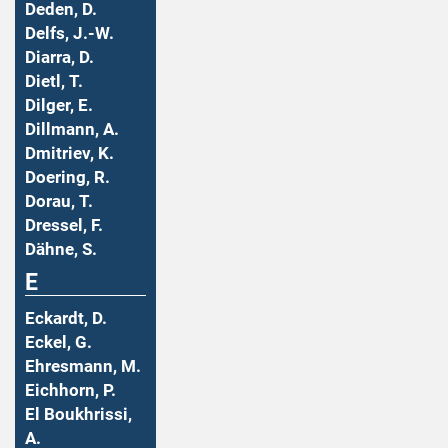
Deden, D.
Delfs, J.-W.
Diarra, D.
Dietl, T.
Dilger, E.
Dillmann, A.
Dmitriev, K.
Doering, R.
Dorau, T.
Dressel, F.
Dähne, S.
E
Eckardt, D.
Eckel, G.
Ehresmann, M.
Eichhorn, P.
El Boukhrissi,
A.