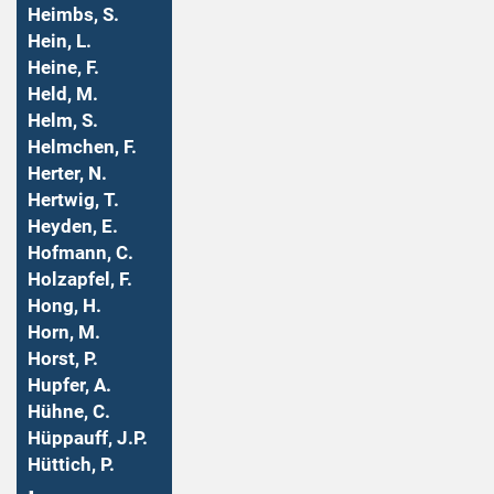
Heimbs, S.
Hein, L.
Heine, F.
Held, M.
Helm, S.
Helmchen, F.
Herter, N.
Hertwig, T.
Heyden, E.
Hofmann, C.
Holzapfel, F.
Hong, H.
Horn, M.
Horst, P.
Hupfer, A.
Hühne, C.
Hüppauff, J.P.
Hüttich, P.