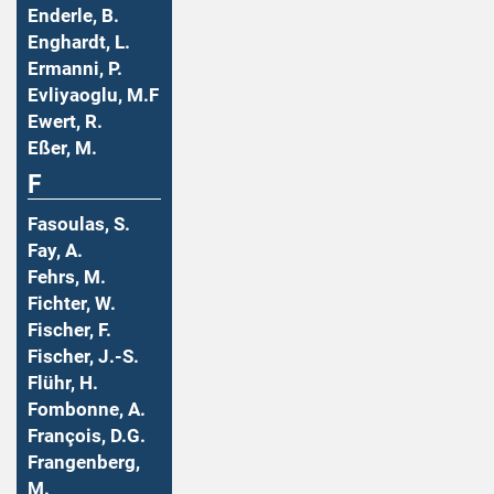
Enderle, B.
Enghardt, L.
Ermanni, P.
Evliyaoglu, M.F
Ewert, R.
Eßer, M.
F
Fasoulas, S.
Fay, A.
Fehrs, M.
Fichter, W.
Fischer, F.
Fischer, J.-S.
Flühr, H.
Fombonne, A.
François, D.G.
Frangenberg,
M.