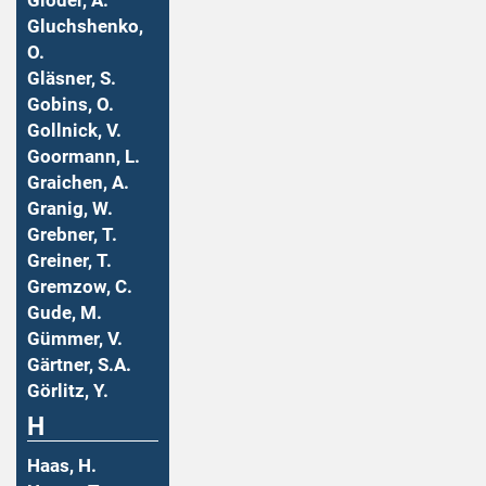
Gloder, A.
Gluchshenko,
O.
Gläsner, S.
Gobins, O.
Gollnick, V.
Goormann, L.
Graichen, A.
Granig, W.
Grebner, T.
Greiner, T.
Gremzow, C.
Gude, M.
Gümmer, V.
Gärtner, S.A.
Görlitz, Y.
H
Haas, H.