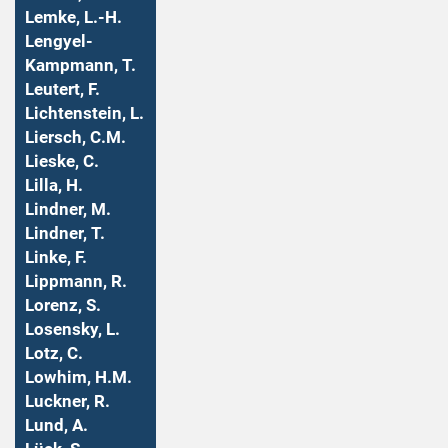
Lemke, L.-H.
Lengyel-
Kampmann, T.
Leutert, F.
Lichtenstein, L.
Liersch, C.M.
Lieske, C.
Lilla, H.
Lindner, M.
Lindner, T.
Linke, F.
Lippmann, R.
Lorenz, S.
Losensky, L.
Lotz, C.
Lowhim, H.M.
Luckner, R.
Lund, A.