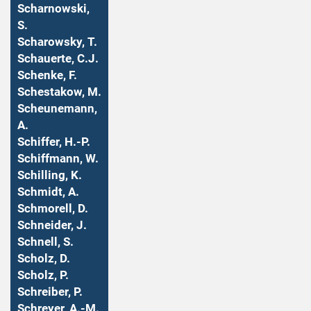
Scharnowski,
S.
Scharowsky, T.
Schauerte, C.J.
Schenke, F.
Schestakow, M.
Scheunemann,
A.
Schiffer, H.-P.
Schiffmann, W.
Schilling, K.
Schmidt, A.
Schmorell, D.
Schneider, J.
Schnell, S.
Scholz, D.
Scholz, P.
Schreiber, P.
Schreyer, A.-M.