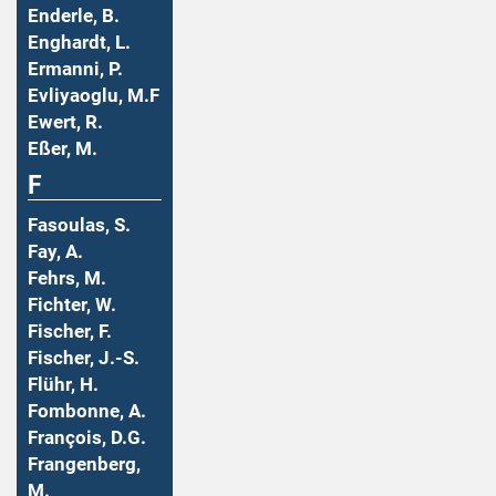
Enderle, B.
Enghardt, L.
Ermanni, P.
Evliyaoglu, M.F
Ewert, R.
Eßer, M.
F
Fasoulas, S.
Fay, A.
Fehrs, M.
Fichter, W.
Fischer, F.
Fischer, J.-S.
Flühr, H.
Fombonne, A.
François, D.G.
Frangenberg,
M.