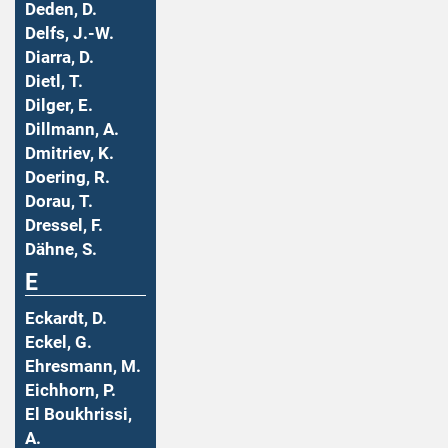
Deden, D.
Delfs, J.-W.
Diarra, D.
Dietl, T.
Dilger, E.
Dillmann, A.
Dmitriev, K.
Doering, R.
Dorau, T.
Dressel, F.
Dähne, S.
E
Eckardt, D.
Eckel, G.
Ehresmann, M.
Eichhorn, P.
El Boukhrissi,
A.