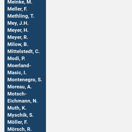
Meinke, M.
Meller, F.
Methling, T.
Mey, J.H.
Meyer, H.
Meyer, R.
Milow, B.
Mittelstedt, C.
Modi, P.
Moerland-
Masic, I.
Montenegro, S.
Moreau, A.
Motsch-
Eichmann, N.
Muth, K.
Myschik, S.
Möller, F.
Mörsch, R.