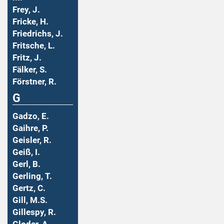
Frey, J.
Fricke, H.
Friedrichs, J.
Fritsche, L.
Fritz, J.
Fälker, S.
Förstner, R.
G
Gadzo, E.
Gaihre, P.
Geisler, R.
Geiß, I.
Gerl, B.
Gerling, T.
Gertz, C.
Gill, M.S.
Gillespy, R.