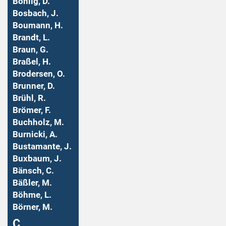
Bohlig, D.
Bosbach, J.
Boumann, H.
Brandt, L.
Braun, G.
Braßel, H.
Brodersen, O.
Brunner, D.
Brühl, R.
Brömer, F.
Buchholz, M.
Burnicki, A.
Bustamante, J.
Buxbaum, J.
Bänsch, C.
Bäßler, M.
Böhme, L.
Börner, M.
Ç