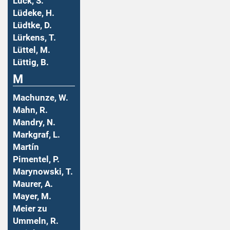
Lück, S.
Lüdeke, H.
Lüdtke, D.
Lürkens, T.
Lüttel, M.
Lüttig, B.
M
Machunze, W.
Mahn, R.
Mandry, N.
Markgraf, L.
Martín
Pimentel, P.
Marynowski, T.
Maurer, A.
Mayer, M.
Meier zu
Ummeln, R.