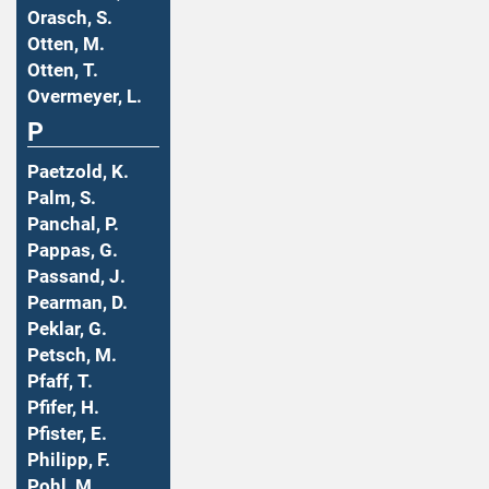
Orasch, S.
Otten, M.
Otten, T.
Overmeyer, L.
P
Paetzold, K.
Palm, S.
Panchal, P.
Pappas, G.
Passand, J.
Pearman, D.
Peklar, G.
Petsch, M.
Pfaff, T.
Pfifer, H.
Pfister, E.
Philipp, F.
Pohl, M.