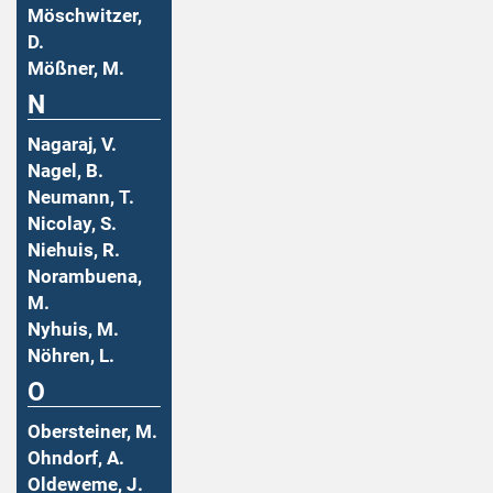
Möschwitzer,
D.
Mößner, M.
N
Nagaraj, V.
Nagel, B.
Neumann, T.
Nicolay, S.
Niehuis, R.
Norambuena,
M.
Nyhuis, M.
Nöhren, L.
O
Obersteiner, M.
Ohndorf, A.
Oldeweme, J.