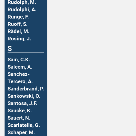
Rudolph, M.
Rudolphi, A.
Runge, F.
Ruoff, S.
Rädel, M.
Rösing, J.
S
Sain, C.K.
Saleem, A.
Sanchez-
Tercero, A.
Sanderbrand, P.
Sankowski, O.
Santosa, J.F.
Saucke, K.
Sauert, N.
Scarlatella, G.
Schaper, M.