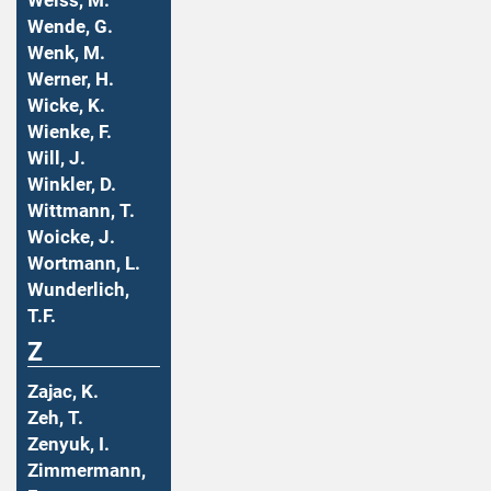
Weiss, M.
Wende, G.
Wenk, M.
Werner, H.
Wicke, K.
Wienke, F.
Will, J.
Winkler, D.
Wittmann, T.
Woicke, J.
Wortmann, L.
Wunderlich,
T.F.
Z
Zajac, K.
Zeh, T.
Zenyuk, I.
Zimmermann,