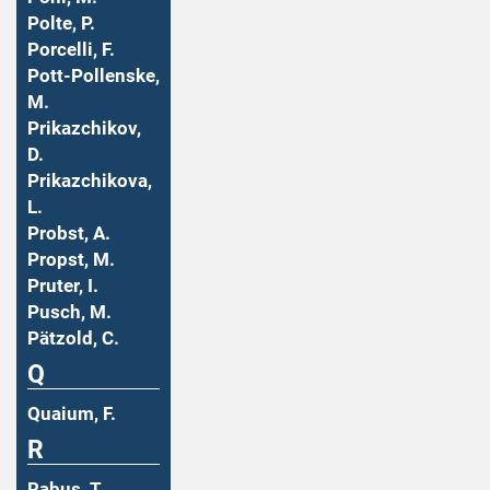
Polte, P.
Porcelli, F.
Pott-Pollenske,
M.
Prikazchikov,
D.
Prikazchikova,
L.
Probst, A.
Propst, M.
Pruter, I.
Pusch, M.
Pätzold, C.
Q
Quaium, F.
R
Rabus, T.