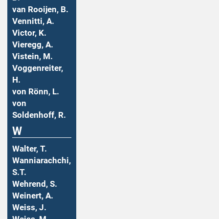
van Rooijen, B.
Vennitti, A.
Victor, K.
Vieregg, A.
Vistein, M.
Voggenreiter,
H.
von Rönn, L.
von
Soldenhoff, R.
W
Walter, T.
Wanniarachchi,
S.T.
Wehrend, S.
Weinert, A.
Weiss, J.