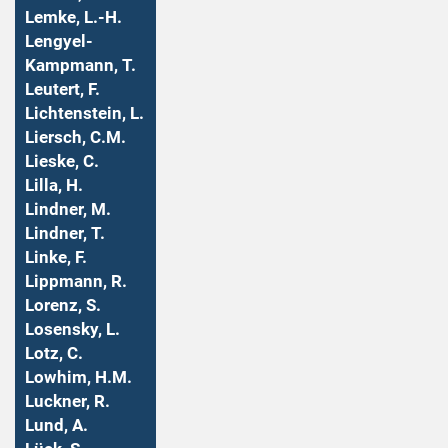
Lemke, L.-H.
Lengyel-
Kampmann, T.
Leutert, F.
Lichtenstein, L.
Liersch, C.M.
Lieske, C.
Lilla, H.
Lindner, M.
Lindner, T.
Linke, F.
Lippmann, R.
Lorenz, S.
Losensky, L.
Lotz, C.
Lowhim, H.M.
Luckner, R.
Lund, A.