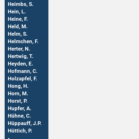
Heimbs, S.
Hein, L.
Heine, F.
Held, M.
Helm, S.
Helmchen, F.
Herter, N.
Hertwig, T.
Heyden, E.
Hofmann, C.
Holzapfel, F.
Hong, H.
Horn, M.
Horst, P.
Hupfer, A.
Hühne, C.
Hüppauff, J.P.
Hüttich, P.