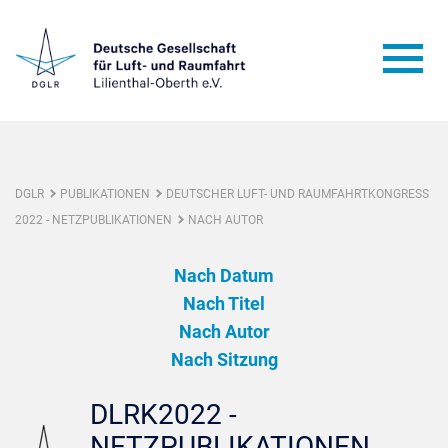
DGLR
PUBLIKATIONEN
DEUTSCHER LUFT- UND RAUMFAHRTKONGRESS
2022 - NETZPUBLIKATIONEN
NACH AUTOR
Nach Datum
Nach Titel
Nach Autor
Nach Sitzung
DLRK2022 -
NETZPUBLIKATIONEN