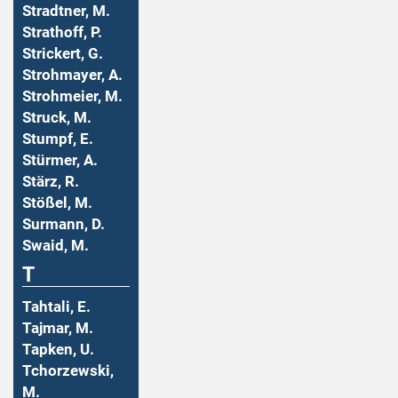
Stradtner, M.
Strathoff, P.
Strickert, G.
Strohmayer, A.
Strohmeier, M.
Struck, M.
Stumpf, E.
Stürmer, A.
Stärz, R.
Stößel, M.
Surmann, D.
Swaid, M.
T
Tahtali, E.
Tajmar, M.
Tapken, U.
Tchorzewski,
M.