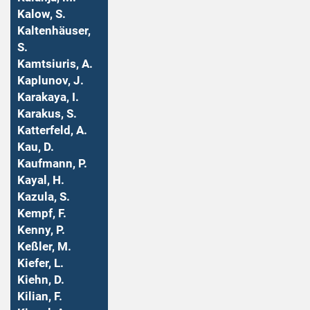
Kalow, S.
Kaltenhäuser,
S.
Kamtsiuris, A.
Kaplunov, J.
Karakaya, I.
Karakus, S.
Katterfeld, A.
Kau, D.
Kaufmann, P.
Kayal, H.
Kazula, S.
Kempf, F.
Kenny, P.
Keßler, M.
Kiefer, L.
Kiehn, D.
Kilian, F.