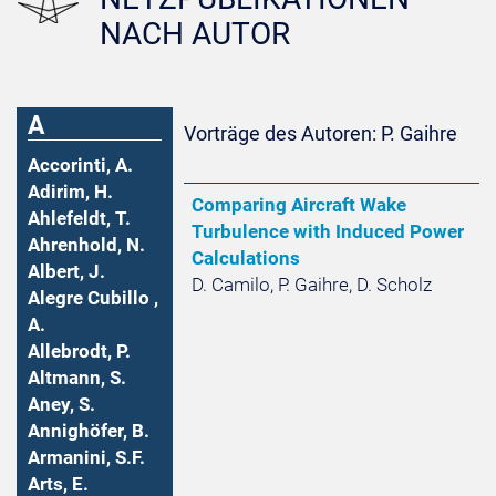
NACH AUTOR
A
Vorträge des Autoren: P. Gaihre
Accorinti, A.
Adirim, H.
Comparing Aircraft Wake
Ahlefeldt, T.
Turbulence with Induced Power
Ahrenhold, N.
Calculations
Albert, J.
D. Camilo, P. Gaihre, D. Scholz
Alegre Cubillo ,
A.
Allebrodt, P.
Altmann, S.
Aney, S.
Annighöfer, B.
Armanini, S.F.
Arts, E.