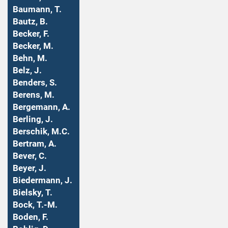
Baumann, T.
Bautz, B.
Becker, F.
Becker, M.
Behn, M.
Belz, J.
Benders, S.
Berens, M.
Bergemann, A.
Berling, J.
Berschik, M.C.
Bertram, A.
Bever, C.
Beyer, J.
Biedermann, J.
Bielsky, T.
Bock, T.-M.
Boden, F.