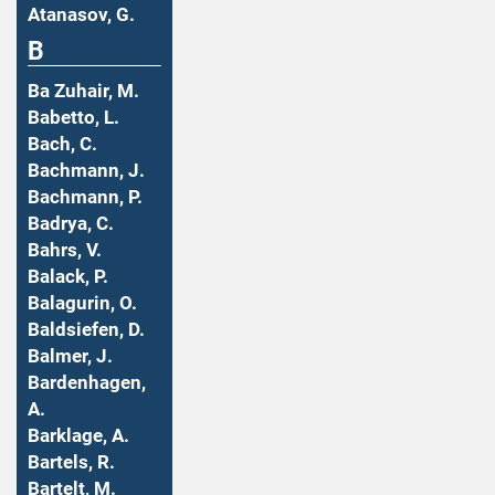
Atanasov, G.
B
Ba Zuhair, M.
Babetto, L.
Bach, C.
Bachmann, J.
Bachmann, P.
Badrya, C.
Bahrs, V.
Balack, P.
Balagurin, O.
Baldsiefen, D.
Balmer, J.
Bardenhagen,
A.
Barklage, A.
Bartels, R.
Bartelt, M.