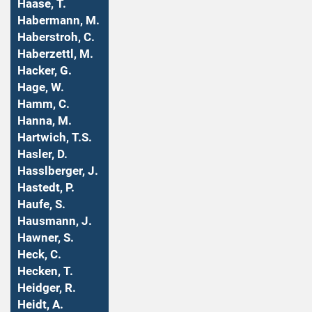
Haase, T.
Habermann, M.
Haberstroh, C.
Haberzettl, M.
Hacker, G.
Hage, W.
Hamm, C.
Hanna, M.
Hartwich, T.S.
Hasler, D.
Hasslberger, J.
Hastedt, P.
Haufe, S.
Hausmann, J.
Hawner, S.
Heck, C.
Hecken, T.
Heidger, R.
Heidt, A.