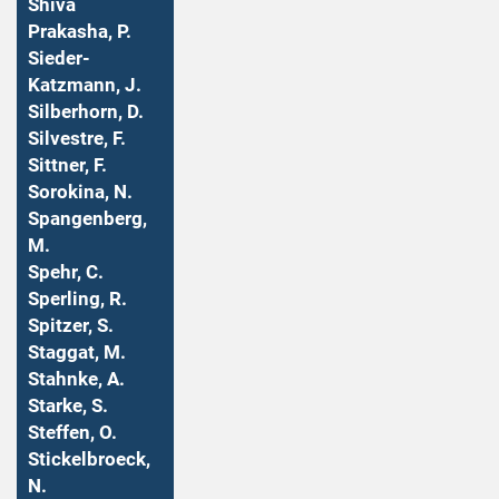
Shiva
Prakasha, P.
Sieder-
Katzmann, J.
Silberhorn, D.
Silvestre, F.
Sittner, F.
Sorokina, N.
Spangenberg,
M.
Spehr, C.
Sperling, R.
Spitzer, S.
Staggat, M.
Stahnke, A.
Starke, S.
Steffen, O.
Stickelbroeck,
N.