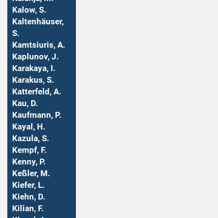
Kalow, S.
Kaltenhäuser,
S.
Kamtsiuris, A.
Kaplunov, J.
Karakaya, I.
Karakus, S.
Katterfeld, A.
Kau, D.
Kaufmann, P.
Kayal, H.
Kazula, S.
Kempf, F.
Kenny, P.
Keßler, M.
Kiefer, L.
Kiehn, D.
Kilian, F.