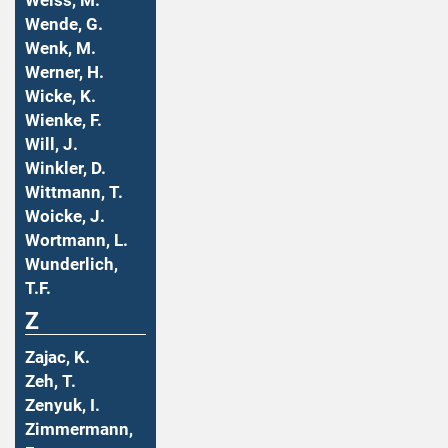
Weiss, M.
Wende, G.
Wenk, M.
Werner, H.
Wicke, K.
Wienke, F.
Will, J.
Winkler, D.
Wittmann, T.
Woicke, J.
Wortmann, L.
Wunderlich,
T.F.
Z
Zajac, K.
Zeh, T.
Zenyuk, I.
Zimmermann,