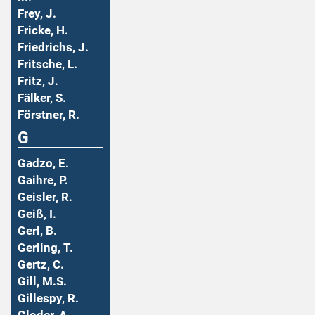
Frey, J.
Fricke, H.
Friedrichs, J.
Fritsche, L.
Fritz, J.
Fälker, S.
Förstner, R.
G
Gadzo, E.
Gaihre, P.
Geisler, R.
Geiß, I.
Gerl, B.
Gerling, T.
Gertz, C.
Gill, M.S.
Gillespy, R.