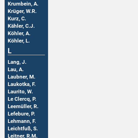
Krumbein, A.
Krüger, W.R.
Kurz, C.
Kähler, C.J.
Köhler, A.
Köhler, L.
L
Lang, J.
Lau, A.
Laubner, M.
Laukotka, F.
Laurito, W.
Le Clercq, P.
Leemüller, R.
Lefebure, P.
Lehmann, F.
Leichtfuß, S.
Leitner, R.M.