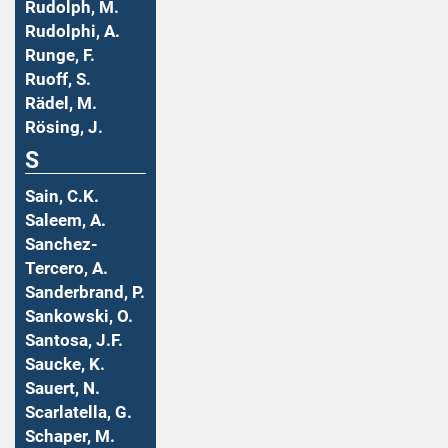
Rudolph, M.
Rudolphi, A.
Runge, F.
Ruoff, S.
Rädel, M.
Rösing, J.
S
Sain, C.K.
Saleem, A.
Sanchez-
Tercero, A.
Sanderbrand, P.
Sankowski, O.
Santosa, J.F.
Saucke, K.
Sauert, N.
Scarlatella, G.
Schaper, M.