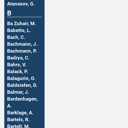
Atanasov, G.
B
Ba Zuhair, M.
Babetto, L.
Bach, C.
Bachmann, J.
Bachmann, P.
Badrya, C.
Bahrs, V.
Balack, P.
Balagurin, O.
Baldsiefen, D.
Balmer, J.
Bardenhagen,
A.
Barklage, A.
Bartels, R.
Bartelt, M.