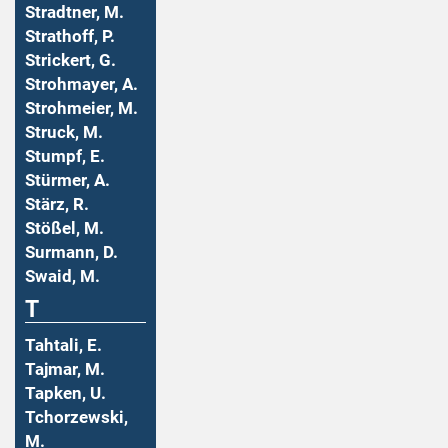
Stradtner, M.
Strathoff, P.
Strickert, G.
Strohmayer, A.
Strohmeier, M.
Struck, M.
Stumpf, E.
Stürmer, A.
Stärz, R.
Stößel, M.
Surmann, D.
Swaid, M.
T
Tahtali, E.
Tajmar, M.
Tapken, U.
Tchorzewski,
M.