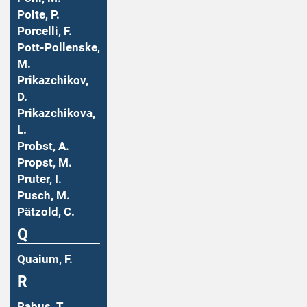
Polte, P.
Porcelli, F.
Pott-Pollenske,
M.
Prikazchikov,
D.
Prikazchikova,
L.
Probst, A.
Propst, M.
Pruter, I.
Pusch, M.
Pätzold, C.
Q
Quaium, F.
R
Rabus, T.