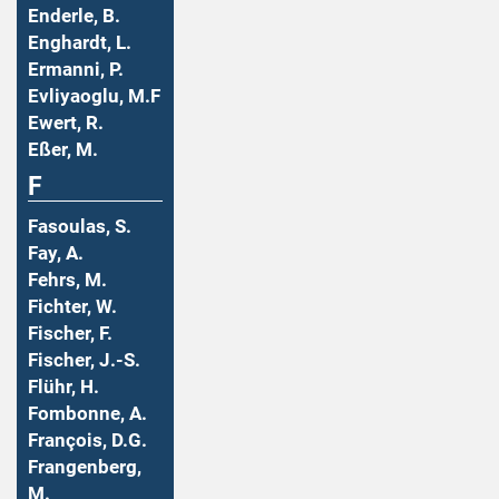
Enderle, B.
Enghardt, L.
Ermanni, P.
Evliyaoglu, M.F
Ewert, R.
Eßer, M.
F
Fasoulas, S.
Fay, A.
Fehrs, M.
Fichter, W.
Fischer, F.
Fischer, J.-S.
Flühr, H.
Fombonne, A.
François, D.G.
Frangenberg,
M.