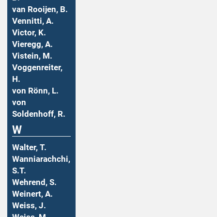
van Rooijen, B.
Vennitti, A.
Victor, K.
Vieregg, A.
Vistein, M.
Voggenreiter,
H.
von Rönn, L.
von
Soldenhoff, R.
W
Walter, T.
Wanniarachchi,
S.T.
Wehrend, S.
Weinert, A.
Weiss, J.