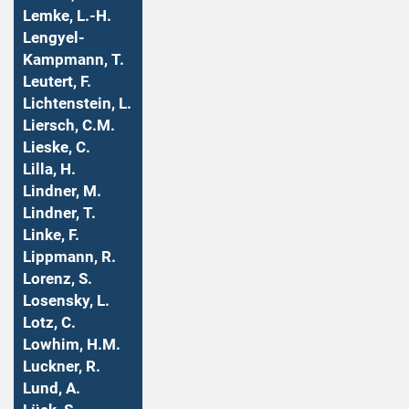
Lemke, L.-H.
Lengyel-
Kampmann, T.
Leutert, F.
Lichtenstein, L.
Liersch, C.M.
Lieske, C.
Lilla, H.
Lindner, M.
Lindner, T.
Linke, F.
Lippmann, R.
Lorenz, S.
Losensky, L.
Lotz, C.
Lowhim, H.M.
Luckner, R.
Lund, A.