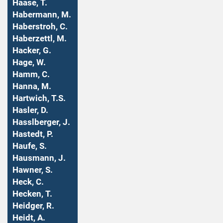
Haase, T.
Habermann, M.
Haberstroh, C.
Haberzettl, M.
Hacker, G.
Hage, W.
Hamm, C.
Hanna, M.
Hartwich, T.S.
Hasler, D.
Hasslberger, J.
Hastedt, P.
Haufe, S.
Hausmann, J.
Hawner, S.
Heck, C.
Hecken, T.
Heidger, R.
Heidt, A.