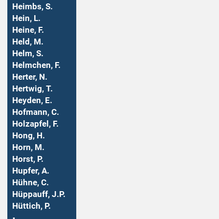
Heimbs, S.
Hein, L.
Heine, F.
Held, M.
Helm, S.
Helmchen, F.
Herter, N.
Hertwig, T.
Heyden, E.
Hofmann, C.
Holzapfel, F.
Hong, H.
Horn, M.
Horst, P.
Hupfer, A.
Hühne, C.
Hüppauff, J.P.
Hüttich, P.