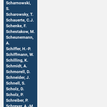
Scharnowski,
S.
Scharowsky, T.
Schauerte, C.J.
Schenke, F.
Schestakow, M.
Scheunemann,
A.
Schiffer, H.-P.
Schiffmann, W.
Schilling, K.
Schmidt, A.
Schmorell, D.
Schneider, J.
Schnell, S.
Scholz, D.
Scholz, P.
Schreiber, P.
Schreyer, A.-M.