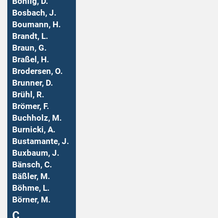
Bohlig, D.
Bosbach, J.
Boumann, H.
Brandt, L.
Braun, G.
Braßel, H.
Brodersen, O.
Brunner, D.
Brühl, R.
Brömer, F.
Buchholz, M.
Burnicki, A.
Bustamante, J.
Buxbaum, J.
Bänsch, C.
Bäßler, M.
Böhme, L.
Börner, M.
Ç