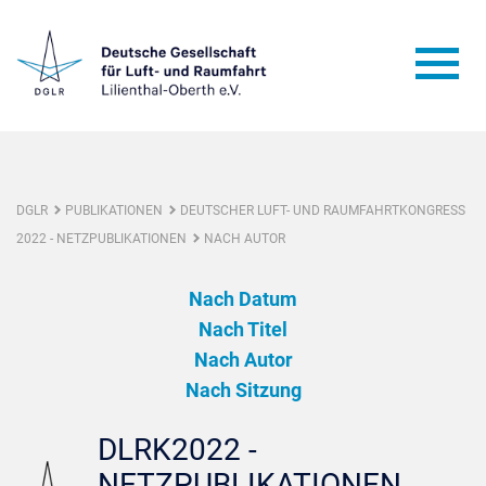
DGLR
PUBLIKATIONEN
DEUTSCHER LUFT- UND RAUMFAHRTKONGRESS
2022 - NETZPUBLIKATIONEN
NACH AUTOR
Nach Datum
Nach Titel
Nach Autor
Nach Sitzung
DLRK2022 -
NETZPUBLIKATIONEN