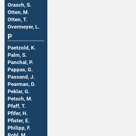
Orasch, S.
Otten, M.
Otten, T.
Overmeyer, L.
P
Paetzold, K.
Palm, S.
Panchal, P.
Pappas, G.
Passand, J.
Pearman, D.
Peklar, G.
Petsch, M.
Pfaff, T.
Pfifer, H.
Pfister, E.
Philipp, F.
Pohl, M.