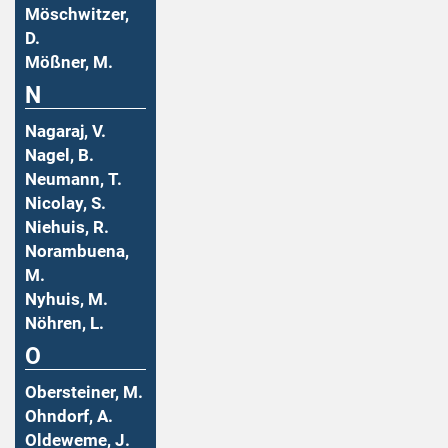
Möschwitzer,
D.
Mößner, M.
N
Nagaraj, V.
Nagel, B.
Neumann, T.
Nicolay, S.
Niehuis, R.
Norambuena,
M.
Nyhuis, M.
Nöhren, L.
O
Obersteiner, M.
Ohndorf, A.
Oldeweme, J.