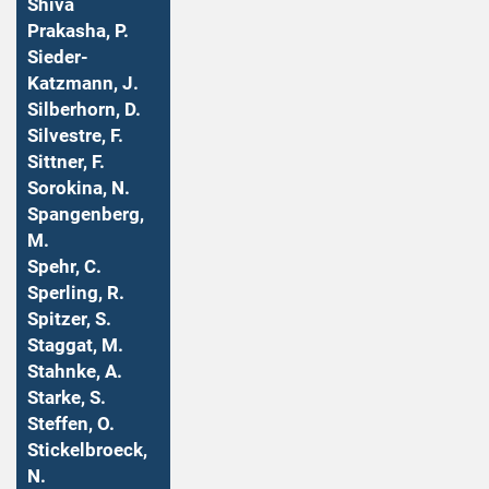
Shiva
Prakasha, P.
Sieder-
Katzmann, J.
Silberhorn, D.
Silvestre, F.
Sittner, F.
Sorokina, N.
Spangenberg,
M.
Spehr, C.
Sperling, R.
Spitzer, S.
Staggat, M.
Stahnke, A.
Starke, S.
Steffen, O.
Stickelbroeck,
N.