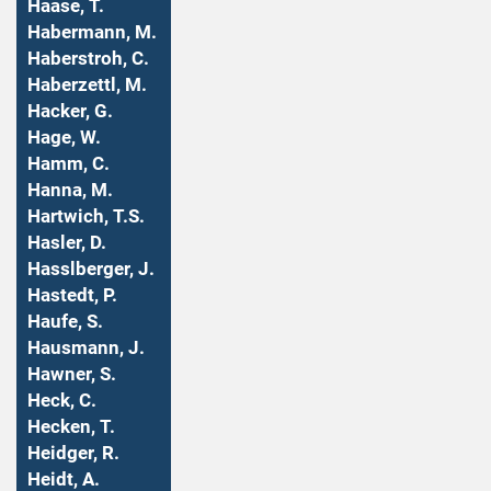
Haase, T.
Habermann, M.
Haberstroh, C.
Haberzettl, M.
Hacker, G.
Hage, W.
Hamm, C.
Hanna, M.
Hartwich, T.S.
Hasler, D.
Hasslberger, J.
Hastedt, P.
Haufe, S.
Hausmann, J.
Hawner, S.
Heck, C.
Hecken, T.
Heidger, R.
Heidt, A.