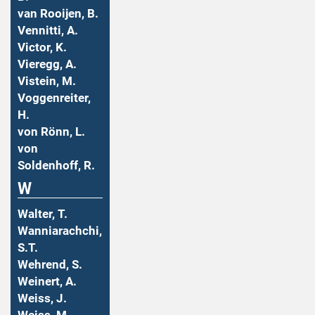
van Rooijen, B.
Vennitti, A.
Victor, K.
Vieregg, A.
Vistein, M.
Voggenreiter,
H.
von Rönn, L.
von
Soldenhoff, R.
W
Walter, T.
Wanniarachchi,
S.T.
Wehrend, S.
Weinert, A.
Weiss, J.