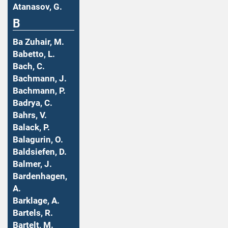
Atanasov, G.
B
Ba Zuhair, M.
Babetto, L.
Bach, C.
Bachmann, J.
Bachmann, P.
Badrya, C.
Bahrs, V.
Balack, P.
Balagurin, O.
Baldsiefen, D.
Balmer, J.
Bardenhagen,
A.
Barklage, A.
Bartels, R.
Bartelt, M.