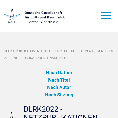
DGLR
PUBLIKATIONEN
DEUTSCHER LUFT- UND RAUMFAHRTKONGRESS
2022 - NETZPUBLIKATIONEN
NACH AUTOR
Nach Datum
Nach Titel
Nach Autor
Nach Sitzung
DLRK2022 -
NETZPUBLIKATIONEN