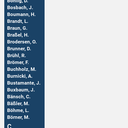
Bohlig, D.
Bosbach, J.
Boumann, H.
Brandt, L.
Braun, G.
Braßel, H.
Brodersen, O.
Brunner, D.
Brühl, R.
Brömer, F.
Buchholz, M.
Burnicki, A.
Bustamante, J.
Buxbaum, J.
Bänsch, C.
Bäßler, M.
Böhme, L.
Börner, M.
Ç