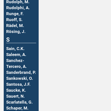
Rudolph, M.
Rudolphi, A.
Runge, F.
Ruoff, S.
Rädel, M.
Rösing, J.
S
Sain, C.K.
Saleem, A.
Sanchez-
Tercero, A.
Sanderbrand, P.
Sankowski, O.
Santosa, J.F.
Saucke, K.
Sauert, N.
Scarlatella, G.
Schaper, M.