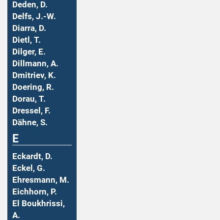
Deden, D.
Delfs, J.-W.
Diarra, D.
Dietl, T.
Dilger, E.
Dillmann, A.
Dmitriev, K.
Doering, R.
Dorau, T.
Dressel, F.
Dähne, S.
E
Eckardt, D.
Eckel, G.
Ehresmann, M.
Eichhorn, P.
El Boukhrissi,
A.