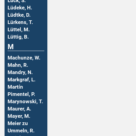
Lück, S.
Lüdeke, H.
Lüdtke, D.
Lürkens, T.
Lüttel, M.
Lüttig, B.
M
Machunze, W.
Mahn, R.
Mandry, N.
Markgraf, L.
Martín
Pimentel, P.
Marynowski, T.
Maurer, A.
Mayer, M.
Meier zu
Ummeln, R.