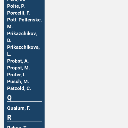
Polte, P.
Porcelli, F.
Pott-Pollenske,
M.
Prikazchikov,
D.
Prikazchikova,
L.
Probst, A.
Propst, M.
Pruter, I.
Pusch, M.
Pätzold, C.
Q
Quaium, F.
R
Rabus, T.