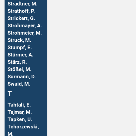
Stradtner, M.
Strathoff, P.
Strickert, G.
Strohmayer, A.
Strohmeier, M.
Struck, M.
Stumpf, E.
Stürmer, A.
Stärz, R.
Stößel, M.
Surmann, D.
Swaid, M.
T
Tahtali, E.
Tajmar, M.
Tapken, U.
Tchorzewski,
M.