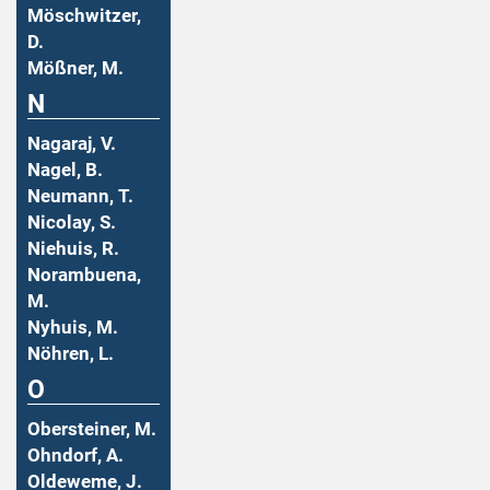
Möschwitzer,
D.
Mößner, M.
N
Nagaraj, V.
Nagel, B.
Neumann, T.
Nicolay, S.
Niehuis, R.
Norambuena,
M.
Nyhuis, M.
Nöhren, L.
O
Obersteiner, M.
Ohndorf, A.
Oldeweme, J.