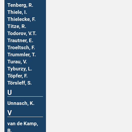
Tenberg, R.
Thiele, I.
Thielecke, F.
Titze, R.
Todorov, V.T.
Trautner, E.
Troeltsch, F.
Trummler, T.
Turau, V.
Tyburzy, L.
Töpfer, F.
Törsleff, S.
U
Unnasch, K.
V
van de Kamp,
B.