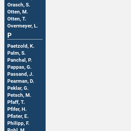
Orasch, S.
Otten, M.
Otten, T.
Overmeyer, L.
P
Paetzold, K.
Palm, S.
Panchal, P.
Pappas, G.
Passand, J.
Pearman, D.
Peklar, G.
Petsch, M.
Pfaff, T.
Pfifer, H.
Pfister, E.
Philipp, F.
Pohl, M.