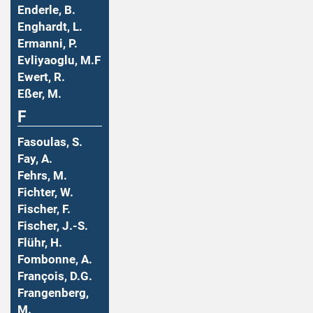
Enderle, B.
Enghardt, L.
Ermanni, P.
Evliyaoglu, M.F
Ewert, R.
Eßer, M.
F
Fasoulas, S.
Fay, A.
Fehrs, M.
Fichter, W.
Fischer, F.
Fischer, J.-S.
Flühr, H.
Fombonne, A.
François, D.G.
Frangenberg,
M.