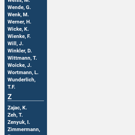
Weiss, M.
Wende, G.
Wenk, M.
Werner, H.
Wicke, K.
Wienke, F.
Will, J.
Winkler, D.
Wittmann, T.
Woicke, J.
Wortmann, L.
Wunderlich,
T.F.
Z
Zajac, K.
Zeh, T.
Zenyuk, I.
Zimmermann,