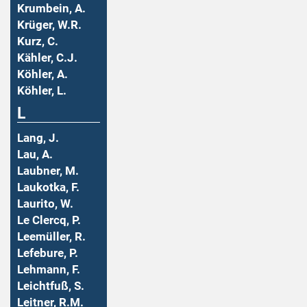
Krumbein, A.
Krüger, W.R.
Kurz, C.
Kähler, C.J.
Köhler, A.
Köhler, L.
L
Lang, J.
Lau, A.
Laubner, M.
Laukotka, F.
Laurito, W.
Le Clercq, P.
Leemüller, R.
Lefebure, P.
Lehmann, F.
Leichtfuß, S.
Leitner, R.M.