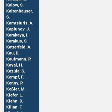
Kalow, S.
Kaltenhäuser,
S.
Kamtsiuris, A.
Kaplunov, J.
Karakaya, I.
Karakus, S.
Katterfeld, A.
Kau, D.
Kaufmann, P.
Kayal, H.
Kazula, S.
Kempf, F.
Kenny, P.
Keßler, M.
Kiefer, L.
Kiehn, D.
Kilian, F.