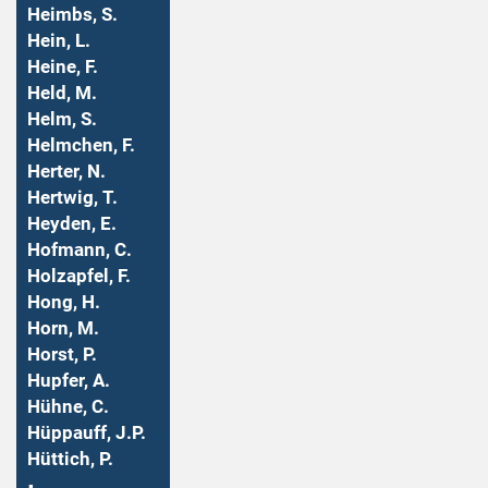
Heimbs, S.
Hein, L.
Heine, F.
Held, M.
Helm, S.
Helmchen, F.
Herter, N.
Hertwig, T.
Heyden, E.
Hofmann, C.
Holzapfel, F.
Hong, H.
Horn, M.
Horst, P.
Hupfer, A.
Hühne, C.
Hüppauff, J.P.
Hüttich, P.