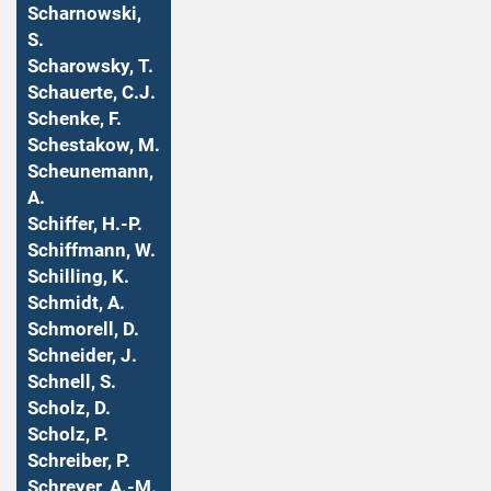
Scharnowski,
S.
Scharowsky, T.
Schauerte, C.J.
Schenke, F.
Schestakow, M.
Scheunemann,
A.
Schiffer, H.-P.
Schiffmann, W.
Schilling, K.
Schmidt, A.
Schmorell, D.
Schneider, J.
Schnell, S.
Scholz, D.
Scholz, P.
Schreiber, P.
Schreyer, A.-M.