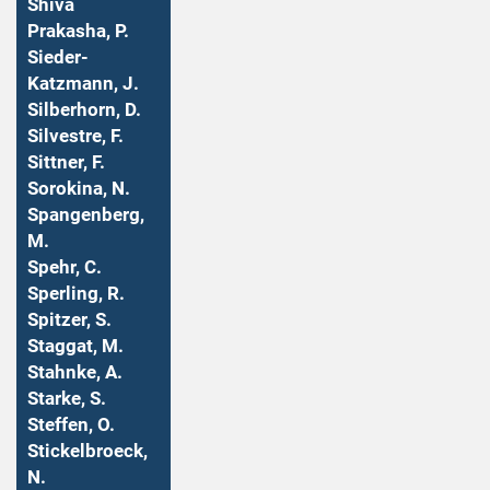
Shiva
Prakasha, P.
Sieder-
Katzmann, J.
Silberhorn, D.
Silvestre, F.
Sittner, F.
Sorokina, N.
Spangenberg,
M.
Spehr, C.
Sperling, R.
Spitzer, S.
Staggat, M.
Stahnke, A.
Starke, S.
Steffen, O.
Stickelbroeck,
N.