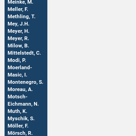
Meinke, M.
Meller, F.
Methling, T.
Mey, J.H.
Meyer, H.
Meyer, R.
Milow, B.
Mittelstedt, C.
Modi, P.
Moerland-
Masic, I.
Montenegro, S.
Moreau, A.
Motsch-
Eichmann, N.
Muth, K.
Myschik, S.
Möller, F.
Mörsch, R.