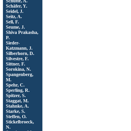
Schütte, A.
Schäfer, Y.
Seidel, J.
Seitz, A.
Sell, F.
Seume, J.
Shiva Prakasha,
P.
Sieder-
Katzmann, J.
Silberhorn, D.
Silvestre, F.
Sittner, F.
Sorokina, N.
Spangenberg,
M.
Spehr, C.
Sperling, R.
Spitzer, S.
Staggat, M.
Stahnke, A.
Starke, S.
Steffen, O.
Stickelbroeck,
N.