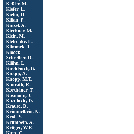
Keßler, M.
Kiefer, L.
Kiehn, D.
Kilian, F.
Kinzel, A.
Kirchner, M.
Klein, M.
Kletschke, L.
Klimmek, T.
Kloock-
Schreiber, D.
Klähn, L.
Knoblauch, B.
Knopp, A.
Knopp, M.T.
Konrath, R.
Korthäuer, T.
Kosmann, J.
Kozulovic, D.
Krause, D.
Krimmelbein, N.
Kroll, S.
Krumbein, A.
Krüger, W.R.
Kurz, C.