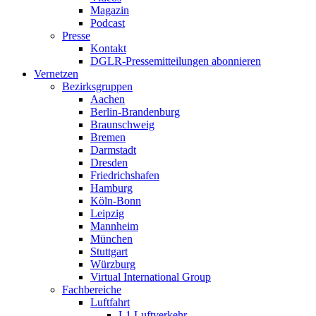
Magazin
Podcast
Presse
Kontakt
DGLR-Pressemitteilungen abonnieren
Vernetzen
Bezirksgruppen
Aachen
Berlin-Brandenburg
Braunschweig
Bremen
Darmstadt
Dresden
Friedrichshafen
Hamburg
Köln-Bonn
Leipzig
Mannheim
München
Stuttgart
Würzburg
Virtual International Group
Fachbereiche
Luftfahrt
L1 Luftverkehr