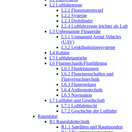
L2 Luftfahrzeuge
L2.1 Flugzeugentwurf
L2.2 Systeme
L2.3 Drehflügler
L2.4 Luftfahrzeuge leichter als Luft
L3 Unbemannte Fluggeräte
L3.1 Unmanned Aerial Vehicles
(UAV)
L3.2 Lenkflugkörpersysteme
L4 Kabine
L5 Luftfahrtantriebe
L6 Flugmechanik/Flugführung
L6.1 Flugleistungen
L6.2 Flugeigenschaften und
Flugversuchstechnik
L6.3 Flugregelung
L6.4 Anthropotechnik
L6.5 Navigation
L7 Luftfahrt und Gesellschaft
L7.1 Luftfahrtrecht
L7.2 Geschichte der Luftfahrt
Raumfahrt
R1 Raumfahrttechnik
R1.1 Satelliten und Raumsonden