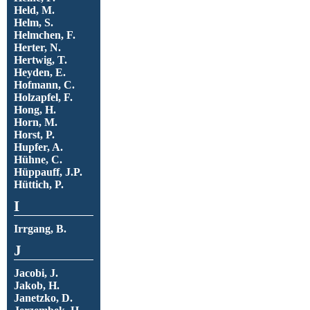
Held, M.
Helm, S.
Helmchen, F.
Herter, N.
Hertwig, T.
Heyden, E.
Hofmann, C.
Holzapfel, F.
Hong, H.
Horn, M.
Horst, P.
Hupfer, A.
Hühne, C.
Hüppauff, J.P.
Hüttich, P.
I
Irrgang, B.
J
Jacobi, J.
Jakob, H.
Janetzko, D.