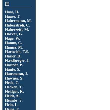
H
Haas, H.
Haase, T.
Habermann, M.
Haberstroh, C.
Haberzettl, M.
Hacker, G.
Hage, W.
Hamm, C.
Hanna, M.
Hartwich, T.S.
Hasler, D.
Hasslberger, J.
Hastedt, P.
Haufe, S.
Hausmann, J.
Hawner, S.
Heck, C.
Hecken, T.
Heidger, R.
Heidt, A.
Heimbs, S.
Hein, L.
Heine, F.