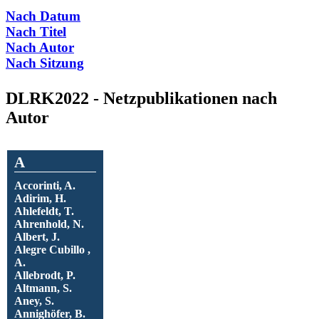
Nach Datum
Nach Titel
Nach Autor
Nach Sitzung
DLRK2022 - Netzpublikationen nach
Autor
A
Accorinti, A.
Adirim, H.
Ahlefeldt, T.
Ahrenhold, N.
Albert, J.
Alegre Cubillo ,
A.
Allebrodt, P.
Altmann, S.
Aney, S.
Annighöfer, B.