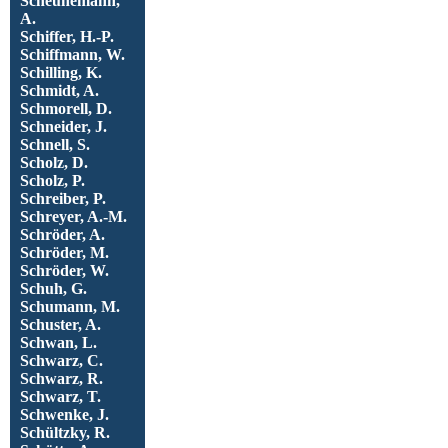
Scheunemann,
A.
Schiffer, H.-P.
Schiffmann, W.
Schilling, K.
Schmidt, A.
Schmorell, D.
Schneider, J.
Schnell, S.
Scholz, D.
Scholz, P.
Schreiber, P.
Schreyer, A.-M.
Schröder, A.
Schröder, M.
Schröder, W.
Schuh, G.
Schumann, M.
Schuster, A.
Schwan, L.
Schwarz, C.
Schwarz, R.
Schwarz, T.
Schwenke, J.
Schültzky, R.