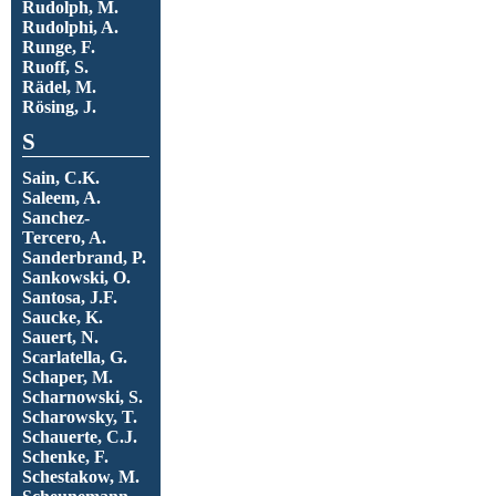
Rudolph, M.
Rudolphi, A.
Runge, F.
Ruoff, S.
Rädel, M.
Rösing, J.
S
Sain, C.K.
Saleem, A.
Sanchez-
Tercero, A.
Sanderbrand, P.
Sankowski, O.
Santosa, J.F.
Saucke, K.
Sauert, N.
Scarlatella, G.
Schaper, M.
Scharnowski, S.
Scharowsky, T.
Schauerte, C.J.
Schenke, F.
Schestakow, M.