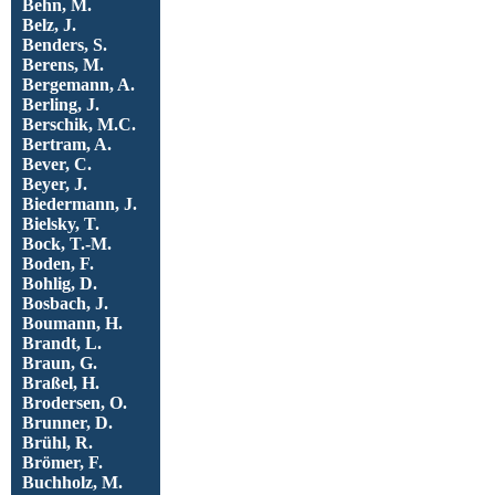
Behn, M.
Belz, J.
Benders, S.
Berens, M.
Bergemann, A.
Berling, J.
Berschik, M.C.
Bertram, A.
Bever, C.
Beyer, J.
Biedermann, J.
Bielsky, T.
Bock, T.-M.
Boden, F.
Bohlig, D.
Bosbach, J.
Boumann, H.
Brandt, L.
Braun, G.
Braßel, H.
Brodersen, O.
Brunner, D.
Brühl, R.
Brömer, F.
Buchholz, M.