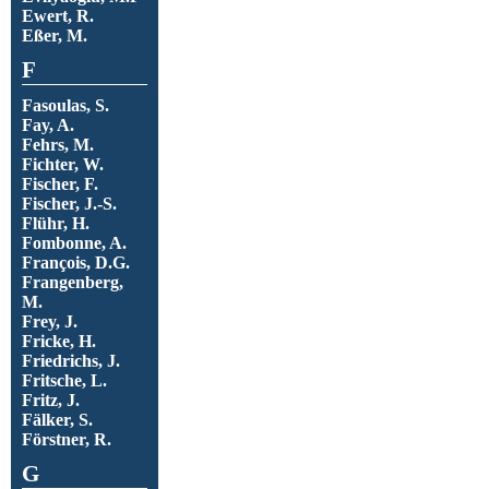
Ewert, R.
Eßer, M.
F
Fasoulas, S.
Fay, A.
Fehrs, M.
Fichter, W.
Fischer, F.
Fischer, J.-S.
Flühr, H.
Fombonne, A.
François, D.G.
Frangenberg,
M.
Frey, J.
Fricke, H.
Friedrichs, J.
Fritsche, L.
Fritz, J.
Fälker, S.
Förstner, R.
G