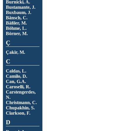
Burnicki, A.
Bustamante, J.
Buxbaum, J.
Bänsch, C.
Bäßler, M.
Böhme, L.
Börner, M.
Ç
Çakir, M.
C
Caldas, L.
Camilo, D.
Can, G.A.
Caroselli, R.
Carstengerdes,
N.
Christmann, C.
Chupakhin, S.
Clarkson, F.
D