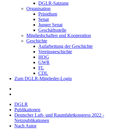
DGLR-Satzung
Organisation
Präsidium
Senat
Junger Senat
Geschäftsstelle
Mitgliedschaften und Kooperation
Geschichte
Aufarbeitung der Geschichte
Vereinsgeschichte
HOG
GWR
FL
CDL
Zum DGLR-Mitglieder-Login
DGLR
Publikationen
Deutscher Luft- und Raumfahrtkongress 2022 -
Netzpublikationen
Nach Autor