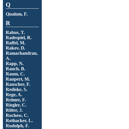
Q
Quaium, F.
R
Rabus, T.
Radespiel, R.
Raffel, M.
Rakov, D.
Ramachandran,
A.
Rapp, N.
Rauch, B.
Raum, C.
Raupert, M.
Rauscher, F.
Rediske, S.
Rege, A.
Reimer, F.
Riegler, C.
Ritter, J.
Rochow, C.
Rothacker, L.
Rudolph, F.