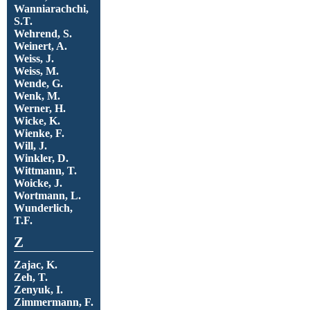
Wanniarachchi,
S.T.
Wehrend, S.
Weinert, A.
Weiss, J.
Weiss, M.
Wende, G.
Wenk, M.
Werner, H.
Wicke, K.
Wienke, F.
Will, J.
Winkler, D.
Wittmann, T.
Woicke, J.
Wortmann, L.
Wunderlich,
T.F.
Z
Zajac, K.
Zeh, T.
Zenyuk, I.
Zimmermann, F.