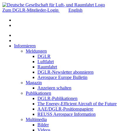
Zum DGLR-Mitglieder-Login
English
Informieren
Meldungen
DGLR
Luftfahrt
Raumfahrt
DGLR-Newsletter abonnieren
Aerospace Europe Bulletin
Magazin
Anzeigen schalten
Publikationen
DGLR-Publikationen
The Energy-Efficient Aircraft of the Future
AAE/DGLR-Positionspapiere
REUSS Aerospace Information
Multimedia
Bilder
Videos