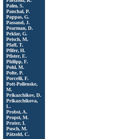
Paetzold, K.
Palm, S.
Panchal, P.
Pappas, G.
Passand, J.
Pearman, D.
Peklar, G.
Petsch, M.
Pfaff, T.
Pfifer, H.
Pfister, E.
Philipp, F.
Pohl, M.
Polte, P.
Porcelli, F.
Pott-Pollenske,
M.
Prikazchikov, D.
Prikazchikova,
L.
Probst, A.
Propst, M.
Pruter, I.
Pusch, M.
Pätzold, C.