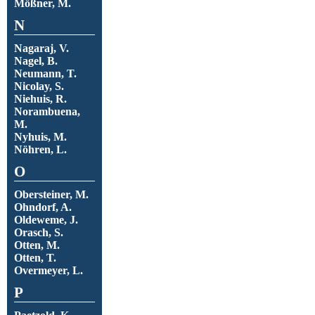
Mößner, M.
N
Nagaraj, V.
Nagel, B.
Neumann, T.
Nicolay, S.
Niehuis, R.
Norambuena,
M.
Nyhuis, M.
Nöhren, L.
O
Obersteiner, M.
Ohndorf, A.
Oldeweme, J.
Orasch, S.
Otten, M.
Otten, T.
Overmeyer, L.
P