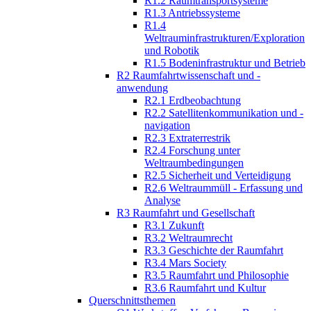
R1.2 Raumtransportsysteme
R1.3 Antriebssysteme
R1.4
Weltrauminfrastrukturen/Exploration
und Robotik
R1.5 Bodeninfrastruktur und Betrieb
R2 Raumfahrtwissenschaft und -
anwendung
R2.1 Erdbeobachtung
R2.2 Satellitenkommunikation und -
navigation
R2.3 Extraterrestrik
R2.4 Forschung unter
Weltraumbedingungen
R2.5 Sicherheit und Verteidigung
R2.6 Weltraummüll - Erfassung und
Analyse
R3 Raumfahrt und Gesellschaft
R3.1 Zukunft
R3.2 Weltraumrecht
R3.3 Geschichte der Raumfahrt
R3.4 Mars Society
R3.5 Raumfahrt und Philosophie
R3.6 Raumfahrt und Kultur
Querschnittsthemen