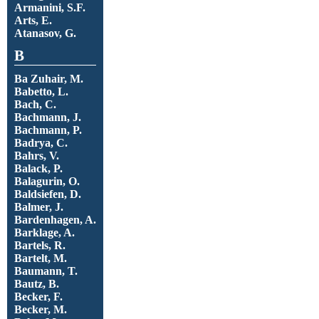
Armanini, S.F.
Arts, E.
Atanasov, G.
B
Ba Zuhair, M.
Babetto, L.
Bach, C.
Bachmann, J.
Bachmann, P.
Badrya, C.
Bahrs, V.
Balack, P.
Balagurin, O.
Baldsiefen, D.
Balmer, J.
Bardenhagen, A.
Barklage, A.
Bartels, R.
Bartelt, M.
Baumann, T.
Bautz, B.
Becker, F.
Becker, M.