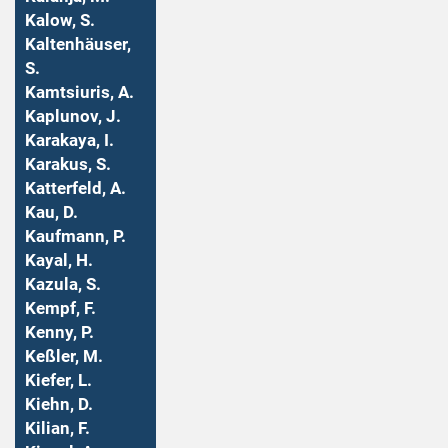
Kalow, S.
Kaltenhäuser,
S.
Kamtsiuris, A.
Kaplunov, J.
Karakaya, I.
Karakus, S.
Katterfeld, A.
Kau, D.
Kaufmann, P.
Kayal, H.
Kazula, S.
Kempf, F.
Kenny, P.
Keßler, M.
Kiefer, L.
Kiehn, D.
Kilian, F.