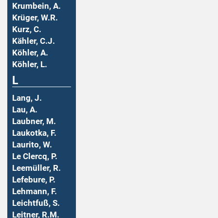
Krumbein, A.
Krüger, W.R.
Kurz, C.
Kähler, C.J.
Köhler, A.
Köhler, L.
L
Lang, J.
Lau, A.
Laubner, M.
Laukotka, F.
Laurito, W.
Le Clercq, P.
Leemüller, R.
Lefebure, P.
Lehmann, F.
Leichtfuß, S.
Leitner, R.M.