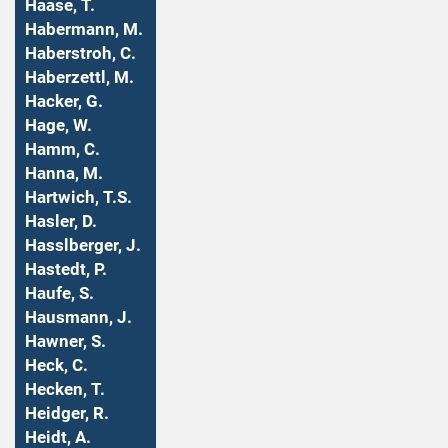
Haase, T.
Habermann, M.
Haberstroh, C.
Haberzettl, M.
Hacker, G.
Hage, W.
Hamm, C.
Hanna, M.
Hartwich, T.S.
Hasler, D.
Hasslberger, J.
Hastedt, P.
Haufe, S.
Hausmann, J.
Hawner, S.
Heck, C.
Hecken, T.
Heidger, R.
Heidt, A.