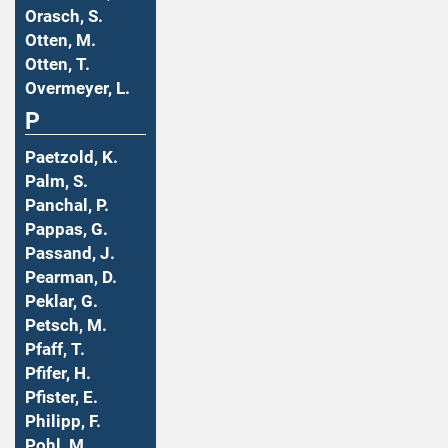
Orasch, S.
Otten, M.
Otten, T.
Overmeyer, L.
P
Paetzold, K.
Palm, S.
Panchal, P.
Pappas, G.
Passand, J.
Pearman, D.
Peklar, G.
Petsch, M.
Pfaff, T.
Pfifer, H.
Pfister, E.
Philipp, F.
Pohl, M.