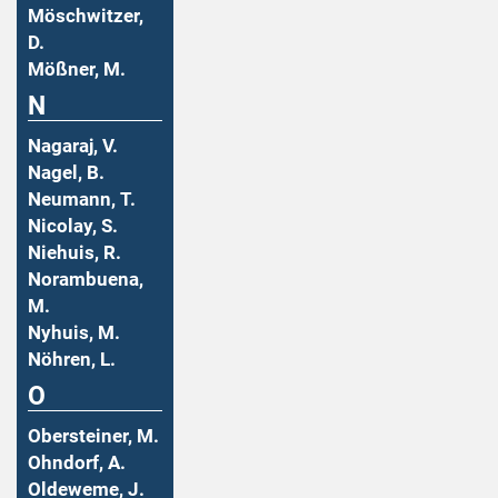
Möschwitzer,
D.
Mößner, M.
N
Nagaraj, V.
Nagel, B.
Neumann, T.
Nicolay, S.
Niehuis, R.
Norambuena,
M.
Nyhuis, M.
Nöhren, L.
O
Obersteiner, M.
Ohndorf, A.
Oldeweme, J.