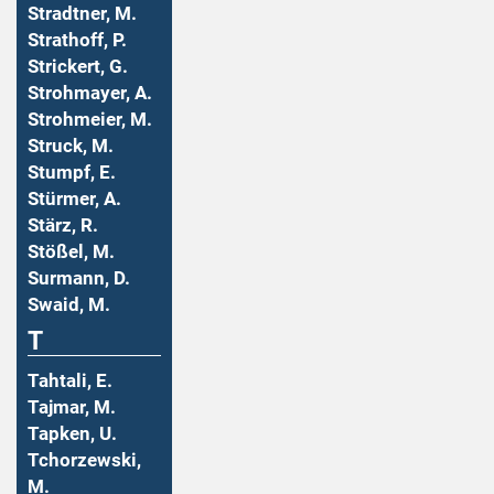
Stradtner, M.
Strathoff, P.
Strickert, G.
Strohmayer, A.
Strohmeier, M.
Struck, M.
Stumpf, E.
Stürmer, A.
Stärz, R.
Stößel, M.
Surmann, D.
Swaid, M.
T
Tahtali, E.
Tajmar, M.
Tapken, U.
Tchorzewski,
M.