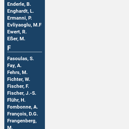
Enderle, B.
Enghardt, L.
Ermanni, P.
Evliyaoglu, M.F
Ewert, R.
Eßer, M.
F
Fasoulas, S.
Fay, A.
Fehrs, M.
Fichter, W.
Fischer, F.
Fischer, J.-S.
Flühr, H.
Fombonne, A.
François, D.G.
Frangenberg,
M.