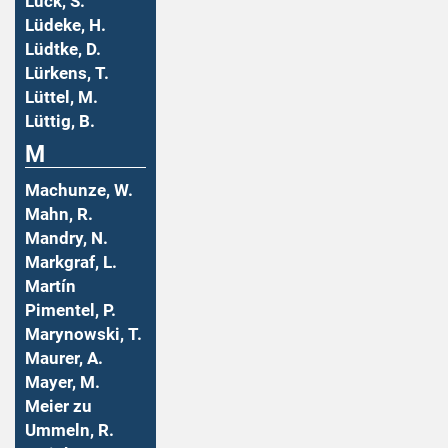
Lück, S.
Lüdeke, H.
Lüdtke, D.
Lürkens, T.
Lüttel, M.
Lüttig, B.
M
Machunze, W.
Mahn, R.
Mandry, N.
Markgraf, L.
Martín
Pimentel, P.
Marynowski, T.
Maurer, A.
Mayer, M.
Meier zu
Ummeln, R.