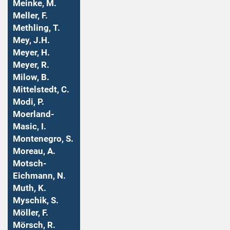
Meinke, M.
Meller, F.
Methling, T.
Mey, J.H.
Meyer, H.
Meyer, R.
Milow, B.
Mittelstedt, C.
Modi, P.
Moerland-
Masic, I.
Montenegro, S.
Moreau, A.
Motsch-
Eichmann, N.
Muth, K.
Myschik, S.
Möller, F.
Mörsch, R.