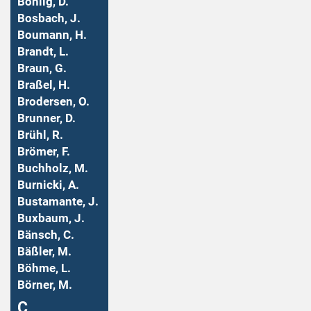
Bohlig, D.
Bosbach, J.
Boumann, H.
Brandt, L.
Braun, G.
Braßel, H.
Brodersen, O.
Brunner, D.
Brühl, R.
Brömer, F.
Buchholz, M.
Burnicki, A.
Bustamante, J.
Buxbaum, J.
Bänsch, C.
Bäßler, M.
Böhme, L.
Börner, M.
Ç