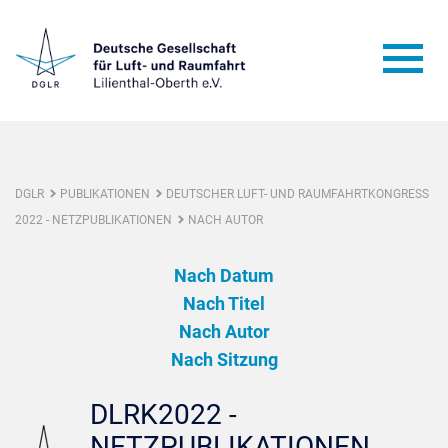
DGLR
PUBLIKATIONEN
DEUTSCHER LUFT- UND RAUMFAHRTKONGRESS
2022 - NETZPUBLIKATIONEN
NACH AUTOR
Nach Datum
Nach Titel
Nach Autor
Nach Sitzung
DLRK2022 -
NETZPUBLIKATIONEN