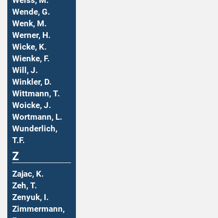
Weiss, M.
Wende, G.
Wenk, M.
Werner, H.
Wicke, K.
Wienke, F.
Will, J.
Winkler, D.
Wittmann, T.
Woicke, J.
Wortmann, L.
Wunderlich,
T.F.
Z
Zajac, K.
Zeh, T.
Zenyuk, I.
Zimmermann,