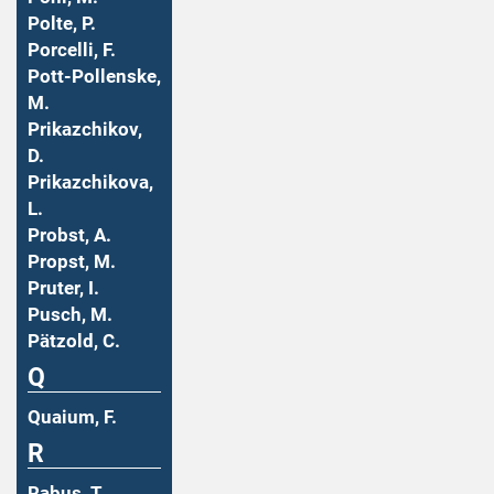
Polte, P.
Porcelli, F.
Pott-Pollenske,
M.
Prikazchikov,
D.
Prikazchikova,
L.
Probst, A.
Propst, M.
Pruter, I.
Pusch, M.
Pätzold, C.
Q
Quaium, F.
R
Rabus, T.