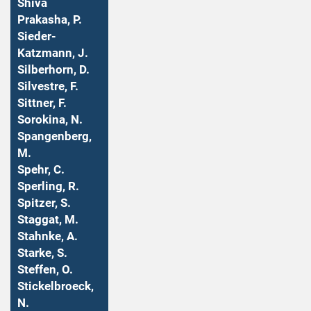
Shiva
Prakasha, P.
Sieder-
Katzmann, J.
Silberhorn, D.
Silvestre, F.
Sittner, F.
Sorokina, N.
Spangenberg,
M.
Spehr, C.
Sperling, R.
Spitzer, S.
Staggat, M.
Stahnke, A.
Starke, S.
Steffen, O.
Stickelbroeck,
N.