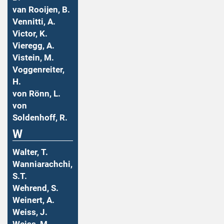
van Rooijen, B.
Vennitti, A.
Victor, K.
Vieregg, A.
Vistein, M.
Voggenreiter,
H.
von Rönn, L.
von
Soldenhoff, R.
W
Walter, T.
Wanniarachchi,
S.T.
Wehrend, S.
Weinert, A.
Weiss, J.