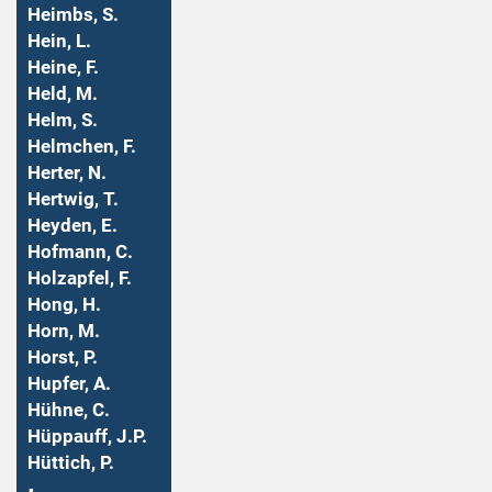
Heimbs, S.
Hein, L.
Heine, F.
Held, M.
Helm, S.
Helmchen, F.
Herter, N.
Hertwig, T.
Heyden, E.
Hofmann, C.
Holzapfel, F.
Hong, H.
Horn, M.
Horst, P.
Hupfer, A.
Hühne, C.
Hüppauff, J.P.
Hüttich, P.