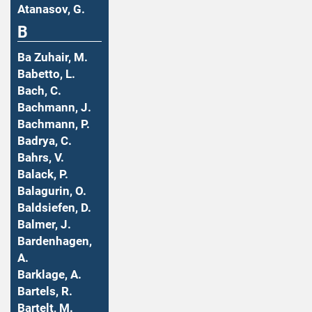
Atanasov, G.
B
Ba Zuhair, M.
Babetto, L.
Bach, C.
Bachmann, J.
Bachmann, P.
Badrya, C.
Bahrs, V.
Balack, P.
Balagurin, O.
Baldsiefen, D.
Balmer, J.
Bardenhagen,
A.
Barklage, A.
Bartels, R.
Bartelt, M.