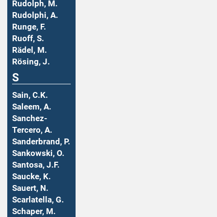
Rudolph, M.
Rudolphi, A.
Runge, F.
Ruoff, S.
Rädel, M.
Rösing, J.
S
Sain, C.K.
Saleem, A.
Sanchez-
Tercero, A.
Sanderbrand, P.
Sankowski, O.
Santosa, J.F.
Saucke, K.
Sauert, N.
Scarlatella, G.
Schaper, M.