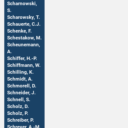
Scharnowski,
S.
Scharowsky, T.
Schauerte, C.J.
Schenke, F.
Schestakow, M.
Scheunemann,
A.
Schiffer, H.-P.
Schiffmann, W.
Schilling, K.
Schmidt, A.
Schmorell, D.
Schneider, J.
Schnell, S.
Scholz, D.
Scholz, P.
Schreiber, P.
Schreyer, A.-M.