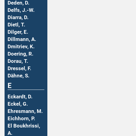
Deden, D.
Delfs, J.-W.
Diarra, D.
Dietl, T.
Dilger, E.
Dillmann, A.
Dmitriev, K.
Doering, R.
Dorau, T.
Dressel, F.
Dähne, S.
E
Eckardt, D.
Eckel, G.
Ehresmann, M.
Eichhorn, P.
El Boukhrissi,
A.