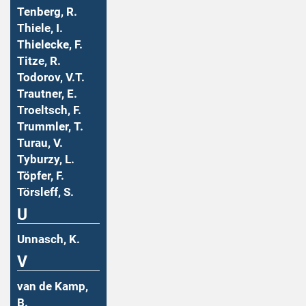
Tenberg, R.
Thiele, I.
Thielecke, F.
Titze, R.
Todorov, V.T.
Trautner, E.
Troeltsch, F.
Trummler, T.
Turau, V.
Tyburzy, L.
Töpfer, F.
Törsleff, S.
U
Unnasch, K.
V
van de Kamp,
B.