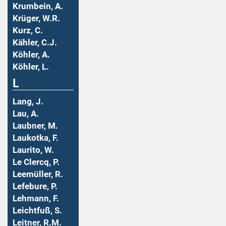
Krumbein, A.
Krüger, W.R.
Kurz, C.
Kähler, C.J.
Köhler, A.
Köhler, L.
L
Lang, J.
Lau, A.
Laubner, M.
Laukotka, F.
Laurito, W.
Le Clercq, P.
Leemüller, R.
Lefebure, P.
Lehmann, F.
Leichtfuß, S.
Leitner, R.M.