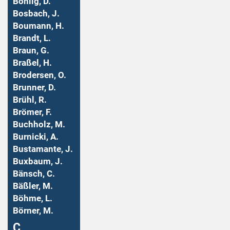
Bohlig, D.
Bosbach, J.
Boumann, H.
Brandt, L.
Braun, G.
Braßel, H.
Brodersen, O.
Brunner, D.
Brühl, R.
Brömer, F.
Buchholz, M.
Burnicki, A.
Bustamante, J.
Buxbaum, J.
Bänsch, C.
Bäßler, M.
Böhme, L.
Börner, M.
Ç