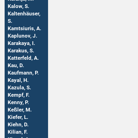
Kalow, S.
Kaltenhäuser,
S.
Kamtsiuris, A.
Kaplunov, J.
Karakaya, I.
Karakus, S.
Katterfeld, A.
Kau, D.
Kaufmann, P.
Kayal, H.
Kazula, S.
Kempf, F.
Kenny, P.
Keßler, M.
Kiefer, L.
Kiehn, D.
Kilian, F.