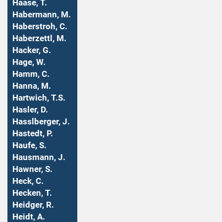
Haase, T.
Habermann, M.
Haberstroh, C.
Haberzettl, M.
Hacker, G.
Hage, W.
Hamm, C.
Hanna, M.
Hartwich, T.S.
Hasler, D.
Hasslberger, J.
Hastedt, P.
Haufe, S.
Hausmann, J.
Hawner, S.
Heck, C.
Hecken, T.
Heidger, R.
Heidt, A.