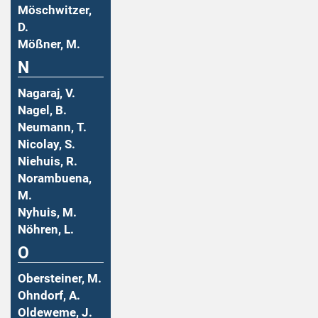
Möschwitzer,
D.
Mößner, M.
N
Nagaraj, V.
Nagel, B.
Neumann, T.
Nicolay, S.
Niehuis, R.
Norambuena,
M.
Nyhuis, M.
Nöhren, L.
O
Obersteiner, M.
Ohndorf, A.
Oldeweme, J.