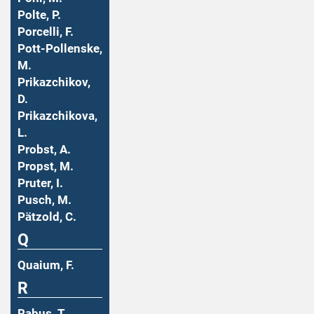
Polte, P.
Porcelli, F.
Pott-Pollenske,
M.
Prikazchikov,
D.
Prikazchikova,
L.
Probst, A.
Propst, M.
Pruter, I.
Pusch, M.
Pätzold, C.
Q
Quaium, F.
R
Rabus, T.