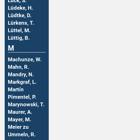
Lück, S.
Lüdeke, H.
Lüdtke, D.
Lürkens, T.
Lüttel, M.
Lüttig, B.
M
Machunze, W.
Mahn, R.
Mandry, N.
Markgraf, L.
Martín
Pimentel, P.
Marynowski, T.
Maurer, A.
Mayer, M.
Meier zu
Ummeln, R.