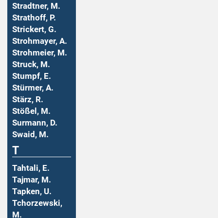
Stradtner, M.
Strathoff, P.
Strickert, G.
Strohmayer, A.
Strohmeier, M.
Struck, M.
Stumpf, E.
Stürmer, A.
Stärz, R.
Stößel, M.
Surmann, D.
Swaid, M.
T
Tahtali, E.
Tajmar, M.
Tapken, U.
Tchorzewski,
M.