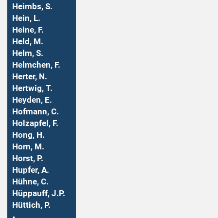
Heimbs, S.
Hein, L.
Heine, F.
Held, M.
Helm, S.
Helmchen, F.
Herter, N.
Hertwig, T.
Heyden, E.
Hofmann, C.
Holzapfel, F.
Hong, H.
Horn, M.
Horst, P.
Hupfer, A.
Hühne, C.
Hüppauff, J.P.
Hüttich, P.