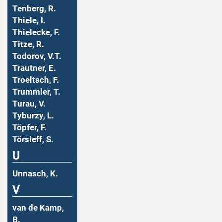
Tenberg, R.
Thiele, I.
Thielecke, F.
Titze, R.
Todorov, V.T.
Trautner, E.
Troeltsch, F.
Trummler, T.
Turau, V.
Tyburzy, L.
Töpfer, F.
Törsleff, S.
U
Unnasch, K.
V
van de Kamp,
B.