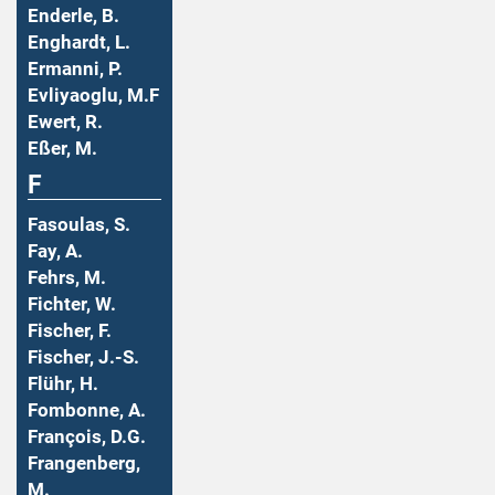
Enderle, B.
Enghardt, L.
Ermanni, P.
Evliyaoglu, M.F
Ewert, R.
Eßer, M.
F
Fasoulas, S.
Fay, A.
Fehrs, M.
Fichter, W.
Fischer, F.
Fischer, J.-S.
Flühr, H.
Fombonne, A.
François, D.G.
Frangenberg,
M.