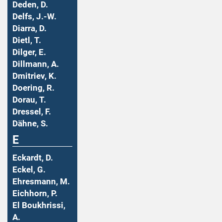
Deden, D.
Delfs, J.-W.
Diarra, D.
Dietl, T.
Dilger, E.
Dillmann, A.
Dmitriev, K.
Doering, R.
Dorau, T.
Dressel, F.
Dähne, S.
E
Eckardt, D.
Eckel, G.
Ehresmann, M.
Eichhorn, P.
El Boukhrissi,
A.