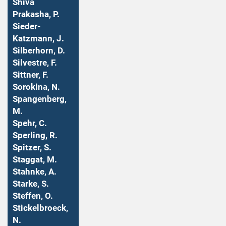
Shiva
Prakasha, P.
Sieder-
Katzmann, J.
Silberhorn, D.
Silvestre, F.
Sittner, F.
Sorokina, N.
Spangenberg,
M.
Spehr, C.
Sperling, R.
Spitzer, S.
Staggat, M.
Stahnke, A.
Starke, S.
Steffen, O.
Stickelbroeck,
N.