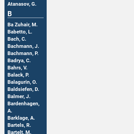
Atanasov, G.
B
Ba Zuhair, M.
Babetto, L.
Bach, C.
Bachmann, J.
Bachmann, P.
Badrya, C.
Bahrs, V.
Balack, P.
Balagurin, O.
Baldsiefen, D.
Balmer, J.
Bardenhagen,
A.
Barklage, A.
Bartels, R.
Bartelt, M.