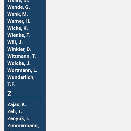
Weiss, M.
Wende, G.
Wenk, M.
Werner, H.
Wicke, K.
Wienke, F.
Will, J.
Winkler, D.
Wittmann, T.
Woicke, J.
Wortmann, L.
Wunderlich,
T.F.
Z
Zajac, K.
Zeh, T.
Zenyuk, I.
Zimmermann,