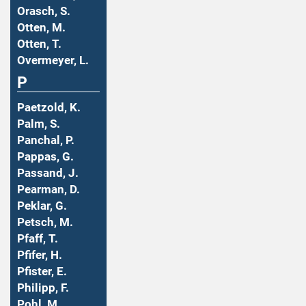
Orasch, S.
Otten, M.
Otten, T.
Overmeyer, L.
P
Paetzold, K.
Palm, S.
Panchal, P.
Pappas, G.
Passand, J.
Pearman, D.
Peklar, G.
Petsch, M.
Pfaff, T.
Pfifer, H.
Pfister, E.
Philipp, F.
Pohl, M.