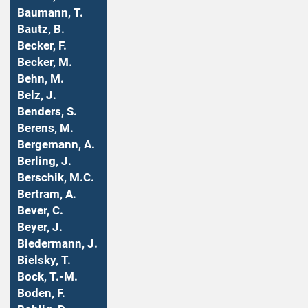
Baumann, T.
Bautz, B.
Becker, F.
Becker, M.
Behn, M.
Belz, J.
Benders, S.
Berens, M.
Bergemann, A.
Berling, J.
Berschik, M.C.
Bertram, A.
Bever, C.
Beyer, J.
Biedermann, J.
Bielsky, T.
Bock, T.-M.
Boden, F.