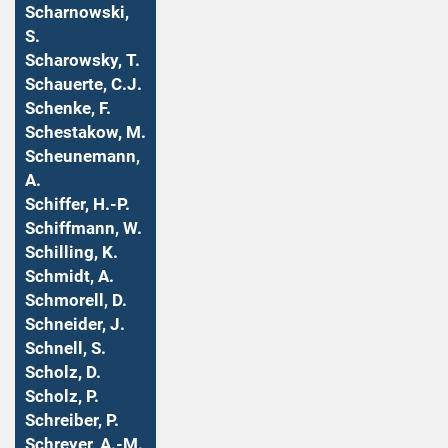
Scharnowski,
S.
Scharowsky, T.
Schauerte, C.J.
Schenke, F.
Schestakow, M.
Scheunemann,
A.
Schiffer, H.-P.
Schiffmann, W.
Schilling, K.
Schmidt, A.
Schmorell, D.
Schneider, J.
Schnell, S.
Scholz, D.
Scholz, P.
Schreiber, P.
Schreyer, A.-M.