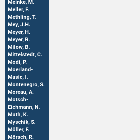
Meinke, M.
Meller, F.
Methling, T.
Mey, J.H.
Meyer, H.
Meyer, R.
Milow, B.
Mittelstedt, C.
Modi, P.
Moerland-
Masic, I.
Montenegro, S.
Moreau, A.
Motsch-
Eichmann, N.
Muth, K.
Myschik, S.
Möller, F.
Mörsch, R.