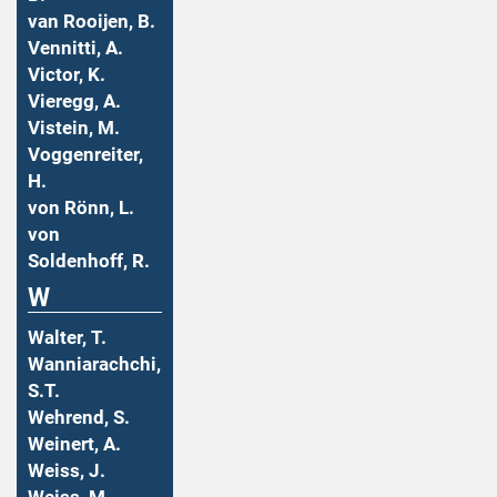
van Rooijen, B.
Vennitti, A.
Victor, K.
Vieregg, A.
Vistein, M.
Voggenreiter,
H.
von Rönn, L.
von
Soldenhoff, R.
W
Walter, T.
Wanniarachchi,
S.T.
Wehrend, S.
Weinert, A.
Weiss, J.