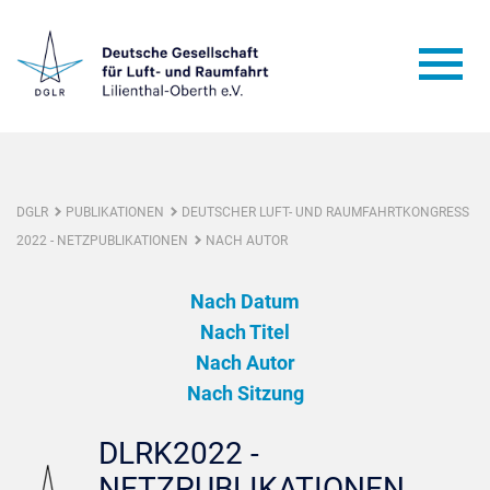
DGLR
PUBLIKATIONEN
DEUTSCHER LUFT- UND RAUMFAHRTKONGRESS
2022 - NETZPUBLIKATIONEN
NACH AUTOR
Nach Datum
Nach Titel
Nach Autor
Nach Sitzung
DLRK2022 -
NETZPUBLIKATIONEN