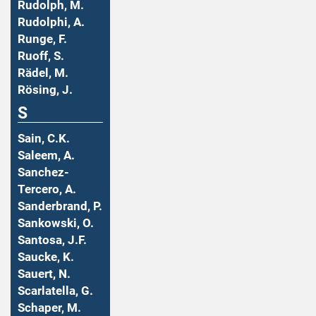
Rudolph, M.
Rudolphi, A.
Runge, F.
Ruoff, S.
Rädel, M.
Rösing, J.
S
Sain, C.K.
Saleem, A.
Sanchez-
Tercero, A.
Sanderbrand, P.
Sankowski, O.
Santosa, J.F.
Saucke, K.
Sauert, N.
Scarlatella, G.
Schaper, M.