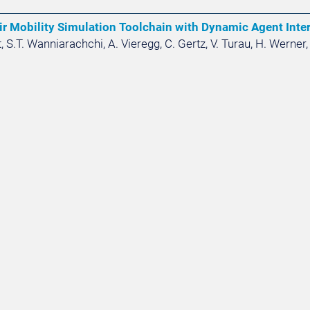
r Mobility Simulation Toolchain with Dynamic Agent Inte
t, S.T. Wanniarachchi, A. Vieregg, C. Gertz, V. Turau, H. Werner,