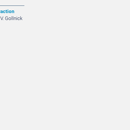
raction
 V. Gollnick