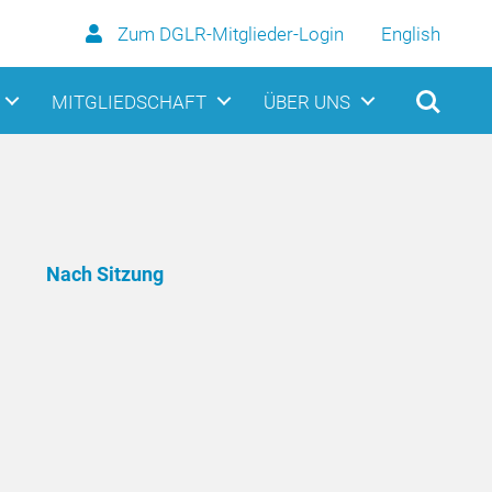
Zum DGLR-Mitglieder-Login
English
MITGLIEDSCHAFT
ÜBER UNS
Nach Sitzung