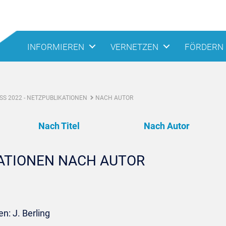
INFORMIEREN
VERNETZEN
FÖRDERN
S 2022 - NETZPUBLIKATIONEN
NACH AUTOR
Nach Titel
Nach Autor
KATIONEN NACH AUTOR
n: J. Berling