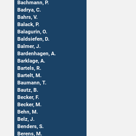
Bachmann, P.
Badrya, C.
Bahrs, V.
Balack, P.
Balagurin, O.
Baldsiefen, D.
Balmer, J.
Bardenhagen, A.
Barklage, A.
Bartels, R.
Bartelt, M.
Baumann, T.
Bautz, B.
Becker, F.
Becker, M.
Behn, M.
Belz, J.
Benders, S.
Berens, M.