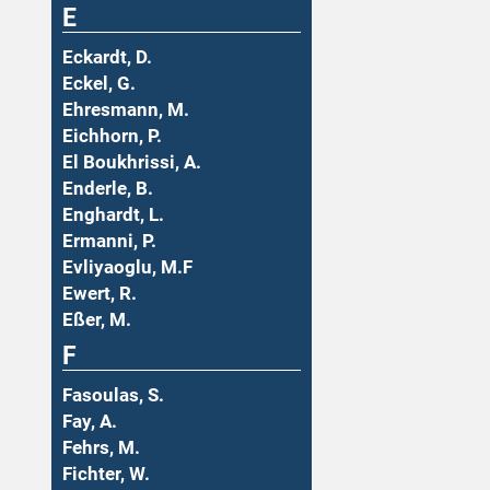
E
Eckardt, D.
Eckel, G.
Ehresmann, M.
Eichhorn, P.
El Boukhrissi, A.
Enderle, B.
Enghardt, L.
Ermanni, P.
Evliyaoglu, M.F
Ewert, R.
Eßer, M.
F
Fasoulas, S.
Fay, A.
Fehrs, M.
Fichter, W.