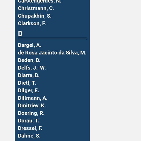
Carstengerdes, N.
Christmann, C.
Chupakhin, S.
Clarkson, F.
D
Dargel, A.
de Rosa Jacinto da Silva, M.
Deden, D.
Delfs, J.-W.
Diarra, D.
Dietl, T.
Dilger, E.
Dillmann, A.
Dmitriev, K.
Doering, R.
Dorau, T.
Dressel, F.
Dähne, S.