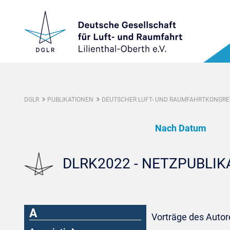
DGLR
PUBLIKATIONEN
DEUTSCHER LUFT- UND RAUMFAHRTKONGRES
Nach Datum
DLRK2022 - NETZPUBLI
A
Vorträge des Autore