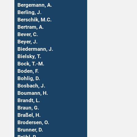
Bergemann, A.
Berling, J.
Berschik, M.C.
Bertram, A.
Bever, C.
Beyer, J.
Biedermann, J.
Bielsky, T.
Bock, T.-M.
Boden, F.
Bohlig, D.
Bosbach, J.
Boumann, H.
Brandt, L.
Braun, G.
Braßel, H.
Brodersen, O.
Brunner, D.