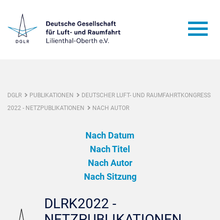
DGLR
PUBLIKATIONEN
DEUTSCHER LUFT- UND RAUMFAHRTKONGRESS
2022 - NETZPUBLIKATIONEN
NACH AUTOR
Nach Datum
Nach Titel
Nach Autor
Nach Sitzung
DLRK2022 -
NETZPUBLIKATIONEN