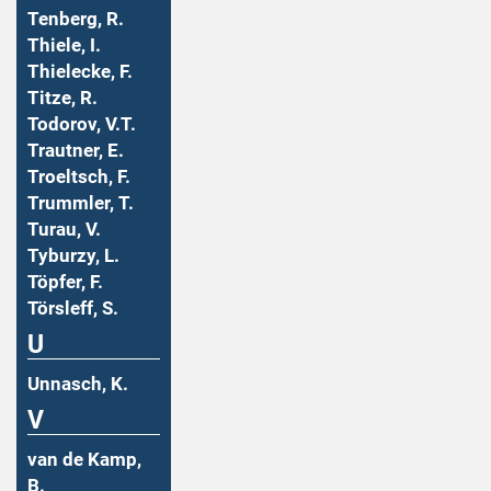
Tenberg, R.
Thiele, I.
Thielecke, F.
Titze, R.
Todorov, V.T.
Trautner, E.
Troeltsch, F.
Trummler, T.
Turau, V.
Tyburzy, L.
Töpfer, F.
Törsleff, S.
U
Unnasch, K.
V
van de Kamp,
B.