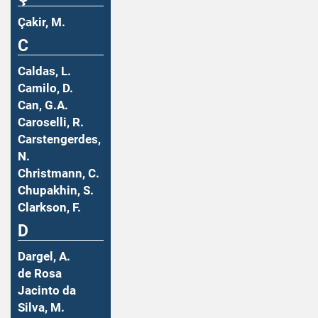
Çakir, M.
C
Caldas, L.
Camilo, D.
Can, G.A.
Caroselli, R.
Carstengerdes,
N.
Christmann, C.
Chupakhin, S.
Clarkson, F.
D
Dargel, A.
de Rosa
Jacinto da
Silva, M.