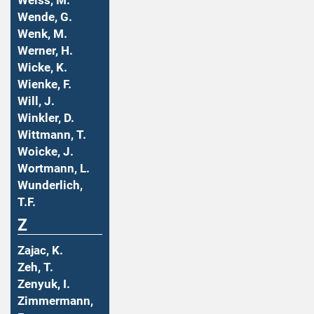
Weiss, M.
Wende, G.
Wenk, M.
Werner, H.
Wicke, K.
Wienke, F.
Will, J.
Winkler, D.
Wittmann, T.
Woicke, J.
Wortmann, L.
Wunderlich,
T.F.
Z
Zajac, K.
Zeh, T.
Zenyuk, I.
Zimmermann,