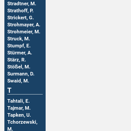
Stradtner, M.
Strathoff, P.
Strickert, G.
Strohmayer, A.
Strohmeier, M.
Struck, M.
Stumpf, E.
Stürmer, A.
Stärz, R.
Stößel, M.
Surmann, D.
Swaid, M.
T
Tahtali, E.
Tajmar, M.
Tapken, U.
Tchorzewski,
M.