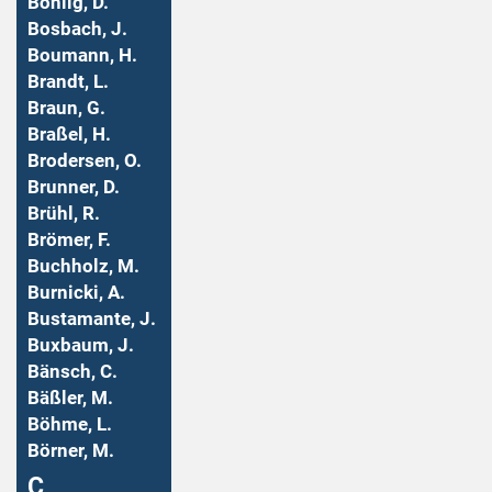
Bohlig, D.
Bosbach, J.
Boumann, H.
Brandt, L.
Braun, G.
Braßel, H.
Brodersen, O.
Brunner, D.
Brühl, R.
Brömer, F.
Buchholz, M.
Burnicki, A.
Bustamante, J.
Buxbaum, J.
Bänsch, C.
Bäßler, M.
Böhme, L.
Börner, M.
Ç