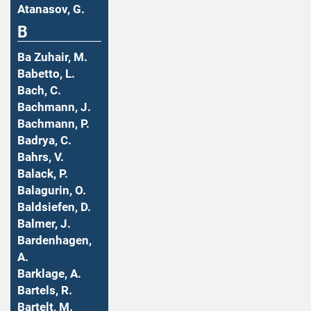
Atanasov, G.
B
Ba Zuhair, M.
Babetto, L.
Bach, C.
Bachmann, J.
Bachmann, P.
Badrya, C.
Bahrs, V.
Balack, P.
Balagurin, O.
Baldsiefen, D.
Balmer, J.
Bardenhagen,
A.
Barklage, A.
Bartels, R.
Bartelt, M.