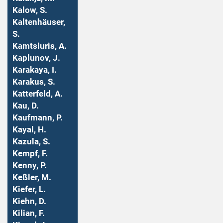
Kalow, S.
Kaltenhäuser,
S.
Kamtsiuris, A.
Kaplunov, J.
Karakaya, I.
Karakus, S.
Katterfeld, A.
Kau, D.
Kaufmann, P.
Kayal, H.
Kazula, S.
Kempf, F.
Kenny, P.
Keßler, M.
Kiefer, L.
Kiehn, D.
Kilian, F.