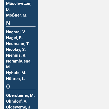
Möschwitzer,
D.
Mößner, M.
N
Nagaraj, V.
Nagel, B.
Neumann, T.
Nicolay, S.
Niehuis, R.
Norambuena,
M.
Nyhuis, M.
Nöhren, L.
O
Obersteiner, M.
Ohndorf, A.
Oldeweme, J.