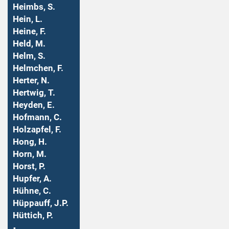
Heimbs, S.
Hein, L.
Heine, F.
Held, M.
Helm, S.
Helmchen, F.
Herter, N.
Hertwig, T.
Heyden, E.
Hofmann, C.
Holzapfel, F.
Hong, H.
Horn, M.
Horst, P.
Hupfer, A.
Hühne, C.
Hüppauff, J.P.
Hüttich, P.