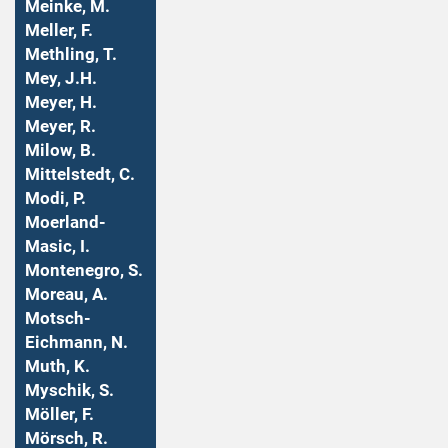
Meinke, M.
Meller, F.
Methling, T.
Mey, J.H.
Meyer, H.
Meyer, R.
Milow, B.
Mittelstedt, C.
Modi, P.
Moerland-
Masic, I.
Montenegro, S.
Moreau, A.
Motsch-
Eichmann, N.
Muth, K.
Myschik, S.
Möller, F.
Mörsch, R.