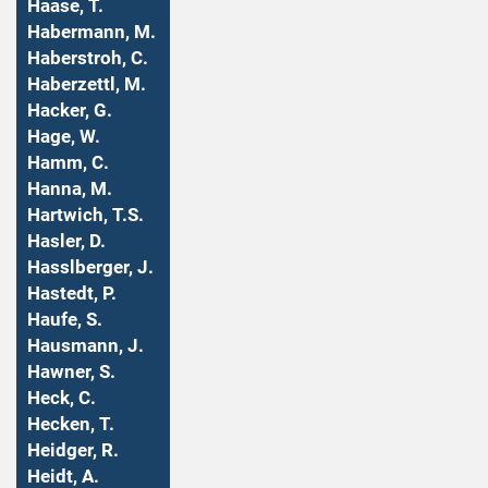
Haase, T.
Habermann, M.
Haberstroh, C.
Haberzettl, M.
Hacker, G.
Hage, W.
Hamm, C.
Hanna, M.
Hartwich, T.S.
Hasler, D.
Hasslberger, J.
Hastedt, P.
Haufe, S.
Hausmann, J.
Hawner, S.
Heck, C.
Hecken, T.
Heidger, R.
Heidt, A.