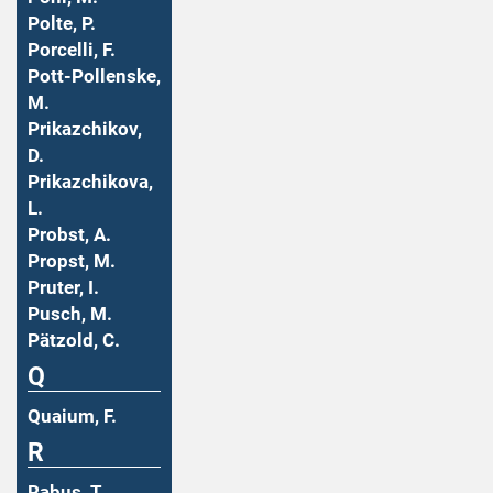
Polte, P.
Porcelli, F.
Pott-Pollenske,
M.
Prikazchikov,
D.
Prikazchikova,
L.
Probst, A.
Propst, M.
Pruter, I.
Pusch, M.
Pätzold, C.
Q
Quaium, F.
R
Rabus, T.