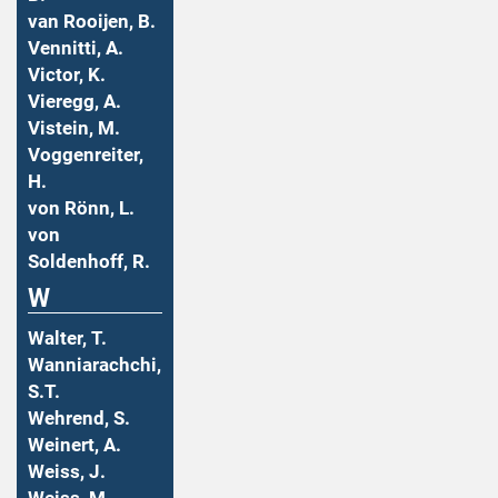
van Rooijen, B.
Vennitti, A.
Victor, K.
Vieregg, A.
Vistein, M.
Voggenreiter,
H.
von Rönn, L.
von
Soldenhoff, R.
W
Walter, T.
Wanniarachchi,
S.T.
Wehrend, S.
Weinert, A.
Weiss, J.