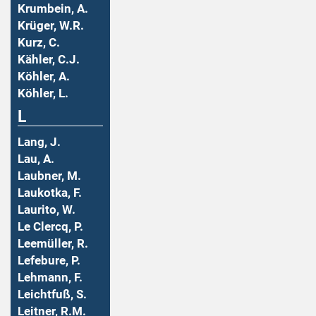
Krumbein, A.
Krüger, W.R.
Kurz, C.
Kähler, C.J.
Köhler, A.
Köhler, L.
L
Lang, J.
Lau, A.
Laubner, M.
Laukotka, F.
Laurito, W.
Le Clercq, P.
Leemüller, R.
Lefebure, P.
Lehmann, F.
Leichtfuß, S.
Leitner, R.M.