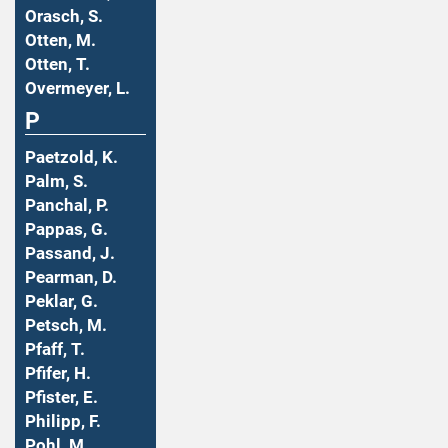
Orasch, S.
Otten, M.
Otten, T.
Overmeyer, L.
P
Paetzold, K.
Palm, S.
Panchal, P.
Pappas, G.
Passand, J.
Pearman, D.
Peklar, G.
Petsch, M.
Pfaff, T.
Pfifer, H.
Pfister, E.
Philipp, F.
Pohl, M.