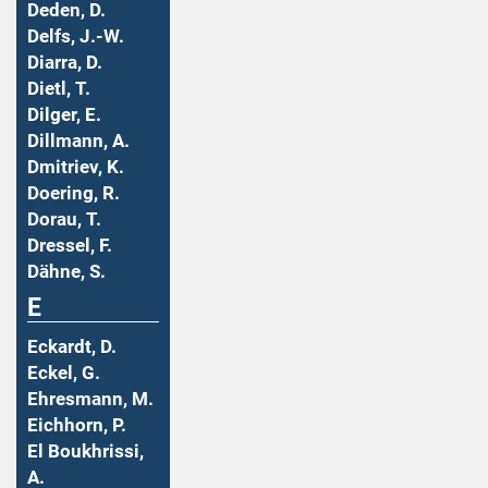
Deden, D.
Delfs, J.-W.
Diarra, D.
Dietl, T.
Dilger, E.
Dillmann, A.
Dmitriev, K.
Doering, R.
Dorau, T.
Dressel, F.
Dähne, S.
E
Eckardt, D.
Eckel, G.
Ehresmann, M.
Eichhorn, P.
El Boukhrissi,
A.