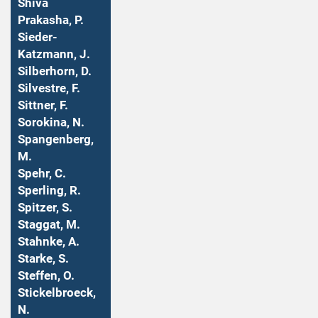
Shiva
Prakasha, P.
Sieder-
Katzmann, J.
Silberhorn, D.
Silvestre, F.
Sittner, F.
Sorokina, N.
Spangenberg,
M.
Spehr, C.
Sperling, R.
Spitzer, S.
Staggat, M.
Stahnke, A.
Starke, S.
Steffen, O.
Stickelbroeck,
N.