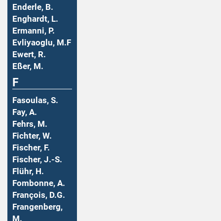
Enderle, B.
Enghardt, L.
Ermanni, P.
Evliyaoglu, M.F
Ewert, R.
Eßer, M.
F
Fasoulas, S.
Fay, A.
Fehrs, M.
Fichter, W.
Fischer, F.
Fischer, J.-S.
Flühr, H.
Fombonne, A.
François, D.G.
Frangenberg,
M.