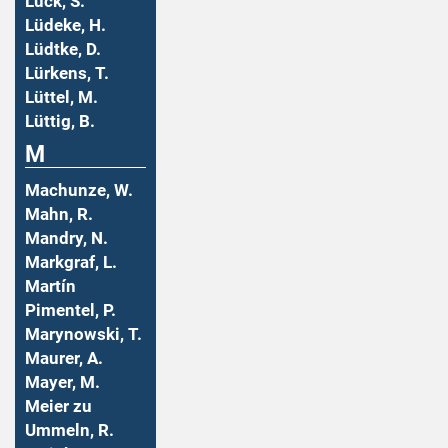
Lück, S.
Lüdeke, H.
Lüdtke, D.
Lürkens, T.
Lüttel, M.
Lüttig, B.
M
Machunze, W.
Mahn, R.
Mandry, N.
Markgraf, L.
Martín
Pimentel, P.
Marynowski, T.
Maurer, A.
Mayer, M.
Meier zu
Ummeln, R.