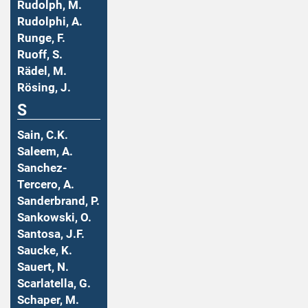
Rudolph, M.
Rudolphi, A.
Runge, F.
Ruoff, S.
Rädel, M.
Rösing, J.
S
Sain, C.K.
Saleem, A.
Sanchez-
Tercero, A.
Sanderbrand, P.
Sankowski, O.
Santosa, J.F.
Saucke, K.
Sauert, N.
Scarlatella, G.
Schaper, M.