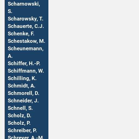
Scharnowski,
S.
Scharowsky, T.
Schauerte, C.J.
Schenke, F.
Schestakow, M.
Scheunemann,
A.
Schiffer, H.-P.
Schiffmann, W.
Schilling, K.
Schmidt, A.
Schmorell, D.
Schneider, J.
Schnell, S.
Scholz, D.
Scholz, P.
Schreiber, P.
Schreyer, A.-M.