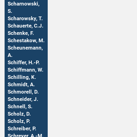
Scharnowski,
S.
Scharowsky, T.
Schauerte, C.J.
Schenke, F.
Schestakow, M.
Scheunemann,
A.
Schiffer, H.-P.
Schiffmann, W.
Schilling, K.
Schmidt, A.
Schmorell, D.
Schneider, J.
Schnell, S.
Scholz, D.
Scholz, P.
Schreiber, P.
Schreyer, A.-M.