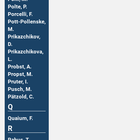
Polte, P.
Porcelli, F.
Pott-Pollenske,
M.
Prikazchikov,
D.
Prikazchikova,
L.
Probst, A.
Propst, M.
Pruter, I.
Pusch, M.
Pätzold, C.
Q
Quaium, F.
R
Rabus, T.