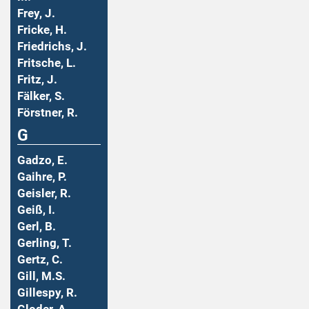
Frey, J.
Fricke, H.
Friedrichs, J.
Fritsche, L.
Fritz, J.
Fälker, S.
Förstner, R.
G
Gadzo, E.
Gaihre, P.
Geisler, R.
Geiß, I.
Gerl, B.
Gerling, T.
Gertz, C.
Gill, M.S.
Gillespy, R.