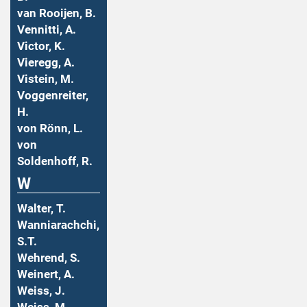
van Rooijen, B.
Vennitti, A.
Victor, K.
Vieregg, A.
Vistein, M.
Voggenreiter,
H.
von Rönn, L.
von
Soldenhoff, R.
W
Walter, T.
Wanniarachchi,
S.T.
Wehrend, S.
Weinert, A.
Weiss, J.