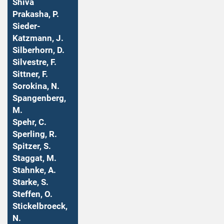
Shiva
Prakasha, P.
Sieder-
Katzmann, J.
Silberhorn, D.
Silvestre, F.
Sittner, F.
Sorokina, N.
Spangenberg,
M.
Spehr, C.
Sperling, R.
Spitzer, S.
Staggat, M.
Stahnke, A.
Starke, S.
Steffen, O.
Stickelbroeck,
N.