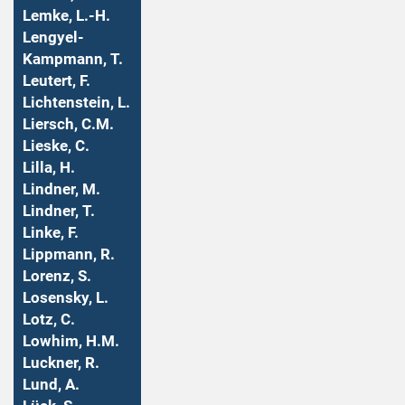
Lemke, L.-H.
Lengyel-
Kampmann, T.
Leutert, F.
Lichtenstein, L.
Liersch, C.M.
Lieske, C.
Lilla, H.
Lindner, M.
Lindner, T.
Linke, F.
Lippmann, R.
Lorenz, S.
Losensky, L.
Lotz, C.
Lowhim, H.M.
Luckner, R.
Lund, A.