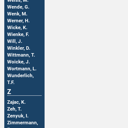
Weiss, M.
Wende, G.
Wenk, M.
Werner, H.
Wicke, K.
Wienke, F.
Will, J.
Winkler, D.
Wittmann, T.
Woicke, J.
Wortmann, L.
Wunderlich,
T.F.
Z
Zajac, K.
Zeh, T.
Zenyuk, I.
Zimmermann,