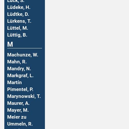
Lück, S.
Lüdeke, H.
Lüdtke, D.
Lürkens, T.
Lüttel, M.
Lüttig, B.
M
Machunze, W.
Mahn, R.
Mandry, N.
Markgraf, L.
Martín
Pimentel, P.
Marynowski, T.
Maurer, A.
Mayer, M.
Meier zu
Ummeln, R.