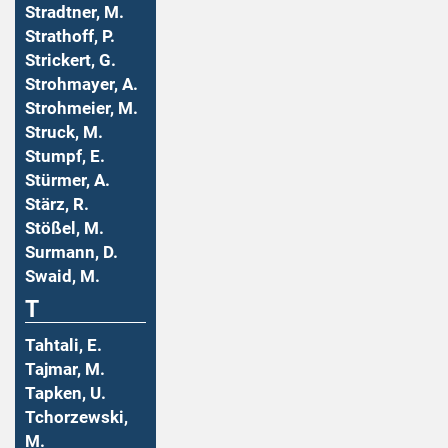
Stradtner, M.
Strathoff, P.
Strickert, G.
Strohmayer, A.
Strohmeier, M.
Struck, M.
Stumpf, E.
Stürmer, A.
Stärz, R.
Stößel, M.
Surmann, D.
Swaid, M.
T
Tahtali, E.
Tajmar, M.
Tapken, U.
Tchorzewski,
M.