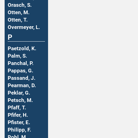
Orasch, S.
Otten, M.
Otten, T.
Overmeyer, L.
P
Paetzold, K.
Palm, S.
Panchal, P.
Pappas, G.
Passand, J.
Pearman, D.
Peklar, G.
Petsch, M.
Pfaff, T.
Pfifer, H.
Pfister, E.
Philipp, F.
Pohl, M.