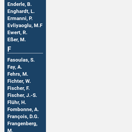
Enderle, B.
Enghardt, L.
Ermanni, P.
Evliyaoglu, M.F
Ewert, R.
Eßer, M.
F
Fasoulas, S.
Fay, A.
Fehrs, M.
Fichter, W.
Fischer, F.
Fischer, J.-S.
Flühr, H.
Fombonne, A.
François, D.G.
Frangenberg,
M.