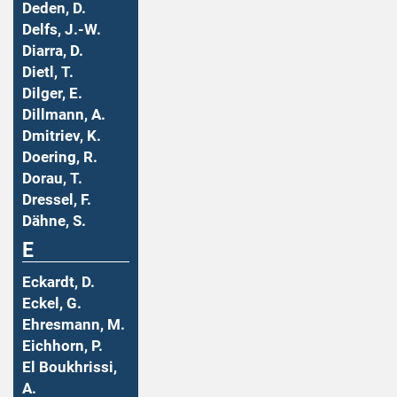
Deden, D.
Delfs, J.-W.
Diarra, D.
Dietl, T.
Dilger, E.
Dillmann, A.
Dmitriev, K.
Doering, R.
Dorau, T.
Dressel, F.
Dähne, S.
E
Eckardt, D.
Eckel, G.
Ehresmann, M.
Eichhorn, P.
El Boukhrissi,
A.