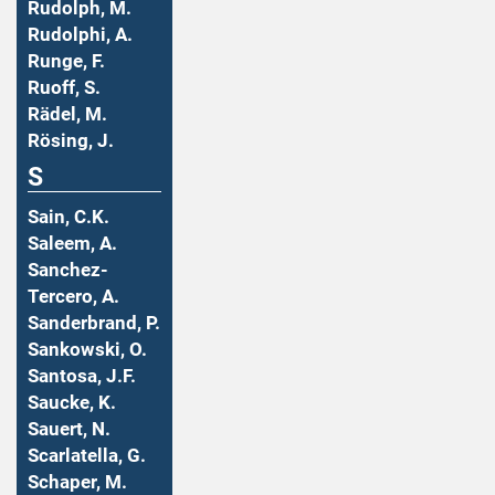
Rudolph, M.
Rudolphi, A.
Runge, F.
Ruoff, S.
Rädel, M.
Rösing, J.
S
Sain, C.K.
Saleem, A.
Sanchez-
Tercero, A.
Sanderbrand, P.
Sankowski, O.
Santosa, J.F.
Saucke, K.
Sauert, N.
Scarlatella, G.
Schaper, M.