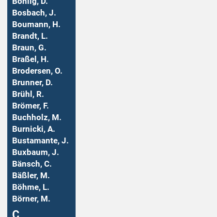
Bohlig, D.
Bosbach, J.
Boumann, H.
Brandt, L.
Braun, G.
Braßel, H.
Brodersen, O.
Brunner, D.
Brühl, R.
Brömer, F.
Buchholz, M.
Burnicki, A.
Bustamante, J.
Buxbaum, J.
Bänsch, C.
Bäßler, M.
Böhme, L.
Börner, M.
Ç