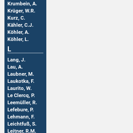
Krumbein, A.
Krüger, W.R.
Kurz, C.
Kähler, C.J.
Köhler, A.
Köhler, L.
L
Lang, J.
Lau, A.
Laubner, M.
Laukotka, F.
Laurito, W.
Le Clercq, P.
Leemüller, R.
Lefebure, P.
Lehmann, F.
Leichtfuß, S.
Leitner, R.M.