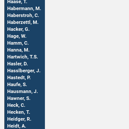
Haase, T.
Habermann, M.
Haberstroh, C.
Haberzettl, M.
Hacker, G.
Hage, W.
Hamm, C.
Hanna, M.
Hartwich, T.S.
Hasler, D.
Hasslberger, J.
Hastedt, P.
Haufe, S.
Hausmann, J.
Hawner, S.
Heck, C.
Hecken, T.
Heidger, R.
Heidt, A.