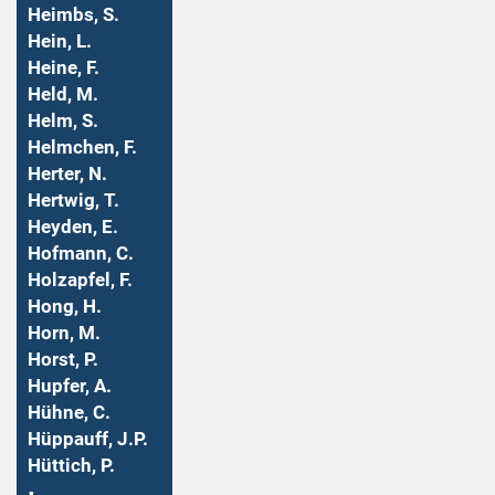
Heimbs, S.
Hein, L.
Heine, F.
Held, M.
Helm, S.
Helmchen, F.
Herter, N.
Hertwig, T.
Heyden, E.
Hofmann, C.
Holzapfel, F.
Hong, H.
Horn, M.
Horst, P.
Hupfer, A.
Hühne, C.
Hüppauff, J.P.
Hüttich, P.