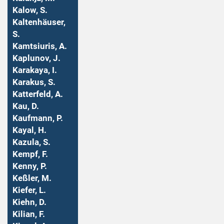
Kalow, S.
Kaltenhäuser,
S.
Kamtsiuris, A.
Kaplunov, J.
Karakaya, I.
Karakus, S.
Katterfeld, A.
Kau, D.
Kaufmann, P.
Kayal, H.
Kazula, S.
Kempf, F.
Kenny, P.
Keßler, M.
Kiefer, L.
Kiehn, D.
Kilian, F.