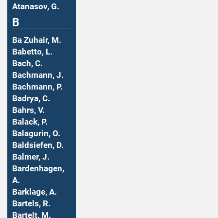
Atanasov, G.
B
Ba Zuhair, M.
Babetto, L.
Bach, C.
Bachmann, J.
Bachmann, P.
Badrya, C.
Bahrs, V.
Balack, P.
Balagurin, O.
Baldsiefen, D.
Balmer, J.
Bardenhagen,
A.
Barklage, A.
Bartels, R.
Bartelt, M.