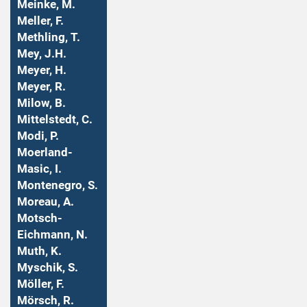
Meinke, M.
Meller, F.
Methling, T.
Mey, J.H.
Meyer, H.
Meyer, R.
Milow, B.
Mittelstedt, C.
Modi, P.
Moerland-
Masic, I.
Montenegro, S.
Moreau, A.
Motsch-
Eichmann, N.
Muth, K.
Myschik, S.
Möller, F.
Mörsch, R.