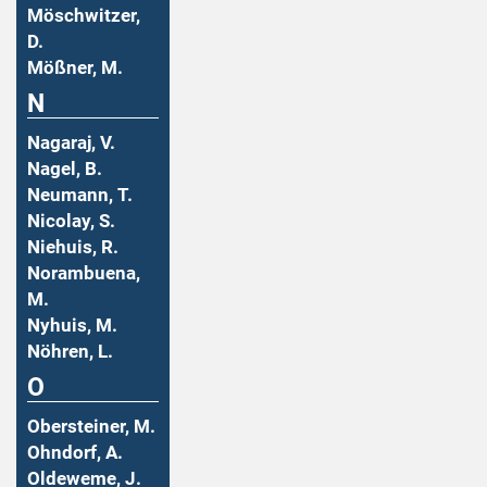
Möschwitzer,
D.
Mößner, M.
N
Nagaraj, V.
Nagel, B.
Neumann, T.
Nicolay, S.
Niehuis, R.
Norambuena,
M.
Nyhuis, M.
Nöhren, L.
O
Obersteiner, M.
Ohndorf, A.
Oldeweme, J.