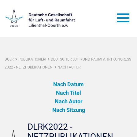
DGLR
PUBLIKATIONEN
DEUTSCHER LUFT- UND RAUMFAHRTKONGRESS
2022 - NETZPUBLIKATIONEN
NACH AUTOR
Nach Datum
Nach Titel
Nach Autor
Nach Sitzung
DLRK2022 -
NETZPUBLIKATIONEN