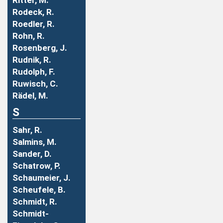
Ritter, M.
Rodeck, R.
Roedler, R.
Rohn, R.
Rosenberg, J.
Rudnik, R.
Rudolph, F.
Ruwisch, C.
Rädel, M.
S
Sahr, R.
Salmins, M.
Sander, D.
Schatrow, P.
Schaumeier, J.
Scheufele, B.
Schmidt, R.
Schmidt-