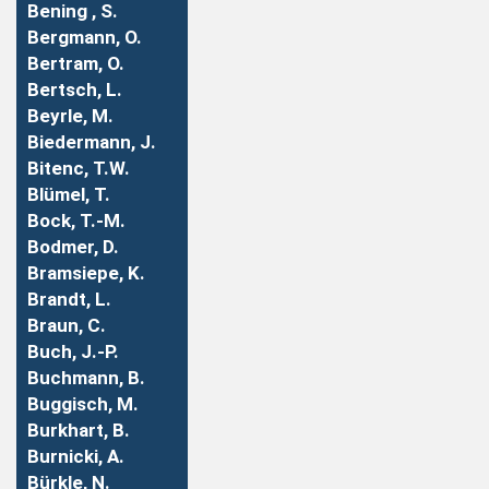
Bening , S.
Bergmann, O.
Bertram, O.
Bertsch, L.
Beyrle, M.
Biedermann, J.
Bitenc, T.W.
Blümel, T.
Bock, T.-M.
Bodmer, D.
Bramsiepe, K.
Brandt, L.
Braun, C.
Buch, J.-P.
Buchmann, B.
Buggisch, M.
Burkhart, B.
Burnicki, A.
Bürkle, N.