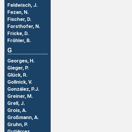
Feldwisch, J.
Fezan, N.
Fischer, D.
Forsthofer, N.
Fricke, D.
Fröhler, B.
G
Georges, H.
Gieger, P.
Glück, R.
Gollnick, V.
González, P.J.
Greiner, M.
Grell, J.
Grois, A.
Großmann, A.
Gruhn, P.
Gutiérrez