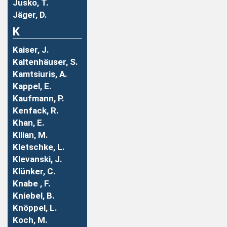
Jusko, T.
Jäger, D.
K
Kaiser, J.
Kaltenhäuser, S.
Kamtsiuris, A.
Kappel, E.
Kaufmann, P.
Kenfack, R.
Khan, E.
Kilian, M.
Kletschke, L.
Klevanski, J.
Klünker, C.
Knabe , F.
Kniebel, B.
Knöppel, L.
Koch, M.