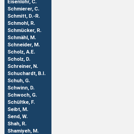
Eisenlohr, C.
Schmierer, C.
Schmitt, D.-R.
Schmohl, R.
Schmücker, R.
Schmähl, M.
Schneider, M.
Scholz, A.E.
Scholz, D.
Schreiner, N.
Schuchardt, B.I.
Schuh, G.
Schwinn, D.
Schwoch, G.
Schültke, F.
Seibt, M.
Send, W.
Shah, R.
Shamiyeh, M.