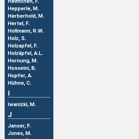
Helmchen, F.
Hepperle, M.
Herberhold, M.
Hertel, F.
Hollmann, R.W.
Holz, S.
Holzapfel, F.
Holzäpfel, A.L.
Hornung, M.
Hosseini, B.
Hupfer, A.
Hühne, C.
I
Iwanizki, M.
J
Janser, F.
Jones, M.