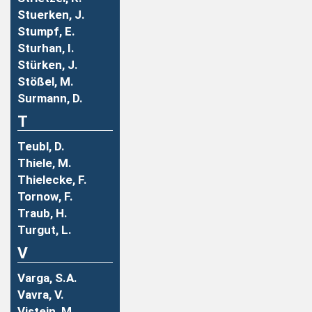
Stuerken, J.
Stumpf, E.
Sturhan, I.
Stürken, J.
Stößel, M.
Surmann, D.
T
Teubl, D.
Thiele, M.
Thielecke, F.
Tornow, F.
Traub, H.
Turgut, L.
V
Varga, S.A.
Vavra, V.
Vistein, M.