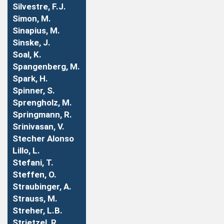
Silvestre, F.J.
Simon, M.
Sinapius, M.
Sinske, J.
Soal, K.
Spangenberg, M.
Spark, H.
Spinner, S.
Sprengholz, M.
Springmann, R.
Srinivasan, V.
Stecher Alonso
Lillo, L.
Stefani, T.
Steffen, O.
Straubinger, A.
Strauss, M.
Streher, L.B.
Strietzel, R.