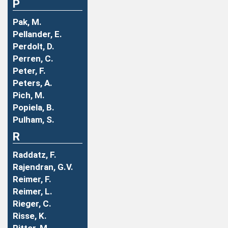
P
Pak, M.
Pellander, E.
Perdolt, D.
Perren, C.
Peter, F.
Peters, A.
Pich, M.
Popiela, B.
Pulham, S.
R
Raddatz, F.
Rajendran, G.V.
Reimer, F.
Reimer, L.
Rieger, C.
Risse, K.