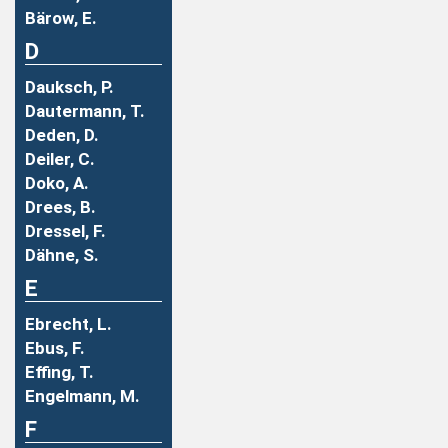
Bärow, E.
D
Dauksch, P.
Dautermann, T.
Deden, D.
Deiler, C.
Doko, A.
Drees, B.
Dressel, F.
Dähne, S.
E
Ebrecht, L.
Ebus, F.
Effing, T.
Engelmann, M.
F