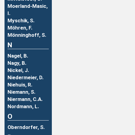
Moerland-Masic,
I.
Myschik, S.
Möhren, F.
Mönninghoff, S.
N
Nagel, B.
Nagy, B.
Nickel, J.
Niedermeier, D.
Niehuis, R.
Niemann, S.
Niermann, C.A.
Nordmann, L.
O
Oberndorfer, S.