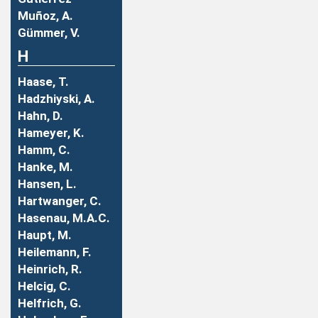
Muñoz, A.
Gümmer, V.
H
Haase, T.
Hadzhiyski, A.
Hahn, D.
Hameyer, K.
Hamm, C.
Hanke, M.
Hansen, L.
Hartwanger, C.
Hasenau, M.A.C.
Haupt, M.
Heilemann, F.
Heinrich, R.
Helcig, C.
Helfrich, G.