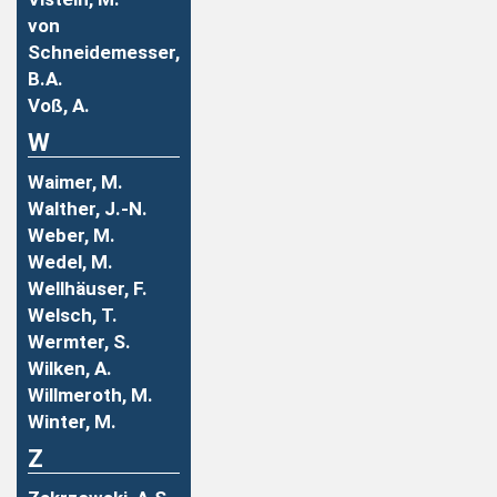
von
Schneidemesser,
B.A.
Voß, A.
W
Waimer, M.
Walther, J.-N.
Weber, M.
Wedel, M.
Wellhäuser, F.
Welsch, T.
Wermter, S.
Wilken, A.
Willmeroth, M.
Winter, M.
Z