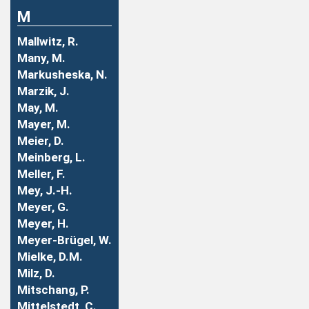
M
Mallwitz, R.
Many, M.
Markusheska, N.
Marzik, J.
May, M.
Mayer, M.
Meier, D.
Meinberg, L.
Meller, F.
Mey, J.-H.
Meyer, G.
Meyer, H.
Meyer-Brügel, W.
Mielke, D.M.
Milz, D.
Mitschang, P.
Mittelstedt, C.