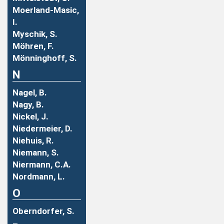
Moerland-Masic,
I.
Myschik, S.
Möhren, F.
Mönninghoff, S.
N
Nagel, B.
Nagy, B.
Nickel, J.
Niedermeier, D.
Niehuis, R.
Niemann, S.
Niermann, C.A.
Nordmann, L.
O
Oberndorfer, S.