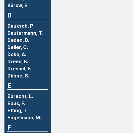
Bärow, E.
D
Dauksch, P.
Dautermann, T.
Deden, D.
Deiler, C.
Doko, A.
Drees, B.
Dressel, F.
Dähne, S.
E
Ebrecht, L.
Ebus, F.
Effing, T.
Engelmann, M.
F