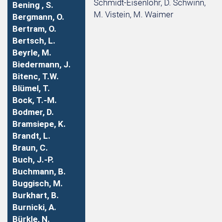
Schmidt-Eisenlohr, D. Schwinn,
Bening , S.
M. Vistein, M. Waimer
Bergmann, O.
Bertram, O.
Bertsch, L.
Beyrle, M.
Biedermann, J.
Bitenc, T.W.
Blümel, T.
Bock, T.-M.
Bodmer, D.
Bramsiepe, K.
Brandt, L.
Braun, C.
Buch, J.-P.
Buchmann, B.
Buggisch, M.
Burkhart, B.
Burnicki, A.
Bürkle, N.