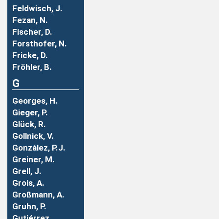
Feldwisch, J.
Fezan, N.
Fischer, D.
Forsthofer, N.
Fricke, D.
Fröhler, B.
G
Georges, H.
Gieger, P.
Glück, R.
Gollnick, V.
González, P.J.
Greiner, M.
Grell, J.
Grois, A.
Großmann, A.
Gruhn, P.
Gutiérrez