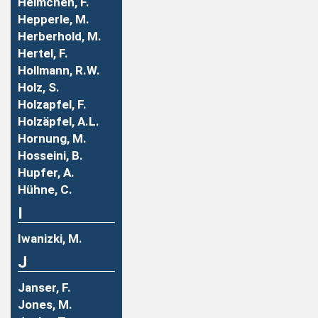
Helmchen, F.
Hepperle, M.
Herberhold, M.
Hertel, F.
Hollmann, R.W.
Holz, S.
Holzapfel, F.
Holzäpfel, A.L.
Hornung, M.
Hosseini, B.
Hupfer, A.
Hühne, C.
I
Iwanizki, M.
J
Janser, F.
Jones, M.