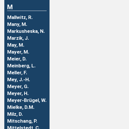
M
Mallwitz, R.
Many, M.
Markusheska, N.
Marzik, J.
May, M.
Mayer, M.
Meier, D.
Meinberg, L.
Meller, F.
Mey, J.-H.
Meyer, G.
Meyer, H.
Meyer-Brügel, W.
Mielke, D.M.
Milz, D.
Mitschang, P.
Mittelstedt, C.