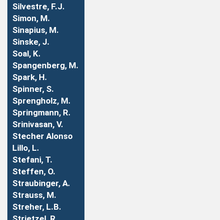
Silvestre, F.J.
Simon, M.
Sinapius, M.
Sinske, J.
Soal, K.
Spangenberg, M.
Spark, H.
Spinner, S.
Sprengholz, M.
Springmann, R.
Srinivasan, V.
Stecher Alonso
Lillo, L.
Stefani, T.
Steffen, O.
Straubinger, A.
Strauss, M.
Streher, L.B.
Strietzel, R.