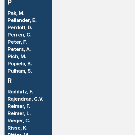
P
Pak, M.
Pellander, E.
Perdolt, D.
Perren, C.
Peter, F.
Peters, A.
Pich, M.
Popiela, B.
Pulham, S.
R
Raddatz, F.
Rajendran, G.V.
Reimer, F.
Reimer, L.
Rieger, C.
Risse, K.