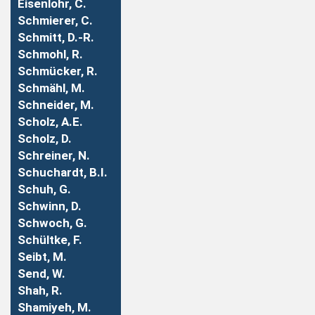
Eisenlohr, C.
Schmierer, C.
Schmitt, D.-R.
Schmohl, R.
Schmücker, R.
Schmähl, M.
Schneider, M.
Scholz, A.E.
Scholz, D.
Schreiner, N.
Schuchardt, B.I.
Schuh, G.
Schwinn, D.
Schwoch, G.
Schültke, F.
Seibt, M.
Send, W.
Shah, R.
Shamiyeh, M.