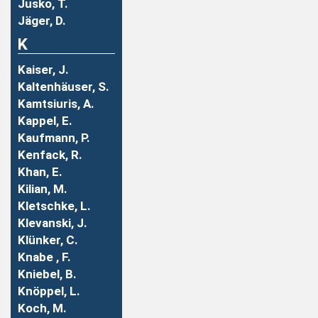
Jusko, T.
Jäger, D.
K
Kaiser, J.
Kaltenhäuser, S.
Kamtsiuris, A.
Kappel, E.
Kaufmann, P.
Kenfack, R.
Khan, E.
Kilian, M.
Kletschke, L.
Klevanski, J.
Klünker, C.
Knabe , F.
Kniebel, B.
Knöppel, L.
Koch, M.