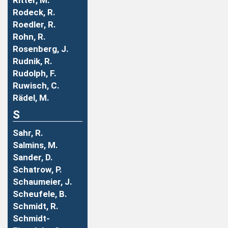
Ritter, M.
Rodeck, R.
Roedler, R.
Rohn, R.
Rosenberg, J.
Rudnik, R.
Rudolph, F.
Ruwisch, C.
Rädel, M.
S
Sahr, R.
Salmins, M.
Sander, D.
Schatrow, P.
Schaumeier, J.
Scheufele, B.
Schmidt, R.
Schmidt-