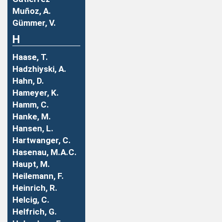
Muñoz, A.
Gümmer, V.
H
Haase, T.
Hadzhiyski, A.
Hahn, D.
Hameyer, K.
Hamm, C.
Hanke, M.
Hansen, L.
Hartwanger, C.
Hasenau, M.A.C.
Haupt, M.
Heilemann, F.
Heinrich, R.
Helcig, C.
Helfrich, G.