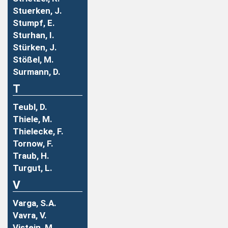
Stuerken, J.
Stumpf, E.
Sturhan, I.
Stürken, J.
Stößel, M.
Surmann, D.
T
Teubl, D.
Thiele, M.
Thielecke, F.
Tornow, F.
Traub, H.
Turgut, L.
V
Varga, S.A.
Vavra, V.
Vistein, M.