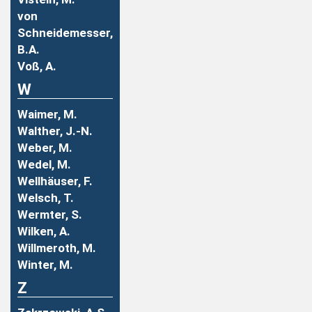
von
Schneidemesser,
B.A.
Voß, A.
W
Waimer, M.
Walther, J.-N.
Weber, M.
Wedel, M.
Wellhäuser, F.
Welsch, T.
Wermter, S.
Wilken, A.
Willmeroth, M.
Winter, M.
Z