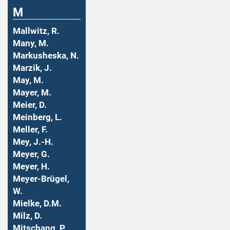
M
Mallwitz, R.
Many, M.
Markusheska, N.
Marzik, J.
May, M.
Mayer, M.
Meier, D.
Meinberg, L.
Meller, F.
Mey, J.-H.
Meyer, G.
Meyer, H.
Meyer-Brügel,
W.
Mielke, D.M.
Milz, D.
Mitschang, P.