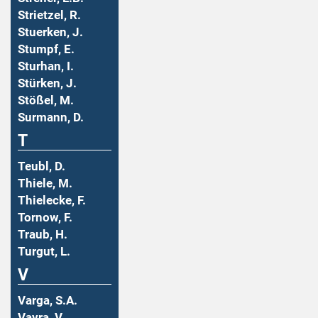
Strietzel, R.
Stuerken, J.
Stumpf, E.
Sturhan, I.
Stürken, J.
Stößel, M.
Surmann, D.
T
Teubl, D.
Thiele, M.
Thielecke, F.
Tornow, F.
Traub, H.
Turgut, L.
V
Varga, S.A.
Vavra, V.