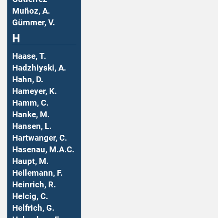
Muñoz, A.
Gümmer, V.
H
Haase, T.
Hadzhiyski, A.
Hahn, D.
Hameyer, K.
Hamm, C.
Hanke, M.
Hansen, L.
Hartwanger, C.
Hasenau, M.A.C.
Haupt, M.
Heilemann, F.
Heinrich, R.
Helcig, C.
Helfrich, G.