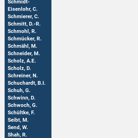
Schmidt-
Eisenlohr, C.
Schmierer, C.
Schmitt, D.-R.
Schmohl, R.
Schmücker, R.
Schmähl, M.
Schneider, M.
Scholz, A.E.
Scholz, D.
Schreiner, N.
Schuchardt, B.I.
Schuh, G.
Schwinn, D.
Schwoch, G.
Schültke, F.
Seibt, M.
Send, W.
Shah, R.