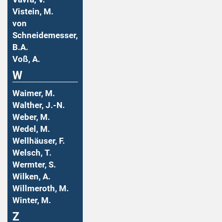
Vistein, M.
von
Schneidemesser,
B.A.
Voß, A.
W
Waimer, M.
Walther, J.-N.
Weber, M.
Wedel, M.
Wellhäuser, F.
Welsch, T.
Wermter, S.
Wilken, A.
Willmeroth, M.
Winter, M.
Z