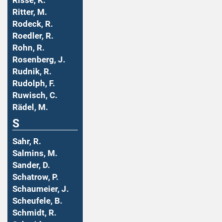
Risse, K.
Ritter, M.
Rodeck, R.
Roedler, R.
Rohn, R.
Rosenberg, J.
Rudnik, R.
Rudolph, F.
Ruwisch, C.
Rädel, M.
S
Sahr, R.
Salmins, M.
Sander, D.
Schatrow, P.
Schaumeier, J.
Scheufele, B.
Schmidt, R.