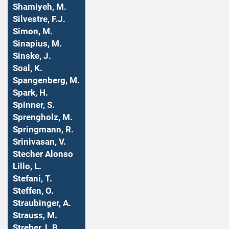
Shamiyeh, M.
Silvestre, F.J.
Simon, M.
Sinapius, M.
Sinske, J.
Soal, K.
Spangenberg, M.
Spark, H.
Spinner, S.
Sprengholz, M.
Springmann, R.
Srinivasan, V.
Stecher Alonso
Lillo, L.
Stefani, T.
Steffen, O.
Straubinger, A.
Strauss, M.
Streher, L.B.