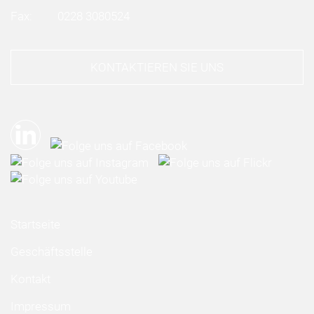
Fax:
0228 3080524
KONTAKTIEREN SIE UNS
Startseite
Geschäftsstelle
Kontakt
Impressum