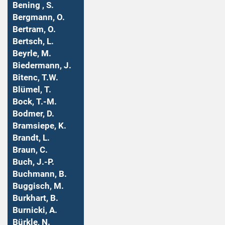
Bening , S.
Bergmann, O.
Bertram, O.
Bertsch, L.
Beyrle, M.
Biedermann, J.
Bitenc, T.W.
Blümel, T.
Bock, T.-M.
Bodmer, D.
Bramsiepe, K.
Brandt, L.
Braun, C.
Buch, J.-P.
Buchmann, B.
Buggisch, M.
Burkhart, B.
Burnicki, A.
Bürkle, N.