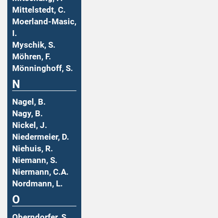
Mittelstedt, C.
Moerland-Masic,
I.
Myschik, S.
Möhren, F.
Mönninghoff, S.
N
Nagel, B.
Nagy, B.
Nickel, J.
Niedermeier, D.
Niehuis, R.
Niemann, S.
Niermann, C.A.
Nordmann, L.
O
Oberndorfer, S.