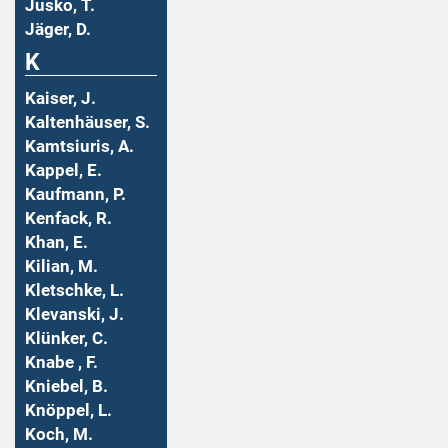
Jusko, T.
Jäger, D.
K
Kaiser, J.
Kaltenhäuser, S.
Kamtsiuris, A.
Kappel, E.
Kaufmann, P.
Kenfack, R.
Khan, E.
Kilian, M.
Kletschke, L.
Klevanski, J.
Klünker, C.
Knabe , F.
Kniebel, B.
Knöppel, L.
Koch, M.