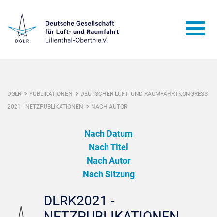
DGLR
PUBLIKATIONEN
DEUTSCHER LUFT- UND RAUMFAHRTKONGRESS
2021 - NETZPUBLIKATIONEN
NACH AUTOR
Nach Datum
Nach Titel
Nach Autor
Nach Sitzung
DLRK2021 -
NETZPUBLIKATIONEN