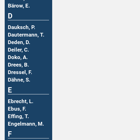
Bärow, E.
D
Dauksch, P.
Dautermann, T.
Deden, D.
Deiler, C.
Doko, A.
Drees, B.
Dressel, F.
Dähne, S.
E
Ebrecht, L.
Ebus, F.
Effing, T.
Engelmann, M.
F