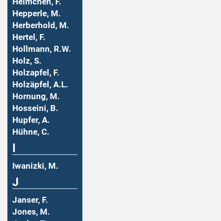
Helmchen, F.
Hepperle, M.
Herberhold, M.
Hertel, F.
Hollmann, R.W.
Holz, S.
Holzapfel, F.
Holzäpfel, A.L.
Hornung, M.
Hosseini, B.
Hupfer, A.
Hühne, C.
I
Iwanizki, M.
J
Janser, F.
Jones, M.