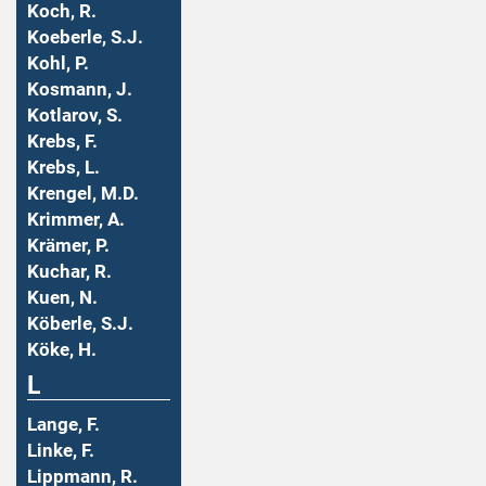
Koch, R.
Koeberle, S.J.
Kohl, P.
Kosmann, J.
Kotlarov, S.
Krebs, F.
Krebs, L.
Krengel, M.D.
Krimmer, A.
Krämer, P.
Kuchar, R.
Kuen, N.
Köberle, S.J.
Köke, H.
L
Lange, F.
Linke, F.
Lippmann, R.