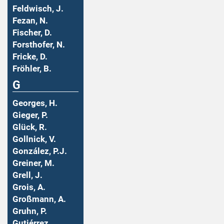
Feldwisch, J.
Fezan, N.
Fischer, D.
Forsthofer, N.
Fricke, D.
Fröhler, B.
G
Georges, H.
Gieger, P.
Glück, R.
Gollnick, V.
González, P.J.
Greiner, M.
Grell, J.
Grois, A.
Großmann, A.
Gruhn, P.
Gutiérrez