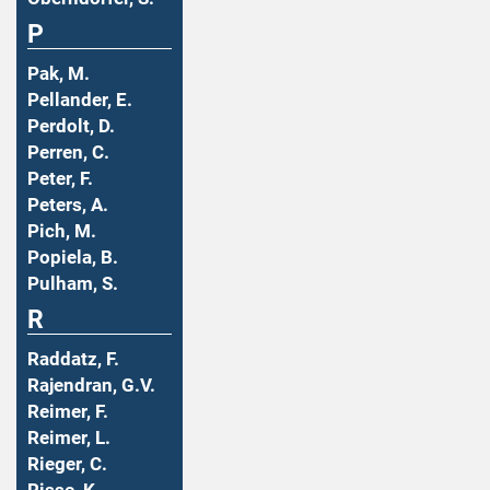
P
Pak, M.
Pellander, E.
Perdolt, D.
Perren, C.
Peter, F.
Peters, A.
Pich, M.
Popiela, B.
Pulham, S.
R
Raddatz, F.
Rajendran, G.V.
Reimer, F.
Reimer, L.
Rieger, C.