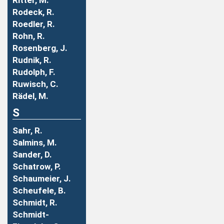
Ritter, M.
Rodeck, R.
Roedler, R.
Rohn, R.
Rosenberg, J.
Rudnik, R.
Rudolph, F.
Ruwisch, C.
Rädel, M.
S
Sahr, R.
Salmins, M.
Sander, D.
Schatrow, P.
Schaumeier, J.
Scheufele, B.
Schmidt, R.
Schmidt-