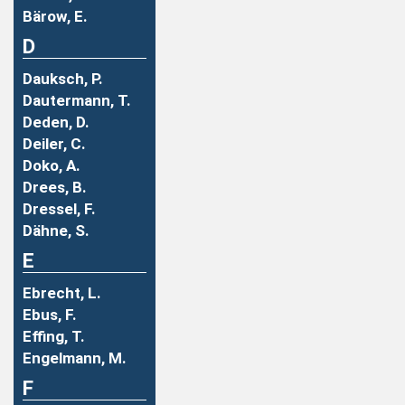
Bärow, E.
D
Dauksch, P.
Dautermann, T.
Deden, D.
Deiler, C.
Doko, A.
Drees, B.
Dressel, F.
Dähne, S.
E
Ebrecht, L.
Ebus, F.
Effing, T.
Engelmann, M.
F