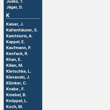
Jusko, T.
Jäger, D.
K
Kaiser, J.
Kaltenhäuser, S.
Kamtsiuris, A.
Kappel, E.
Kaufmann, P.
Kenfack, R.
Khan, E.
Kilian, M.
Kletschke, L.
Klevanski, J.
Klünker, C.
Knabe , F.
Kniebel, B.
Knöppel, L.
Koch, M.