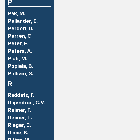
P
Pak, M.
Pellander, E.
Perdolt, D.
Perren, C.
Peter, F.
Peters, A.
Pich, M.
Popiela, B.
Pulham, S.
R
Raddatz, F.
Rajendran, G.V.
Reimer, F.
Reimer, L.
Rieger, C.
Risse, K.