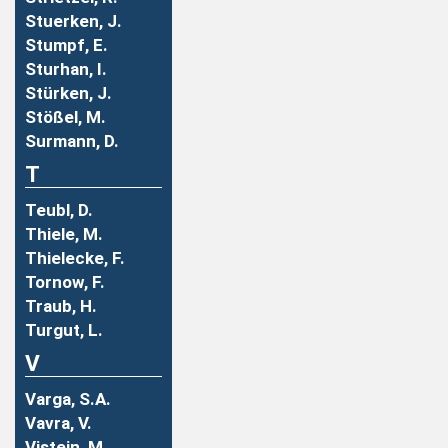
Stuerken, J.
Stumpf, E.
Sturhan, I.
Stürken, J.
Stößel, M.
Surmann, D.
T
Teubl, D.
Thiele, M.
Thielecke, F.
Tornow, F.
Traub, H.
Turgut, L.
V
Varga, S.A.
Vavra, V.
Vistein, M.