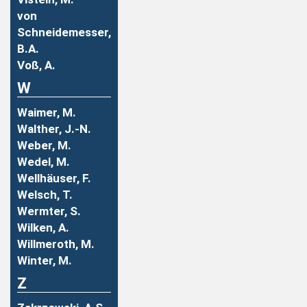
von
Schneidemesser,
B.A.
Voß, A.
W
Waimer, M.
Walther, J.-N.
Weber, M.
Wedel, M.
Wellhäuser, F.
Welsch, T.
Wermter, S.
Wilken, A.
Willmeroth, M.
Winter, M.
Z