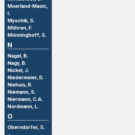
Moerland-Masic,
I.
Myschik, S.
Möhren, F.
Mönninghoff, S.
N
Nagel, B.
Nagy, B.
Nickel, J.
Niedermeier, D.
Niehuis, R.
Niemann, S.
Niermann, C.A.
Nordmann, L.
O
Oberndorfer, S.