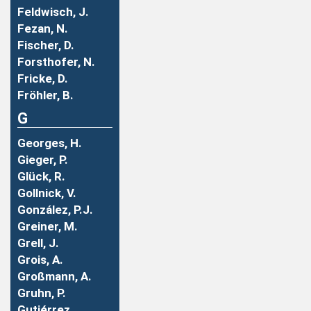
Feldwisch, J.
Fezan, N.
Fischer, D.
Forsthofer, N.
Fricke, D.
Fröhler, B.
G
Georges, H.
Gieger, P.
Glück, R.
Gollnick, V.
González, P.J.
Greiner, M.
Grell, J.
Grois, A.
Großmann, A.
Gruhn, P.
Gutiérrez