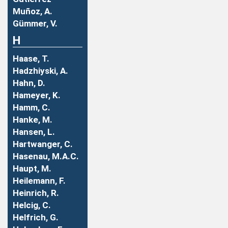
Muñoz, A.
Gümmer, V.
H
Haase, T.
Hadzhiyski, A.
Hahn, D.
Hameyer, K.
Hamm, C.
Hanke, M.
Hansen, L.
Hartwanger, C.
Hasenau, M.A.C.
Haupt, M.
Heilemann, F.
Heinrich, R.
Helcig, C.
Helfrich, G.