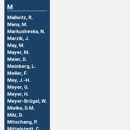
M
Mallwitz, R.
Many, M.
Markusheska, N.
Marzik, J.
May, M.
Mayer, M.
Meier, D.
Meinberg, L.
Meller, F.
Mey, J.-H.
Meyer, G.
Meyer, H.
Meyer-Brügel, W.
Mielke, D.M.
Milz, D.
Mitschang, P.
Mittelstedt, C.