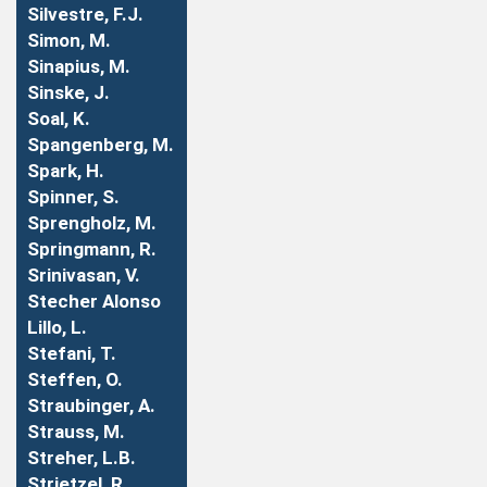
Silvestre, F.J.
Simon, M.
Sinapius, M.
Sinske, J.
Soal, K.
Spangenberg, M.
Spark, H.
Spinner, S.
Sprengholz, M.
Springmann, R.
Srinivasan, V.
Stecher Alonso
Lillo, L.
Stefani, T.
Steffen, O.
Straubinger, A.
Strauss, M.
Streher, L.B.
Strietzel, R.