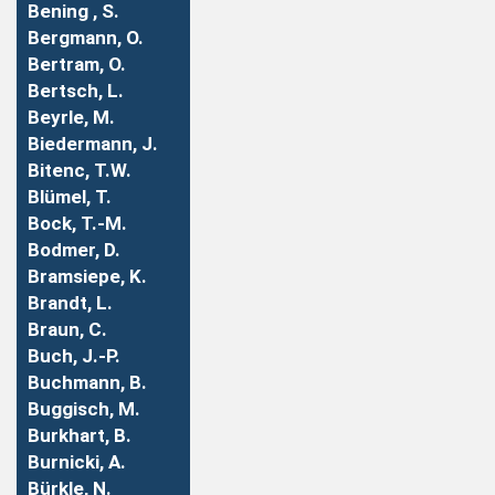
Bening , S.
Bergmann, O.
Bertram, O.
Bertsch, L.
Beyrle, M.
Biedermann, J.
Bitenc, T.W.
Blümel, T.
Bock, T.-M.
Bodmer, D.
Bramsiepe, K.
Brandt, L.
Braun, C.
Buch, J.-P.
Buchmann, B.
Buggisch, M.
Burkhart, B.
Burnicki, A.
Bürkle, N.