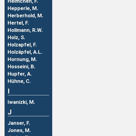
Helmchen, F.
Hepperle, M.
Herberhold, M.
Hertel, F.
Hollmann, R.W.
Holz, S.
Holzapfel, F.
Holzäpfel, A.L.
Hornung, M.
Hosseini, B.
Hupfer, A.
Hühne, C.
I
Iwanizki, M.
J
Janser, F.
Jones, M.