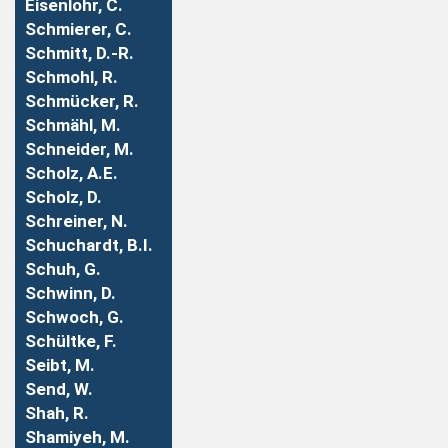
Eisenlohr, C.
Schmierer, C.
Schmitt, D.-R.
Schmohl, R.
Schmücker, R.
Schmähl, M.
Schneider, M.
Scholz, A.E.
Scholz, D.
Schreiner, N.
Schuchardt, B.I.
Schuh, G.
Schwinn, D.
Schwoch, G.
Schültke, F.
Seibt, M.
Send, W.
Shah, R.
Shamiyeh, M.