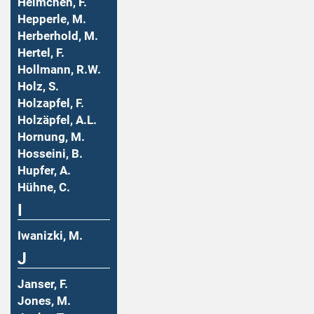
Helmchen, F.
Hepperle, M.
Herberhold, M.
Hertel, F.
Hollmann, R.W.
Holz, S.
Holzapfel, F.
Holzäpfel, A.L.
Hornung, M.
Hosseini, B.
Hupfer, A.
Hühne, C.
I
Iwanizki, M.
J
Janser, F.
Jones, M.