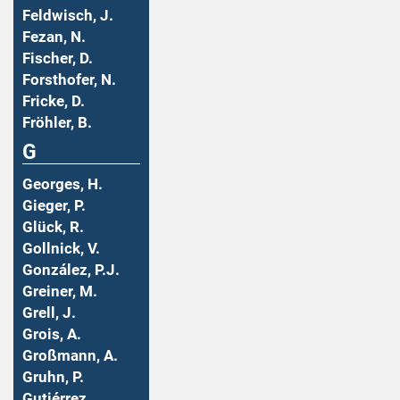
Feldwisch, J.
Fezan, N.
Fischer, D.
Forsthofer, N.
Fricke, D.
Fröhler, B.
G
Georges, H.
Gieger, P.
Glück, R.
Gollnick, V.
González, P.J.
Greiner, M.
Grell, J.
Grois, A.
Großmann, A.
Gruhn, P.
Gutiérrez