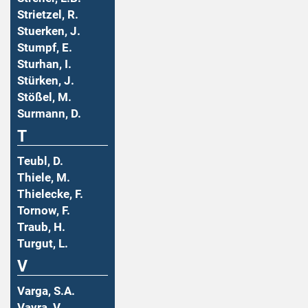
Strietzel, R.
Stuerken, J.
Stumpf, E.
Sturhan, I.
Stürken, J.
Stößel, M.
Surmann, D.
T
Teubl, D.
Thiele, M.
Thielecke, F.
Tornow, F.
Traub, H.
Turgut, L.
V
Varga, S.A.
Vavra, V.