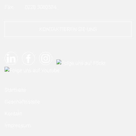
Fax:
0228 3080524
KONTAKTIEREN SIE UNS
Startseite
Geschäftsstelle
Kontakt
Impressum