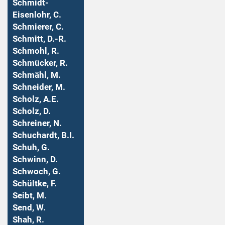
Schmidt-
Eisenlohr, C.
Schmierer, C.
Schmitt, D.-R.
Schmohl, R.
Schmücker, R.
Schmähl, M.
Schneider, M.
Scholz, A.E.
Scholz, D.
Schreiner, N.
Schuchardt, B.I.
Schuh, G.
Schwinn, D.
Schwoch, G.
Schültke, F.
Seibt, M.
Send, W.
Shah, R.