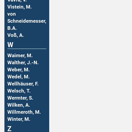
Vistein, M.
von
Schneidemesser,
B.A.
Voß, A.
W
Waimer, M.
Walther, J.-N.
Weber, M.
Wedel, M.
Wellhäuser, F.
Welsch, T.
Wermter, S.
Wilken, A.
Willmeroth, M.
Winter, M.
Z