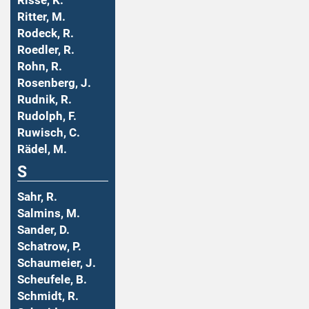
Risse, K.
Ritter, M.
Rodeck, R.
Roedler, R.
Rohn, R.
Rosenberg, J.
Rudnik, R.
Rudolph, F.
Ruwisch, C.
Rädel, M.
S
Sahr, R.
Salmins, M.
Sander, D.
Schatrow, P.
Schaumeier, J.
Scheufele, B.
Schmidt, R.