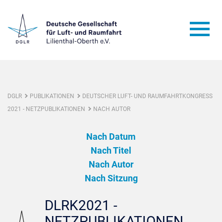
DGLR
PUBLIKATIONEN
DEUTSCHER LUFT- UND RAUMFAHRTKONGRESS
2021 - NETZPUBLIKATIONEN
NACH AUTOR
Nach Datum
Nach Titel
Nach Autor
Nach Sitzung
DLRK2021 -
NETZPUBLIKATIONEN