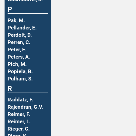
P
Pak, M.
Pellander, E.
Perdolt, D.
Perren, C.
Peter, F.
Peters, A.
Pich, M.
Popiela, B.
Pulham, S.
R
Raddatz, F.
Rajendran, G.V.
Reimer, F.
Reimer, L.
Rieger, C.