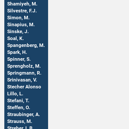
Shamiyeh, M.
Silvestre, F.J.
Simon, M.
Sinapius, M.
Sinske, J.
Soal, K.
Spangenberg, M.
Spark, H.
Spinner, S.
Sprengholz, M.
Springmann, R.
Srinivasan, V.
Stecher Alonso
Lillo, L.
Stefani, T.
Steffen, O.
Straubinger, A.
Strauss, M.
Streher, L.B.