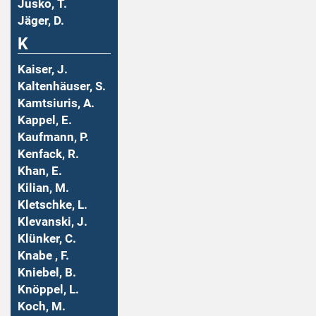
Jusko, T.
Jäger, D.
K
Kaiser, J.
Kaltenhäuser, S.
Kamtsiuris, A.
Kappel, E.
Kaufmann, P.
Kenfack, R.
Khan, E.
Kilian, M.
Kletschke, L.
Klevanski, J.
Klünker, C.
Knabe , F.
Kniebel, B.
Knöppel, L.
Koch, M.