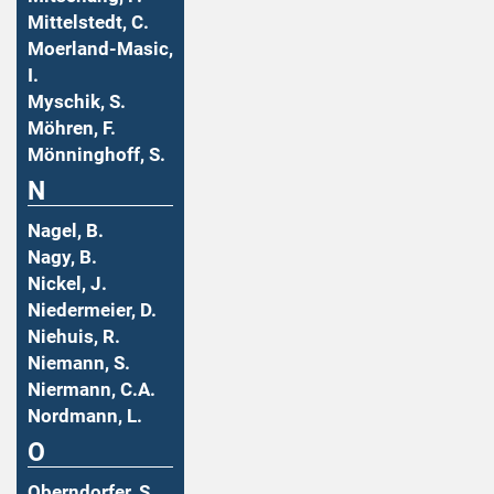
Mittelstedt, C.
Moerland-Masic,
I.
Myschik, S.
Möhren, F.
Mönninghoff, S.
N
Nagel, B.
Nagy, B.
Nickel, J.
Niedermeier, D.
Niehuis, R.
Niemann, S.
Niermann, C.A.
Nordmann, L.
O
Oberndorfer, S.