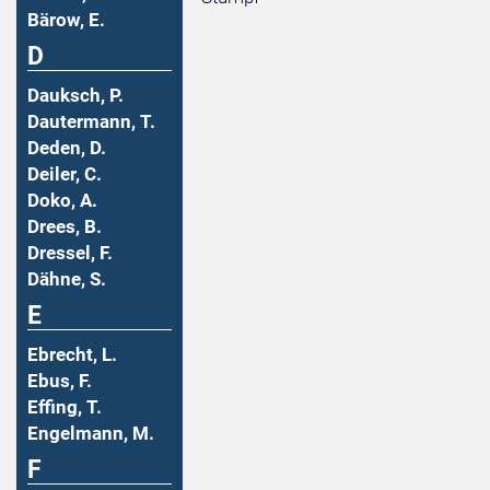
Bärow, E.
D
Dauksch, P.
Dautermann, T.
Deden, D.
Deiler, C.
Doko, A.
Drees, B.
Dressel, F.
Dähne, S.
E
Ebrecht, L.
Ebus, F.
Effing, T.
Engelmann, M.
F