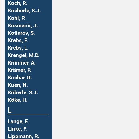
Koch, R.
Koeberle, S.J.
Kohl, P.
Kosmann, J.
Kotlarov, S.
Krebs, F.
Krebs, L.
Krengel, M.D.
Krimmer, A.
Krämer, P.
Kuchar, R.
Kuen, N.
Köberle, S.J.
Köke, H.
L
Lange, F.
Linke, F.
Lippmann, R.