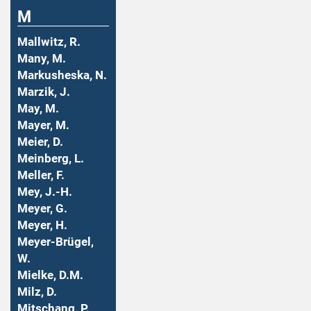
M
Mallwitz, R.
Many, M.
Markusheska, N.
Marzik, J.
May, M.
Mayer, M.
Meier, D.
Meinberg, L.
Meller, F.
Mey, J.-H.
Meyer, G.
Meyer, H.
Meyer-Brügel,
W.
Mielke, D.M.
Milz, D.
Mitschang, P.