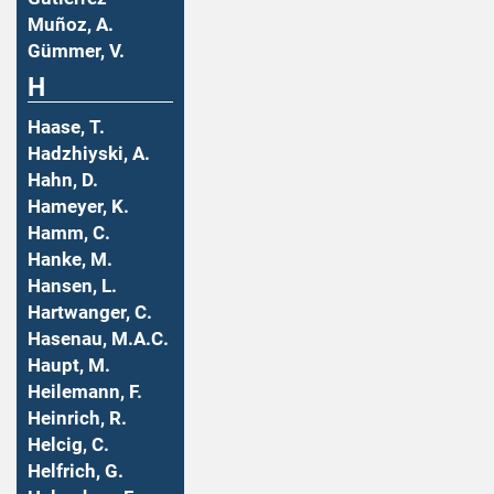
Muñoz, A.
Gümmer, V.
H
Haase, T.
Hadzhiyski, A.
Hahn, D.
Hameyer, K.
Hamm, C.
Hanke, M.
Hansen, L.
Hartwanger, C.
Hasenau, M.A.C.
Haupt, M.
Heilemann, F.
Heinrich, R.
Helcig, C.
Helfrich, G.