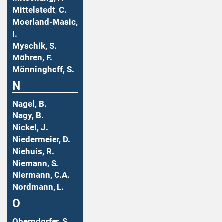
Mittelstedt, C.
Moerland-Masic,
I.
Myschik, S.
Möhren, F.
Mönninghoff, S.
N
Nagel, B.
Nagy, B.
Nickel, J.
Niedermeier, D.
Niehuis, R.
Niemann, S.
Niermann, C.A.
Nordmann, L.
O
Oberndorfer, S.