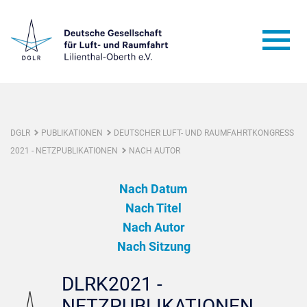
DGLR
PUBLIKATIONEN
DEUTSCHER LUFT- UND RAUMFAHRTKONGRESS
2021 - NETZPUBLIKATIONEN
NACH AUTOR
Nach Datum
Nach Titel
Nach Autor
Nach Sitzung
DLRK2021 -
NETZPUBLIKATIONEN