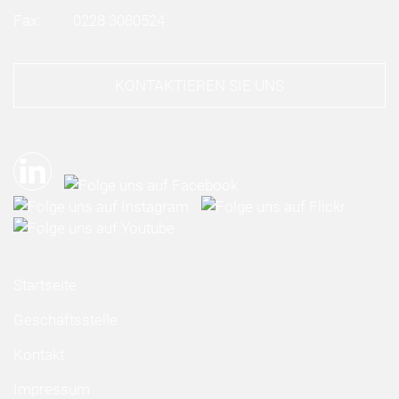
Fax:
0228 3080524
KONTAKTIEREN SIE UNS
Startseite
Geschäftsstelle
Kontakt
Impressum