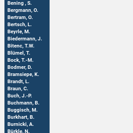
Bening , S.
Bergmann, O.
Bertram, O.
Bertsch, L.
Beyrle, M.
Biedermann, J.
Bitenc, T.W.
Blümel, T.
Bock, T.-M.
Bodmer, D.
Bramsiepe, K.
Brandt, L.
Braun, C.
Buch, J.-P.
Buchmann, B.
Buggisch, M.
Burkhart, B.
Burnicki, A.
Bürkle, N.