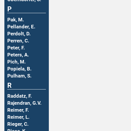
P
Pak, M.
Pellander, E.
Perdolt, D.
Perren, C.
Peter, F.
Peters, A.
Pich, M.
Popiela, B.
Pulham, S.
R
Raddatz, F.
Rajendran, G.V.
Reimer, F.
Reimer, L.
Rieger, C.