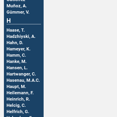
Muñoz, A.
Gümmer, V.
H
Haase, T.
Hadzhiyski, A.
Hahn, D.
Hameyer, K.
Hamm, C.
Hanke, M.
Hansen, L.
Hartwanger, C.
Hasenau, M.A.C.
Haupt, M.
Heilemann, F.
Heinrich, R.
Helcig, C.
Helfrich, G.