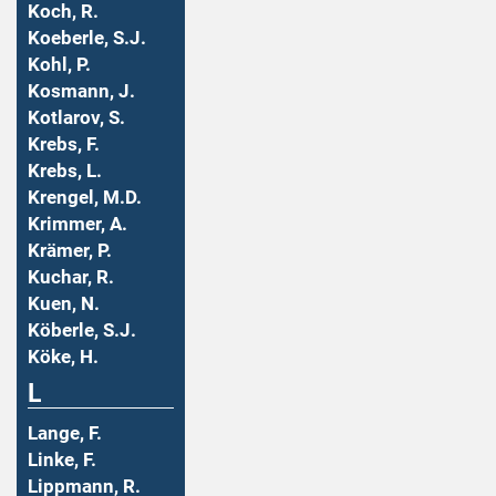
Koch, R.
Koeberle, S.J.
Kohl, P.
Kosmann, J.
Kotlarov, S.
Krebs, F.
Krebs, L.
Krengel, M.D.
Krimmer, A.
Krämer, P.
Kuchar, R.
Kuen, N.
Köberle, S.J.
Köke, H.
L
Lange, F.
Linke, F.
Lippmann, R.