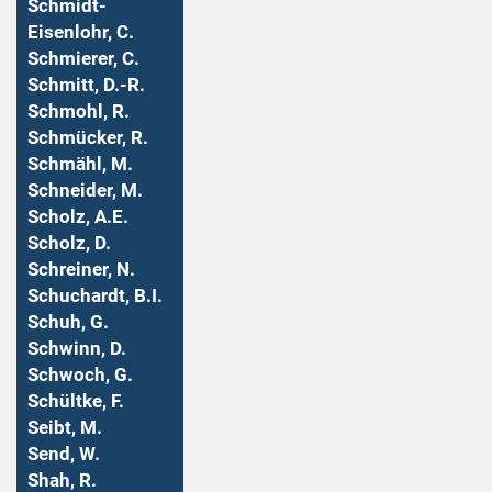
Schmidt-
Eisenlohr, C.
Schmierer, C.
Schmitt, D.-R.
Schmohl, R.
Schmücker, R.
Schmähl, M.
Schneider, M.
Scholz, A.E.
Scholz, D.
Schreiner, N.
Schuchardt, B.I.
Schuh, G.
Schwinn, D.
Schwoch, G.
Schültke, F.
Seibt, M.
Send, W.
Shah, R.