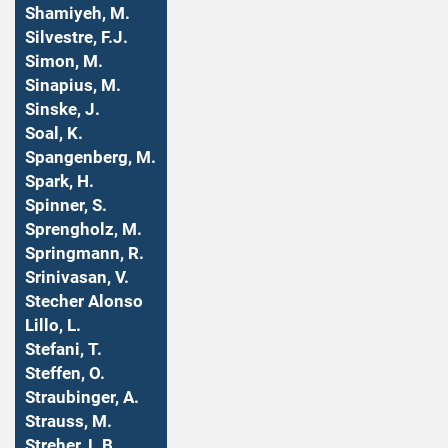
Shamiyeh, M.
Silvestre, F.J.
Simon, M.
Sinapius, M.
Sinske, J.
Soal, K.
Spangenberg, M.
Spark, H.
Spinner, S.
Sprengholz, M.
Springmann, R.
Srinivasan, V.
Stecher Alonso
Lillo, L.
Stefani, T.
Steffen, O.
Straubinger, A.
Strauss, M.
Streher, L.B.