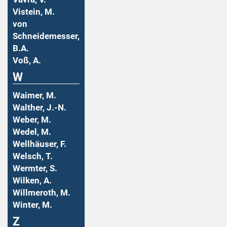
Vistein, M.
von
Schneidemesser,
B.A.
Voß, A.
W
Waimer, M.
Walther, J.-N.
Weber, M.
Wedel, M.
Wellhäuser, F.
Welsch, T.
Wermter, S.
Wilken, A.
Willmeroth, M.
Winter, M.
Z