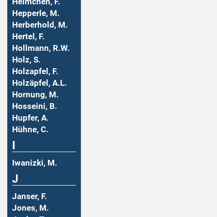
Helmchen, F.
Hepperle, M.
Herberhold, M.
Hertel, F.
Hollmann, R.W.
Holz, S.
Holzapfel, F.
Holzäpfel, A.L.
Hornung, M.
Hosseini, B.
Hupfer, A.
Hühne, C.
I
Iwanizki, M.
J
Janser, F.
Jones, M.