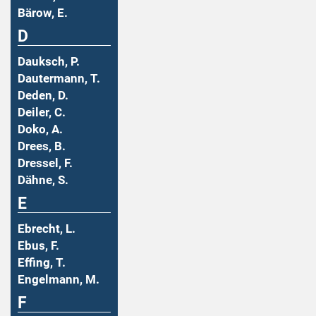
Bärow, E.
D
Dauksch, P.
Dautermann, T.
Deden, D.
Deiler, C.
Doko, A.
Drees, B.
Dressel, F.
Dähne, S.
E
Ebrecht, L.
Ebus, F.
Effing, T.
Engelmann, M.
F