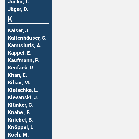
Jusko, T.
Jäger, D.
K
Kaiser, J.
Kaltenhäuser, S.
Kamtsiuris, A.
Kappel, E.
Kaufmann, P.
Kenfack, R.
Khan, E.
Kilian, M.
Kletschke, L.
Klevanski, J.
Klünker, C.
Knabe , F.
Kniebel, B.
Knöppel, L.
Koch, M.