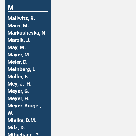
M
Mallwitz, R.
Many, M.
Markusheska, N.
Marzik, J.
May, M.
Mayer, M.
Meier, D.
Meinberg, L.
Meller, F.
Mey, J.-H.
Meyer, G.
Meyer, H.
Meyer-Brügel,
W.
Mielke, D.M.
Milz, D.
Mitschang, P.