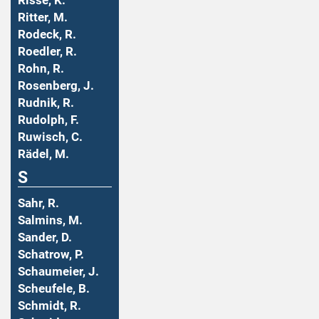
Risse, K.
Ritter, M.
Rodeck, R.
Roedler, R.
Rohn, R.
Rosenberg, J.
Rudnik, R.
Rudolph, F.
Ruwisch, C.
Rädel, M.
S
Sahr, R.
Salmins, M.
Sander, D.
Schatrow, P.
Schaumeier, J.
Scheufele, B.
Schmidt, R.