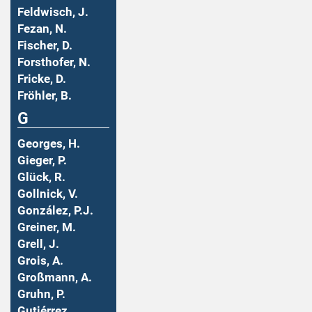
Feldwisch, J.
Fezan, N.
Fischer, D.
Forsthofer, N.
Fricke, D.
Fröhler, B.
G
Georges, H.
Gieger, P.
Glück, R.
Gollnick, V.
González, P.J.
Greiner, M.
Grell, J.
Grois, A.
Großmann, A.
Gruhn, P.
Gutiérrez