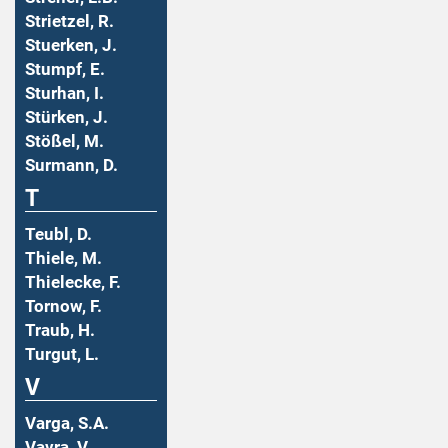
Strietzel, R.
Stuerken, J.
Stumpf, E.
Sturhan, I.
Stürken, J.
Stößel, M.
Surmann, D.
T
Teubl, D.
Thiele, M.
Thielecke, F.
Tornow, F.
Traub, H.
Turgut, L.
V
Varga, S.A.
Vavra, V.