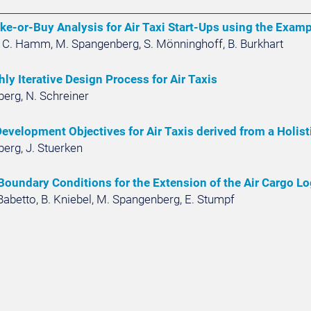
ke-or-Buy Analysis for Air Taxi Start-Ups using the Examp
 C. Hamm, M. Spangenberg, S. Mönninghoff, B. Burkhart
hly Iterative Design Process for Air Taxis
erg, N. Schreiner
Development Objectives for Air Taxis derived from a Holis
erg, J. Stuerken
Boundary Conditions for the Extension of the Air Cargo Lo
 Babetto, B. Kniebel, M. Spangenberg, E. Stumpf