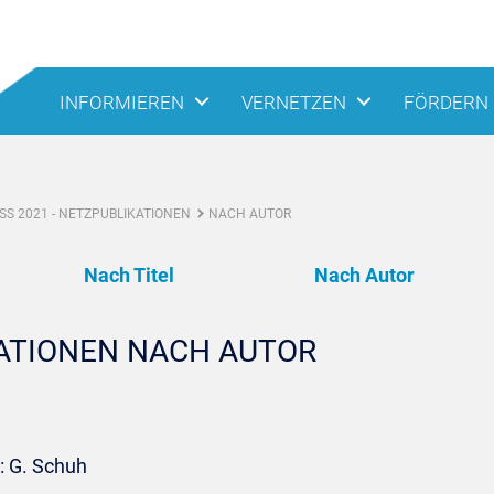
INFORMIEREN
VERNETZEN
FÖRDERN
S 2021 - NETZPUBLIKATIONEN
NACH AUTOR
Nach Titel
Nach Autor
KATIONEN NACH AUTOR
: G. Schuh