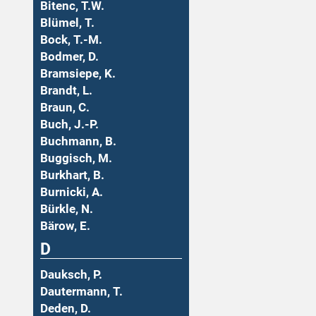
Bitenc, T.W.
Blümel, T.
Bock, T.-M.
Bodmer, D.
Bramsiepe, K.
Brandt, L.
Braun, C.
Buch, J.-P.
Buchmann, B.
Buggisch, M.
Burkhart, B.
Burnicki, A.
Bürkle, N.
Bärow, E.
D
Dauksch, P.
Dautermann, T.
Deden, D.