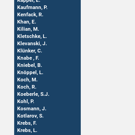
Kappel, E.
Kaufmann, P.
Kenfack, R.
Khan, E.
Kilian, M.
Kletschke, L.
Klevanski, J.
Klünker, C.
Knabe , F.
Kniebel, B.
Knöppel, L.
Koch, M.
Koch, R.
Koeberle, S.J.
Kohl, P.
Kosmann, J.
Kotlarov, S.
Krebs, F.
Krebs, L.