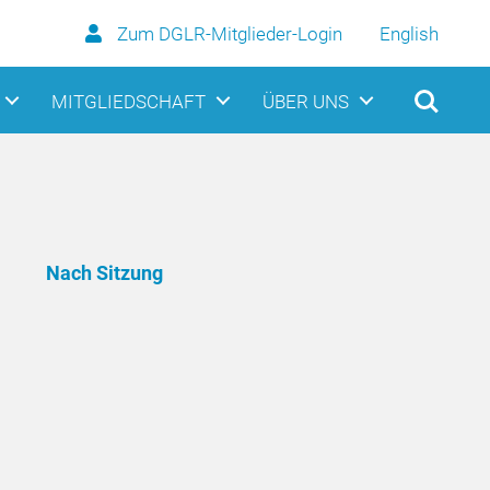
Zum DGLR-Mitglieder-Login
English
MITGLIEDSCHAFT
ÜBER UNS
Nach Sitzung