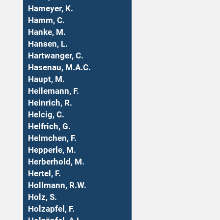
Hameyer, K.
Hamm, C.
Hanke, M.
Hansen, L.
Hartwanger, C.
Hasenau, M.A.C.
Haupt, M.
Heilemann, F.
Heinrich, R.
Helcig, C.
Helfrich, G.
Helmchen, F.
Hepperle, M.
Herberhold, M.
Hertel, F.
Hollmann, R.W.
Holz, S.
Holzapfel, F.