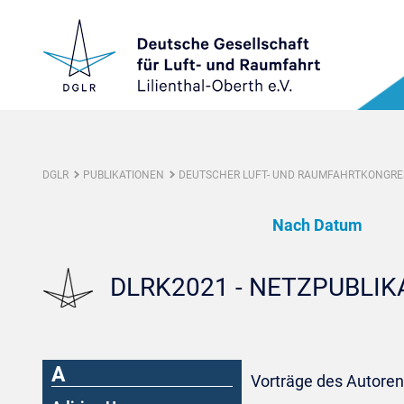
DGLR
PUBLIKATIONEN
DEUTSCHER LUFT- UND RAUMFAHRTKONGRES
Nach Datum
DLRK2021 - NETZPUBLI
A
Vorträge des Autoren