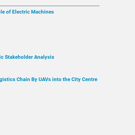
le of Electric Machines
tic Stakeholder Analysis
gistics Chain By UAVs into the City Centre