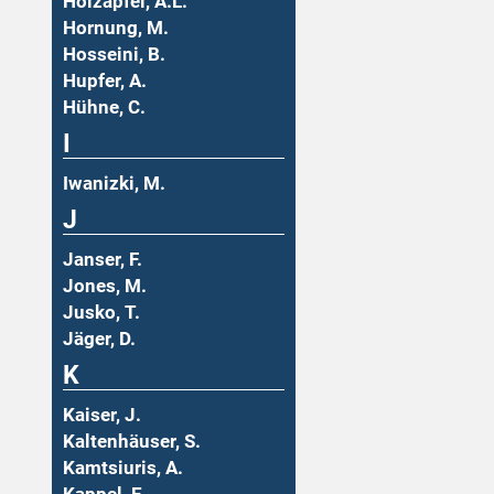
Holzäpfel, A.L.
Hornung, M.
Hosseini, B.
Hupfer, A.
Hühne, C.
I
Iwanizki, M.
J
Janser, F.
Jones, M.
Jusko, T.
Jäger, D.
K
Kaiser, J.
Kaltenhäuser, S.
Kamtsiuris, A.