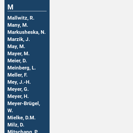
M
Mallwitz, R.
Many, M.
Markusheska, N.
Marzik, J.
May, M.
Mayer, M.
Meier, D.
Meinberg, L.
Meller, F.
Mey, J.-H.
Meyer, G.
Meyer, H.
Meyer-Brügel,
W.
Mielke, D.M.
Milz, D.
Mitschang, P.