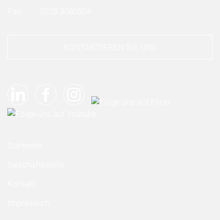
Fax:
0228 3080524
KONTAKTIEREN SIE UNS
Startseite
Geschäftsstelle
Kontakt
Impressum