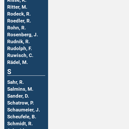
Risse, K.
Ritter, M.
Rodeck, R.
Roedler, R.
Rohn, R.
Rosenberg, J.
Rudnik, R.
Rudolph, F.
Ruwisch, C.
Rädel, M.
S
Sahr, R.
Salmins, M.
Sander, D.
Schatrow, P.
Schaumeier, J.
Scheufele, B.
Schmidt, R.