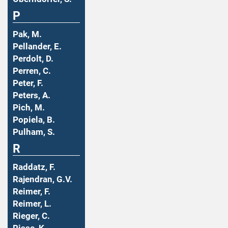
P
Pak, M.
Pellander, E.
Perdolt, D.
Perren, C.
Peter, F.
Peters, A.
Pich, M.
Popiela, B.
Pulham, S.
R
Raddatz, F.
Rajendran, G.V.
Reimer, F.
Reimer, L.
Rieger, C.