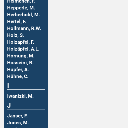
Helmchen, F.
Hepperle, M.
Herberhold, M.
Hertel, F.
Hollmann, R.W.
Holz, S.
Holzapfel, F.
Holzäpfel, A.L.
Hornung, M.
Hosseini, B.
Hupfer, A.
Hühne, C.
I
Iwanizki, M.
J
Janser, F.
Jones, M.