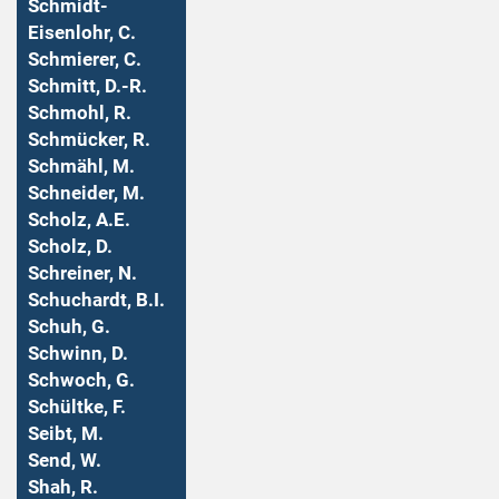
Schmidt-
Eisenlohr, C.
Schmierer, C.
Schmitt, D.-R.
Schmohl, R.
Schmücker, R.
Schmähl, M.
Schneider, M.
Scholz, A.E.
Scholz, D.
Schreiner, N.
Schuchardt, B.I.
Schuh, G.
Schwinn, D.
Schwoch, G.
Schültke, F.
Seibt, M.
Send, W.
Shah, R.