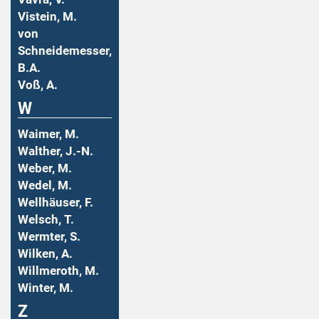
Vistein, M.
von
Schneidemesser,
B.A.
Voß, A.
W
Waimer, M.
Walther, J.-N.
Weber, M.
Wedel, M.
Wellhäuser, F.
Welsch, T.
Wermter, S.
Wilken, A.
Willmeroth, M.
Winter, M.
Z