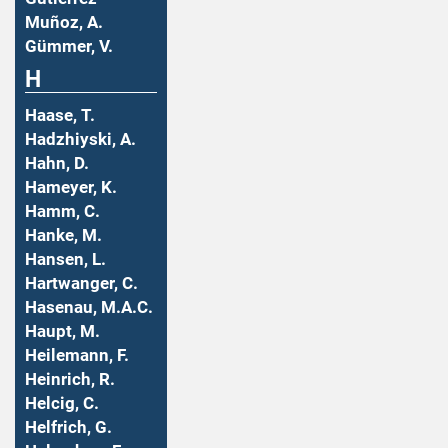
Muñoz, A.
Gümmer, V.
H
Haase, T.
Hadzhiyski, A.
Hahn, D.
Hameyer, K.
Hamm, C.
Hanke, M.
Hansen, L.
Hartwanger, C.
Hasenau, M.A.C.
Haupt, M.
Heilemann, F.
Heinrich, R.
Helcig, C.
Helfrich, G.