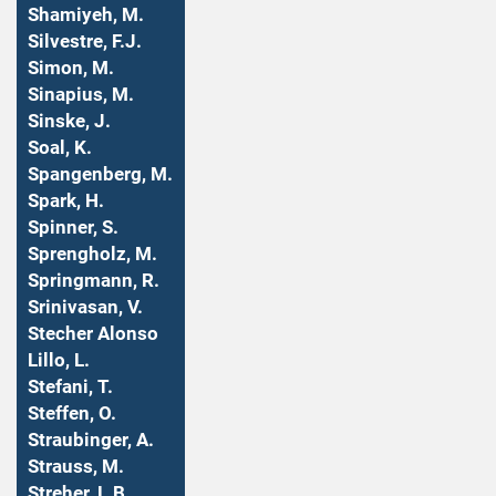
Shamiyeh, M.
Silvestre, F.J.
Simon, M.
Sinapius, M.
Sinske, J.
Soal, K.
Spangenberg, M.
Spark, H.
Spinner, S.
Sprengholz, M.
Springmann, R.
Srinivasan, V.
Stecher Alonso
Lillo, L.
Stefani, T.
Steffen, O.
Straubinger, A.
Strauss, M.
Streher, L.B.