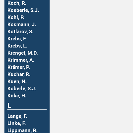
Koch, R.
Koeberle, S.J.
Kohl, P.
Kosmann, J.
Kotlarov, S.
Krebs, F.
Krebs, L.
Krengel, M.D.
Krimmer, A.
Krämer, P.
Kuchar, R.
Kuen, N.
Köberle, S.J.
Köke, H.
L
Lange, F.
Linke, F.
Lippmann, R.