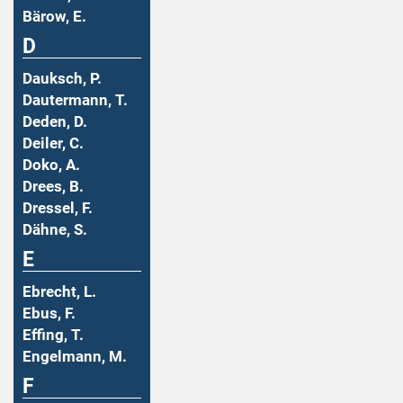
Bärow, E.
D
Dauksch, P.
Dautermann, T.
Deden, D.
Deiler, C.
Doko, A.
Drees, B.
Dressel, F.
Dähne, S.
E
Ebrecht, L.
Ebus, F.
Effing, T.
Engelmann, M.
F