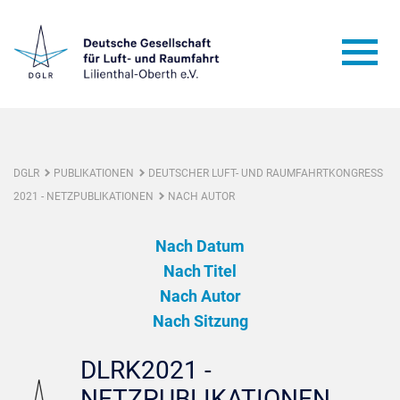
DGLR
PUBLIKATIONEN
DEUTSCHER LUFT- UND RAUMFAHRTKONGRESS
2021 - NETZPUBLIKATIONEN
NACH AUTOR
Nach Datum
Nach Titel
Nach Autor
Nach Sitzung
DLRK2021 -
NETZPUBLIKATIONEN