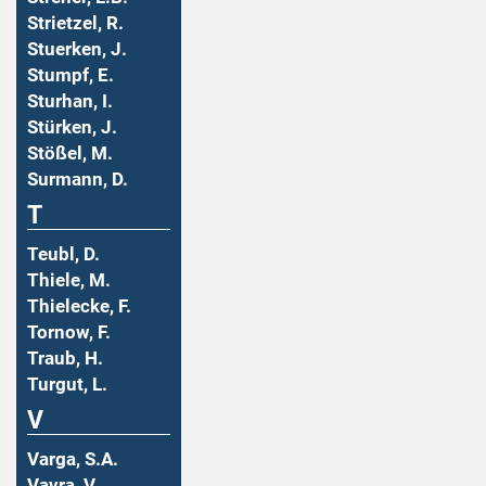
Strietzel, R.
Stuerken, J.
Stumpf, E.
Sturhan, I.
Stürken, J.
Stößel, M.
Surmann, D.
T
Teubl, D.
Thiele, M.
Thielecke, F.
Tornow, F.
Traub, H.
Turgut, L.
V
Varga, S.A.
Vavra, V.