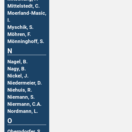
Mittelstedt, C.
Moerland-Masic,
I.
Myschik, S.
Möhren, F.
Mönninghoff, S.
N
Nagel, B.
Nagy, B.
Nickel, J.
Niedermeier, D.
Niehuis, R.
Niemann, S.
Niermann, C.A.
Nordmann, L.
O
Oberndorfer, S.