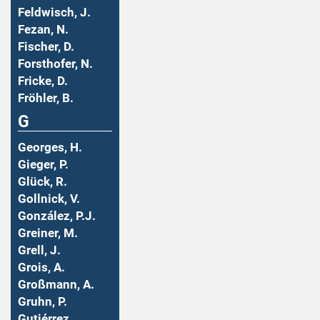
Feldwisch, J.
Fezan, N.
Fischer, D.
Forsthofer, N.
Fricke, D.
Fröhler, B.
G
Georges, H.
Gieger, P.
Glück, R.
Gollnick, V.
González, P.J.
Greiner, M.
Grell, J.
Grois, A.
Großmann, A.
Gruhn, P.
Gutiérrez