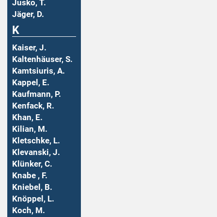
Jusko, T.
Jäger, D.
K
Kaiser, J.
Kaltenhäuser, S.
Kamtsiuris, A.
Kappel, E.
Kaufmann, P.
Kenfack, R.
Khan, E.
Kilian, M.
Kletschke, L.
Klevanski, J.
Klünker, C.
Knabe , F.
Kniebel, B.
Knöppel, L.
Koch, M.