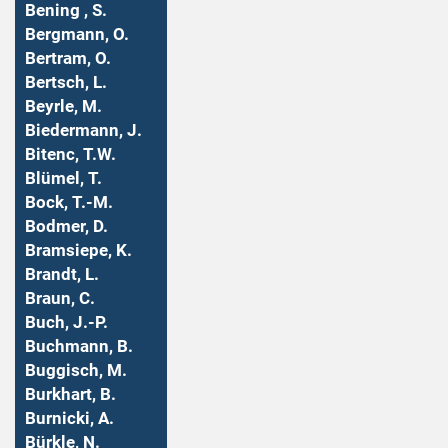
Bening , S.
Bergmann, O.
Bertram, O.
Bertsch, L.
Beyrle, M.
Biedermann, J.
Bitenc, T.W.
Blümel, T.
Bock, T.-M.
Bodmer, D.
Bramsiepe, K.
Brandt, L.
Braun, C.
Buch, J.-P.
Buchmann, B.
Buggisch, M.
Burkhart, B.
Burnicki, A.
Bürkle, N.