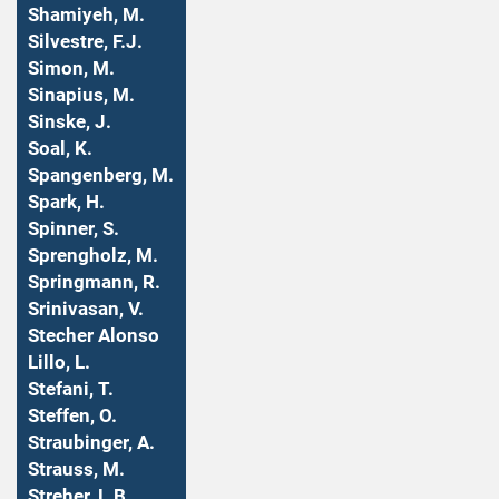
Shamiyeh, M.
Silvestre, F.J.
Simon, M.
Sinapius, M.
Sinske, J.
Soal, K.
Spangenberg, M.
Spark, H.
Spinner, S.
Sprengholz, M.
Springmann, R.
Srinivasan, V.
Stecher Alonso
Lillo, L.
Stefani, T.
Steffen, O.
Straubinger, A.
Strauss, M.
Streher, L.B.