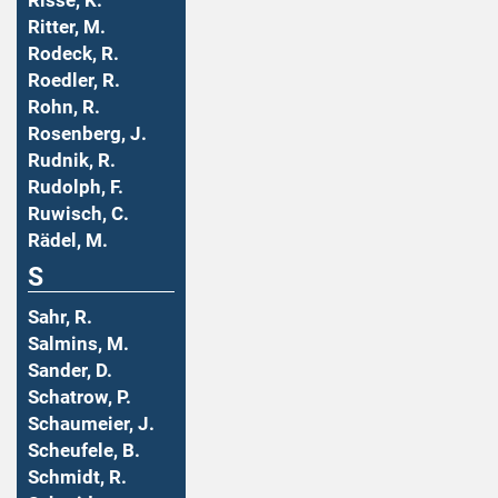
Risse, K.
Ritter, M.
Rodeck, R.
Roedler, R.
Rohn, R.
Rosenberg, J.
Rudnik, R.
Rudolph, F.
Ruwisch, C.
Rädel, M.
S
Sahr, R.
Salmins, M.
Sander, D.
Schatrow, P.
Schaumeier, J.
Scheufele, B.
Schmidt, R.