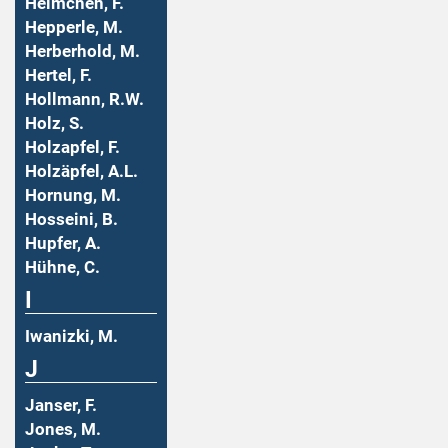
Helmchen, F.
Hepperle, M.
Herberhold, M.
Hertel, F.
Hollmann, R.W.
Holz, S.
Holzapfel, F.
Holzäpfel, A.L.
Hornung, M.
Hosseini, B.
Hupfer, A.
Hühne, C.
I
Iwanizki, M.
J
Janser, F.
Jones, M.