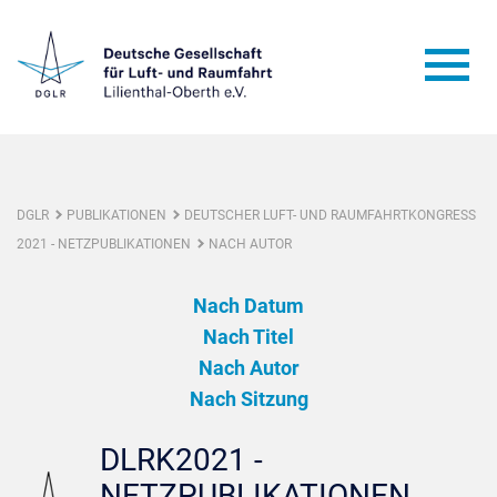
DGLR
PUBLIKATIONEN
DEUTSCHER LUFT- UND RAUMFAHRTKONGRESS
2021 - NETZPUBLIKATIONEN
NACH AUTOR
Nach Datum
Nach Titel
Nach Autor
Nach Sitzung
DLRK2021 -
NETZPUBLIKATIONEN