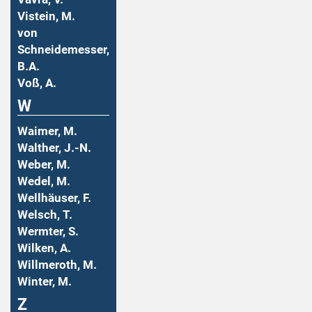
Vistein, M.
von
Schneidemesser,
B.A.
Voß, A.
W
Waimer, M.
Walther, J.-N.
Weber, M.
Wedel, M.
Wellhäuser, F.
Welsch, T.
Wermter, S.
Wilken, A.
Willmeroth, M.
Winter, M.
Z