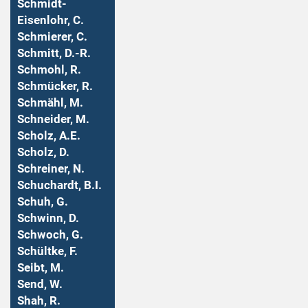
Schmidt-
Eisenlohr, C.
Schmierer, C.
Schmitt, D.-R.
Schmohl, R.
Schmücker, R.
Schmähl, M.
Schneider, M.
Scholz, A.E.
Scholz, D.
Schreiner, N.
Schuchardt, B.I.
Schuh, G.
Schwinn, D.
Schwoch, G.
Schültke, F.
Seibt, M.
Send, W.
Shah, R.