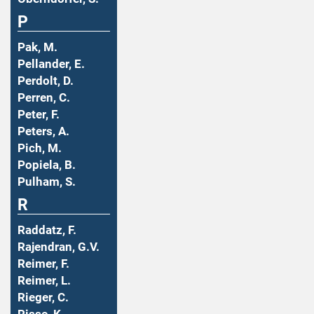
P
Pak, M.
Pellander, E.
Perdolt, D.
Perren, C.
Peter, F.
Peters, A.
Pich, M.
Popiela, B.
Pulham, S.
R
Raddatz, F.
Rajendran, G.V.
Reimer, F.
Reimer, L.
Rieger, C.