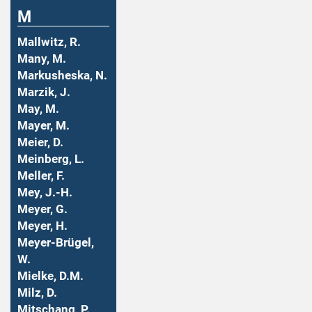
M
Mallwitz, R.
Many, M.
Markusheska, N.
Marzik, J.
May, M.
Mayer, M.
Meier, D.
Meinberg, L.
Meller, F.
Mey, J.-H.
Meyer, G.
Meyer, H.
Meyer-Brügel,
W.
Mielke, D.M.
Milz, D.
Mitschang, P.