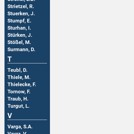
Strietzel, R.
Stuerken, J.
Stumpf, E.
Sturhan, I.
Stürken, J.
Stößel, M.
Surmann, D.
T
Teubl, D.
Thiele, M.
Thielecke, F.
Tornow, F.
Traub, H.
Turgut, L.
V
Varga, S.A.
Vavra, V.