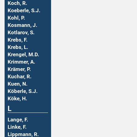
Koch, R.
Koeberle, S.J.
Kohl, P.
Kosmann, J.
Kotlarov, S.
Krebs, F.
Krebs, L.
Krengel, M.D.
Krimmer, A.
Krämer, P.
Kuchar, R.
Kuen, N.
Köberle, S.J.
Köke, H.
L
Lange, F.
Linke, F.
Lippmann, R.