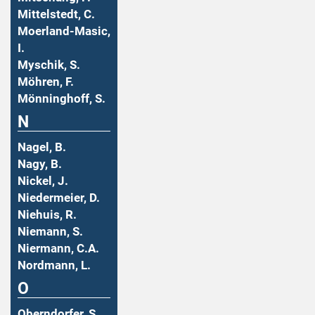
Mittelstedt, C.
Moerland-Masic,
I.
Myschik, S.
Möhren, F.
Mönninghoff, S.
N
Nagel, B.
Nagy, B.
Nickel, J.
Niedermeier, D.
Niehuis, R.
Niemann, S.
Niermann, C.A.
Nordmann, L.
O
Oberndorfer, S.