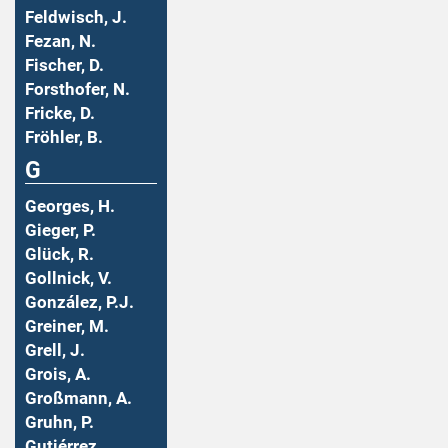
Feldwisch, J.
Fezan, N.
Fischer, D.
Forsthofer, N.
Fricke, D.
Fröhler, B.
G
Georges, H.
Gieger, P.
Glück, R.
Gollnick, V.
González, P.J.
Greiner, M.
Grell, J.
Grois, A.
Großmann, A.
Gruhn, P.
Gutiérrez