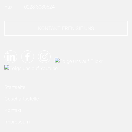
Fax:
0228 3080524
KONTAKTIEREN SIE UNS
Startseite
Geschäftsstelle
Kontakt
Impressum