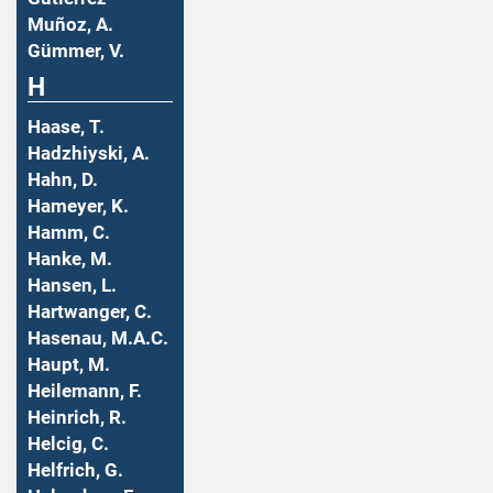
Muñoz, A.
Gümmer, V.
H
Haase, T.
Hadzhiyski, A.
Hahn, D.
Hameyer, K.
Hamm, C.
Hanke, M.
Hansen, L.
Hartwanger, C.
Hasenau, M.A.C.
Haupt, M.
Heilemann, F.
Heinrich, R.
Helcig, C.
Helfrich, G.