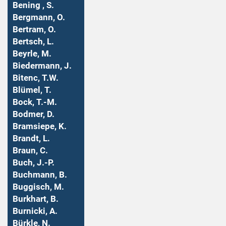
Bening , S.
Bergmann, O.
Bertram, O.
Bertsch, L.
Beyrle, M.
Biedermann, J.
Bitenc, T.W.
Blümel, T.
Bock, T.-M.
Bodmer, D.
Bramsiepe, K.
Brandt, L.
Braun, C.
Buch, J.-P.
Buchmann, B.
Buggisch, M.
Burkhart, B.
Burnicki, A.
Bürkle, N.