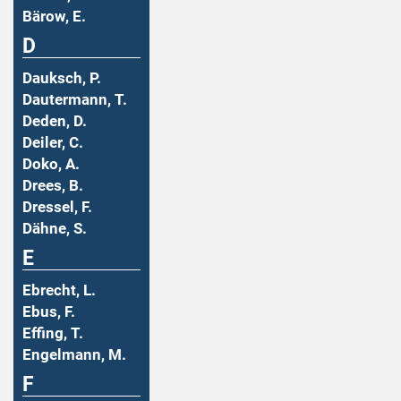
Bärow, E.
D
Dauksch, P.
Dautermann, T.
Deden, D.
Deiler, C.
Doko, A.
Drees, B.
Dressel, F.
Dähne, S.
E
Ebrecht, L.
Ebus, F.
Effing, T.
Engelmann, M.
F