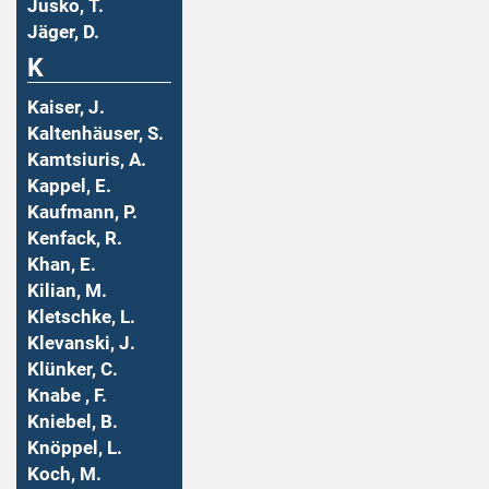
Jusko, T.
Jäger, D.
K
Kaiser, J.
Kaltenhäuser, S.
Kamtsiuris, A.
Kappel, E.
Kaufmann, P.
Kenfack, R.
Khan, E.
Kilian, M.
Kletschke, L.
Klevanski, J.
Klünker, C.
Knabe , F.
Kniebel, B.
Knöppel, L.
Koch, M.