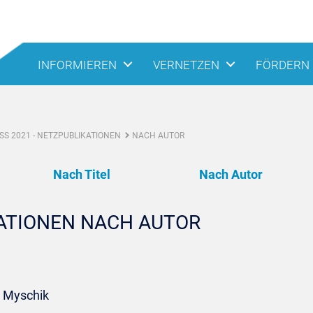
INFORMIEREN
VERNETZEN
FÖRDERN
S 2021 - NETZPUBLIKATIONEN
NACH AUTOR
Nach Titel
Nach Autor
KATIONEN NACH AUTOR
. Myschik