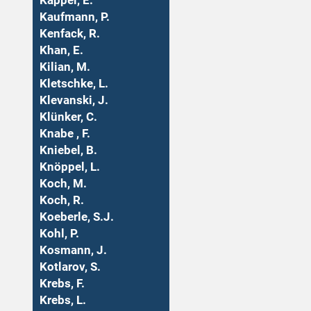
Kappel, E.
Kaufmann, P.
Kenfack, R.
Khan, E.
Kilian, M.
Kletschke, L.
Klevanski, J.
Klünker, C.
Knabe , F.
Kniebel, B.
Knöppel, L.
Koch, M.
Koch, R.
Koeberle, S.J.
Kohl, P.
Kosmann, J.
Kotlarov, S.
Krebs, F.
Krebs, L.