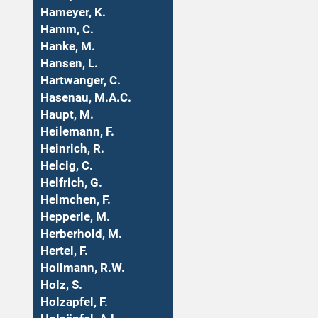
Hameyer, K.
Hamm, C.
Hanke, M.
Hansen, L.
Hartwanger, C.
Hasenau, M.A.C.
Haupt, M.
Heilemann, F.
Heinrich, R.
Helcig, C.
Helfrich, G.
Helmchen, F.
Hepperle, M.
Herberhold, M.
Hertel, F.
Hollmann, R.W.
Holz, S.
Holzapfel, F.