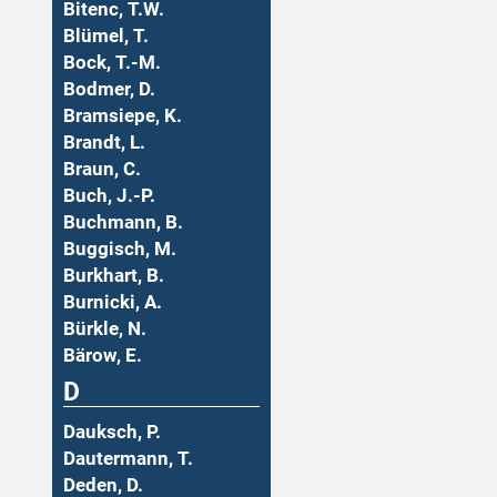
Bitenc, T.W.
Blümel, T.
Bock, T.-M.
Bodmer, D.
Bramsiepe, K.
Brandt, L.
Braun, C.
Buch, J.-P.
Buchmann, B.
Buggisch, M.
Burkhart, B.
Burnicki, A.
Bürkle, N.
Bärow, E.
D
Dauksch, P.
Dautermann, T.
Deden, D.