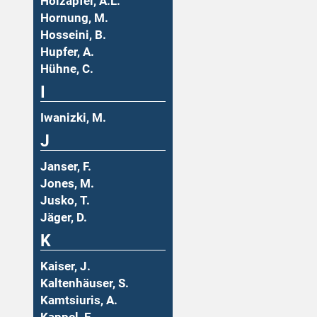
Holzäpfel, A.L.
Hornung, M.
Hosseini, B.
Hupfer, A.
Hühne, C.
I
Iwanizki, M.
J
Janser, F.
Jones, M.
Jusko, T.
Jäger, D.
K
Kaiser, J.
Kaltenhäuser, S.
Kamtsiuris, A.