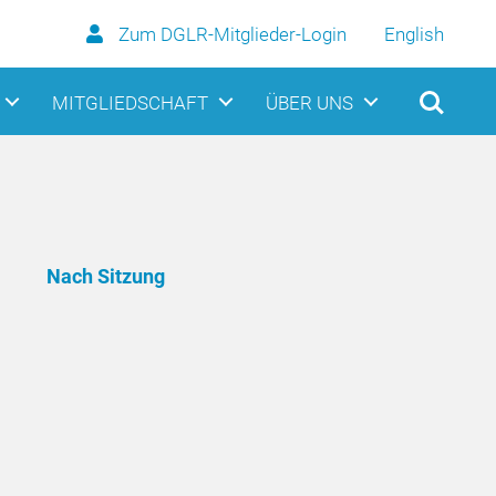
Zum DGLR-Mitglieder-Login
English
MITGLIEDSCHAFT
ÜBER UNS
Nach Sitzung