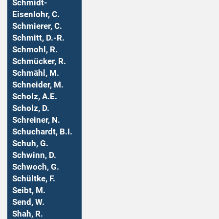
Schmidt-
Eisenlohr, C.
Schmierer, C.
Schmitt, D.-R.
Schmohl, R.
Schmücker, R.
Schmähl, M.
Schneider, M.
Scholz, A.E.
Scholz, D.
Schreiner, N.
Schuchardt, B.I.
Schuh, G.
Schwinn, D.
Schwoch, G.
Schültke, F.
Seibt, M.
Send, W.
Shah, R.