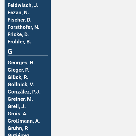
Feldwisch, J.
Fezan, N.
Fischer, D.
Forsthofer, N.
Fricke, D.
Fröhler, B.
G
Georges, H.
Gieger, P.
Glück, R.
Gollnick, V.
González, P.J.
Greiner, M.
Grell, J.
Grois, A.
Großmann, A.
Gruhn, P.
Gutiérrez