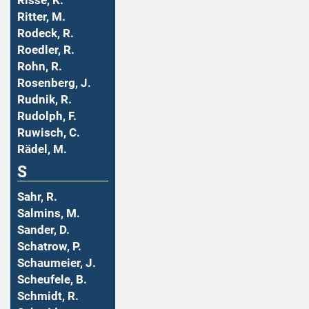
Risse, K.
Ritter, M.
Rodeck, R.
Roedler, R.
Rohn, R.
Rosenberg, J.
Rudnik, R.
Rudolph, F.
Ruwisch, C.
Rädel, M.
S
Sahr, R.
Salmins, M.
Sander, D.
Schatrow, P.
Schaumeier, J.
Scheufele, B.
Schmidt, R.