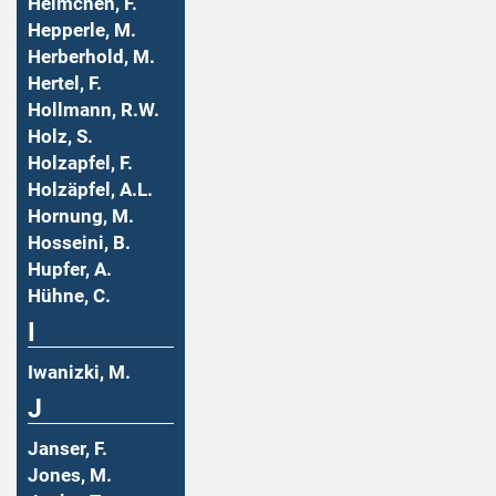
Helmchen, F.
Hepperle, M.
Herberhold, M.
Hertel, F.
Hollmann, R.W.
Holz, S.
Holzapfel, F.
Holzäpfel, A.L.
Hornung, M.
Hosseini, B.
Hupfer, A.
Hühne, C.
I
Iwanizki, M.
J
Janser, F.
Jones, M.