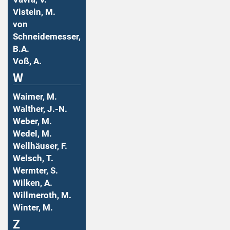
Vistein, M.
von
Schneidemesser,
B.A.
Voß, A.
W
Waimer, M.
Walther, J.-N.
Weber, M.
Wedel, M.
Wellhäuser, F.
Welsch, T.
Wermter, S.
Wilken, A.
Willmeroth, M.
Winter, M.
Z