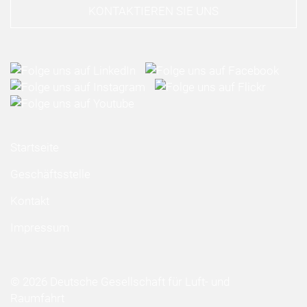
KONTAKTIEREN SIE UNS
Startseite
Geschäftsstelle
Kontakt
Impressum
© 2026 Deutsche Gesellschaft für Luft- und
Raumfahrt