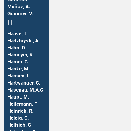
Muñoz, A.
Gümmer, V.
H
Haase, T.
Hadzhiyski, A.
Hahn, D.
Hameyer, K.
Hamm, C.
Hanke, M.
Hansen, L.
Hartwanger, C.
Hasenau, M.A.C.
Haupt, M.
Heilemann, F.
Heinrich, R.
Helcig, C.
Helfrich, G.