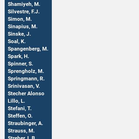
Shamiyeh, M.
Silvestre, F.J.
Simon, M.
Sinapius, M.
Sinske, J.
Soal, K.
Spangenberg, M.
Spark, H.
Spinner, S.
Sprengholz, M.
Springmann, R.
Srinivasan, V.
Stecher Alonso
Lillo, L.
Stefani, T.
Steffen, O.
Straubinger, A.
Strauss, M.
Streher, L.B.