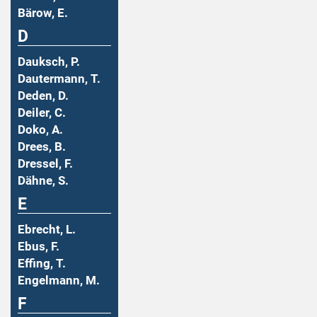
Bärow, E.
D
Dauksch, P.
Dautermann, T.
Deden, D.
Deiler, C.
Doko, A.
Drees, B.
Dressel, F.
Dähne, S.
E
Ebrecht, L.
Ebus, F.
Effing, T.
Engelmann, M.
F