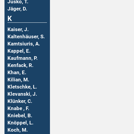
Jusko, T.
Jäger, D.
K
Kaiser, J.
Kaltenhäuser, S.
Kamtsiuris, A.
Kappel, E.
Kaufmann, P.
Kenfack, R.
Khan, E.
Kilian, M.
Kletschke, L.
Klevanski, J.
Klünker, C.
Knabe , F.
Kniebel, B.
Knöppel, L.
Koch, M.