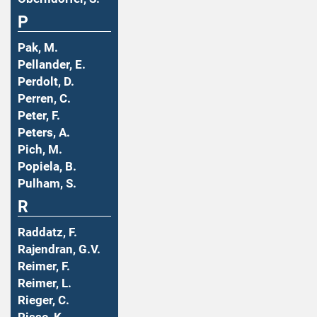
P
Pak, M.
Pellander, E.
Perdolt, D.
Perren, C.
Peter, F.
Peters, A.
Pich, M.
Popiela, B.
Pulham, S.
R
Raddatz, F.
Rajendran, G.V.
Reimer, F.
Reimer, L.
Rieger, C.