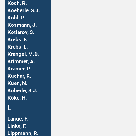
Koch, R.
Koeberle, S.J.
Kohl, P.
Kosmann, J.
Kotlarov, S.
Krebs, F.
Krebs, L.
Krengel, M.D.
Krimmer, A.
Krämer, P.
Kuchar, R.
Kuen, N.
Köberle, S.J.
Köke, H.
L
Lange, F.
Linke, F.
Lippmann, R.