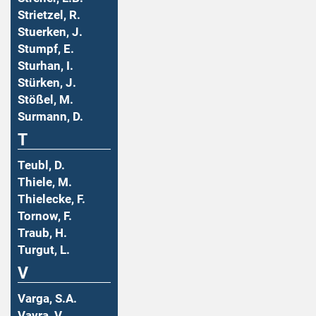
Strietzel, R.
Stuerken, J.
Stumpf, E.
Sturhan, I.
Stürken, J.
Stößel, M.
Surmann, D.
T
Teubl, D.
Thiele, M.
Thielecke, F.
Tornow, F.
Traub, H.
Turgut, L.
V
Varga, S.A.
Vavra, V.