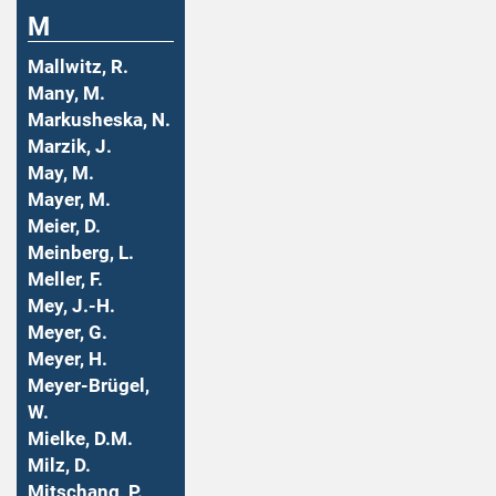
M
Mallwitz, R.
Many, M.
Markusheska, N.
Marzik, J.
May, M.
Mayer, M.
Meier, D.
Meinberg, L.
Meller, F.
Mey, J.-H.
Meyer, G.
Meyer, H.
Meyer-Brügel,
W.
Mielke, D.M.
Milz, D.
Mitschang, P.