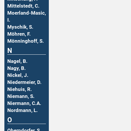
Mittelstedt, C.
Moerland-Masic,
I.
Myschik, S.
Möhren, F.
Mönninghoff, S.
N
Nagel, B.
Nagy, B.
Nickel, J.
Niedermeier, D.
Niehuis, R.
Niemann, S.
Niermann, C.A.
Nordmann, L.
O
Oberndorfer, S.