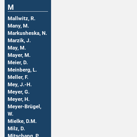
M
Mallwitz, R.
Many, M.
Markusheska, N.
Marzik, J.
May, M.
Mayer, M.
Meier, D.
Meinberg, L.
Meller, F.
Mey, J.-H.
Meyer, G.
Meyer, H.
Meyer-Brügel,
W.
Mielke, D.M.
Milz, D.
Mitschang, P.