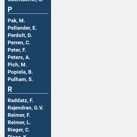
P
Pak, M.
Pellander, E.
Perdolt, D.
Perren, C.
Peter, F.
Peters, A.
Pich, M.
Popiela, B.
Pulham, S.
R
Raddatz, F.
Rajendran, G.V.
Reimer, F.
Reimer, L.
Rieger, C.