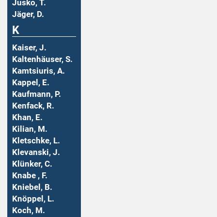
Jusko, T.
Jäger, D.
K
Kaiser, J.
Kaltenhäuser, S.
Kamtsiuris, A.
Kappel, E.
Kaufmann, P.
Kenfack, R.
Khan, E.
Kilian, M.
Kletschke, L.
Klevanski, J.
Klünker, C.
Knabe , F.
Kniebel, B.
Knöppel, L.
Koch, M.