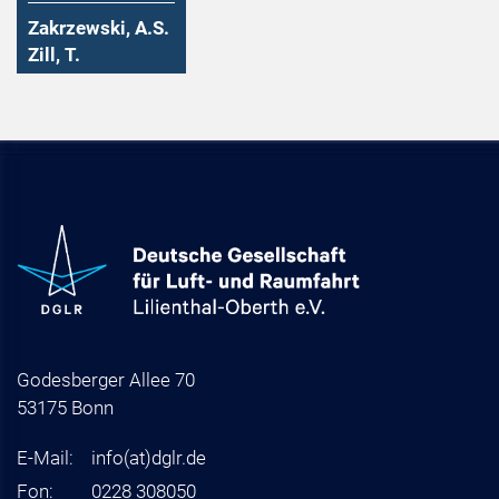
Zakrzewski, A.S.
Zill, T.
Godesberger Allee 70
53175 Bonn
E-Mail:
info
(at)
dglr.de
Fon:
0228 308050