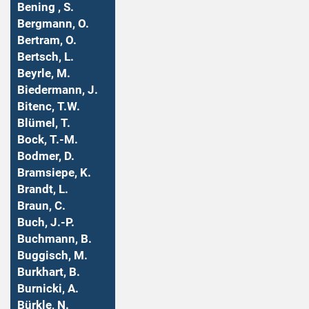
Bening , S.
Bergmann, O.
Bertram, O.
Bertsch, L.
Beyrle, M.
Biedermann, J.
Bitenc, T.W.
Blümel, T.
Bock, T.-M.
Bodmer, D.
Bramsiepe, K.
Brandt, L.
Braun, C.
Buch, J.-P.
Buchmann, B.
Buggisch, M.
Burkhart, B.
Burnicki, A.
Bürkle, N.