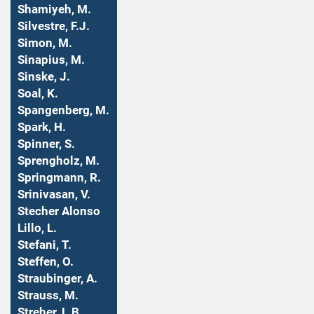
Shamiyeh, M.
Silvestre, F.J.
Simon, M.
Sinapius, M.
Sinske, J.
Soal, K.
Spangenberg, M.
Spark, H.
Spinner, S.
Sprengholz, M.
Springmann, R.
Srinivasan, V.
Stecher Alonso
Lillo, L.
Stefani, T.
Steffen, O.
Straubinger, A.
Strauss, M.
Streher, L.B.