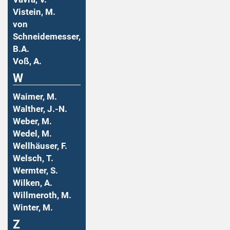
Vistein, M.
von
Schneidemesser,
B.A.
Voß, A.
W
Waimer, M.
Walther, J.-N.
Weber, M.
Wedel, M.
Wellhäuser, F.
Welsch, T.
Wermter, S.
Wilken, A.
Willmeroth, M.
Winter, M.
Z