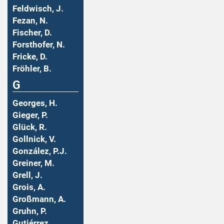
Feldwisch, J.
Fezan, N.
Fischer, D.
Forsthofer, N.
Fricke, D.
Fröhler, B.
G
Georges, H.
Gieger, P.
Glück, R.
Gollnick, V.
González, P.J.
Greiner, M.
Grell, J.
Grois, A.
Großmann, A.
Gruhn, P.
Gutiérrez