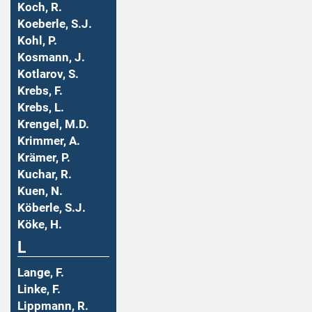
Koch, R.
Koeberle, S.J.
Kohl, P.
Kosmann, J.
Kotlarov, S.
Krebs, F.
Krebs, L.
Krengel, M.D.
Krimmer, A.
Krämer, P.
Kuchar, R.
Kuen, N.
Köberle, S.J.
Köke, H.
L
Lange, F.
Linke, F.
Lippmann, R.