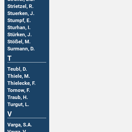
Strietzel, R.
Stuerken, J.
Stumpf, E.
Sturhan, I.
Stürken, J.
Stößel, M.
Surmann, D.
T
Teubl, D.
Thiele, M.
Thielecke, F.
Tornow, F.
Traub, H.
Turgut, L.
V
Varga, S.A.
Vavra, V.