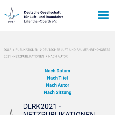
DGLR
PUBLIKATIONEN
DEUTSCHER LUFT- UND RAUMFAHRTKONGRESS
2021 - NETZPUBLIKATIONEN
NACH AUTOR
Nach Datum
Nach Titel
Nach Autor
Nach Sitzung
DLRK2021 -
NETZPUBLIKATIONEN