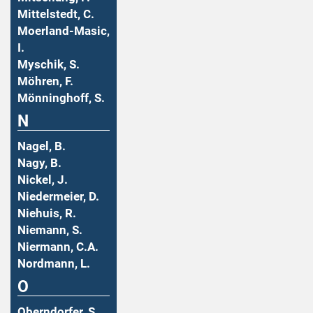
Mittelstedt, C.
Moerland-Masic,
I.
Myschik, S.
Möhren, F.
Mönninghoff, S.
N
Nagel, B.
Nagy, B.
Nickel, J.
Niedermeier, D.
Niehuis, R.
Niemann, S.
Niermann, C.A.
Nordmann, L.
O
Oberndorfer, S.