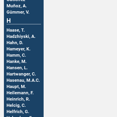
Muñoz, A.
Gümmer, V.
H
Haase, T.
Hadzhiyski, A.
Hahn, D.
Hameyer, K.
Hamm, C.
Hanke, M.
Hansen, L.
Hartwanger, C.
Hasenau, M.A.C.
Haupt, M.
Heilemann, F.
Heinrich, R.
Helcig, C.
Helfrich, G.