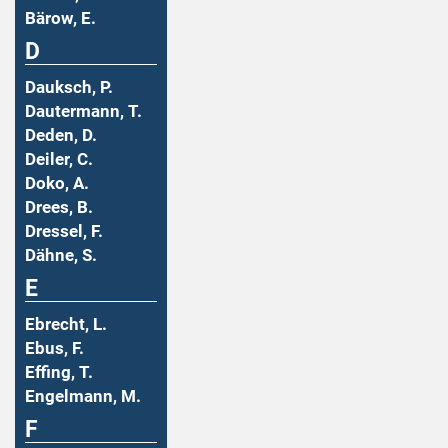
Bärow, E.
D
Dauksch, P.
Dautermann, T.
Deden, D.
Deiler, C.
Doko, A.
Drees, B.
Dressel, F.
Dähne, S.
E
Ebrecht, L.
Ebus, F.
Effing, T.
Engelmann, M.
F