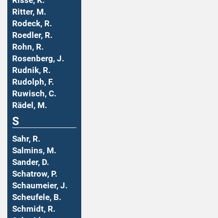
Risse, K.
Ritter, M.
Rodeck, R.
Roedler, R.
Rohn, R.
Rosenberg, J.
Rudnik, R.
Rudolph, F.
Ruwisch, C.
Rädel, M.
S
Sahr, R.
Salmins, M.
Sander, D.
Schatrow, P.
Schaumeier, J.
Scheufele, B.
Schmidt, R.