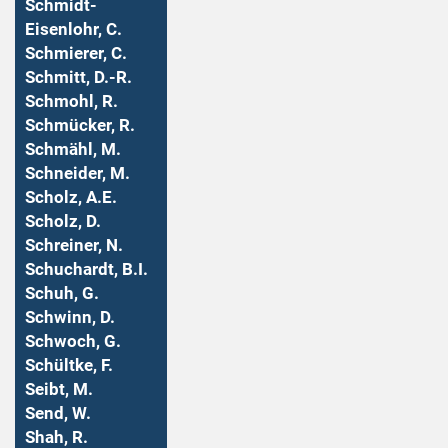
Schmidt-
Eisenlohr, C.
Schmierer, C.
Schmitt, D.-R.
Schmohl, R.
Schmücker, R.
Schmähl, M.
Schneider, M.
Scholz, A.E.
Scholz, D.
Schreiner, N.
Schuchardt, B.I.
Schuh, G.
Schwinn, D.
Schwoch, G.
Schültke, F.
Seibt, M.
Send, W.
Shah, R.