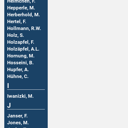
Helmchen, F.
Hepperle, M.
Herberhold, M.
Hertel, F.
Hollmann, R.W.
Holz, S.
Holzapfel, F.
Holzäpfel, A.L.
Hornung, M.
Hosseini, B.
Hupfer, A.
Hühne, C.
I
Iwanizki, M.
J
Janser, F.
Jones, M.