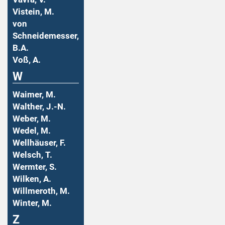
Vistein, M.
von
Schneidemesser,
B.A.
Voß, A.
W
Waimer, M.
Walther, J.-N.
Weber, M.
Wedel, M.
Wellhäuser, F.
Welsch, T.
Wermter, S.
Wilken, A.
Willmeroth, M.
Winter, M.
Z