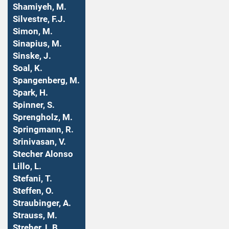
Shamiyeh, M.
Silvestre, F.J.
Simon, M.
Sinapius, M.
Sinske, J.
Soal, K.
Spangenberg, M.
Spark, H.
Spinner, S.
Sprengholz, M.
Springmann, R.
Srinivasan, V.
Stecher Alonso
Lillo, L.
Stefani, T.
Steffen, O.
Straubinger, A.
Strauss, M.
Streher, L.B.