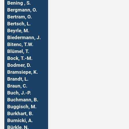
Bening , S.
Bergmann, O.
Bertram, O.
Bertsch, L.
Beyrle, M.
Biedermann, J.
Bitenc, T.W.
Blümel, T.
Bock, T.-M.
Bodmer, D.
Bramsiepe, K.
Brandt, L.
Braun, C.
Buch, J.-P.
Buchmann, B.
Buggisch, M.
Burkhart, B.
Burnicki, A.
Bürkle, N.