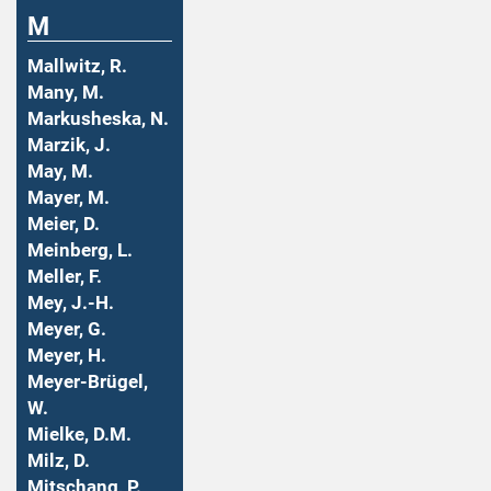
M
Mallwitz, R.
Many, M.
Markusheska, N.
Marzik, J.
May, M.
Mayer, M.
Meier, D.
Meinberg, L.
Meller, F.
Mey, J.-H.
Meyer, G.
Meyer, H.
Meyer-Brügel,
W.
Mielke, D.M.
Milz, D.
Mitschang, P.