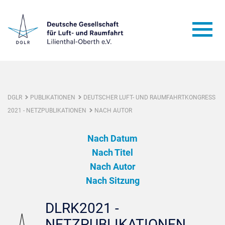
DGLR
PUBLIKATIONEN
DEUTSCHER LUFT- UND RAUMFAHRTKONGRESS
2021 - NETZPUBLIKATIONEN
NACH AUTOR
Nach Datum
Nach Titel
Nach Autor
Nach Sitzung
DLRK2021 -
NETZPUBLIKATIONEN