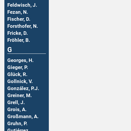
Feldwisch, J.
Fezan, N.
Fischer, D.
Forsthofer, N.
Fricke, D.
Fröhler, B.
G
Georges, H.
Gieger, P.
Glück, R.
Gollnick, V.
González, P.J.
Greiner, M.
Grell, J.
Grois, A.
Großmann, A.
Gruhn, P.
Gutiérrez