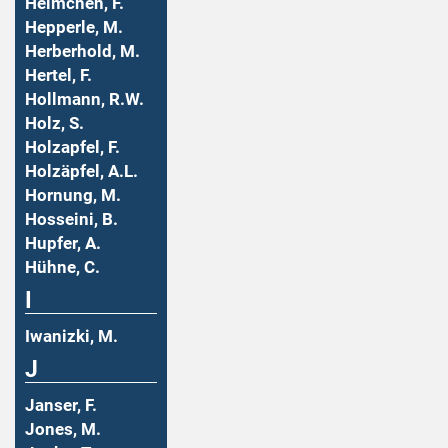
Helmchen, F.
Hepperle, M.
Herberhold, M.
Hertel, F.
Hollmann, R.W.
Holz, S.
Holzapfel, F.
Holzäpfel, A.L.
Hornung, M.
Hosseini, B.
Hupfer, A.
Hühne, C.
I
Iwanizki, M.
J
Janser, F.
Jones, M.