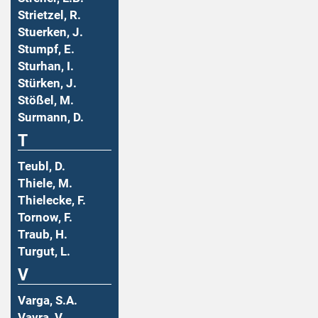
Strietzel, R.
Stuerken, J.
Stumpf, E.
Sturhan, I.
Stürken, J.
Stößel, M.
Surmann, D.
T
Teubl, D.
Thiele, M.
Thielecke, F.
Tornow, F.
Traub, H.
Turgut, L.
V
Varga, S.A.
Vavra, V.