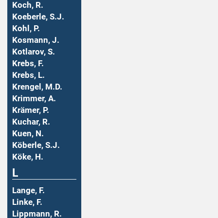
Koch, R.
Koeberle, S.J.
Kohl, P.
Kosmann, J.
Kotlarov, S.
Krebs, F.
Krebs, L.
Krengel, M.D.
Krimmer, A.
Krämer, P.
Kuchar, R.
Kuen, N.
Köberle, S.J.
Köke, H.
L
Lange, F.
Linke, F.
Lippmann, R.