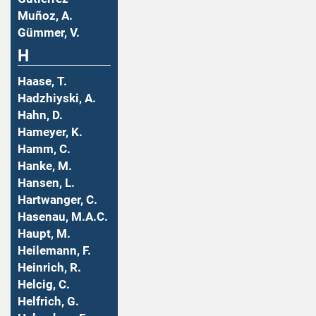
Muñoz, A.
Gümmer, V.
H
Haase, T.
Hadzhiyski, A.
Hahn, D.
Hameyer, K.
Hamm, C.
Hanke, M.
Hansen, L.
Hartwanger, C.
Hasenau, M.A.C.
Haupt, M.
Heilemann, F.
Heinrich, R.
Helcig, C.
Helfrich, G.