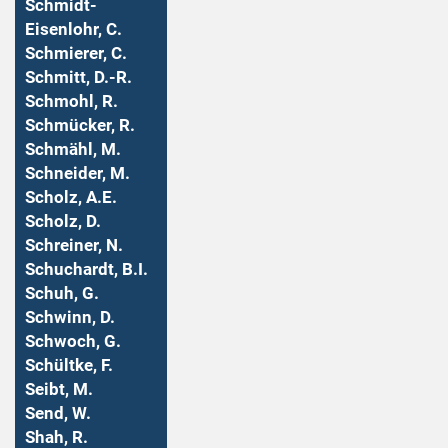
Schmidt-
Eisenlohr, C.
Schmierer, C.
Schmitt, D.-R.
Schmohl, R.
Schmücker, R.
Schmähl, M.
Schneider, M.
Scholz, A.E.
Scholz, D.
Schreiner, N.
Schuchardt, B.I.
Schuh, G.
Schwinn, D.
Schwoch, G.
Schültke, F.
Seibt, M.
Send, W.
Shah, R.