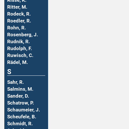
Risse, K.
Ritter, M.
Rodeck, R.
Roedler, R.
Rohn, R.
Rosenberg, J.
Rudnik, R.
Rudolph, F.
Ruwisch, C.
Rädel, M.
S
Sahr, R.
Salmins, M.
Sander, D.
Schatrow, P.
Schaumeier, J.
Scheufele, B.
Schmidt, R.