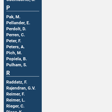
P
Pak, M.
Pellander, E.
Perdolt, D.
Perren, C.
Peter, F.
Peters, A.
Pich, M.
Popiela, B.
Pulham, S.
R
Raddatz, F.
Rajendran, G.V.
Reimer, F.
Reimer, L.
Rieger, C.