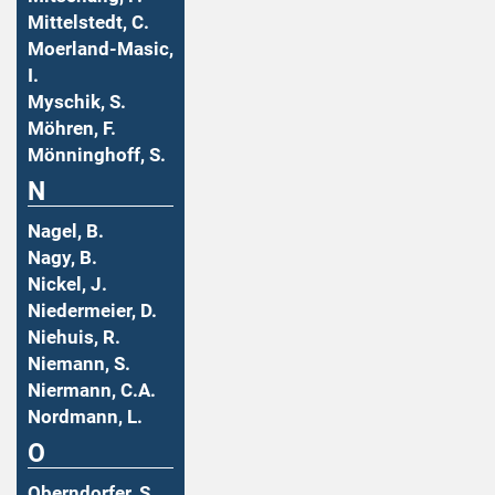
Mittelstedt, C.
Moerland-Masic,
I.
Myschik, S.
Möhren, F.
Mönninghoff, S.
N
Nagel, B.
Nagy, B.
Nickel, J.
Niedermeier, D.
Niehuis, R.
Niemann, S.
Niermann, C.A.
Nordmann, L.
O
Oberndorfer, S.