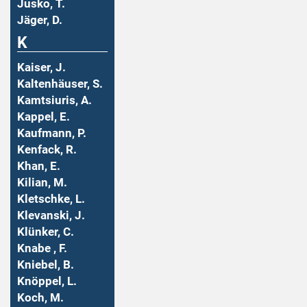
Jusko, T.
Jäger, D.
K
Kaiser, J.
Kaltenhäuser, S.
Kamtsiuris, A.
Kappel, E.
Kaufmann, P.
Kenfack, R.
Khan, E.
Kilian, M.
Kletschke, L.
Klevanski, J.
Klünker, C.
Knabe , F.
Kniebel, B.
Knöppel, L.
Koch, M.