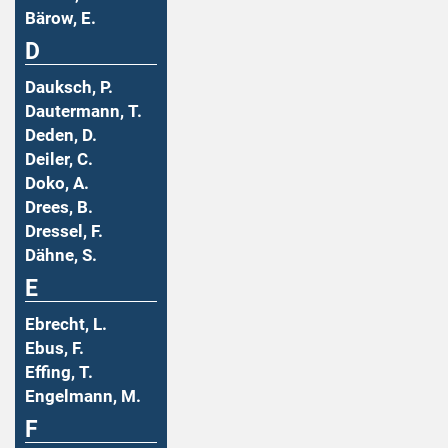
Bärow, E.
D
Dauksch, P.
Dautermann, T.
Deden, D.
Deiler, C.
Doko, A.
Drees, B.
Dressel, F.
Dähne, S.
E
Ebrecht, L.
Ebus, F.
Effing, T.
Engelmann, M.
F