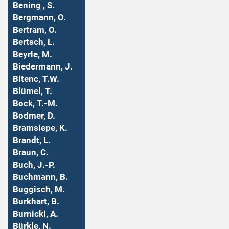
Bening , S.
Bergmann, O.
Bertram, O.
Bertsch, L.
Beyrle, M.
Biedermann, J.
Bitenc, T.W.
Blümel, T.
Bock, T.-M.
Bodmer, D.
Bramsiepe, K.
Brandt, L.
Braun, C.
Buch, J.-P.
Buchmann, B.
Buggisch, M.
Burkhart, B.
Burnicki, A.
Bürkle, N.