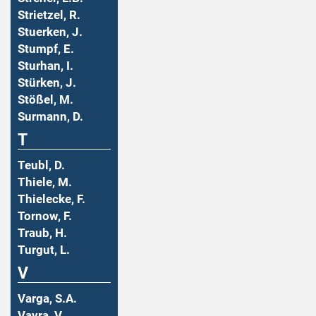
Strietzel, R.
Stuerken, J.
Stumpf, E.
Sturhan, I.
Stürken, J.
Stößel, M.
Surmann, D.
T
Teubl, D.
Thiele, M.
Thielecke, F.
Tornow, F.
Traub, H.
Turgut, L.
V
Varga, S.A.
Vavra, V.