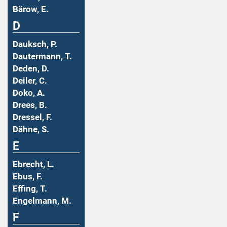
Bärow, E.
D
Dauksch, P.
Dautermann, T.
Deden, D.
Deiler, C.
Doko, A.
Drees, B.
Dressel, F.
Dähne, S.
E
Ebrecht, L.
Ebus, F.
Effing, T.
Engelmann, M.
F