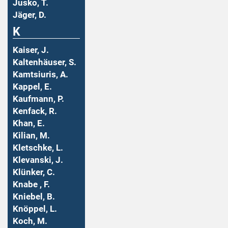
Jusko, T.
Jäger, D.
K
Kaiser, J.
Kaltenhäuser, S.
Kamtsiuris, A.
Kappel, E.
Kaufmann, P.
Kenfack, R.
Khan, E.
Kilian, M.
Kletschke, L.
Klevanski, J.
Klünker, C.
Knabe , F.
Kniebel, B.
Knöppel, L.
Koch, M.