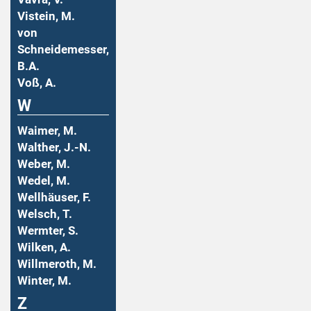
Vistein, M.
von
Schneidemesser,
B.A.
Voß, A.
W
Waimer, M.
Walther, J.-N.
Weber, M.
Wedel, M.
Wellhäuser, F.
Welsch, T.
Wermter, S.
Wilken, A.
Willmeroth, M.
Winter, M.
Z