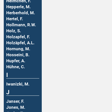
Helmchen, F.
Hepperle, M.
Herberhold, M.
Hertel, F.
Hollmann, R.W.
Holz, S.
Holzapfel, F.
Holzäpfel, A.L.
Hornung, M.
Hosseini, B.
Hupfer, A.
Hühne, C.
I
Iwanizki, M.
J
Janser, F.
Jones, M.