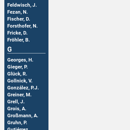
Feldwisch, J.
Fezan, N.
Fischer, D.
Forsthofer, N.
Fricke, D.
Fröhler, B.
G
Georges, H.
Gieger, P.
Glück, R.
Gollnick, V.
González, P.J.
Greiner, M.
Grell, J.
Grois, A.
Großmann, A.
Gruhn, P.
Gutiérrez