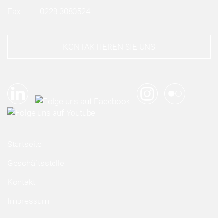
Fax:
0228 3080524
KONTAKTIEREN SIE UNS
Startseite
Geschäftsstelle
Kontakt
Impressum