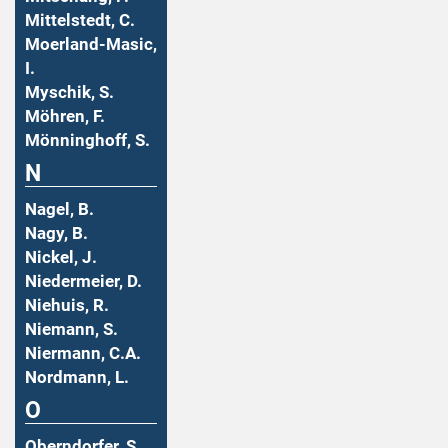
Mittelstedt, C.
Moerland-Masic,
I.
Myschik, S.
Möhren, F.
Mönninghoff, S.
N
Nagel, B.
Nagy, B.
Nickel, J.
Niedermeier, D.
Niehuis, R.
Niemann, S.
Niermann, C.A.
Nordmann, L.
O
Oberndorfer, S.