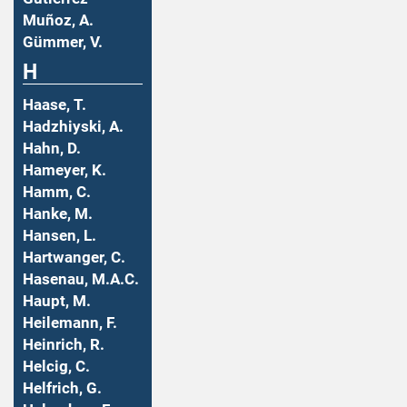
Muñoz, A.
Gümmer, V.
H
Haase, T.
Hadzhiyski, A.
Hahn, D.
Hameyer, K.
Hamm, C.
Hanke, M.
Hansen, L.
Hartwanger, C.
Hasenau, M.A.C.
Haupt, M.
Heilemann, F.
Heinrich, R.
Helcig, C.
Helfrich, G.