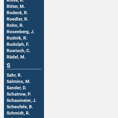
Risse, K.
Ritter, M.
Rodeck, R.
Roedler, R.
Rohn, R.
Rosenberg, J.
Rudnik, R.
Rudolph, F.
Ruwisch, C.
Rädel, M.
S
Sahr, R.
Salmins, M.
Sander, D.
Schatrow, P.
Schaumeier, J.
Scheufele, B.
Schmidt, R.