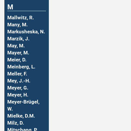
M
Mallwitz, R.
Many, M.
Markusheska, N.
Marzik, J.
May, M.
Mayer, M.
Meier, D.
Meinberg, L.
Meller, F.
Mey, J.-H.
Meyer, G.
Meyer, H.
Meyer-Brügel,
W.
Mielke, D.M.
Milz, D.
Mitschang, P.