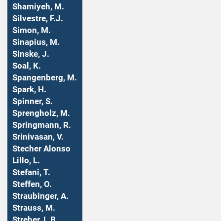
Shamiyeh, M.
Silvestre, F.J.
Simon, M.
Sinapius, M.
Sinske, J.
Soal, K.
Spangenberg, M.
Spark, H.
Spinner, S.
Sprengholz, M.
Springmann, R.
Srinivasan, V.
Stecher Alonso
Lillo, L.
Stefani, T.
Steffen, O.
Straubinger, A.
Strauss, M.
Streher, L.B.