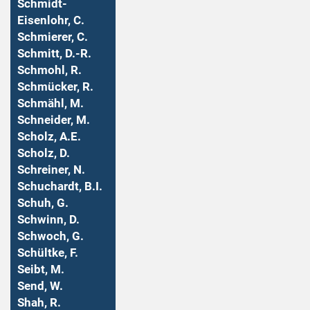
Schmidt-
Eisenlohr, C.
Schmierer, C.
Schmitt, D.-R.
Schmohl, R.
Schmücker, R.
Schmähl, M.
Schneider, M.
Scholz, A.E.
Scholz, D.
Schreiner, N.
Schuchardt, B.I.
Schuh, G.
Schwinn, D.
Schwoch, G.
Schültke, F.
Seibt, M.
Send, W.
Shah, R.