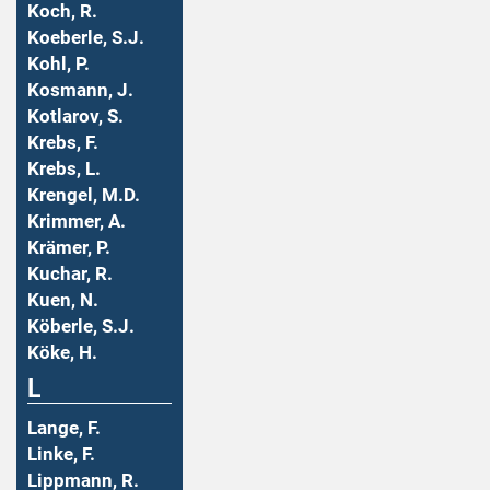
Koch, R.
Koeberle, S.J.
Kohl, P.
Kosmann, J.
Kotlarov, S.
Krebs, F.
Krebs, L.
Krengel, M.D.
Krimmer, A.
Krämer, P.
Kuchar, R.
Kuen, N.
Köberle, S.J.
Köke, H.
L
Lange, F.
Linke, F.
Lippmann, R.