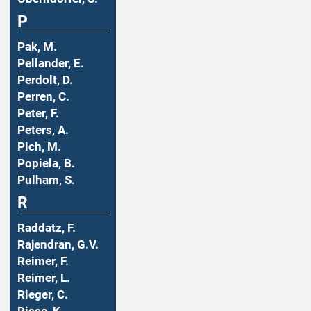
P
Pak, M.
Pellander, E.
Perdolt, D.
Perren, C.
Peter, F.
Peters, A.
Pich, M.
Popiela, B.
Pulham, S.
R
Raddatz, F.
Rajendran, G.V.
Reimer, F.
Reimer, L.
Rieger, C.