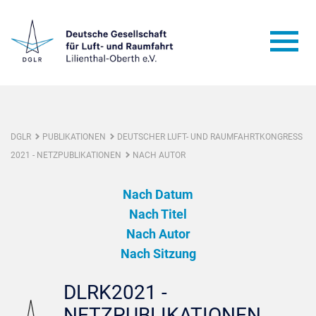
DGLR
PUBLIKATIONEN
DEUTSCHER LUFT- UND RAUMFAHRTKONGRESS
2021 - NETZPUBLIKATIONEN
NACH AUTOR
Nach Datum
Nach Titel
Nach Autor
Nach Sitzung
DLRK2021 -
NETZPUBLIKATIONEN