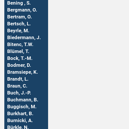
Bening , S.
Bergmann, O.
Bertram, O.
Bertsch, L.
Beyrle, M.
Biedermann, J.
Bitenc, T.W.
Blümel, T.
Bock, T.-M.
Bodmer, D.
Bramsiepe, K.
Brandt, L.
Braun, C.
Buch, J.-P.
Buchmann, B.
Buggisch, M.
Burkhart, B.
Burnicki, A.
Bürkle, N.