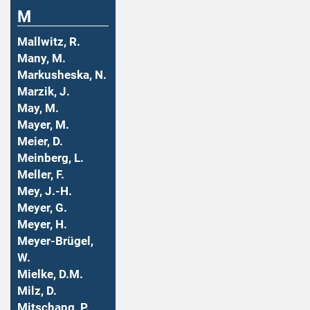
M
Mallwitz, R.
Many, M.
Markusheska, N.
Marzik, J.
May, M.
Mayer, M.
Meier, D.
Meinberg, L.
Meller, F.
Mey, J.-H.
Meyer, G.
Meyer, H.
Meyer-Brügel,
W.
Mielke, D.M.
Milz, D.
Mitschang, P.