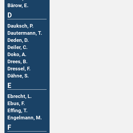
Bärow, E.
D
Dauksch, P.
Dautermann, T.
Deden, D.
Deiler, C.
Doko, A.
Drees, B.
Dressel, F.
Dähne, S.
E
Ebrecht, L.
Ebus, F.
Effing, T.
Engelmann, M.
F