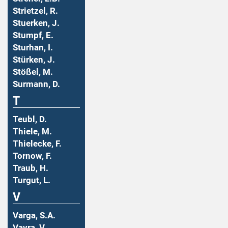
Strietzel, R.
Stuerken, J.
Stumpf, E.
Sturhan, I.
Stürken, J.
Stößel, M.
Surmann, D.
T
Teubl, D.
Thiele, M.
Thielecke, F.
Tornow, F.
Traub, H.
Turgut, L.
V
Varga, S.A.
Vavra, V.