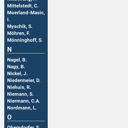
Mittelstedt, C.
Moerland-Masic,
I.
Myschik, S.
Möhren, F.
Mönninghoff, S.
N
Nagel, B.
Nagy, B.
Nickel, J.
Niedermeier, D.
Niehuis, R.
Niemann, S.
Niermann, C.A.
Nordmann, L.
O
Oberndorfer, S.