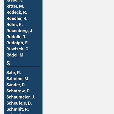
Risse, K.
Ritter, M.
Rodeck, R.
Roedler, R.
Rohn, R.
Rosenberg, J.
Rudnik, R.
Rudolph, F.
Ruwisch, C.
Rädel, M.
S
Sahr, R.
Salmins, M.
Sander, D.
Schatrow, P.
Schaumeier, J.
Scheufele, B.
Schmidt, R.