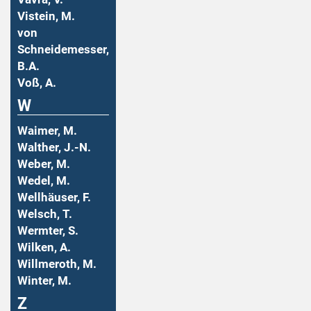
Vistein, M.
von
Schneidemesser,
B.A.
Voß, A.
W
Waimer, M.
Walther, J.-N.
Weber, M.
Wedel, M.
Wellhäuser, F.
Welsch, T.
Wermter, S.
Wilken, A.
Willmeroth, M.
Winter, M.
Z