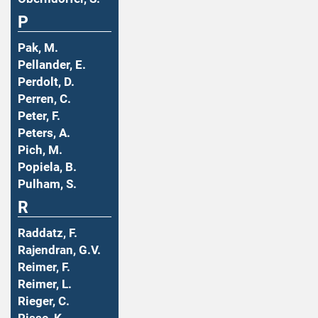
P
Pak, M.
Pellander, E.
Perdolt, D.
Perren, C.
Peter, F.
Peters, A.
Pich, M.
Popiela, B.
Pulham, S.
R
Raddatz, F.
Rajendran, G.V.
Reimer, F.
Reimer, L.
Rieger, C.