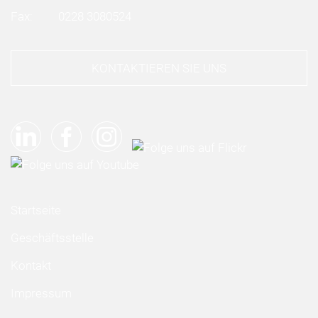
Fax:
0228 3080524
KONTAKTIEREN SIE UNS
Startseite
Geschäftsstelle
Kontakt
Impressum