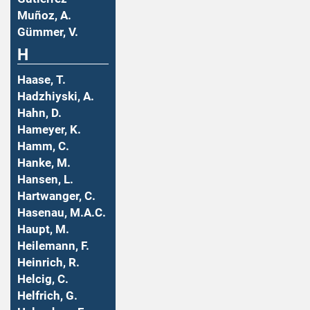
Muñoz, A.
Gümmer, V.
H
Haase, T.
Hadzhiyski, A.
Hahn, D.
Hameyer, K.
Hamm, C.
Hanke, M.
Hansen, L.
Hartwanger, C.
Hasenau, M.A.C.
Haupt, M.
Heilemann, F.
Heinrich, R.
Helcig, C.
Helfrich, G.