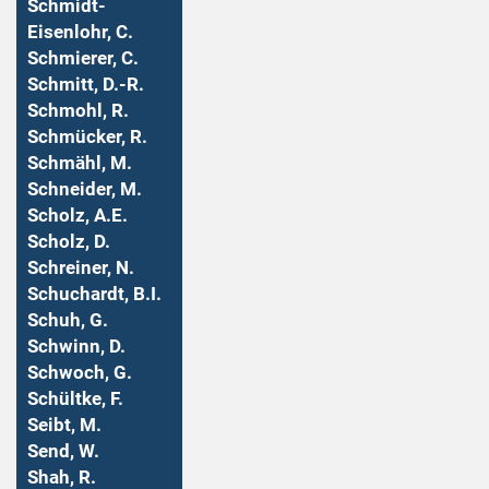
Schmidt-
Eisenlohr, C.
Schmierer, C.
Schmitt, D.-R.
Schmohl, R.
Schmücker, R.
Schmähl, M.
Schneider, M.
Scholz, A.E.
Scholz, D.
Schreiner, N.
Schuchardt, B.I.
Schuh, G.
Schwinn, D.
Schwoch, G.
Schültke, F.
Seibt, M.
Send, W.
Shah, R.