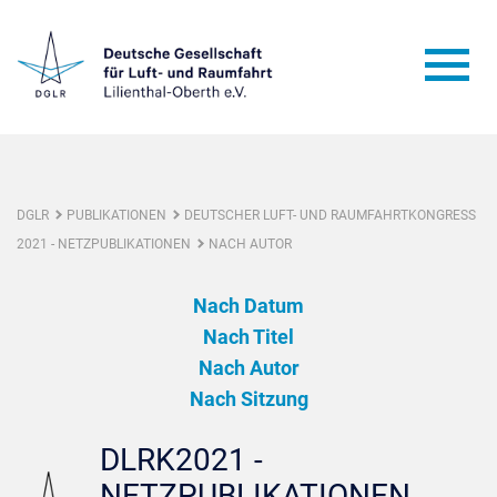
DGLR
PUBLIKATIONEN
DEUTSCHER LUFT- UND RAUMFAHRTKONGRESS
2021 - NETZPUBLIKATIONEN
NACH AUTOR
Nach Datum
Nach Titel
Nach Autor
Nach Sitzung
DLRK2021 -
NETZPUBLIKATIONEN