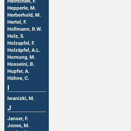
Helmchen, F.
Hepperle, M.
Herberhold, M.
Hertel, F.
Hollmann, R.W.
Holz, S.
Holzapfel, F.
Holzäpfel, A.L.
Hornung, M.
Hosseini, B.
Hupfer, A.
Hühne, C.
I
Iwanizki, M.
J
Janser, F.
Jones, M.