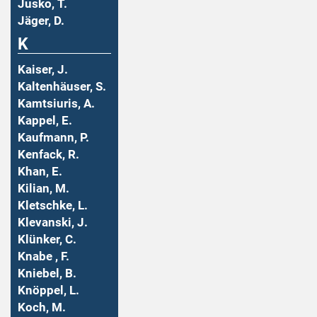
Jusko, T.
Jäger, D.
K
Kaiser, J.
Kaltenhäuser, S.
Kamtsiuris, A.
Kappel, E.
Kaufmann, P.
Kenfack, R.
Khan, E.
Kilian, M.
Kletschke, L.
Klevanski, J.
Klünker, C.
Knabe , F.
Kniebel, B.
Knöppel, L.
Koch, M.