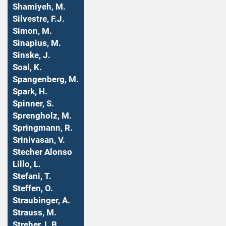
Shamiyeh, M.
Silvestre, F.J.
Simon, M.
Sinapius, M.
Sinske, J.
Soal, K.
Spangenberg, M.
Spark, H.
Spinner, S.
Sprengholz, M.
Springmann, R.
Srinivasan, V.
Stecher Alonso
Lillo, L.
Stefani, T.
Steffen, O.
Straubinger, A.
Strauss, M.
Streher, L.B.