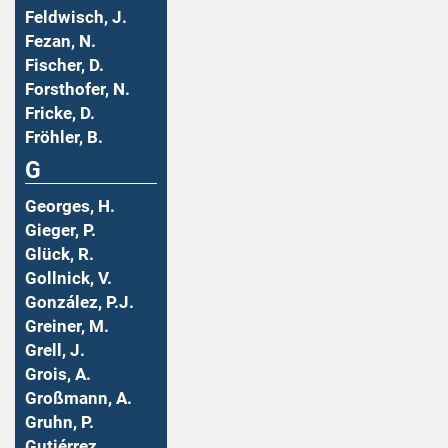
Feldwisch, J.
Fezan, N.
Fischer, D.
Forsthofer, N.
Fricke, D.
Fröhler, B.
G
Georges, H.
Gieger, P.
Glück, R.
Gollnick, V.
González, P.J.
Greiner, M.
Grell, J.
Grois, A.
Großmann, A.
Gruhn, P.
Gutiérrez