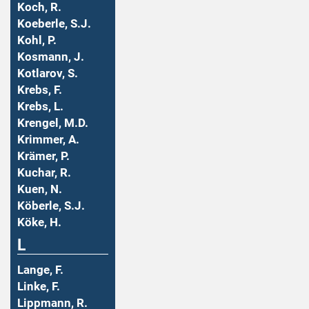
Koch, R.
Koeberle, S.J.
Kohl, P.
Kosmann, J.
Kotlarov, S.
Krebs, F.
Krebs, L.
Krengel, M.D.
Krimmer, A.
Krämer, P.
Kuchar, R.
Kuen, N.
Köberle, S.J.
Köke, H.
L
Lange, F.
Linke, F.
Lippmann, R.