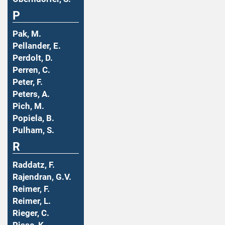
P
Pak, M.
Pellander, E.
Perdolt, D.
Perren, C.
Peter, F.
Peters, A.
Pich, M.
Popiela, B.
Pulham, S.
R
Raddatz, F.
Rajendran, G.V.
Reimer, F.
Reimer, L.
Rieger, C.