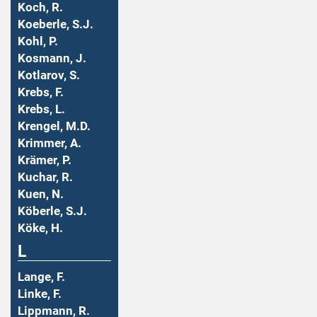
Koch, R.
Koeberle, S.J.
Kohl, P.
Kosmann, J.
Kotlarov, S.
Krebs, F.
Krebs, L.
Krengel, M.D.
Krimmer, A.
Krämer, P.
Kuchar, R.
Kuen, N.
Köberle, S.J.
Köke, H.
L
Lange, F.
Linke, F.
Lippmann, R.