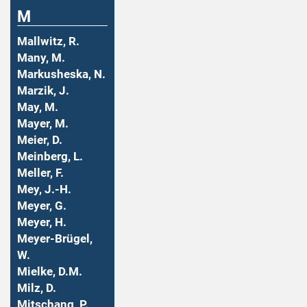
M
Mallwitz, R.
Many, M.
Markusheska, N.
Marzik, J.
May, M.
Mayer, M.
Meier, D.
Meinberg, L.
Meller, F.
Mey, J.-H.
Meyer, G.
Meyer, H.
Meyer-Brügel,
W.
Mielke, D.M.
Milz, D.
Mitschang, P.