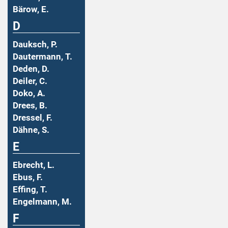
Bärow, E.
D
Dauksch, P.
Dautermann, T.
Deden, D.
Deiler, C.
Doko, A.
Drees, B.
Dressel, F.
Dähne, S.
E
Ebrecht, L.
Ebus, F.
Effing, T.
Engelmann, M.
F