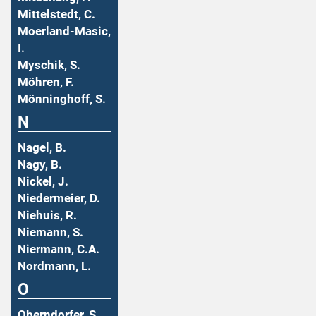
Mittelstedt, C.
Moerland-Masic,
I.
Myschik, S.
Möhren, F.
Mönninghoff, S.
N
Nagel, B.
Nagy, B.
Nickel, J.
Niedermeier, D.
Niehuis, R.
Niemann, S.
Niermann, C.A.
Nordmann, L.
O
Oberndorfer, S.