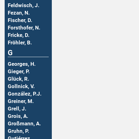
Feldwisch, J.
Fezan, N.
Fischer, D.
Forsthofer, N.
Fricke, D.
Fröhler, B.
G
Georges, H.
Gieger, P.
Glück, R.
Gollnick, V.
González, P.J.
Greiner, M.
Grell, J.
Grois, A.
Großmann, A.
Gruhn, P.
Gutiérrez