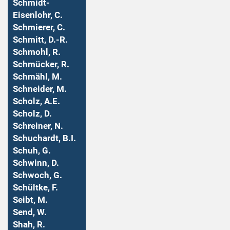
Schmidt-
Eisenlohr, C.
Schmierer, C.
Schmitt, D.-R.
Schmohl, R.
Schmücker, R.
Schmähl, M.
Schneider, M.
Scholz, A.E.
Scholz, D.
Schreiner, N.
Schuchardt, B.I.
Schuh, G.
Schwinn, D.
Schwoch, G.
Schültke, F.
Seibt, M.
Send, W.
Shah, R.