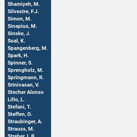
Shamiyeh, M.
Silvestre, F.J.
Simon, M.
Sinapius, M.
Sinske, J.
Soal, K.
Spangenberg, M.
Spark, H.
Spinner, S.
Sprengholz, M.
Springmann, R.
Srinivasan, V.
Stecher Alonso
Lillo, L.
Stefani, T.
Steffen, O.
Straubinger, A.
Strauss, M.
Streher, L.B.