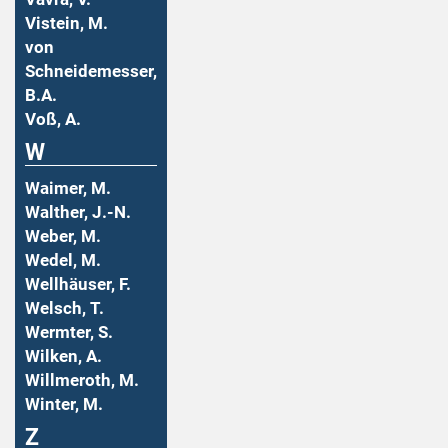
Vistein, M.
von
Schneidemesser,
B.A.
Voß, A.
W
Waimer, M.
Walther, J.-N.
Weber, M.
Wedel, M.
Wellhäuser, F.
Welsch, T.
Wermter, S.
Wilken, A.
Willmeroth, M.
Winter, M.
Z