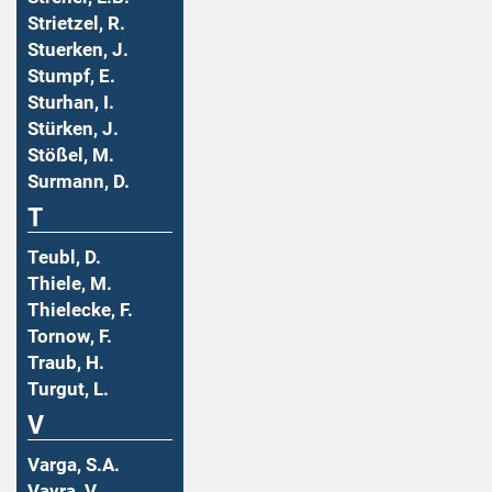
Strietzel, R.
Stuerken, J.
Stumpf, E.
Sturhan, I.
Stürken, J.
Stößel, M.
Surmann, D.
T
Teubl, D.
Thiele, M.
Thielecke, F.
Tornow, F.
Traub, H.
Turgut, L.
V
Varga, S.A.
Vavra, V.