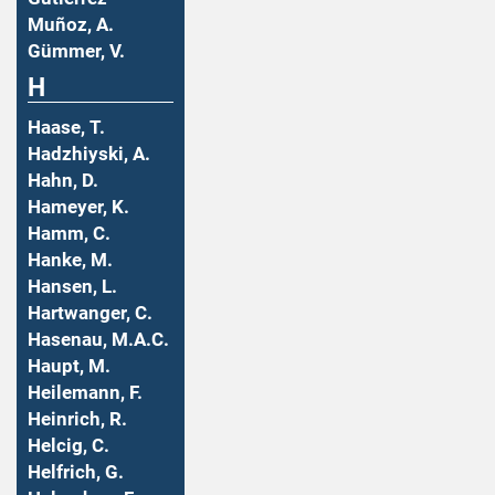
Muñoz, A.
Gümmer, V.
H
Haase, T.
Hadzhiyski, A.
Hahn, D.
Hameyer, K.
Hamm, C.
Hanke, M.
Hansen, L.
Hartwanger, C.
Hasenau, M.A.C.
Haupt, M.
Heilemann, F.
Heinrich, R.
Helcig, C.
Helfrich, G.