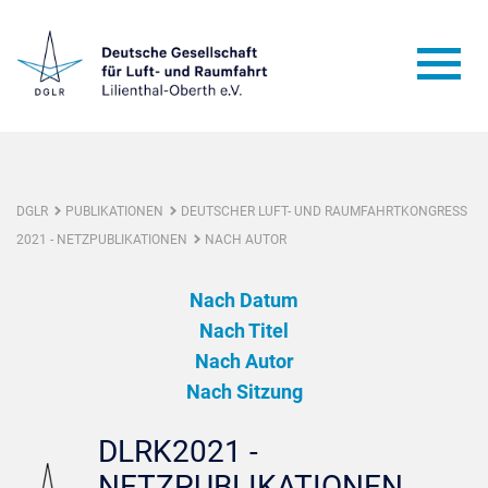
DGLR
PUBLIKATIONEN
DEUTSCHER LUFT- UND RAUMFAHRTKONGRESS
2021 - NETZPUBLIKATIONEN
NACH AUTOR
Nach Datum
Nach Titel
Nach Autor
Nach Sitzung
DLRK2021 -
NETZPUBLIKATIONEN