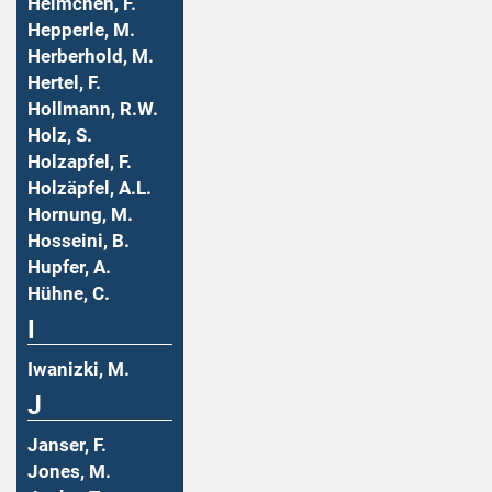
Helmchen, F.
Hepperle, M.
Herberhold, M.
Hertel, F.
Hollmann, R.W.
Holz, S.
Holzapfel, F.
Holzäpfel, A.L.
Hornung, M.
Hosseini, B.
Hupfer, A.
Hühne, C.
I
Iwanizki, M.
J
Janser, F.
Jones, M.