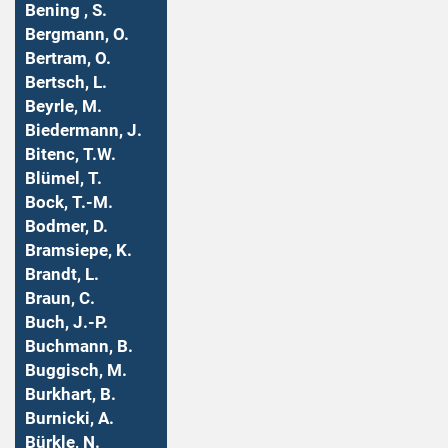
Bening , S.
Bergmann, O.
Bertram, O.
Bertsch, L.
Beyrle, M.
Biedermann, J.
Bitenc, T.W.
Blümel, T.
Bock, T.-M.
Bodmer, D.
Bramsiepe, K.
Brandt, L.
Braun, C.
Buch, J.-P.
Buchmann, B.
Buggisch, M.
Burkhart, B.
Burnicki, A.
Bürkle, N.