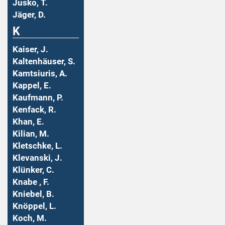
Jusko, T.
Jäger, D.
K
Kaiser, J.
Kaltenhäuser, S.
Kamtsiuris, A.
Kappel, E.
Kaufmann, P.
Kenfack, R.
Khan, E.
Kilian, M.
Kletschke, L.
Klevanski, J.
Klünker, C.
Knabe , F.
Kniebel, B.
Knöppel, L.
Koch, M.