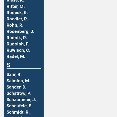
Risse, K.
Ritter, M.
Rodeck, R.
Roedler, R.
Rohn, R.
Rosenberg, J.
Rudnik, R.
Rudolph, F.
Ruwisch, C.
Rädel, M.
S
Sahr, R.
Salmins, M.
Sander, D.
Schatrow, P.
Schaumeier, J.
Scheufele, B.
Schmidt, R.