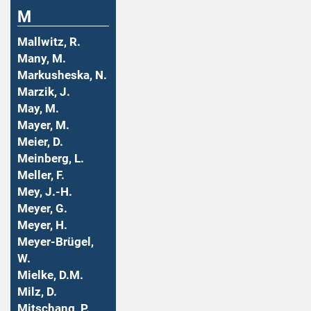
M
Mallwitz, R.
Many, M.
Markusheska, N.
Marzik, J.
May, M.
Mayer, M.
Meier, D.
Meinberg, L.
Meller, F.
Mey, J.-H.
Meyer, G.
Meyer, H.
Meyer-Brügel,
W.
Mielke, D.M.
Milz, D.
Mitschang, P.