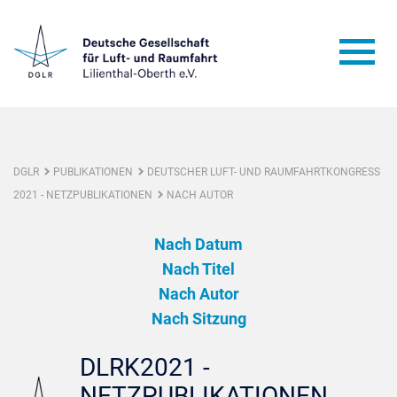
DGLR
PUBLIKATIONEN
DEUTSCHER LUFT- UND RAUMFAHRTKONGRESS
2021 - NETZPUBLIKATIONEN
NACH AUTOR
Nach Datum
Nach Titel
Nach Autor
Nach Sitzung
DLRK2021 -
NETZPUBLIKATIONEN