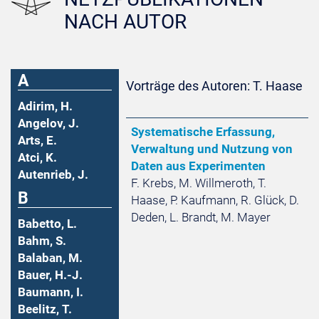
NACH AUTOR
A
Vorträge des Autoren: T. Haase
Adirim, H.
Angelov, J.
Systematische Erfassung,
Arts, E.
Verwaltung und Nutzung von
Atci, K.
Daten aus Experimenten
Autenrieb, J.
F. Krebs, M. Willmeroth, T.
B
Haase, P. Kaufmann, R. Glück, D.
Deden, L. Brandt, M. Mayer
Babetto, L.
Bahm, S.
Balaban, M.
Bauer, H.-J.
Baumann, I.
Beelitz, T.