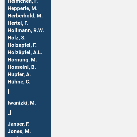
Helmchen, F.
Hepperle, M.
Herberhold, M.
Hertel, F.
Hollmann, R.W.
Holz, S.
Holzapfel, F.
Holzäpfel, A.L.
Hornung, M.
Hosseini, B.
Hupfer, A.
Hühne, C.
I
Iwanizki, M.
J
Janser, F.
Jones, M.