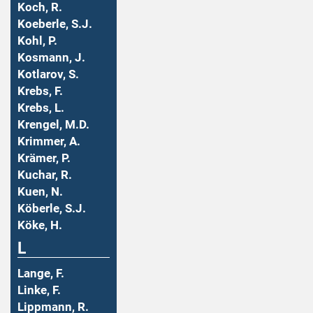
Koch, R.
Koeberle, S.J.
Kohl, P.
Kosmann, J.
Kotlarov, S.
Krebs, F.
Krebs, L.
Krengel, M.D.
Krimmer, A.
Krämer, P.
Kuchar, R.
Kuen, N.
Köberle, S.J.
Köke, H.
L
Lange, F.
Linke, F.
Lippmann, R.