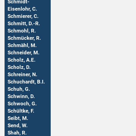
Schmidt-
Eisenlohr, C.
Schmierer, C.
Schmitt, D.-R.
Schmohl, R.
Schmücker, R.
Schmähl, M.
Schneider, M.
Scholz, A.E.
Scholz, D.
Schreiner, N.
Schuchardt, B.I.
Schuh, G.
Schwinn, D.
Schwoch, G.
Schültke, F.
Seibt, M.
Send, W.
Shah, R.