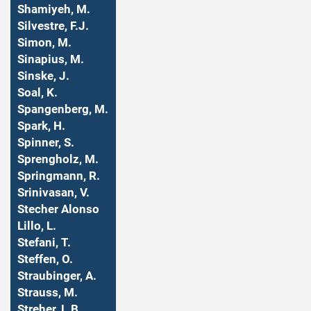
Shamiyeh, M.
Silvestre, F.J.
Simon, M.
Sinapius, M.
Sinske, J.
Soal, K.
Spangenberg, M.
Spark, H.
Spinner, S.
Sprengholz, M.
Springmann, R.
Srinivasan, V.
Stecher Alonso
Lillo, L.
Stefani, T.
Steffen, O.
Straubinger, A.
Strauss, M.
Streher, L.B.