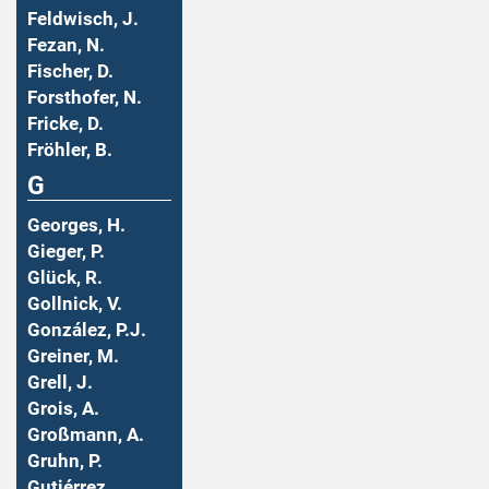
Feldwisch, J.
Fezan, N.
Fischer, D.
Forsthofer, N.
Fricke, D.
Fröhler, B.
G
Georges, H.
Gieger, P.
Glück, R.
Gollnick, V.
González, P.J.
Greiner, M.
Grell, J.
Grois, A.
Großmann, A.
Gruhn, P.
Gutiérrez