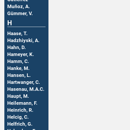
Muñoz, A.
Gümmer, V.
H
Haase, T.
Hadzhiyski, A.
Hahn, D.
Hameyer, K.
Hamm, C.
Hanke, M.
Hansen, L.
Hartwanger, C.
Hasenau, M.A.C.
Haupt, M.
Heilemann, F.
Heinrich, R.
Helcig, C.
Helfrich, G.