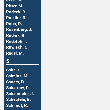
Risse, K.
Ritter, M.
Rodeck, R.
Roedler, R.
Rohn, R.
Rosenberg, J.
Rudnik, R.
Rudolph, F.
Ruwisch, C.
Rädel, M.
S
Sahr, R.
Salmins, M.
Sander, D.
Schatrow, P.
Schaumeier, J.
Scheufele, B.
Schmidt, R.