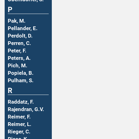
P
Pak, M.
Pellander, E.
Perdolt, D.
Perren, C.
Peter, F.
Peters, A.
Pich, M.
Popiela, B.
Pulham, S.
R
Raddatz, F.
Rajendran, G.V.
Reimer, F.
Reimer, L.
Rieger, C.