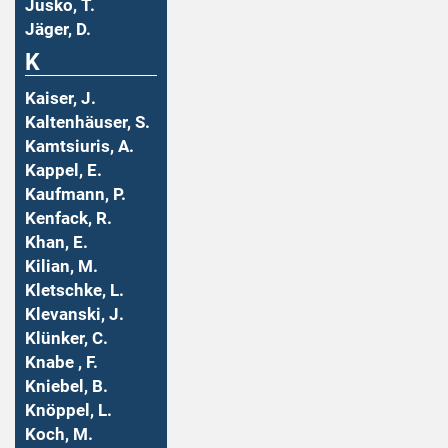
Jusko, T.
Jäger, D.
K
Kaiser, J.
Kaltenhäuser, S.
Kamtsiuris, A.
Kappel, E.
Kaufmann, P.
Kenfack, R.
Khan, E.
Kilian, M.
Kletschke, L.
Klevanski, J.
Klünker, C.
Knabe , F.
Kniebel, B.
Knöppel, L.
Koch, M.