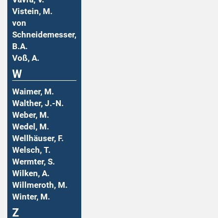
Vistein, M.
von
Schneidemesser,
B.A.
Voß, A.
W
Waimer, M.
Walther, J.-N.
Weber, M.
Wedel, M.
Wellhäuser, F.
Welsch, T.
Wermter, S.
Wilken, A.
Willmeroth, M.
Winter, M.
Z