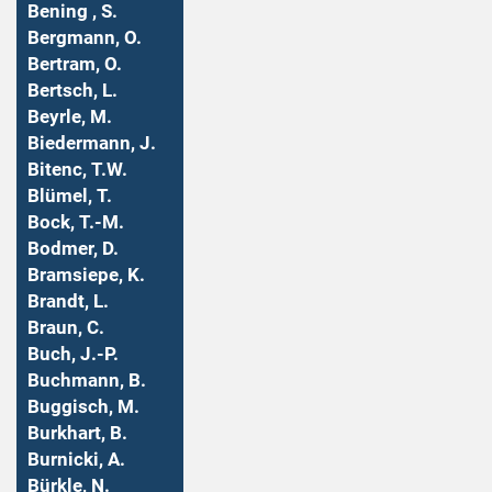
Bening , S.
Bergmann, O.
Bertram, O.
Bertsch, L.
Beyrle, M.
Biedermann, J.
Bitenc, T.W.
Blümel, T.
Bock, T.-M.
Bodmer, D.
Bramsiepe, K.
Brandt, L.
Braun, C.
Buch, J.-P.
Buchmann, B.
Buggisch, M.
Burkhart, B.
Burnicki, A.
Bürkle, N.