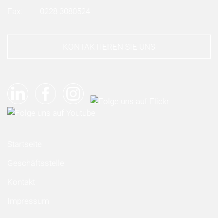
Fax:
0228 3080524
KONTAKTIEREN SIE UNS
Startseite
Geschäftsstelle
Kontakt
Impressum