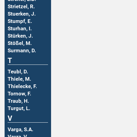
Strietzel, R.
Stuerken, J.
Stumpf, E.
Sturhan, I.
Stürken, J.
Stößel, M.
Surmann, D.
T
Teubl, D.
Thiele, M.
Thielecke, F.
Tornow, F.
Traub, H.
Turgut, L.
V
Varga, S.A.
Vavra, V.