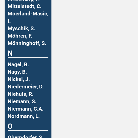
Mittelstedt, C.
Moerland-Masic,
I.
Myschik, S.
Möhren, F.
Mönninghoff, S.
N
Nagel, B.
Nagy, B.
Nickel, J.
Niedermeier, D.
Niehuis, R.
Niemann, S.
Niermann, C.A.
Nordmann, L.
O
Oberndorfer, S.