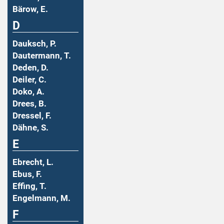
Bärow, E.
D
Dauksch, P.
Dautermann, T.
Deden, D.
Deiler, C.
Doko, A.
Drees, B.
Dressel, F.
Dähne, S.
E
Ebrecht, L.
Ebus, F.
Effing, T.
Engelmann, M.
F