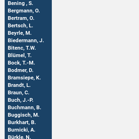
Bening , S.
Bergmann, O.
Bertram, O.
Bertsch, L.
Beyrle, M.
Biedermann, J.
Bitenc, T.W.
Blümel, T.
Bock, T.-M.
Bodmer, D.
Bramsiepe, K.
Brandt, L.
Braun, C.
Buch, J.-P.
Buchmann, B.
Buggisch, M.
Burkhart, B.
Burnicki, A.
Bürkle, N.