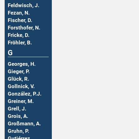
Feldwisch, J.
Fezan, N.
Fischer, D.
Forsthofer, N.
Fricke, D.
Fröhler, B.
G
Georges, H.
Gieger, P.
Glück, R.
Gollnick, V.
González, P.J.
Greiner, M.
Grell, J.
Grois, A.
Großmann, A.
Gruhn, P.
Gutiérrez