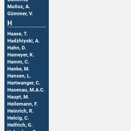
Muñoz, A.
Gümmer, V.
H
Haase, T.
Hadzhiyski, A.
Hahn, D.
Hameyer, K.
Hamm, C.
Hanke, M.
Hansen, L.
Hartwanger, C.
Hasenau, M.A.C.
Haupt, M.
Heilemann, F.
Heinrich, R.
Helcig, C.
Helfrich, G.