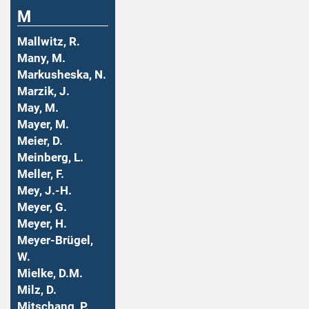
M
Mallwitz, R.
Many, M.
Markusheska, N.
Marzik, J.
May, M.
Mayer, M.
Meier, D.
Meinberg, L.
Meller, F.
Mey, J.-H.
Meyer, G.
Meyer, H.
Meyer-Brügel,
W.
Mielke, D.M.
Milz, D.
Mitschang, P.