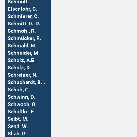
Schmidt-
Eisenlohr, C.
Schmierer, C.
Schmitt, D.-R.
Schmohl, R.
Schmücker, R.
Schmähl, M.
Schneider, M.
Scholz, A.E.
Scholz, D.
Schreiner, N.
Schuchardt, B.I.
Schuh, G.
Schwinn, D.
Schwoch, G.
Schültke, F.
Seibt, M.
Send, W.
Shah, R.