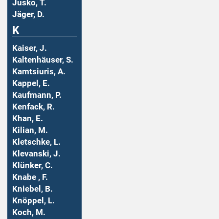
Jusko, T.
Jäger, D.
K
Kaiser, J.
Kaltenhäuser, S.
Kamtsiuris, A.
Kappel, E.
Kaufmann, P.
Kenfack, R.
Khan, E.
Kilian, M.
Kletschke, L.
Klevanski, J.
Klünker, C.
Knabe , F.
Kniebel, B.
Knöppel, L.
Koch, M.