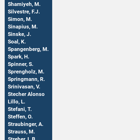
Shamiyeh, M.
Silvestre, F.J.
Simon, M.
Sinapius, M.
Sinske, J.
Soal, K.
Spangenberg, M.
Spark, H.
Spinner, S.
Sprengholz, M.
Springmann, R.
Srinivasan, V.
Stecher Alonso
Lillo, L.
Stefani, T.
Steffen, O.
Straubinger, A.
Strauss, M.
Streher, L.B.