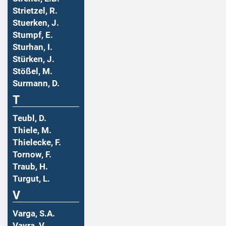
Strietzel, R.
Stuerken, J.
Stumpf, E.
Sturhan, I.
Stürken, J.
Stößel, M.
Surmann, D.
T
Teubl, D.
Thiele, M.
Thielecke, F.
Tornow, F.
Traub, H.
Turgut, L.
V
Varga, S.A.
Vavra, V.