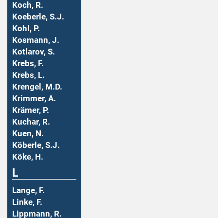
Koch, R.
Koeberle, S.J.
Kohl, P.
Kosmann, J.
Kotlarov, S.
Krebs, F.
Krebs, L.
Krengel, M.D.
Krimmer, A.
Krämer, P.
Kuchar, R.
Kuen, N.
Köberle, S.J.
Köke, H.
L
Lange, F.
Linke, F.
Lippmann, R.