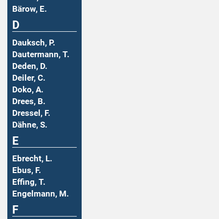
Bärow, E.
D
Dauksch, P.
Dautermann, T.
Deden, D.
Deiler, C.
Doko, A.
Drees, B.
Dressel, F.
Dähne, S.
E
Ebrecht, L.
Ebus, F.
Effing, T.
Engelmann, M.
F