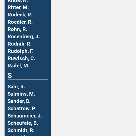
Risse, K.
Ritter, M.
Rodeck, R.
Roedler, R.
Rohn, R.
Rosenberg, J.
Rudnik, R.
Rudolph, F.
Ruwisch, C.
Rädel, M.
S
Sahr, R.
Salmins, M.
Sander, D.
Schatrow, P.
Schaumeier, J.
Scheufele, B.
Schmidt, R.