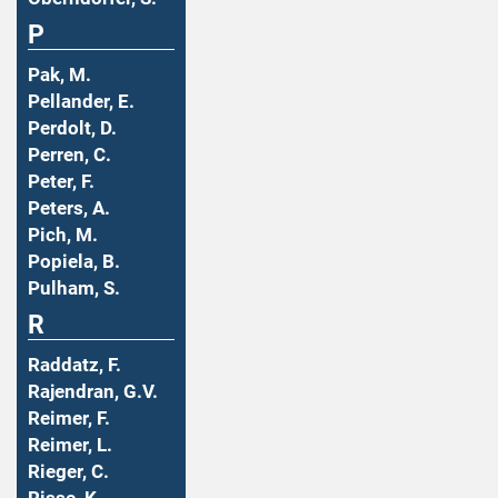
P
Pak, M.
Pellander, E.
Perdolt, D.
Perren, C.
Peter, F.
Peters, A.
Pich, M.
Popiela, B.
Pulham, S.
R
Raddatz, F.
Rajendran, G.V.
Reimer, F.
Reimer, L.
Rieger, C.