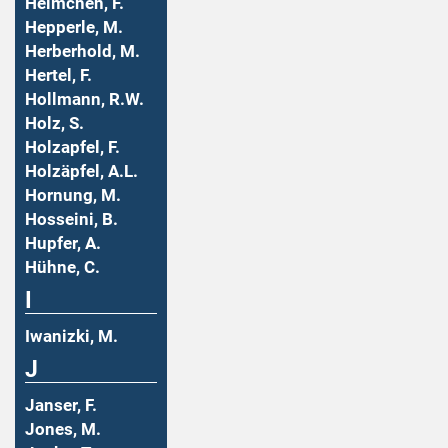
Helmchen, F.
Hepperle, M.
Herberhold, M.
Hertel, F.
Hollmann, R.W.
Holz, S.
Holzapfel, F.
Holzäpfel, A.L.
Hornung, M.
Hosseini, B.
Hupfer, A.
Hühne, C.
I
Iwanizki, M.
J
Janser, F.
Jones, M.