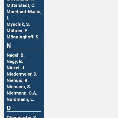
Mittelstedt, C.
Moerland-Masic,
I.
Myschik, S.
Möhren, F.
Mönninghoff, S.
N
Nagel, B.
Nagy, B.
Nickel, J.
Niedermeier, D.
Niehuis, R.
Niemann, S.
Niermann, C.A.
Nordmann, L.
O
Oberndorfer, S.