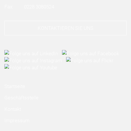
Fax:
0228 3080524
KONTAKTIEREN SIE UNS
Startseite
Geschäftsstelle
Kontakt
Impressum