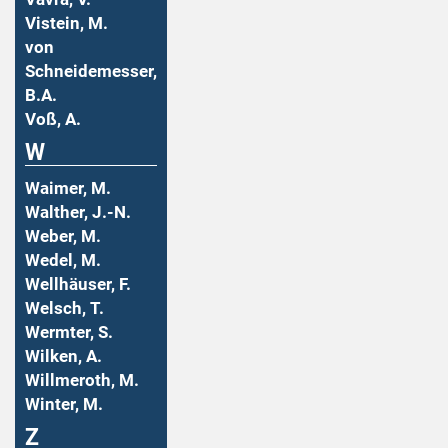
Vistein, M.
von
Schneidemesser,
B.A.
Voß, A.
W
Waimer, M.
Walther, J.-N.
Weber, M.
Wedel, M.
Wellhäuser, F.
Welsch, T.
Wermter, S.
Wilken, A.
Willmeroth, M.
Winter, M.
Z