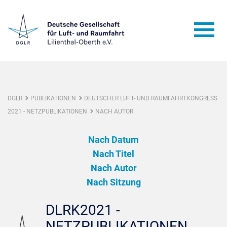
DGLR
PUBLIKATIONEN
DEUTSCHER LUFT- UND RAUMFAHRTKONGRESS
2021 - NETZPUBLIKATIONEN
NACH AUTOR
Nach Datum
Nach Titel
Nach Autor
Nach Sitzung
DLRK2021 -
NETZPUBLIKATIONEN