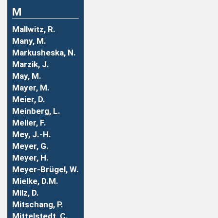
M
Mallwitz, R.
Many, M.
Markusheska, N.
Marzik, J.
May, M.
Mayer, M.
Meier, D.
Meinberg, L.
Meller, F.
Mey, J.-H.
Meyer, G.
Meyer, H.
Meyer-Brügel, W.
Mielke, D.M.
Milz, D.
Mitschang, P.
Mittelstedt, C.