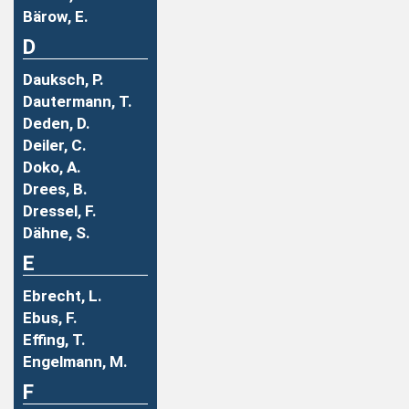
Bärow, E.
D
Dauksch, P.
Dautermann, T.
Deden, D.
Deiler, C.
Doko, A.
Drees, B.
Dressel, F.
Dähne, S.
E
Ebrecht, L.
Ebus, F.
Effing, T.
Engelmann, M.
F