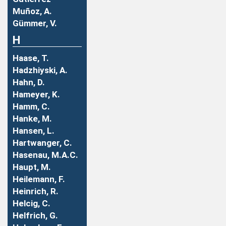
Muñoz, A.
Gümmer, V.
H
Haase, T.
Hadzhiyski, A.
Hahn, D.
Hameyer, K.
Hamm, C.
Hanke, M.
Hansen, L.
Hartwanger, C.
Hasenau, M.A.C.
Haupt, M.
Heilemann, F.
Heinrich, R.
Helcig, C.
Helfrich, G.