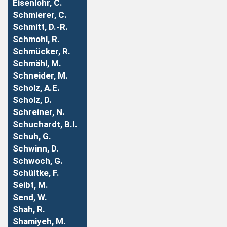
Eisenlohr, C.
Schmierer, C.
Schmitt, D.-R.
Schmohl, R.
Schmücker, R.
Schmähl, M.
Schneider, M.
Scholz, A.E.
Scholz, D.
Schreiner, N.
Schuchardt, B.I.
Schuh, G.
Schwinn, D.
Schwoch, G.
Schültke, F.
Seibt, M.
Send, W.
Shah, R.
Shamiyeh, M.