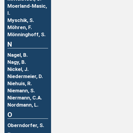
Moerland-Masic,
I.
Myschik, S.
Möhren, F.
Mönninghoff, S.
N
Nagel, B.
Nagy, B.
Nickel, J.
Niedermeier, D.
Niehuis, R.
Niemann, S.
Niermann, C.A.
Nordmann, L.
O
Oberndorfer, S.