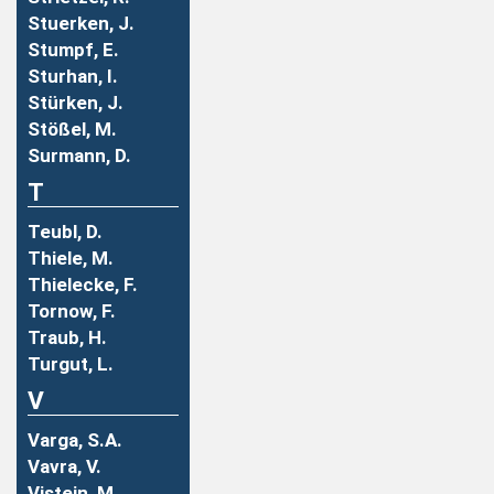
Stuerken, J.
Stumpf, E.
Sturhan, I.
Stürken, J.
Stößel, M.
Surmann, D.
T
Teubl, D.
Thiele, M.
Thielecke, F.
Tornow, F.
Traub, H.
Turgut, L.
V
Varga, S.A.
Vavra, V.
Vistein, M.