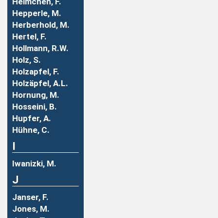
Helmchen, F.
Hepperle, M.
Herberhold, M.
Hertel, F.
Hollmann, R.W.
Holz, S.
Holzapfel, F.
Holzäpfel, A.L.
Hornung, M.
Hosseini, B.
Hupfer, A.
Hühne, C.
I
Iwanizki, M.
J
Janser, F.
Jones, M.