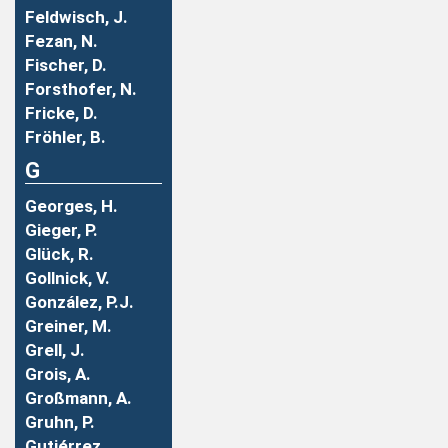
Feldwisch, J.
Fezan, N.
Fischer, D.
Forsthofer, N.
Fricke, D.
Fröhler, B.
G
Georges, H.
Gieger, P.
Glück, R.
Gollnick, V.
González, P.J.
Greiner, M.
Grell, J.
Grois, A.
Großmann, A.
Gruhn, P.
Gutiérrez