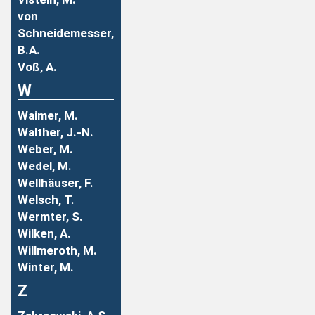
von
Schneidemesser,
B.A.
Voß, A.
W
Waimer, M.
Walther, J.-N.
Weber, M.
Wedel, M.
Wellhäuser, F.
Welsch, T.
Wermter, S.
Wilken, A.
Willmeroth, M.
Winter, M.
Z