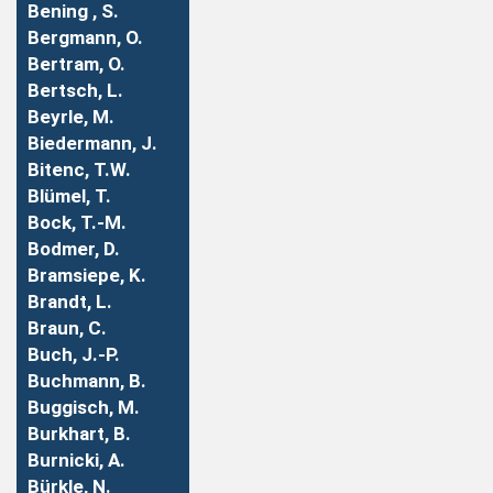
Bening , S.
Bergmann, O.
Bertram, O.
Bertsch, L.
Beyrle, M.
Biedermann, J.
Bitenc, T.W.
Blümel, T.
Bock, T.-M.
Bodmer, D.
Bramsiepe, K.
Brandt, L.
Braun, C.
Buch, J.-P.
Buchmann, B.
Buggisch, M.
Burkhart, B.
Burnicki, A.
Bürkle, N.