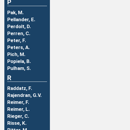
P
Pak, M.
Pellander, E.
Perdolt, D.
Perren, C.
Peter, F.
Peters, A.
Pich, M.
Popiela, B.
Pulham, S.
R
Raddatz, F.
Rajendran, G.V.
Reimer, F.
Reimer, L.
Rieger, C.
Risse, K.