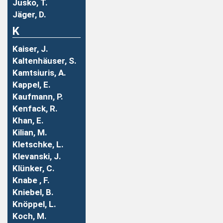
Jusko, T.
Jäger, D.
K
Kaiser, J.
Kaltenhäuser, S.
Kamtsiuris, A.
Kappel, E.
Kaufmann, P.
Kenfack, R.
Khan, E.
Kilian, M.
Kletschke, L.
Klevanski, J.
Klünker, C.
Knabe , F.
Kniebel, B.
Knöppel, L.
Koch, M.