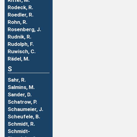
Ritter, M.
Rodeck, R.
Roedler, R.
Rohn, R.
Rosenberg, J.
Rudnik, R.
Rudolph, F.
Ruwisch, C.
Rädel, M.
S
Sahr, R.
Salmins, M.
Sander, D.
Schatrow, P.
Schaumeier, J.
Scheufele, B.
Schmidt, R.
Schmidt-