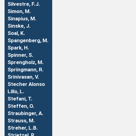
Silvestre, F.J.
Simon, M.
Sinapius, M.
Sinske, J.
Soal, K.
Spangenberg, M.
Spark, H.
Spinner, S.
Sprengholz, M.
Springmann, R.
Srinivasan, V.
Stecher Alonso
Lillo, L.
Stefani, T.
Steffen, O.
Straubinger, A.
Strauss, M.
Streher, L.B.
Strietzel, R.