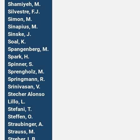
Shamiyeh, M.
Silvestre, F.J.
Simon, M.
Sinapius, M.
Sinske, J.
Soal, K.
Spangenberg, M.
Spark, H.
Spinner, S.
Sprengholz, M.
Springmann, R.
Srinivasan, V.
Stecher Alonso
Lillo, L.
Stefani, T.
Steffen, O.
Straubinger, A.
Strauss, M.
Streher, L.B.