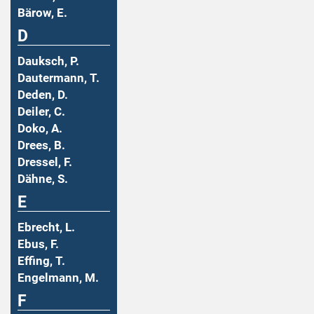
Bärow, E.
D
Dauksch, P.
Dautermann, T.
Deden, D.
Deiler, C.
Doko, A.
Drees, B.
Dressel, F.
Dähne, S.
E
Ebrecht, L.
Ebus, F.
Effing, T.
Engelmann, M.
F