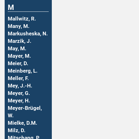
M
Mallwitz, R.
Many, M.
Markusheska, N.
Marzik, J.
May, M.
Mayer, M.
Meier, D.
Meinberg, L.
Meller, F.
Mey, J.-H.
Meyer, G.
Meyer, H.
Meyer-Brügel,
W.
Mielke, D.M.
Milz, D.
Mitschang, P.