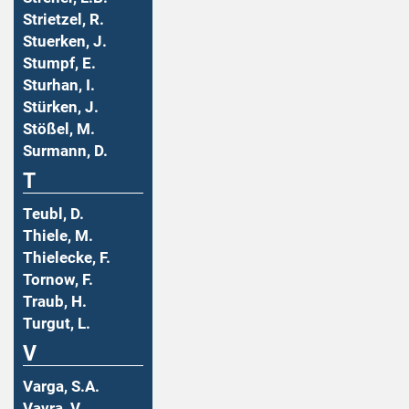
Strietzel, R.
Stuerken, J.
Stumpf, E.
Sturhan, I.
Stürken, J.
Stößel, M.
Surmann, D.
T
Teubl, D.
Thiele, M.
Thielecke, F.
Tornow, F.
Traub, H.
Turgut, L.
V
Varga, S.A.
Vavra, V.