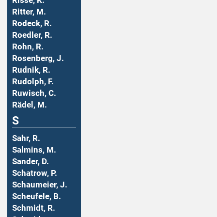
Risse, K.
Ritter, M.
Rodeck, R.
Roedler, R.
Rohn, R.
Rosenberg, J.
Rudnik, R.
Rudolph, F.
Ruwisch, C.
Rädel, M.
S
Sahr, R.
Salmins, M.
Sander, D.
Schatrow, P.
Schaumeier, J.
Scheufele, B.
Schmidt, R.