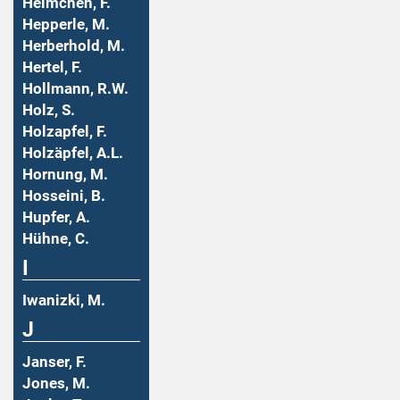
Helmchen, F.
Hepperle, M.
Herberhold, M.
Hertel, F.
Hollmann, R.W.
Holz, S.
Holzapfel, F.
Holzäpfel, A.L.
Hornung, M.
Hosseini, B.
Hupfer, A.
Hühne, C.
I
Iwanizki, M.
J
Janser, F.
Jones, M.