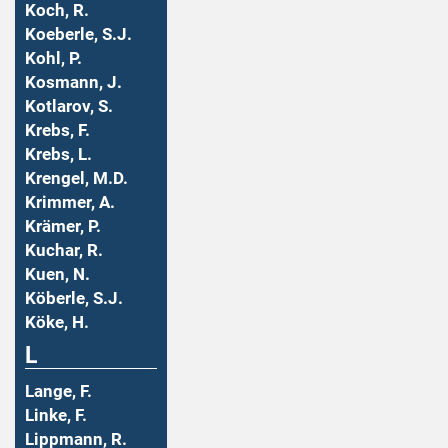
Koch, R.
Koeberle, S.J.
Kohl, P.
Kosmann, J.
Kotlarov, S.
Krebs, F.
Krebs, L.
Krengel, M.D.
Krimmer, A.
Krämer, P.
Kuchar, R.
Kuen, N.
Köberle, S.J.
Köke, H.
L
Lange, F.
Linke, F.
Lippmann, R.