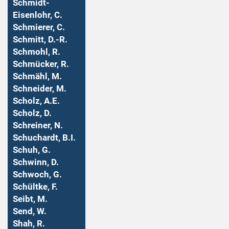
Schmidt-
Eisenlohr, C.
Schmierer, C.
Schmitt, D.-R.
Schmohl, R.
Schmücker, R.
Schmähl, M.
Schneider, M.
Scholz, A.E.
Scholz, D.
Schreiner, N.
Schuchardt, B.I.
Schuh, G.
Schwinn, D.
Schwoch, G.
Schültke, F.
Seibt, M.
Send, W.
Shah, R.