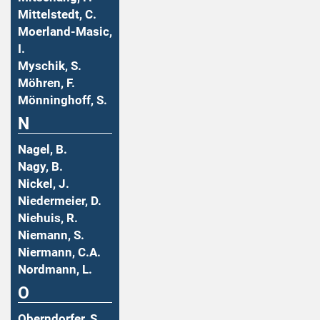
Mittelstedt, C.
Moerland-Masic,
I.
Myschik, S.
Möhren, F.
Mönninghoff, S.
N
Nagel, B.
Nagy, B.
Nickel, J.
Niedermeier, D.
Niehuis, R.
Niemann, S.
Niermann, C.A.
Nordmann, L.
O
Oberndorfer, S.