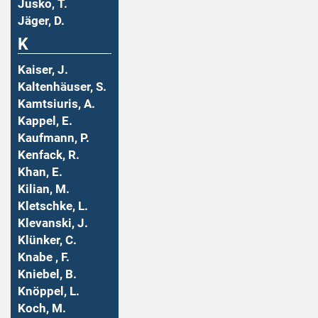
Jusko, T.
Jäger, D.
K
Kaiser, J.
Kaltenhäuser, S.
Kamtsiuris, A.
Kappel, E.
Kaufmann, P.
Kenfack, R.
Khan, E.
Kilian, M.
Kletschke, L.
Klevanski, J.
Klünker, C.
Knabe , F.
Kniebel, B.
Knöppel, L.
Koch, M.