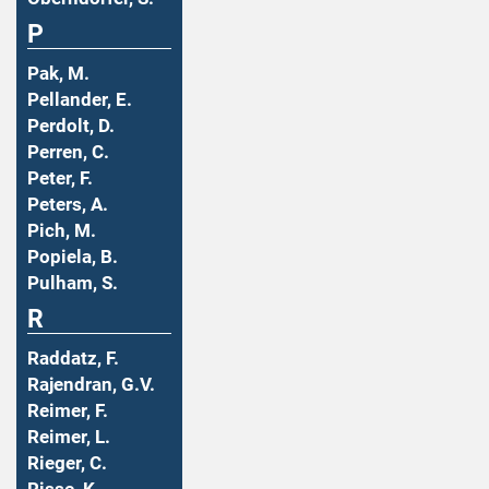
P
Pak, M.
Pellander, E.
Perdolt, D.
Perren, C.
Peter, F.
Peters, A.
Pich, M.
Popiela, B.
Pulham, S.
R
Raddatz, F.
Rajendran, G.V.
Reimer, F.
Reimer, L.
Rieger, C.