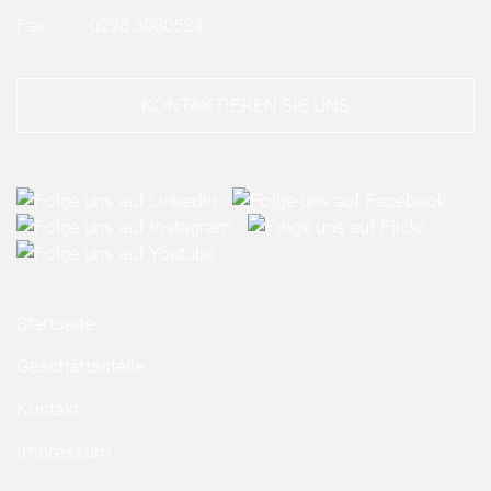
Fax:
0228 3080524
KONTAKTIEREN SIE UNS
Startseite
Geschäftsstelle
Kontakt
Impressum