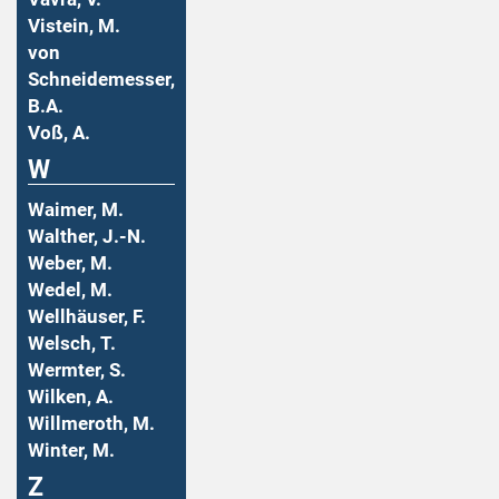
Vistein, M.
von
Schneidemesser,
B.A.
Voß, A.
W
Waimer, M.
Walther, J.-N.
Weber, M.
Wedel, M.
Wellhäuser, F.
Welsch, T.
Wermter, S.
Wilken, A.
Willmeroth, M.
Winter, M.
Z