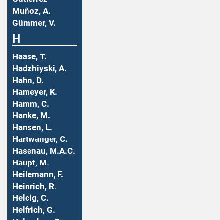
Muñoz, A.
Gümmer, V.
H
Haase, T.
Hadzhiyski, A.
Hahn, D.
Hameyer, K.
Hamm, C.
Hanke, M.
Hansen, L.
Hartwanger, C.
Hasenau, M.A.C.
Haupt, M.
Heilemann, F.
Heinrich, R.
Helcig, C.
Helfrich, G.