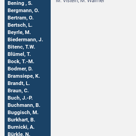
M. Vistein, M. Waimer
Bening , S.
Bergmann, O.
Bertram, O.
Bertsch, L.
Beyrle, M.
Biedermann, J.
Bitenc, T.W.
Blümel, T.
Bock, T.-M.
Bodmer, D.
Bramsiepe, K.
Brandt, L.
Braun, C.
Buch, J.-P.
Buchmann, B.
Buggisch, M.
Burkhart, B.
Burnicki, A.
Bürkle, N.