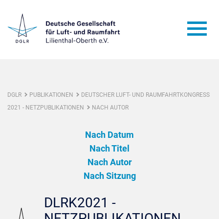
DGLR
PUBLIKATIONEN
DEUTSCHER LUFT- UND RAUMFAHRTKONGRESS
2021 - NETZPUBLIKATIONEN
NACH AUTOR
Nach Datum
Nach Titel
Nach Autor
Nach Sitzung
DLRK2021 -
NETZPUBLIKATIONEN