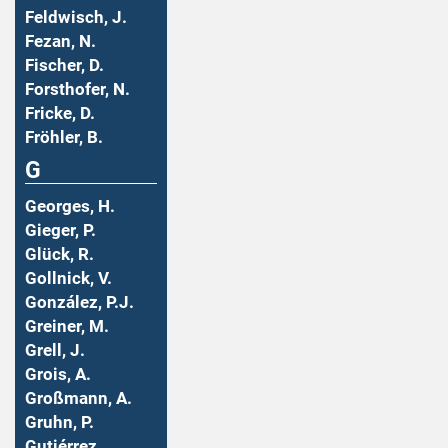
Feldwisch, J.
Fezan, N.
Fischer, D.
Forsthofer, N.
Fricke, D.
Fröhler, B.
G
Georges, H.
Gieger, P.
Glück, R.
Gollnick, V.
González, P.J.
Greiner, M.
Grell, J.
Grois, A.
Großmann, A.
Gruhn, P.
Gutiérrez