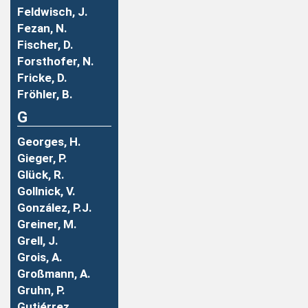
Feldwisch, J.
Fezan, N.
Fischer, D.
Forsthofer, N.
Fricke, D.
Fröhler, B.
G
Georges, H.
Gieger, P.
Glück, R.
Gollnick, V.
González, P.J.
Greiner, M.
Grell, J.
Grois, A.
Großmann, A.
Gruhn, P.
Gutiérrez