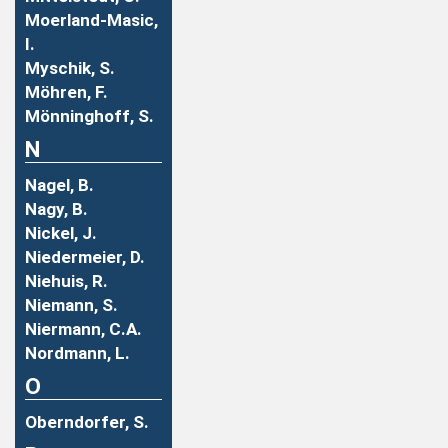
Moerland-Masic,
I.
Myschik, S.
Möhren, F.
Mönninghoff, S.
N
Nagel, B.
Nagy, B.
Nickel, J.
Niedermeier, D.
Niehuis, R.
Niemann, S.
Niermann, C.A.
Nordmann, L.
O
Oberndorfer, S.