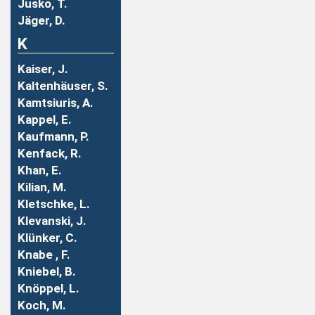
Jusko, T.
Jäger, D.
K
Kaiser, J.
Kaltenhäuser, S.
Kamtsiuris, A.
Kappel, E.
Kaufmann, P.
Kenfack, R.
Khan, E.
Kilian, M.
Kletschke, L.
Klevanski, J.
Klünker, C.
Knabe , F.
Kniebel, B.
Knöppel, L.
Koch, M.