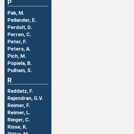
P
Pak, M.
Pellander, E.
Perdolt, D.
Perren, C.
Peter, F.
Peters, A.
Pich, M.
Popiela, B.
Pulham, S.
R
Raddatz, F.
Rajendran, G.V.
Reimer, F.
Reimer, L.
Rieger, C.
Risse, K.