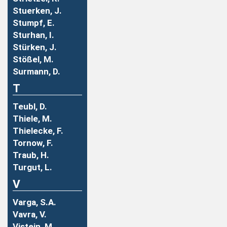
Stuerken, J.
Stumpf, E.
Sturhan, I.
Stürken, J.
Stößel, M.
Surmann, D.
T
Teubl, D.
Thiele, M.
Thielecke, F.
Tornow, F.
Traub, H.
Turgut, L.
V
Varga, S.A.
Vavra, V.
Vistein, M.