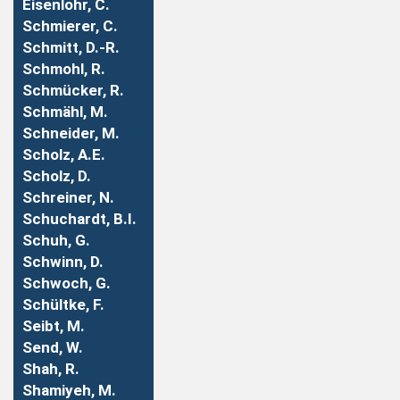
Eisenlohr, C.
Schmierer, C.
Schmitt, D.-R.
Schmohl, R.
Schmücker, R.
Schmähl, M.
Schneider, M.
Scholz, A.E.
Scholz, D.
Schreiner, N.
Schuchardt, B.I.
Schuh, G.
Schwinn, D.
Schwoch, G.
Schültke, F.
Seibt, M.
Send, W.
Shah, R.
Shamiyeh, M.