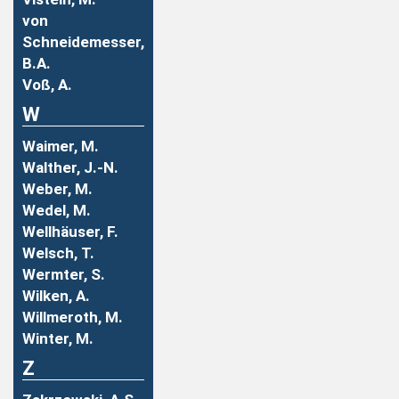
von
Schneidemesser,
B.A.
Voß, A.
W
Waimer, M.
Walther, J.-N.
Weber, M.
Wedel, M.
Wellhäuser, F.
Welsch, T.
Wermter, S.
Wilken, A.
Willmeroth, M.
Winter, M.
Z