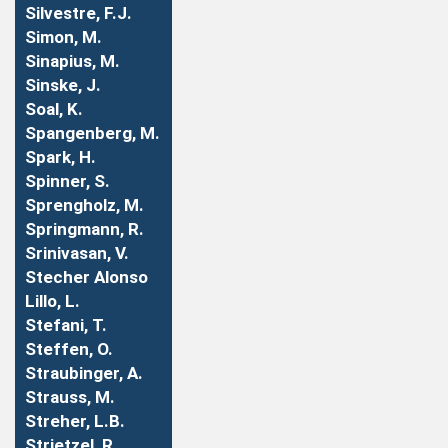
Silvestre, F.J.
Simon, M.
Sinapius, M.
Sinske, J.
Soal, K.
Spangenberg, M.
Spark, H.
Spinner, S.
Sprengholz, M.
Springmann, R.
Srinivasan, V.
Stecher Alonso
Lillo, L.
Stefani, T.
Steffen, O.
Straubinger, A.
Strauss, M.
Streher, L.B.
Strietzel, R.