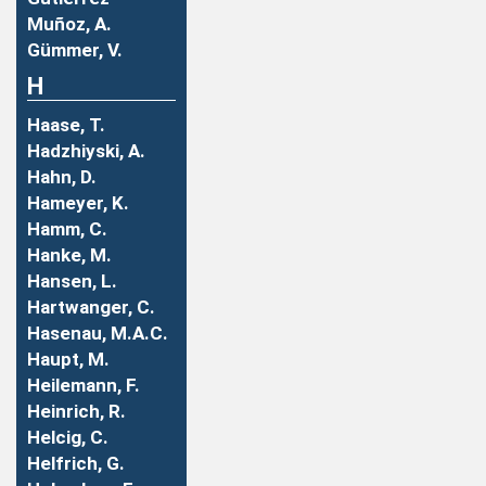
Muñoz, A.
Gümmer, V.
H
Haase, T.
Hadzhiyski, A.
Hahn, D.
Hameyer, K.
Hamm, C.
Hanke, M.
Hansen, L.
Hartwanger, C.
Hasenau, M.A.C.
Haupt, M.
Heilemann, F.
Heinrich, R.
Helcig, C.
Helfrich, G.