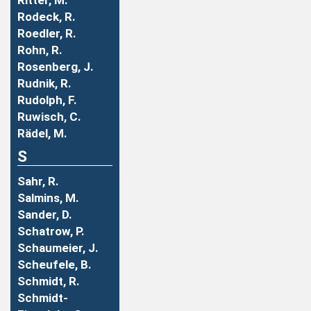
Ritter, M.
Rodeck, R.
Roedler, R.
Rohn, R.
Rosenberg, J.
Rudnik, R.
Rudolph, F.
Ruwisch, C.
Rädel, M.
S
Sahr, R.
Salmins, M.
Sander, D.
Schatrow, P.
Schaumeier, J.
Scheufele, B.
Schmidt, R.
Schmidt-