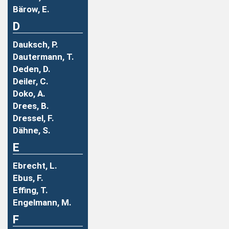
Bärow, E.
D
Dauksch, P.
Dautermann, T.
Deden, D.
Deiler, C.
Doko, A.
Drees, B.
Dressel, F.
Dähne, S.
E
Ebrecht, L.
Ebus, F.
Effing, T.
Engelmann, M.
F