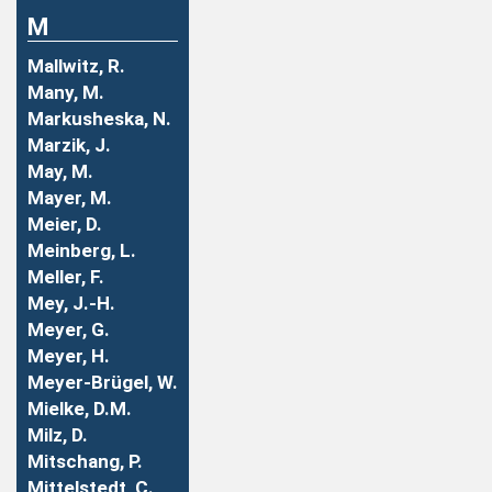
M
Mallwitz, R.
Many, M.
Markusheska, N.
Marzik, J.
May, M.
Mayer, M.
Meier, D.
Meinberg, L.
Meller, F.
Mey, J.-H.
Meyer, G.
Meyer, H.
Meyer-Brügel, W.
Mielke, D.M.
Milz, D.
Mitschang, P.
Mittelstedt, C.