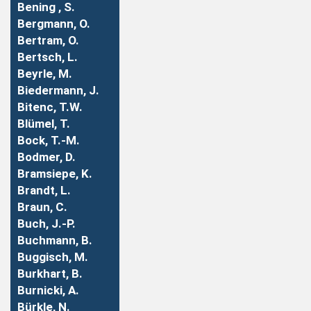
Bening , S.
Bergmann, O.
Bertram, O.
Bertsch, L.
Beyrle, M.
Biedermann, J.
Bitenc, T.W.
Blümel, T.
Bock, T.-M.
Bodmer, D.
Bramsiepe, K.
Brandt, L.
Braun, C.
Buch, J.-P.
Buchmann, B.
Buggisch, M.
Burkhart, B.
Burnicki, A.
Bürkle, N.