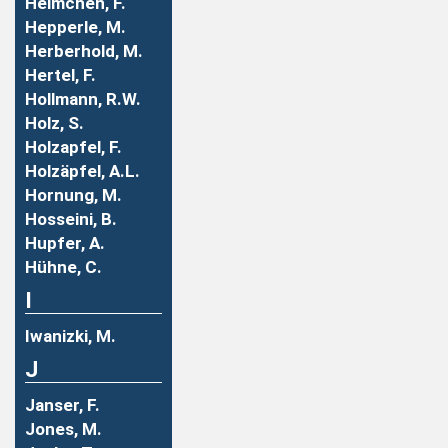
Helmchen, F.
Hepperle, M.
Herberhold, M.
Hertel, F.
Hollmann, R.W.
Holz, S.
Holzapfel, F.
Holzäpfel, A.L.
Hornung, M.
Hosseini, B.
Hupfer, A.
Hühne, C.
I
Iwanizki, M.
J
Janser, F.
Jones, M.