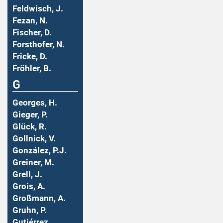
Feldwisch, J.
Fezan, N.
Fischer, D.
Forsthofer, N.
Fricke, D.
Fröhler, B.
G
Georges, H.
Gieger, P.
Glück, R.
Gollnick, V.
González, P.J.
Greiner, M.
Grell, J.
Grois, A.
Großmann, A.
Gruhn, P.
Gutiérrez