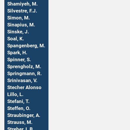
Shamiyeh, M.
Silvestre, F.J.
Simon, M.
Sinapius, M.
Sinske, J.
Soal, K.
Spangenberg, M.
Spark, H.
Spinner, S.
Sprengholz, M.
Springmann, R.
Srinivasan, V.
Stecher Alonso
Lillo, L.
Stefani, T.
Steffen, O.
Straubinger, A.
Strauss, M.
Streher, L.B.