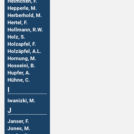
Helmchen, F.
Hepperle, M.
Herberhold, M.
Hertel, F.
Hollmann, R.W.
Holz, S.
Holzapfel, F.
Holzäpfel, A.L.
Hornung, M.
Hosseini, B.
Hupfer, A.
Hühne, C.
I
Iwanizki, M.
J
Janser, F.
Jones, M.