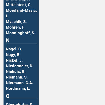
Mittelstedt, C.
Moerland-Masic,
I.
Myschik, S.
Möhren, F.
Mönninghoff, S.
N
Nagel, B.
Nagy, B.
Nickel, J.
Niedermeier, D.
Niehuis, R.
Niemann, S.
Niermann, C.A.
Nordmann, L.
O
Oberndorfer, S.