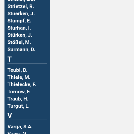
Strietzel, R.
Stuerken, J.
Stumpf, E.
Sturhan, I.
Stürken, J.
Stößel, M.
Surmann, D.
T
Teubl, D.
Thiele, M.
Thielecke, F.
Tornow, F.
Traub, H.
Turgut, L.
V
Varga, S.A.
Vavra, V.