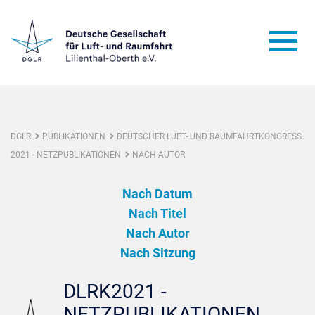
DGLR
PUBLIKATIONEN
DEUTSCHER LUFT- UND RAUMFAHRTKONGRESS
2021 - NETZPUBLIKATIONEN
NACH AUTOR
Nach Datum
Nach Titel
Nach Autor
Nach Sitzung
DLRK2021 -
NETZPUBLIKATIONEN