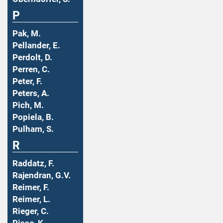
P
Pak, M.
Pellander, E.
Perdolt, D.
Perren, C.
Peter, F.
Peters, A.
Pich, M.
Popiela, B.
Pulham, S.
R
Raddatz, F.
Rajendran, G.V.
Reimer, F.
Reimer, L.
Rieger, C.