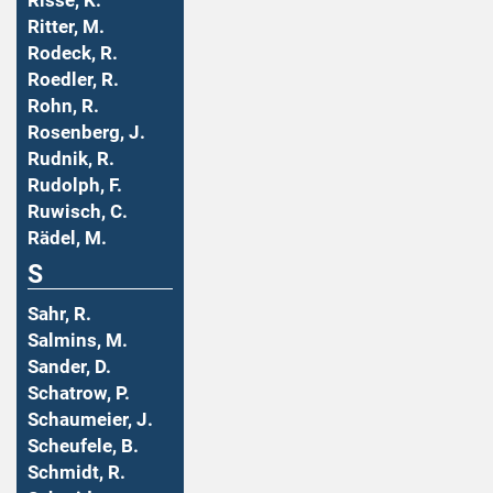
Risse, K.
Ritter, M.
Rodeck, R.
Roedler, R.
Rohn, R.
Rosenberg, J.
Rudnik, R.
Rudolph, F.
Ruwisch, C.
Rädel, M.
S
Sahr, R.
Salmins, M.
Sander, D.
Schatrow, P.
Schaumeier, J.
Scheufele, B.
Schmidt, R.