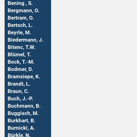
Bening , S.
Bergmann, O.
Bertram, O.
Bertsch, L.
Beyrle, M.
Biedermann, J.
Bitenc, T.W.
Blümel, T.
Bock, T.-M.
Bodmer, D.
Bramsiepe, K.
Brandt, L.
Braun, C.
Buch, J.-P.
Buchmann, B.
Buggisch, M.
Burkhart, B.
Burnicki, A.
Bürkle, N.