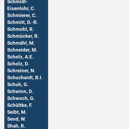
Schmidt-
Eisenlohr, C.
Schmierer, C.
Schmitt, D.-R.
Schmohl, R.
Schmücker, R.
Schmähl, M.
Schneider, M.
Scholz, A.E.
Scholz, D.
Schreiner, N.
Schuchardt, B.I.
Schuh, G.
Schwinn, D.
Schwoch, G.
Schültke, F.
Seibt, M.
Send, W.
Shah, R.