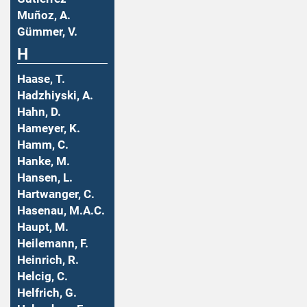
Muñoz, A.
Gümmer, V.
H
Haase, T.
Hadzhiyski, A.
Hahn, D.
Hameyer, K.
Hamm, C.
Hanke, M.
Hansen, L.
Hartwanger, C.
Hasenau, M.A.C.
Haupt, M.
Heilemann, F.
Heinrich, R.
Helcig, C.
Helfrich, G.