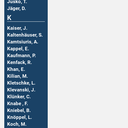
Jusko, T.
Jäger, D.
K
Kaiser, J.
Kaltenhäuser, S.
Kamtsiuris, A.
Kappel, E.
Kaufmann, P.
Kenfack, R.
Khan, E.
Kilian, M.
Kletschke, L.
Klevanski, J.
Klünker, C.
Knabe , F.
Kniebel, B.
Knöppel, L.
Koch, M.