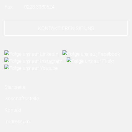
Fax:
0228 3080524
KONTAKTIEREN SIE UNS
Startseite
Geschäftsstelle
Kontakt
Impressum