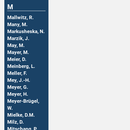
M
Mallwitz, R.
Many, M.
Markusheska, N.
Marzik, J.
May, M.
Mayer, M.
Meier, D.
Meinberg, L.
Meller, F.
Mey, J.-H.
Meyer, G.
Meyer, H.
Meyer-Brügel,
W.
Mielke, D.M.
Milz, D.
Mitschang, P.