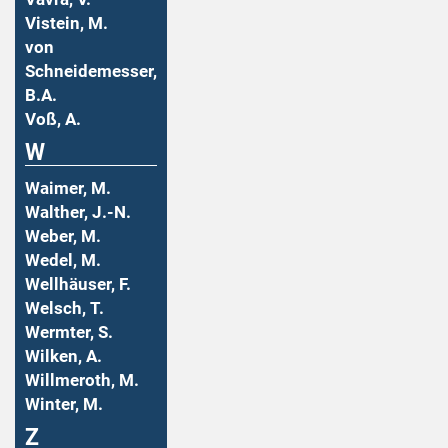
Vistein, M.
von
Schneidemesser,
B.A.
Voß, A.
W
Waimer, M.
Walther, J.-N.
Weber, M.
Wedel, M.
Wellhäuser, F.
Welsch, T.
Wermter, S.
Wilken, A.
Willmeroth, M.
Winter, M.
Z