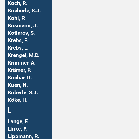
Koch, R.
Koeberle, S.J.
Kohl, P.
Kosmann, J.
Kotlarov, S.
Krebs, F.
Krebs, L.
Krengel, M.D.
Krimmer, A.
Krämer, P.
Kuchar, R.
Kuen, N.
Köberle, S.J.
Köke, H.
L
Lange, F.
Linke, F.
Lippmann, R.