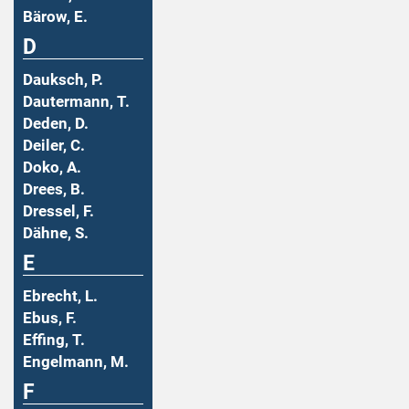
Bärow, E.
D
Dauksch, P.
Dautermann, T.
Deden, D.
Deiler, C.
Doko, A.
Drees, B.
Dressel, F.
Dähne, S.
E
Ebrecht, L.
Ebus, F.
Effing, T.
Engelmann, M.
F