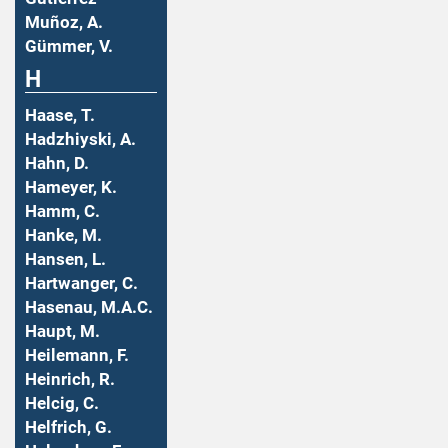
Muñoz, A.
Gümmer, V.
H
Haase, T.
Hadzhiyski, A.
Hahn, D.
Hameyer, K.
Hamm, C.
Hanke, M.
Hansen, L.
Hartwanger, C.
Hasenau, M.A.C.
Haupt, M.
Heilemann, F.
Heinrich, R.
Helcig, C.
Helfrich, G.