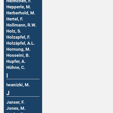
Helmchen, F.
Hepperle, M.
Herberhold, M.
Hertel, F.
Hollmann, R.W.
Holz, S.
Holzapfel, F.
Holzäpfel, A.L.
Hornung, M.
Hosseini, B.
Hupfer, A.
Hühne, C.
I
Iwanizki, M.
J
Janser, F.
Jones, M.