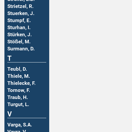
Strietzel, R.
Stuerken, J.
Stumpf, E.
Sturhan, I.
Stürken, J.
Stößel, M.
Surmann, D.
T
Teubl, D.
Thiele, M.
Thielecke, F.
Tornow, F.
Traub, H.
Turgut, L.
V
Varga, S.A.
Vavra, V.