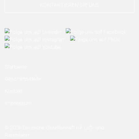
KONTAKTIEREN SIE UNS
Startseite
Geschäftsstelle
Kontakt
Impressum
© 2026 Deutsche Gesellschaft für Luft- und
Raumfahrt