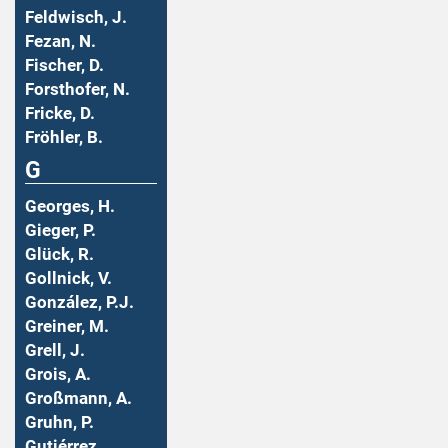
Feldwisch, J.
Fezan, N.
Fischer, D.
Forsthofer, N.
Fricke, D.
Fröhler, B.
G
Georges, H.
Gieger, P.
Glück, R.
Gollnick, V.
González, P.J.
Greiner, M.
Grell, J.
Grois, A.
Großmann, A.
Gruhn, P.
Gutiérrez