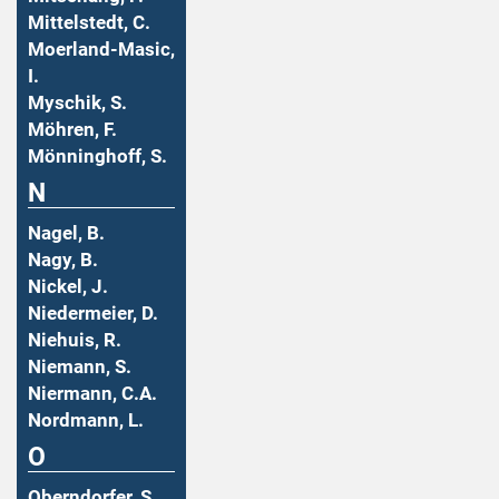
Mittelstedt, C.
Moerland-Masic,
I.
Myschik, S.
Möhren, F.
Mönninghoff, S.
N
Nagel, B.
Nagy, B.
Nickel, J.
Niedermeier, D.
Niehuis, R.
Niemann, S.
Niermann, C.A.
Nordmann, L.
O
Oberndorfer, S.