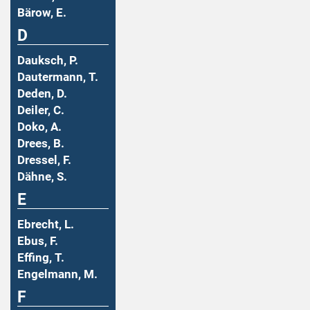
Bärow, E.
D
Dauksch, P.
Dautermann, T.
Deden, D.
Deiler, C.
Doko, A.
Drees, B.
Dressel, F.
Dähne, S.
E
Ebrecht, L.
Ebus, F.
Effing, T.
Engelmann, M.
F