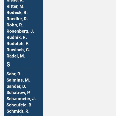
Risse, K.
Ritter, M.
Rodeck, R.
Roedler, R.
Rohn, R.
Rosenberg, J.
Rudnik, R.
Rudolph, F.
Ruwisch, C.
Rädel, M.
S
Sahr, R.
Salmins, M.
Sander, D.
Schatrow, P.
Schaumeier, J.
Scheufele, B.
Schmidt, R.