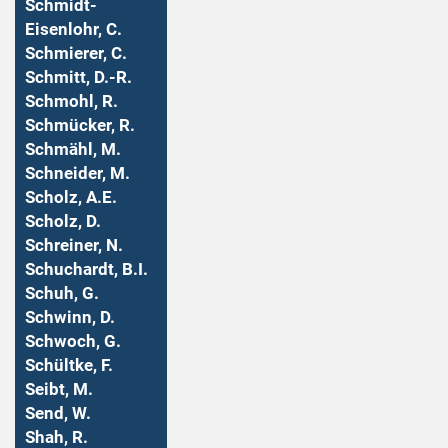
Schmidt-
Eisenlohr, C.
Schmierer, C.
Schmitt, D.-R.
Schmohl, R.
Schmücker, R.
Schmähl, M.
Schneider, M.
Scholz, A.E.
Scholz, D.
Schreiner, N.
Schuchardt, B.I.
Schuh, G.
Schwinn, D.
Schwoch, G.
Schültke, F.
Seibt, M.
Send, W.
Shah, R.