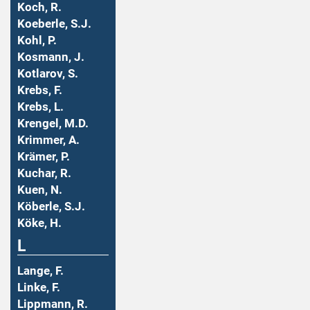
Koch, R.
Koeberle, S.J.
Kohl, P.
Kosmann, J.
Kotlarov, S.
Krebs, F.
Krebs, L.
Krengel, M.D.
Krimmer, A.
Krämer, P.
Kuchar, R.
Kuen, N.
Köberle, S.J.
Köke, H.
L
Lange, F.
Linke, F.
Lippmann, R.