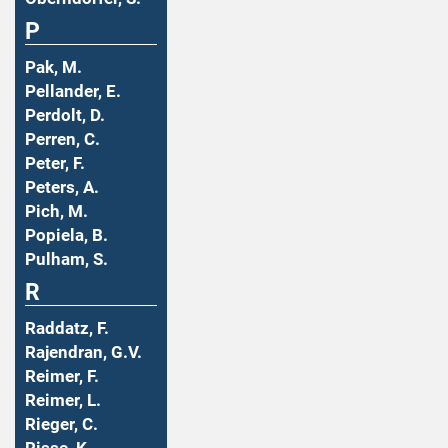
P
Pak, M.
Pellander, E.
Perdolt, D.
Perren, C.
Peter, F.
Peters, A.
Pich, M.
Popiela, B.
Pulham, S.
R
Raddatz, F.
Rajendran, G.V.
Reimer, F.
Reimer, L.
Rieger, C.