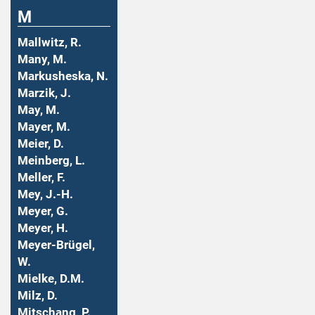
M
Mallwitz, R.
Many, M.
Markusheska, N.
Marzik, J.
May, M.
Mayer, M.
Meier, D.
Meinberg, L.
Meller, F.
Mey, J.-H.
Meyer, G.
Meyer, H.
Meyer-Brügel,
W.
Mielke, D.M.
Milz, D.
Mitschang, P.