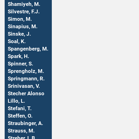
Shamiyeh, M.
Silvestre, F.J.
Simon, M.
Sinapius, M.
Sinske, J.
Soal, K.
Spangenberg, M.
Spark, H.
Spinner, S.
Sprengholz, M.
Springmann, R.
Srinivasan, V.
Stecher Alonso
Lillo, L.
Stefani, T.
Steffen, O.
Straubinger, A.
Strauss, M.
Streher, L.B.