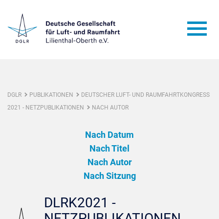
DGLR
PUBLIKATIONEN
DEUTSCHER LUFT- UND RAUMFAHRTKONGRESS
2021 - NETZPUBLIKATIONEN
NACH AUTOR
Nach Datum
Nach Titel
Nach Autor
Nach Sitzung
DLRK2021 -
NETZPUBLIKATIONEN