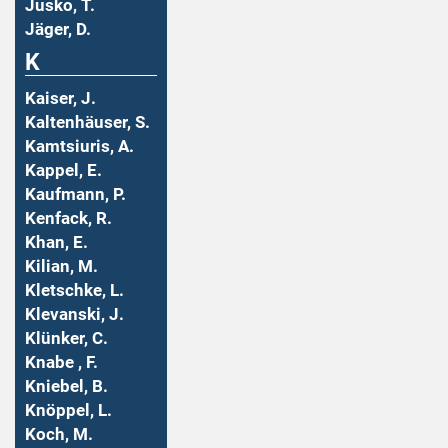
Jusko, T.
Jäger, D.
K
Kaiser, J.
Kaltenhäuser, S.
Kamtsiuris, A.
Kappel, E.
Kaufmann, P.
Kenfack, R.
Khan, E.
Kilian, M.
Kletschke, L.
Klevanski, J.
Klünker, C.
Knabe , F.
Kniebel, B.
Knöppel, L.
Koch, M.