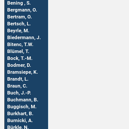
Bening , S.
Bergmann, O.
Bertram, O.
Bertsch, L.
Beyrle, M.
Biedermann, J.
Bitenc, T.W.
Blümel, T.
Bock, T.-M.
Bodmer, D.
Bramsiepe, K.
Brandt, L.
Braun, C.
Buch, J.-P.
Buchmann, B.
Buggisch, M.
Burkhart, B.
Burnicki, A.
Bürkle, N.