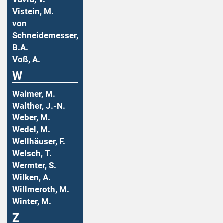
Vistein, M.
von
Schneidemesser,
B.A.
Voß, A.
W
Waimer, M.
Walther, J.-N.
Weber, M.
Wedel, M.
Wellhäuser, F.
Welsch, T.
Wermter, S.
Wilken, A.
Willmeroth, M.
Winter, M.
Z