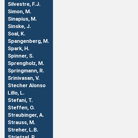
Silvestre, F.J.
Simon, M.
Sinapius, M.
Sinske, J.
Soal, K.
Spangenberg, M.
Spark, H.
Spinner, S.
Sprengholz, M.
Springmann, R.
Srinivasan, V.
Stecher Alonso
Lillo, L.
Stefani, T.
Steffen, O.
Straubinger, A.
Strauss, M.
Streher, L.B.
Strietzel, R.