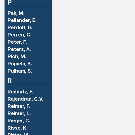
P
Pak, M.
Pellander, E.
Perdolt, D.
Perren, C.
Peter, F.
Peters, A.
Pich, M.
Popiela, B.
Pulham, S.
R
Raddatz, F.
Rajendran, G.V.
Reimer, F.
Reimer, L.
Rieger, C.
Risse, K.