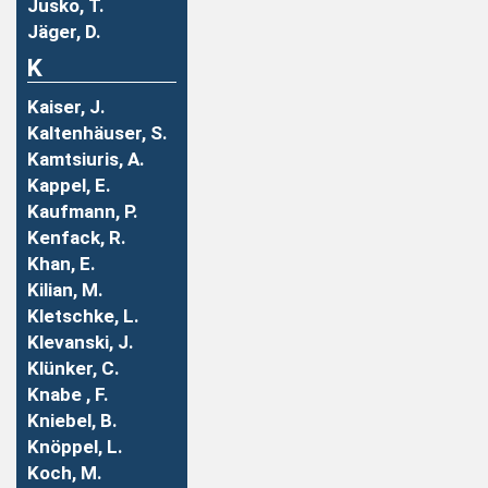
Jusko, T.
Jäger, D.
K
Kaiser, J.
Kaltenhäuser, S.
Kamtsiuris, A.
Kappel, E.
Kaufmann, P.
Kenfack, R.
Khan, E.
Kilian, M.
Kletschke, L.
Klevanski, J.
Klünker, C.
Knabe , F.
Kniebel, B.
Knöppel, L.
Koch, M.