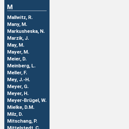
M
Mallwitz, R.
Many, M.
Markusheska, N.
Marzik, J.
May, M.
Mayer, M.
Meier, D.
Meinberg, L.
Meller, F.
Mey, J.-H.
Meyer, G.
Meyer, H.
Meyer-Brügel, W.
Mielke, D.M.
Milz, D.
Mitschang, P.
Mittelstedt, C.