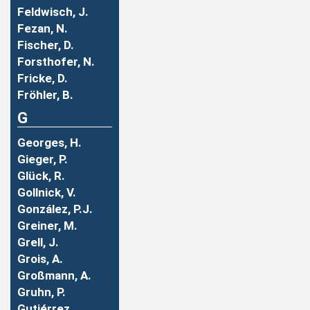
Feldwisch, J.
Fezan, N.
Fischer, D.
Forsthofer, N.
Fricke, D.
Fröhler, B.
G
Georges, H.
Gieger, P.
Glück, R.
Gollnick, V.
González, P.J.
Greiner, M.
Grell, J.
Grois, A.
Großmann, A.
Gruhn, P.
Gutiérrez