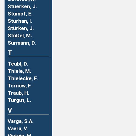
Stuerken, J.
Stumpf, E.
Sturhan, I.
Stürken, J.
Stößel, M.
Surmann, D.
T
Teubl, D.
Thiele, M.
Thielecke, F.
Tornow, F.
Traub, H.
Turgut, L.
V
Varga, S.A.
Vavra, V.
Vistein, M.