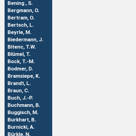
Bening , S.
Bergmann, O.
Bertram, O.
Bertsch, L.
Beyrle, M.
Biedermann, J.
Bitenc, T.W.
Blümel, T.
Bock, T.-M.
Bodmer, D.
Bramsiepe, K.
Brandt, L.
Braun, C.
Buch, J.-P.
Buchmann, B.
Buggisch, M.
Burkhart, B.
Burnicki, A.
Bürkle, N.