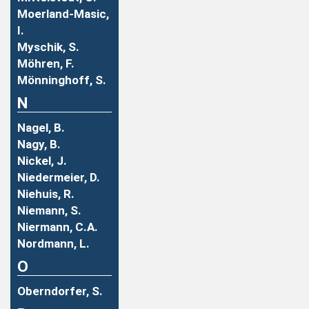
Moerland-Masic,
I.
Myschik, S.
Möhren, F.
Mönninghoff, S.
N
Nagel, B.
Nagy, B.
Nickel, J.
Niedermeier, D.
Niehuis, R.
Niemann, S.
Niermann, C.A.
Nordmann, L.
O
Oberndorfer, S.