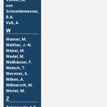
von
Schneidemesser,
B.A.
Voß, A.
W
Waimer, M.
Walther, J.-N.
Weber, M.
Wedel, M.
Wellhäuser, F.
Welsch, T.
Wermter, S.
Wilken, A.
Willmeroth, M.
Winter, M.
Z