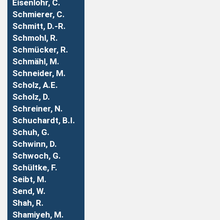
Eisenlohr, C.
Schmierer, C.
Schmitt, D.-R.
Schmohl, R.
Schmücker, R.
Schmähl, M.
Schneider, M.
Scholz, A.E.
Scholz, D.
Schreiner, N.
Schuchardt, B.I.
Schuh, G.
Schwinn, D.
Schwoch, G.
Schültke, F.
Seibt, M.
Send, W.
Shah, R.
Shamiyeh, M.