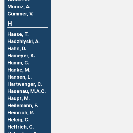
Muñoz, A.
Gümmer, V.
H
Haase, T.
Hadzhiyski, A.
Hahn, D.
Hameyer, K.
Hamm, C.
Hanke, M.
Hansen, L.
Hartwanger, C.
Hasenau, M.A.C.
Haupt, M.
Heilemann, F.
Heinrich, R.
Helcig, C.
Helfrich, G.