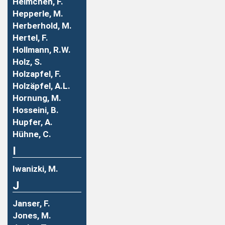
Helmchen, F.
Hepperle, M.
Herberhold, M.
Hertel, F.
Hollmann, R.W.
Holz, S.
Holzapfel, F.
Holzäpfel, A.L.
Hornung, M.
Hosseini, B.
Hupfer, A.
Hühne, C.
I
Iwanizki, M.
J
Janser, F.
Jones, M.