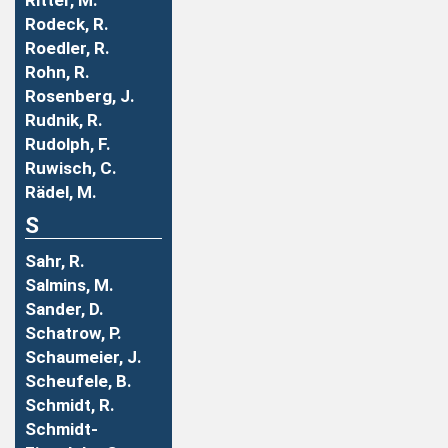
Ritter, M.
Rodeck, R.
Roedler, R.
Rohn, R.
Rosenberg, J.
Rudnik, R.
Rudolph, F.
Ruwisch, C.
Rädel, M.
S
Sahr, R.
Salmins, M.
Sander, D.
Schatrow, P.
Schaumeier, J.
Scheufele, B.
Schmidt, R.
Schmidt-