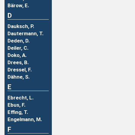
Bärow, E.
D
Dauksch, P.
Dautermann, T.
Deden, D.
Deiler, C.
Doko, A.
Drees, B.
Dressel, F.
Dähne, S.
E
Ebrecht, L.
Ebus, F.
Effing, T.
Engelmann, M.
F