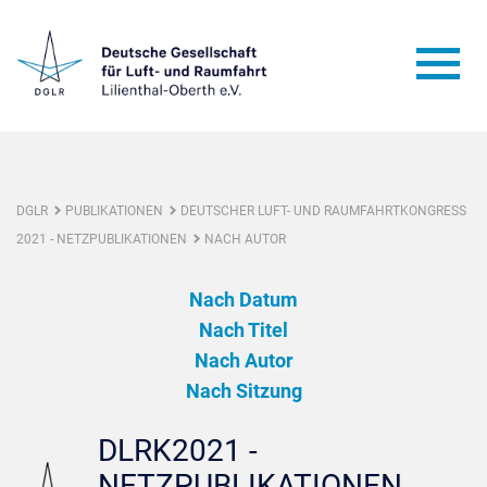
DGLR
PUBLIKATIONEN
DEUTSCHER LUFT- UND RAUMFAHRTKONGRESS
2021 - NETZPUBLIKATIONEN
NACH AUTOR
Nach Datum
Nach Titel
Nach Autor
Nach Sitzung
DLRK2021 -
NETZPUBLIKATIONEN