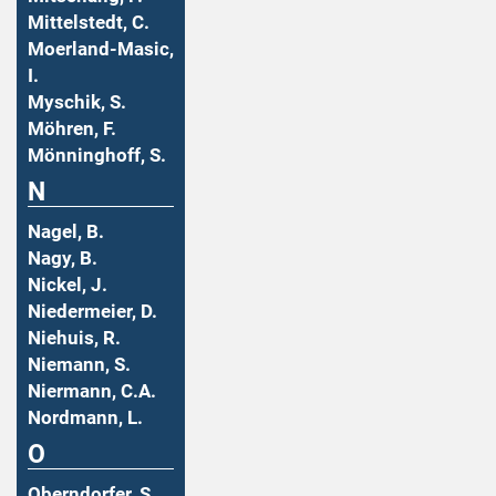
Mittelstedt, C.
Moerland-Masic,
I.
Myschik, S.
Möhren, F.
Mönninghoff, S.
N
Nagel, B.
Nagy, B.
Nickel, J.
Niedermeier, D.
Niehuis, R.
Niemann, S.
Niermann, C.A.
Nordmann, L.
O
Oberndorfer, S.