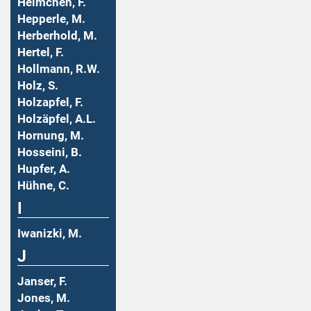
Helmchen, F.
Hepperle, M.
Herberhold, M.
Hertel, F.
Hollmann, R.W.
Holz, S.
Holzapfel, F.
Holzäpfel, A.L.
Hornung, M.
Hosseini, B.
Hupfer, A.
Hühne, C.
I
Iwanizki, M.
J
Janser, F.
Jones, M.