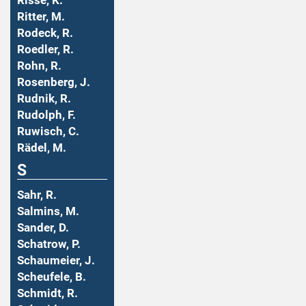
Risse, K.
Ritter, M.
Rodeck, R.
Roedler, R.
Rohn, R.
Rosenberg, J.
Rudnik, R.
Rudolph, F.
Ruwisch, C.
Rädel, M.
S
Sahr, R.
Salmins, M.
Sander, D.
Schatrow, P.
Schaumeier, J.
Scheufele, B.
Schmidt, R.