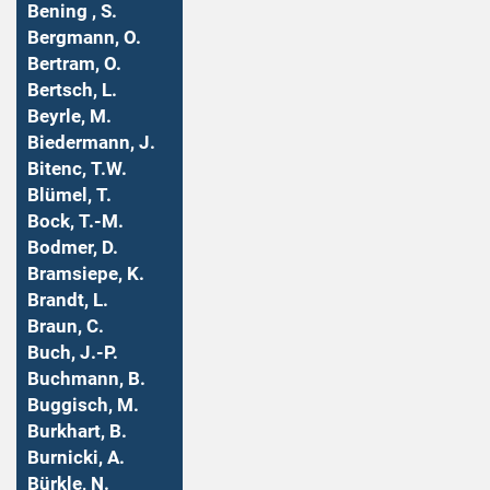
Bening , S.
Bergmann, O.
Bertram, O.
Bertsch, L.
Beyrle, M.
Biedermann, J.
Bitenc, T.W.
Blümel, T.
Bock, T.-M.
Bodmer, D.
Bramsiepe, K.
Brandt, L.
Braun, C.
Buch, J.-P.
Buchmann, B.
Buggisch, M.
Burkhart, B.
Burnicki, A.
Bürkle, N.