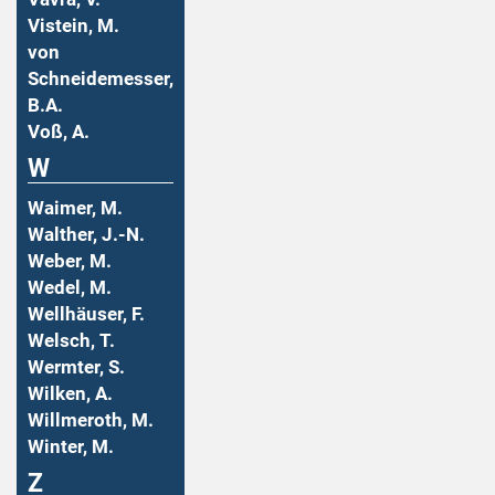
Vistein, M.
von
Schneidemesser,
B.A.
Voß, A.
W
Waimer, M.
Walther, J.-N.
Weber, M.
Wedel, M.
Wellhäuser, F.
Welsch, T.
Wermter, S.
Wilken, A.
Willmeroth, M.
Winter, M.
Z