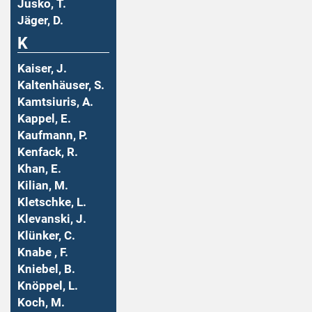
Jusko, T.
Jäger, D.
K
Kaiser, J.
Kaltenhäuser, S.
Kamtsiuris, A.
Kappel, E.
Kaufmann, P.
Kenfack, R.
Khan, E.
Kilian, M.
Kletschke, L.
Klevanski, J.
Klünker, C.
Knabe , F.
Kniebel, B.
Knöppel, L.
Koch, M.