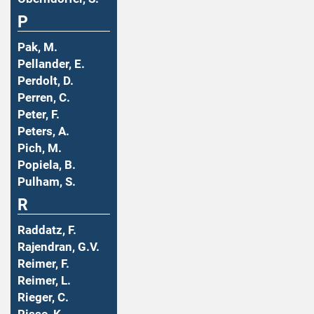
P
Pak, M.
Pellander, E.
Perdolt, D.
Perren, C.
Peter, F.
Peters, A.
Pich, M.
Popiela, B.
Pulham, S.
R
Raddatz, F.
Rajendran, G.V.
Reimer, F.
Reimer, L.
Rieger, C.