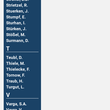
Strietzel, R.
Stuerken, J.
Stumpf, E.
Sturhan, I.
Stürken, J.
Stößel, M.
Surmann, D.
T
Teubl, D.
Thiele, M.
Thielecke, F.
Tornow, F.
Traub, H.
Turgut, L.
V
Varga, S.A.
Vavra, V.