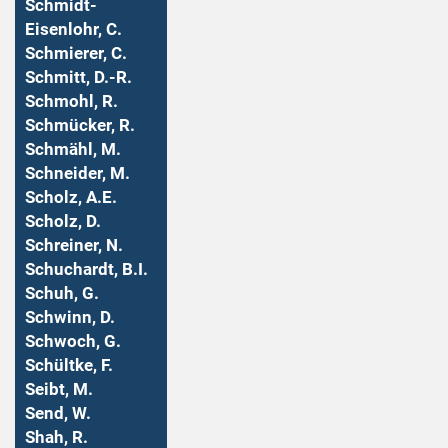
Schmidt-
Eisenlohr, C.
Schmierer, C.
Schmitt, D.-R.
Schmohl, R.
Schmücker, R.
Schmähl, M.
Schneider, M.
Scholz, A.E.
Scholz, D.
Schreiner, N.
Schuchardt, B.I.
Schuh, G.
Schwinn, D.
Schwoch, G.
Schültke, F.
Seibt, M.
Send, W.
Shah, R.