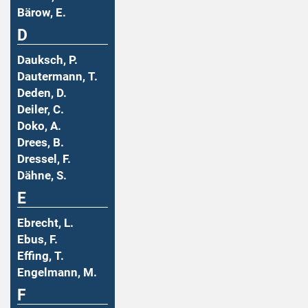
Bärow, E.
D
Dauksch, P.
Dautermann, T.
Deden, D.
Deiler, C.
Doko, A.
Drees, B.
Dressel, F.
Dähne, S.
E
Ebrecht, L.
Ebus, F.
Effing, T.
Engelmann, M.
F