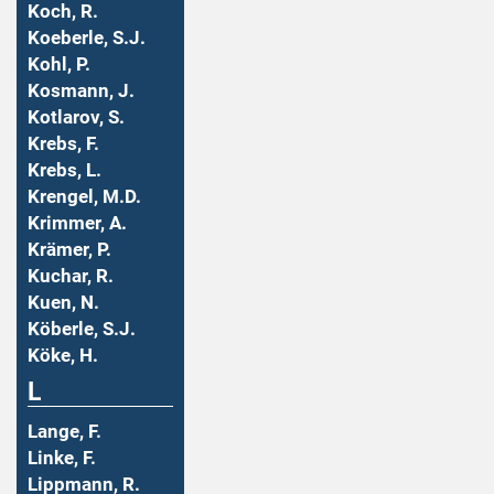
Koch, R.
Koeberle, S.J.
Kohl, P.
Kosmann, J.
Kotlarov, S.
Krebs, F.
Krebs, L.
Krengel, M.D.
Krimmer, A.
Krämer, P.
Kuchar, R.
Kuen, N.
Köberle, S.J.
Köke, H.
L
Lange, F.
Linke, F.
Lippmann, R.