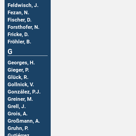
Feldwisch, J.
Fezan, N.
Fischer, D.
Forsthofer, N.
Fricke, D.
Fröhler, B.
G
Georges, H.
Gieger, P.
Glück, R.
Gollnick, V.
González, P.J.
Greiner, M.
Grell, J.
Grois, A.
Großmann, A.
Gruhn, P.
Gutiérrez