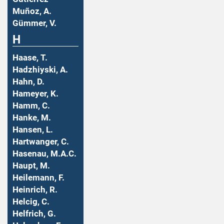
Muñoz, A.
Gümmer, V.
H
Haase, T.
Hadzhiyski, A.
Hahn, D.
Hameyer, K.
Hamm, C.
Hanke, M.
Hansen, L.
Hartwanger, C.
Hasenau, M.A.C.
Haupt, M.
Heilemann, F.
Heinrich, R.
Helcig, C.
Helfrich, G.