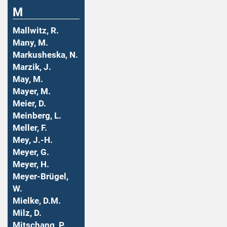
M
Mallwitz, R.
Many, M.
Markusheska, N.
Marzik, J.
May, M.
Mayer, M.
Meier, D.
Meinberg, L.
Meller, F.
Mey, J.-H.
Meyer, G.
Meyer, H.
Meyer-Brügel,
W.
Mielke, D.M.
Milz, D.
Mitschang, P.