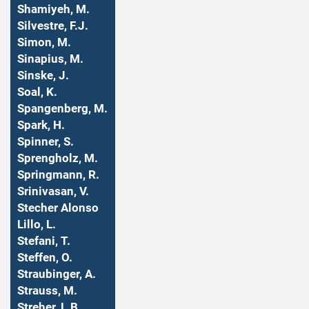
Shamiyeh, M.
Silvestre, F.J.
Simon, M.
Sinapius, M.
Sinske, J.
Soal, K.
Spangenberg, M.
Spark, H.
Spinner, S.
Sprengholz, M.
Springmann, R.
Srinivasan, V.
Stecher Alonso
Lillo, L.
Stefani, T.
Steffen, O.
Straubinger, A.
Strauss, M.
Streher, L.B.