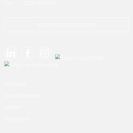
Fax:
0228 3080524
KONTAKTIEREN SIE UNS
Startseite
Geschäftsstelle
Kontakt
Impressum