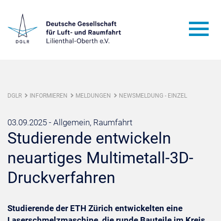
DGLR
INFORMIEREN
MELDUNGEN
NEWSMELDUNG - EINZEL
03.09.2025 -
Allgemein, Raumfahrt
Studierende entwickeln
neuartiges Multimetall-3D-
Druckverfahren
Studierende der ETH Zürich entwickelten eine
Laserschmelzmaschine, die runde Bauteile im Kreis