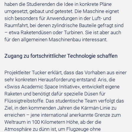
haben die Studierenden die Idee in konkrete Pläne
umgesetzt, gebaut und getestet. Die Maschine eignet
sich besonders für Anwendungen in der Luft- und
Raumfahrt, bei denen zylindrische Bauteile gefragt sind
– etwa Raketendüsen oder Turbinen. Sie ist aber auch
für den allgemeinen Maschinenbau interessant.
Zugang zu fortschrittlicher Technologie schaffen
Projektleiter Tucker erklärt, dass das Vorhaben aus einer
sehr konkreten Herausforderung entstand: Aris, die
«Swiss Academic Space Initiative», entwickelt eigene
Raketen und benötigt dafür spezielle Düsen für
Flüssigtreibstoffe. Das studentische Team verfolgt das
Ziel, in den kommenden Jahren die Kármán-Linie zu
erreichen – jene international anerkannte Grenze zum
Weltraum in 100 Kilometern Höhe, ab der die
Atmosphäre zu dünn ist, um Flugzeuge ohne