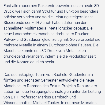
Fast alle modernen Raketentriebwerke nutzen heute 3D-
Druck, weil sich damit Struktur und Funktion besonders
präzise verbinden und so die Leistung steigern lässt.
Studierende der ETH Zürich haben dafür nun den
schnellsten Multimaterial-Metalldrucker gebaut: Die
neue Laserschmelzmaschine dreht beim Drucken
Pulver- und Gasdüsen gleichzeitig mit. So verarbeitet sie
mehrere Metalle in einem Durchgang ohne Pausen. Die
Maschine könnte den 3D-Druck von Metallteilen
grundlegend verändern, indem sie die Produktionszeit
und die Kosten deutlich senkt.
Das sechsköpfige Team von Bachelor-Studenten im
fünften und sechsten Semester entwickelte die neue
Maschine im Rahmen des Fokus-Projekts Rapture am
Labor für neue Fertigungstechnologien unter der Leitung
von ETH-Professor Markus Bambach und
Wissenschaftler Michael Tucker. In nur neun Monaten