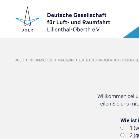
DGLR
INFORMIEREN
MAGAZIN
LUFT- UND RAUMFAHRT - UMFRAGE
Willkommen bei un
Teilen Sie uns mi
Wie ist
1 (s
2 (g