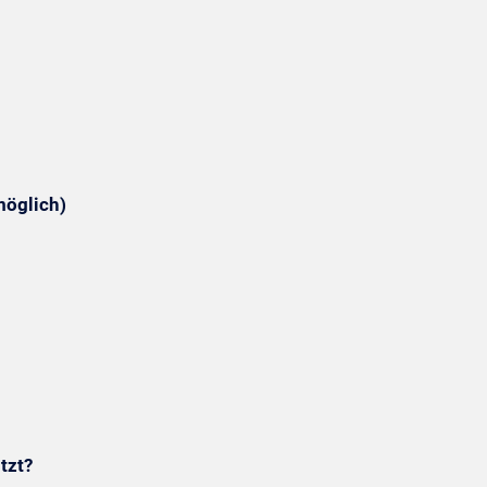
möglich)
tzt?