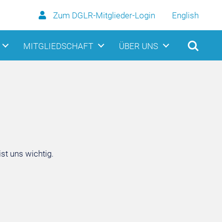
Zum DGLR-Mitglieder-Login
English
MITGLIEDSCHAFT
ÜBER UNS
st uns wichtig.