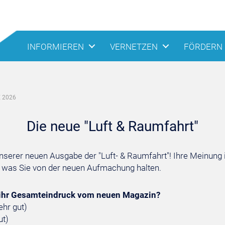
INFORMIEREN
VERNETZEN
FÖRDERN
 2026
Die neue "Luft & Raumfahrt"
serer neuen Ausgabe der "Luft- & Raumfahrt"! Ihre Meinung i
t, was Sie von der neuen Aufmachung halten.
 ihr Gesamteindruck vom neuen Magazin?
ehr gut)
ut)