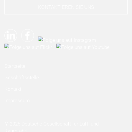
KONTAKTIEREN SIE UNS
Startseite
Geschäftsstelle
Kontakt
Impressum
© 2026 Deutsche Gesellschaft für Luft- und
Raumfahrt