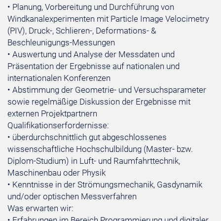
• Planung, Vorbereitung und Durchführung von
Windkanalexperimenten mit Particle Image Velocimetry
(PIV), Druck-, Schlieren-, Deformations- &
Beschleunigungs-Messungen
• Auswertung und Analyse der Messdaten und
Präsentation der Ergebnisse auf nationalen und
internationalen Konferenzen
• Abstimmung der Geometrie- und Versuchsparameter
sowie regelmäßige Diskussion der Ergebnisse mit
externen Projektpartnern
Qualifikationserfordernisse:
• überdurchschnittlich gut abgeschlossenes
wissenschaftliche Hochschulbildung (Master- bzw.
Diplom-Studium) in Luft- und Raumfahrttechnik,
Maschinenbau oder Physik
• Kenntnisse in der Strömungsmechanik, Gasdynamik
und/oder optischen Messverfahren
Was erwarten wir:
• Erfahrungen im Bereich Programmierung und digitaler