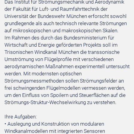
Das Institut für Strömungsmechanik und Aerodynamik
der Fakultät für Luft- und Raumfahrttechnik der
Universität der Bundeswehr München erforscht sowohl
grundlegende als auch technisch relevante Strömungen
auf mikroskopischen und makroskopischen Skalen.
Im Rahmen des durch das Bundesministerium für
Wirtschaft und Energie geförderten Projekts soll im
Trisonischen Windkanal München die transsonische
Umströmung von Flügelprofile mit verschiedenen
aerodynamischen Maßnahmen experimentell untersucht
werden. Mit modernsten optischen
Strömungsmessmethoden sollen Strömungsfelder an
frei schwingenden Flügelmodellen vermessen werden,
um den Einfluss von Spoilern und Steuerflächen auf die
Strömungs-Struktur-Wechselwirkung zu verstehen.
Ihre Aufgaben:
• Auslegung und Konstruktion von modularen
Windkanalmodellen mit integrierten Sensoren