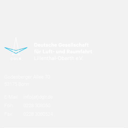
Godesberger Allee 70
53175 Bonn
E-Mail:
info
(at)
dglr.de
Fon:
0228 308050
Fax:
0228 3080524